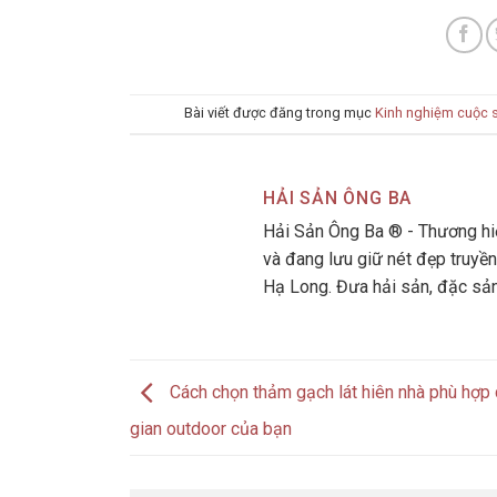
Bài viết được đăng trong mục
Kinh nghiệm cuộc 
HẢI SẢN ÔNG BA
Hải Sản Ông Ba ® - Thương hiệ
và đang lưu giữ nét đẹp truyền
Hạ Long. Đưa hải sản, đặc sả
Cách chọn thảm gạch lát hiên nhà phù hợp
gian outdoor của bạn