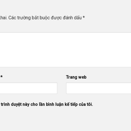
hai.
Các trường bắt buộc được đánh dấu
*
l
*
Trang web
trình duyệt này cho lần bình luận kế tiếp của tôi.