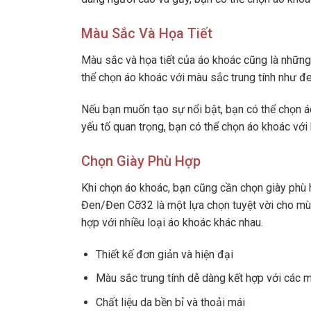
Màu Sắc Và Họa Tiết
Màu sắc và họa tiết của áo khoác cũng là những 
thể chọn áo khoác với màu sắc trung tính như đ
Nếu bạn muốn tạo sự nổi bật, bạn có thể chọn 
yếu tố quan trọng, bạn có thể chọn áo khoác với 
Chọn Giày Phù Hợp
Khi chọn áo khoác, bạn cũng cần chọn giày phù
Đen/Đen Cỡ32 là một lựa chọn tuyệt vời cho mùa t
hợp với nhiều loại áo khoác khác nhau.
Thiết kế đơn giản và hiện đại
Màu sắc trung tính dễ dàng kết hợp với các 
Chất liệu da bền bỉ và thoải mái