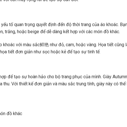
yếu tố quan trọng quyết định đến độ thời trang của áo khoác. Bạ
en, trắng, hoặc beige để dễ dàng kết hợp với các món đồ khác.
áo khoác với màu sắc鲜艳 như đỏ, cam, hoặc vàng. Họa tiết cũng 
họa tiết đơn giản như sọc hoặc kẻ để tạo sự tinh tế.
 hợp để tạo sự hoàn hảo cho bộ trang phục của mình. Giày Autum
hu. Với thiết kế đơn giản và màu sắc trung tính, giày này có thể 
món đồ khác