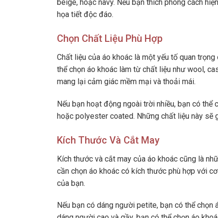
beige, hoặc navy. Nếu bạn thích phong cách hiệ
họa tiết độc đáo.
Chọn Chất Liệu Phù Hợp
Chất liệu của áo khoác là một yếu tố quan trọng
thể chọn áo khoác làm từ chất liệu như wool, c
mang lại cảm giác mềm mại và thoải mái.
Nếu bạn hoạt động ngoài trời nhiều, bạn có thể 
hoặc polyester coated. Những chất liệu này sẽ gi
Kích Thước Và Cắt May
Kích thước và cắt may của áo khoác cũng là nhữ
cần chọn áo khoác có kích thước phù hợp với cơ
của bạn.
Nếu bạn có dáng người petite, bạn có thể chọn á
dáng người cao và gầy, bạn có thể chọn áo khoác