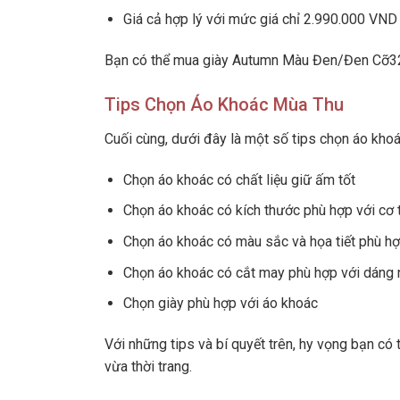
Giá cả hợp lý với mức giá chỉ 2.990.000 VN
Bạn có thể mua giày Autumn Màu Đen/Đen Cỡ3
Tips Chọn Áo Khoác Mùa Thu
Cuối cùng, dưới đây là một số tips chọn áo kho
Chọn áo khoác có chất liệu giữ ấm tốt
Chọn áo khoác có kích thước phù hợp với cơ 
Chọn áo khoác có màu sắc và họa tiết phù h
Chọn áo khoác có cắt may phù hợp với dáng 
Chọn giày phù hợp với áo khoác
Với những tips và bí quyết trên, hy vọng bạn c
vừa thời trang.