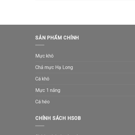
SẢN PHẨM CHÍNH
Mực khô
Chả mực Hạ Long
Cá khô
Mực 1 nắng
Cá héo
CHÍNH SÁCH HSOB