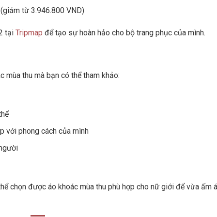
D (giảm từ 3.946.800 VND)
2 tại
Tripmap
để tạo sự hoàn hảo cho bộ trang phục của mình.
ác mùa thu mà bạn có thể tham khảo:
thể
ợp với phong cách của mình
người
ó thể chọn được áo khoác mùa thu phù hợp cho nữ giới để vừa ấm 