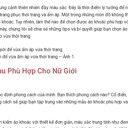
ng cảnh thiên nhiên đầy màu sắc. Đây là thời điểm lý tưởng để 
 trang phục thời trang và ấm áp. Một trong những món đồ không t
áo khoác. Tuy nhiên, làm thế nào để chọn được áo khoác phù hợp v
này, chúng tôi sẽ chia sẻ những tips và bí quyết giúp bạn chọn áo
 vừa thời trang.
 để vừa ấm áp vừa thời trang – Ảnh 1
u Phù Hợp Cho Nữ Giới
ác định phong cách của mình. Bạn thích phong cách nào? Cổ điển, 
g cách sẽ giúp bạn tập trung vào những mẫu áo khoác phù hợp và
m kiếm áo khoác với thiết kế đơn giản, màu sắc trung tính như đen