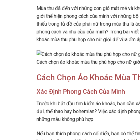
Mùa thu đã đến với những cơn gió mát mẻ và khu
giới thể hiện phong cách của mình với những bộ
thiếu trong tủ đồ của phái nữ trong mùa thu là 
phong cách và nhu cầu của mình? Trong bài viết 
khoác mùa thu phù hợp cho nữ giới để vừa ấm áp
Cách chọn áo khoác mùa thu phù hợp cho nữ giới
Cách Chọn Áo Khoác Mùa Th
Xác Định Phong Cách Của Mình
Trước khi bắt đầu tìm kiếm áo khoác, bạn cần x
đại, thể thao hay bohemian? Việc xác định phon
những mẫu không phù hợp.
Nếu bạn thích phong cách cổ điển, bạn có thể tì