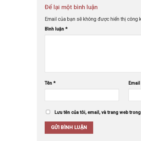
Để lại một bình luận
Email của bạn sẽ không được hiển thị công k
Bình luận
*
Tên
*
Emai
Lưu tên của tôi, email, và trang web trong 