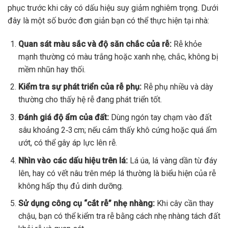
phục trước khi cây có dấu hiệu suy giảm nghiêm trọng. Dưới
đây là một số bước đơn giản bạn có thể thực hiện tại nhà:
Quan sát màu sắc và độ săn chắc của rễ:
Rễ khỏe
mạnh thường có màu trắng hoặc xanh nhẹ, chắc, không bị
mềm nhũn hay thối.
Kiểm tra sự phát triển của rễ phụ:
Rễ phụ nhiều và dày
thường cho thấy hệ rễ đang phát triển tốt.
Đánh giá độ ẩm của đất:
Dùng ngón tay chạm vào đất
sâu khoảng 2‑3 cm; nếu cảm thấy khô cứng hoặc quá ẩm
ướt, có thể gây áp lực lên rễ.
Nhìn vào các dấu hiệu trên lá:
Lá úa, lá vàng dần từ đáy
lên, hay có vết nâu trên mép lá thường là biểu hiện của rễ
không hấp thụ đủ dinh dưỡng.
Sử dụng công cụ “cắt rễ” nhẹ nhàng:
Khi cây cần thay
chậu, bạn có thể kiểm tra rễ bằng cách nhẹ nhàng tách đất