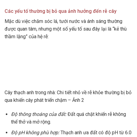
Các yếu tố thường bị bỏ qua ảnh hưởng đến rễ cây
Mặc dù việc chăm sóc lá, tưới nước và ánh sáng thường
được quan tâm, nhưng một số yếu tố sau đây lại là “kẻ thù
thầm lặng” của hệ rễ:
Cây thạch anh trong nhà: Chi tiết nhỏ về rễ khỏe thường bị bỏ
qua khiến cây phát triển chậm – Ảnh 2
Độ thông thoáng của đất:
Đất quá chặt khiến rễ không
thể thở và mở rộng.
Độ pH không phù hợp:
Thạch anh ưa đất có độ pH từ 6.0