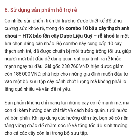
6. Sử dụng sản phẩm hỗ trợ rễ
Có nhiều sản phẩm trên thị trường được thiết kế để tăng
cường sức khỏe rễ, trong đó
combo 10 bầu cây thạch anh
choai – HTX bảo tồn cây Dược Liệu Quý – rễ khoẻ
là một
lựa chọn đáng cân nhắc. Bộ combo này cung cấp 10 cây
thạch anh trẻ, đã được chuẩn bị môi trường trồng tối ưu, giúp
người mới bắt đầu dễ dàng quan sát quá trình ra rễ khỏe
mạnh ngay từ đầu. Giá gốc 238 760 VND, hiện được giảm
còn 188 000 VND, phù hợp cho những gia đình muốn đầu tư
vào một bộ sưu tập cây cảnh chất lượng mà không phải lo
lắng quá nhiều về vấn đề rễ yếu.
Sản phẩm không chỉ mang lại những cây có rễ mạnh mẽ, mà
còn đi kèm hướng dẫn chi tiết về cách bảo quản, tưới nước
và bón phân. Khi áp dụng các hướng dẫn này, bạn sẽ có nền
tảng vững chắc để chăm sóc rễ và tăng tốc độ sinh trưởng
cho cả các cây còn lại trong bộ sưu tập.