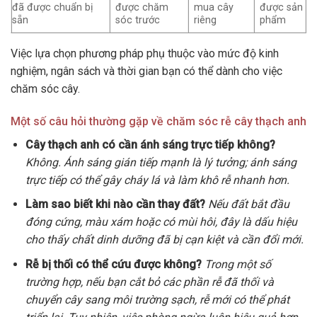
đã được chuẩn bị
được chăm
mua cây
được sản
sẵn
sóc trước
riêng
phẩm
Việc lựa chọn phương pháp phụ thuộc vào mức độ kinh
nghiệm, ngân sách và thời gian bạn có thể dành cho việc
chăm sóc cây.
Một số câu hỏi thường gặp về chăm sóc rễ cây thạch anh
Cây thạch anh có cần ánh sáng trực tiếp không?
Không. Ánh sáng gián tiếp mạnh là lý tưởng; ánh sáng
trực tiếp có thể gây cháy lá và làm khô rễ nhanh hơn.
Làm sao biết khi nào cần thay đất?
Nếu đất bắt đầu
đóng cứng, màu xám hoặc có mùi hôi, đây là dấu hiệu
cho thấy chất dinh dưỡng đã bị cạn kiệt và cần đổi mới.
Rễ bị thối có thể cứu được không?
Trong một số
trường hợp, nếu bạn cắt bỏ các phần rễ đã thối và
chuyển cây sang môi trường sạch, rễ mới có thể phát