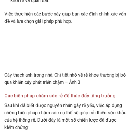
khỏi rễ và quan sát.
Việc thực hiện các bước này giúp bạn xác định chính xác vấn
đề và lựa chọn giải pháp phù hợp.
Cây thạch anh trong nhà: Chi tiết nhỏ về rễ khỏe thường bị bỏ
qua khiến cây phát triển chậm – Ảnh 3
Các biện pháp chăm sóc rễ để thúc đẩy tăng trưởng
Sau khi đã biết được nguyên nhân gây rễ yếu, việc áp dụng
những biện pháp chăm sóc cụ thể sẽ giúp cải thiện sức khỏe
của hệ thống rễ. Dưới đây là một số chiến lược đã được
kiểm chứng: