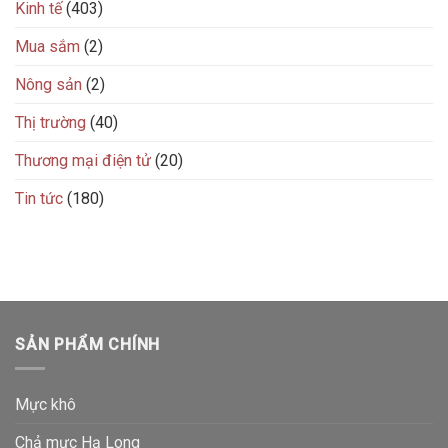
Kinh tế
(403)
Mua sắm
(2)
Nông sản
(2)
Thị trường
(40)
Thương mại điện tử
(20)
Tin tức
(180)
SẢN PHẨM CHÍNH
Mực khô
Chả mực Hạ Long