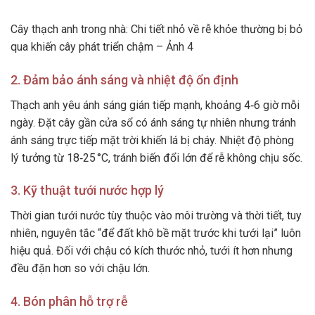
Cây thạch anh trong nhà: Chi tiết nhỏ về rễ khỏe thường bị bỏ
qua khiến cây phát triển chậm – Ảnh 4
2. Đảm bảo ánh sáng và nhiệt độ ổn định
Thạch anh yêu ánh sáng gián tiếp mạnh, khoảng 4‑6 giờ mỗi
ngày. Đặt cây gần cửa sổ có ánh sáng tự nhiên nhưng tránh
ánh sáng trực tiếp mặt trời khiến lá bị cháy. Nhiệt độ phòng
lý tưởng từ 18‑25 °C, tránh biến đổi lớn để rễ không chịu sốc.
3. Kỹ thuật tưới nước hợp lý
Thời gian tưới nước tùy thuộc vào môi trường và thời tiết, tuy
nhiên, nguyên tắc “để đất khô bề mặt trước khi tưới lại” luôn
hiệu quả. Đối với chậu có kích thước nhỏ, tưới ít hơn nhưng
đều đặn hơn so với chậu lớn.
4. Bón phân hỗ trợ rễ