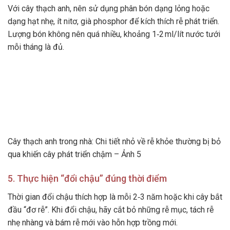
Với cây thạch anh, nên sử dụng phân bón dạng lỏng hoặc
dạng hạt nhẹ, ít nitơ, già phosphor để kích thích rễ phát triển.
Lượng bón không nên quá nhiều, khoảng 1‑2 ml/lít nước tưới
mỗi tháng là đủ.
Cây thạch anh trong nhà: Chi tiết nhỏ về rễ khỏe thường bị bỏ
qua khiến cây phát triển chậm – Ảnh 5
5. Thực hiện “đổi chậu” đúng thời điểm
Thời gian đổi chậu thích hợp là mỗi 2‑3 năm hoặc khi cây bắt
đầu “đơ rễ”. Khi đổi chậu, hãy cắt bỏ những rễ mục, tách rễ
nhẹ nhàng và bám rễ mới vào hỗn hợp trồng mới.