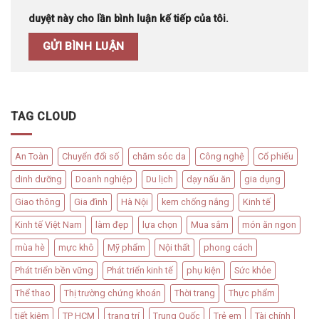
duyệt này cho lần bình luận kế tiếp của tôi.
TAG CLOUD
An Toàn
Chuyển đổi số
chăm sóc da
Công nghệ
Cổ phiếu
dinh dưỡng
Doanh nghiệp
Du lịch
dạy nấu ăn
gia dụng
Giao thông
Gia đình
Hà Nội
kem chống nắng
Kinh tế
Kinh tế Việt Nam
làm đẹp
lựa chọn
Mua sắm
món ăn ngon
mùa hè
mực khô
Mỹ phẩm
Nội thất
phong cách
Phát triển bền vững
Phát triển kinh tế
phụ kiện
Sức khỏe
Thể thao
Thị trường chứng khoán
Thời trang
Thực phẩm
tiết kiệm
TP HCM
trang trí
Trung Quốc
Trẻ em
Tài chính