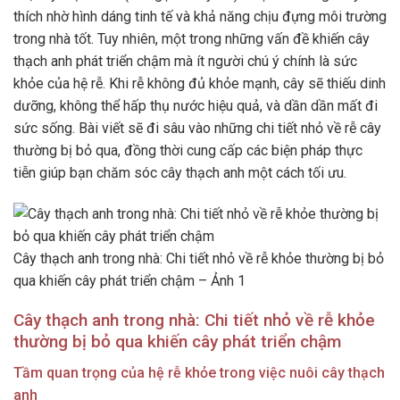
thích nhờ hình dáng tinh tế và khả năng chịu đựng môi trường
trong nhà tốt. Tuy nhiên, một trong những vấn đề khiến cây
thạch anh phát triển chậm mà ít người chú ý chính là sức
khỏe của hệ rễ. Khi rễ không đủ khỏe mạnh, cây sẽ thiếu dinh
dưỡng, không thể hấp thụ nước hiệu quả, và dần dần mất đi
sức sống. Bài viết sẽ đi sâu vào những chi tiết nhỏ về rễ cây
thường bị bỏ qua, đồng thời cung cấp các biện pháp thực
tiễn giúp bạn chăm sóc cây thạch anh một cách tối ưu.
Cây thạch anh trong nhà: Chi tiết nhỏ về rễ khỏe thường bị bỏ
qua khiến cây phát triển chậm – Ảnh 1
Cây thạch anh trong nhà: Chi tiết nhỏ về rễ khỏe
thường bị bỏ qua khiến cây phát triển chậm
Tầm quan trọng của hệ rễ khỏe trong việc nuôi cây thạch
anh