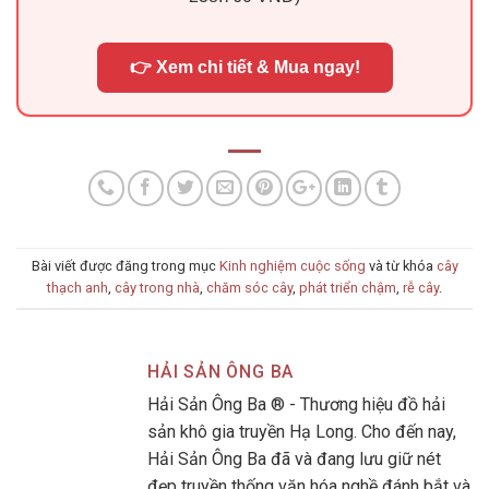
👉 Xem chi tiết & Mua ngay!
Bài viết được đăng trong mục
Kinh nghiệm cuộc sống
và từ khóa
cây
thạch anh
,
cây trong nhà
,
chăm sóc cây
,
phát triển chậm
,
rễ cây
.
HẢI SẢN ÔNG BA
Hải Sản Ông Ba ® - Thương hiệu đồ hải
sản khô gia truyền Hạ Long. Cho đến nay,
Hải Sản Ông Ba đã và đang lưu giữ nét
đẹp truyền thống văn hóa nghề đánh bắt và