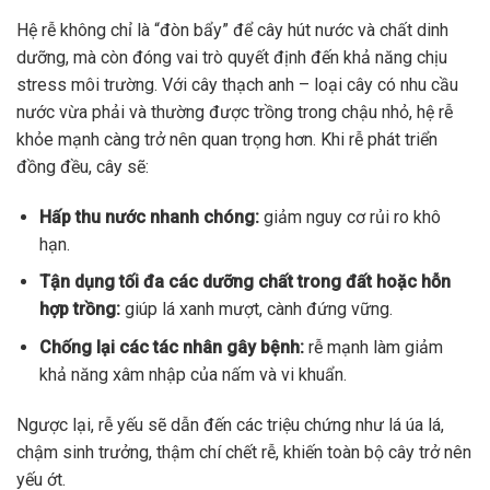
Hệ rễ không chỉ là “đòn bẩy” để cây hút nước và chất dinh
dưỡng, mà còn đóng vai trò quyết định đến khả năng chịu
stress môi trường. Với cây thạch anh – loại cây có nhu cầu
nước vừa phải và thường được trồng trong chậu nhỏ, hệ rễ
khỏe mạnh càng trở nên quan trọng hơn. Khi rễ phát triển
đồng đều, cây sẽ:
Hấp thu nước nhanh chóng:
giảm nguy cơ rủi ro khô
hạn.
Tận dụng tối đa các dưỡng chất trong đất hoặc hỗn
hợp trồng:
giúp lá xanh mượt, cành đứng vững.
Chống lại các tác nhân gây bệnh:
rễ mạnh làm giảm
khả năng xâm nhập của nấm và vi khuẩn.
Ngược lại, rễ yếu sẽ dẫn đến các triệu chứng như lá úa lá,
chậm sinh trưởng, thậm chí chết rễ, khiến toàn bộ cây trở nên
yếu ớt.