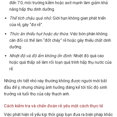
đến 7.0; môi trường kiềm hoặc axit mạnh làm giảm khả
năng hấp thu dinh dưỡng.
Thể tích chậu quá nhỏ:
Giới hạn không gian phát triển
của rễ, gây “đơ rễ”.
Thức ăn thiếu hụt hoặc dư thừa:
Việc bón phân không
cân đối có thể làm “đốt cháy” rễ hoặc gây thiếu chất dinh
dưỡng.
Nhiệt độ và độ ẩm không ổn định:
Nhiệt độ quá cao
hoặc quá thấp sẽ làm rối loạn quá trình hấp thụ nước của
rễ.
Những chi tiết nhỏ này thường không được người mới bắt
đầu để ý, nhưng chúng ảnh hưởng đáng kể tới tốc độ sinh
trưởng và tuổi thọ của cây thạch anh.
Cách kiểm tra và chẩn đoán rễ yếu một cách thực tế
Việc phát hiện rễ yếu kịp thời giúp bạn đưa ra biện pháp khắc