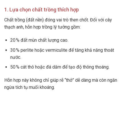
1. Lựa chọn chất trồng thích hợp
Chất trồng (đất nền) đóng vai trò then chốt. Đối với cây
thạch anh, hỗn hợp trồng lý tưởng gồm:
20 % đất mùn chất lượng cao.
30 % perlite hoặc vermiculite để tăng khả năng thoát
nước.
50 % cát thô hoặc đá dăm để tạo độ thông thoáng.
Hỗn hợp này không chỉ giúp rễ “thở” dễ dàng mà còn ngăn
ngừa tích tụ muối khoáng.