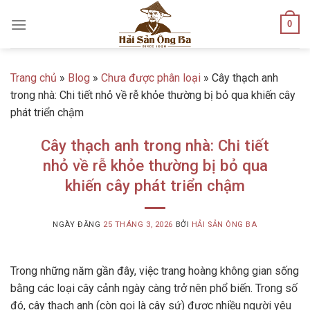
Skip
0
to
content
Trang chủ
»
Blog
»
Chưa được phân loại
»
Cây thạch anh
trong nhà: Chi tiết nhỏ về rễ khỏe thường bị bỏ qua khiến cây
phát triển chậm
Cây thạch anh trong nhà: Chi tiết
nhỏ về rễ khỏe thường bị bỏ qua
khiến cây phát triển chậm
NGÀY ĐĂNG
25 THÁNG 3, 2026
BỞI
HẢI SẢN ÔNG BA
Trong những năm gần đây, việc trang hoàng không gian sống
bằng các loại cây cảnh ngày càng trở nên phổ biến. Trong số
đó, cây thạch anh (còn gọi là cây sứ) được nhiều người yêu