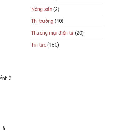
Nông sản
(2)
Thị trường
(40)
Thương mại điện tử
(20)
Tin tức
(180)
 Ảnh 2
 là