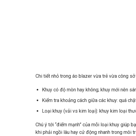
Chi tiết nhỏ trong áo blazer vừa trẻ vừa công s
Khuy có độ mòn hay không; khuy mới nên sá
Kiểm tra khoảng cách giữa các khuy: quá chặ
Loại khuy (vải vs kim loại): khuy kim loại t
Chú ý tới “điểm mạnh” của mỗi loại khuy giúp bạ
khi phải ngồi lâu hay cử động nhanh trong môi t