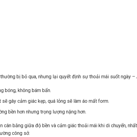
ở thường bị bỏ qua, nhưng lại quyết định sự thoải mái suốt ngày –
ng bóng, không bám bẩn.
t sẽ gây cảm giác kẹp, quá lỏng sẽ làm áo mất form.
hường bền hơn nhưng trọng lượng nặng hơn.
n cân bằng giữa độ bền và cảm giác thoải mái khi di chuyển, nhất
rường công sở.