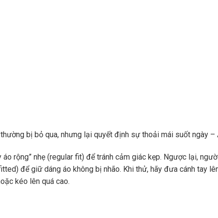
ở thường bị bỏ qua, nhưng lại quyết định sự thoải mái suốt ngày –
 áo rộng” nhẹ (regular fit) để tránh cảm giác kẹp. Ngược lại, ngườ
itted) để giữ dáng áo không bị nhão. Khi thử, hãy đưa cánh tay lên
oặc kéo lên quá cao.