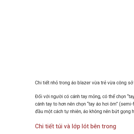
Chi tiết nhỏ trong áo blazer vừa trẻ vừa công s
Đối với người có cánh tay mỏng, có thể chọn “tay
cánh tay to hơn nên chọn “tay áo hơi ôm” (semi-f
đầu một cách tự nhiên, áo không nên bứt gọng h
Chi tiết túi và lớp lót bên trong