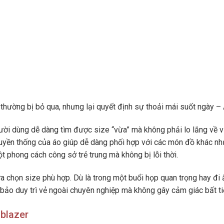
ở thường bị bỏ qua, nhưng lại quyết định sự thoải mái suốt ngày –
ời dùng dễ dàng tìm được size “vừa” mà không phải lo lắng về v
ruyền thống của áo giúp dễ dàng phối hợp với các món đồ khác nh
t phong cách công sở trẻ trung mà không bị lỗi thời.
a chọn size phù hợp. Dù là trong một buổi họp quan trọng hay đi 
 bảo duy trì vẻ ngoài chuyên nghiệp mà không gây cảm giác bất ti
 blazer