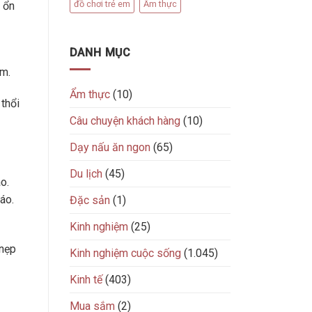
đồ chơi trẻ em
Ẩm thực
 ổn
DANH MỤC
ảm.
Ẩm thực
(10)
thổi
Câu chuyện khách hàng
(10)
Dạy nấu ăn ngon
(65)
Du lịch
(45)
o.
áo.
Đặc sản
(1)
Kinh nghiệm
(25)
 nẹp
Kinh nghiệm cuộc sống
(1.045)
Kinh tế
(403)
Mua sắm
(2)