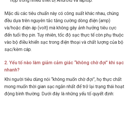
hợp trong nhiều thiết bị Android và laptop.
Mặc dù các tiêu chuẩn này có công suất khác nhau, chúng
đều dựa trên nguyên tắc tăng cường dòng điện (amp)
và/hoặc điện áp (volt) mà không gây ảnh hưởng tiêu cực
đến tuổi thọ pin. Tuy nhiên, tốc độ sạc thực tế còn phụ thuộc
vào bộ điều khiển sạc trong điện thoại và chất lượng của bộ
sạc/kèm cáp.
2. Yếu tố nào làm giảm cảm giác “không chờ đợi” khi sạc
nhanh?
Khi người tiêu dùng nói “không muốn chờ đợi”, họ thực chất
mong muốn thời gian sạc ngắn nhất để trở lại trạng thái hoạt
động bình thường. Dưới đây là những yếu tố quyết định: