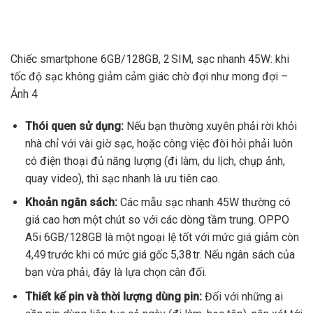
Chiếc smartphone 6GB/128GB, 2 SIM, sạc nhanh 45W: khi
tốc độ sạc không giảm cảm giác chờ đợi như mong đợi –
Ảnh 4
Thói quen sử dụng:
Nếu bạn thường xuyên phải rời khỏi
nhà chỉ với vài giờ sạc, hoặc công việc đòi hỏi phải luôn
có điện thoại đủ năng lượng (đi làm, du lịch, chụp ảnh,
quay video), thì sạc nhanh là ưu tiên cao.
Khoản ngân sách:
Các mẫu sạc nhanh 45W thường có
giá cao hơn một chút so với các dòng tầm trung. OPPO
A5i 6GB/128GB là một ngoại lệ tốt với mức giá giảm còn
4,49 trước khi có mức giá gốc 5,38 tr. Nếu ngân sách của
bạn vừa phải, đây là lựa chọn cân đối.
Thiết kế pin và thời lượng dùng pin:
Đối với những ai