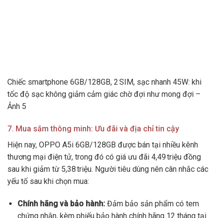
Chiếc smartphone 6GB/128GB, 2 SIM, sạc nhanh 45W: khi
tốc độ sạc không giảm cảm giác chờ đợi như mong đợi –
Ảnh 5
7. Mua sắm thông minh: Ưu đãi và địa chỉ tin cậy
Hiện nay, OPPO A5i 6GB/128GB được bán tại nhiều kênh
thương mại điện tử, trong đó có giá ưu đãi 4,49 triệu đồng
sau khi giảm từ 5,38 triệu. Người tiêu dùng nên cân nhắc các
yếu tố sau khi chọn mua:
Chính hãng và bảo hành:
Đảm bảo sản phẩm có tem
chứng nhận, kèm phiếu bảo hành chính hãng 12 tháng tại