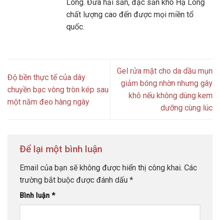
Long. Đưa hải sản, đặc sản khô Hạ Long
chất lượng cao đến được mọi miền tổ
quốc.
Gel rửa mặt cho da dầu mụn
Độ bền thực tế của dây
giảm bóng nhờn nhưng gây
chuyền bạc vòng tròn kép sau
khô nếu không dùng kem
một năm đeo hàng ngày
dưỡng cùng lúc
Để lại một bình luận
Email của bạn sẽ không được hiển thị công khai.
Các
trường bắt buộc được đánh dấu
*
Bình luận
*