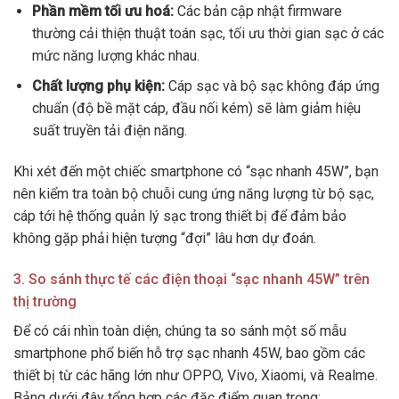
Phần mềm tối ưu hoá:
Các bản cập nhật firmware
thường cải thiện thuật toán sạc, tối ưu thời gian sạc ở các
mức năng lượng khác nhau.
Chất lượng phụ kiện:
Cáp sạc và bộ sạc không đáp ứng
chuẩn (độ bề mặt cáp, đầu nối kém) sẽ làm giảm hiệu
suất truyền tải điện năng.
Khi xét đến một chiếc smartphone có “sạc nhanh 45W”, bạn
nên kiểm tra toàn bộ chuỗi cung ứng năng lượng từ bộ sạc,
cáp tới hệ thống quản lý sạc trong thiết bị để đảm bảo
không gặp phải hiện tượng “đợi” lâu hơn dự đoán.
3. So sánh thực tế các điện thoại “sạc nhanh 45W” trên
thị trường
Để có cái nhìn toàn diện, chúng ta so sánh một số mẫu
smartphone phổ biến hỗ trợ sạc nhanh 45W, bao gồm các
thiết bị từ các hãng lớn như OPPO, Vivo, Xiaomi, và Realme.
Bảng dưới đây tổng hợp các đặc điểm quan trọng: