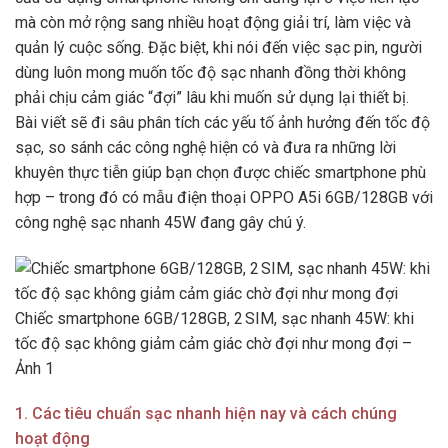
mà còn mở rộng sang nhiều hoạt động giải trí, làm việc và
quản lý cuộc sống. Đặc biệt, khi nói đến việc sạc pin, người
dùng luôn mong muốn tốc độ sạc nhanh đồng thời không
phải chịu cảm giác “đợi” lâu khi muốn sử dụng lại thiết bị.
Bài viết sẽ đi sâu phân tích các yếu tố ảnh hưởng đến tốc độ
sạc, so sánh các công nghệ hiện có và đưa ra những lời
khuyên thực tiễn giúp bạn chọn được chiếc smartphone phù
hợp – trong đó có mẫu điện thoại OPPO A5i 6GB/128GB với
công nghệ sạc nhanh 45W đang gây chú ý.
Chiếc smartphone 6GB/128GB, 2 SIM, sạc nhanh 45W: khi
tốc độ sạc không giảm cảm giác chờ đợi như mong đợi –
Ảnh 1
1. Các tiêu chuẩn sạc nhanh hiện nay và cách chúng
hoạt động