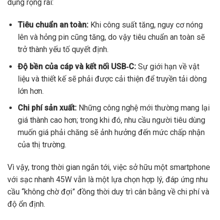
dụng rộng rãi:
Tiêu chuẩn an toàn:
Khi công suất tăng, nguy cơ nóng
lên và hỏng pin cũng tăng, do vậy tiêu chuẩn an toàn sẽ
trở thành yếu tố quyết định.
Độ bền của cáp và kết nối USB‑C:
Sự giới hạn về vật
liệu và thiết kế sẽ phải được cải thiện để truyền tải dòng
lớn hơn.
Chi phí sản xuất:
Những công nghệ mới thường mang lại
giá thành cao hơn; trong khi đó, nhu cầu người tiêu dùng
muốn giá phải chăng sẽ ảnh hưởng đến mức chấp nhận
của thị trường.
Vì vậy, trong thời gian ngắn tới, việc sở hữu một smartphone
với sạc nhanh 45W vẫn là một lựa chọn hợp lý, đáp ứng nhu
cầu “không chờ đợi” đồng thời duy trì cân bằng về chi phí và
độ ổn định.