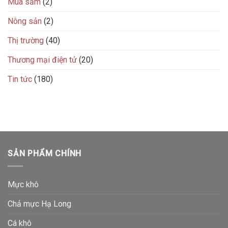
Mua sắm
(2)
Nông sản
(2)
Thị trường
(40)
Thương mại điện tử
(20)
Tin tức
(180)
SẢN PHẨM CHÍNH
Mực khô
Chả mực Hạ Long
Cá khô