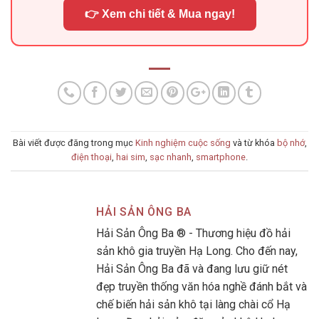
👉 Xem chi tiết & Mua ngay!
Bài viết được đăng trong mục
Kinh nghiệm cuộc sống
và từ khóa
bộ nhớ
,
điện thoại
,
hai sim
,
sạc nhanh
,
smartphone
.
HẢI SẢN ÔNG BA
Hải Sản Ông Ba ® - Thương hiệu đồ hải
sản khô gia truyền Hạ Long. Cho đến nay,
Hải Sản Ông Ba đã và đang lưu giữ nét
đẹp truyền thống văn hóa nghề đánh bắt và
chế biến hải sản khô tại làng chài cổ Hạ