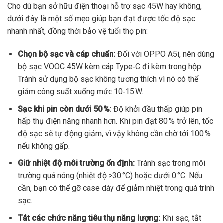
Cho dù bạn sở hữu điện thoại hỗ trợ sạc 45W hay không,
dưới đây là một số mẹo giúp bạn đạt được tốc độ sạc
nhanh nhất, đồng thời bảo vệ tuổi thọ pin:
Chọn bộ sạc và cáp chuẩn:
Đối với OPPO A5i, nên dùng
bộ sạc VOOC 45W kèm cáp Type‑C đi kèm trong hộp.
Tránh sử dụng bộ sạc không tương thích vì nó có thể
giảm công suất xuống mức 10‑15 W.
Sạc khi pin còn dưới 50 %:
Độ khởi đầu thấp giúp pin
hấp thụ điện năng nhanh hơn. Khi pin đạt 80 % trở lên, tốc
độ sạc sẽ tự động giảm, vì vậy không cần chờ tới 100 %
nếu không gấp.
Giữ nhiệt độ môi trường ổn định:
Tránh sạc trong môi
trường quá nóng (nhiệt độ >30 °C) hoặc dưới 0 °C. Nếu
cần, bạn có thể gỡ case dày để giảm nhiệt trong quá trình
sạc.
Tắt các chức năng tiêu thụ năng lượng:
Khi sạc, tắt