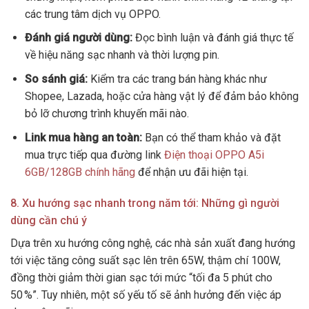
các trung tâm dịch vụ OPPO.
Đánh giá người dùng:
Đọc bình luận và đánh giá thực tế
về hiệu năng sạc nhanh và thời lượng pin.
So sánh giá:
Kiểm tra các trang bán hàng khác như
Shopee, Lazada, hoặc cửa hàng vật lý để đảm bảo không
bỏ lỡ chương trình khuyến mãi nào.
Link mua hàng an toàn:
Bạn có thể tham khảo và đặt
mua trực tiếp qua đường link
Điện thoại OPPO A5i
6GB/128GB chính hãng
để nhận ưu đãi hiện tại.
8. Xu hướng sạc nhanh trong năm tới: Những gì người
dùng cần chú ý
Dựa trên xu hướng công nghệ, các nhà sản xuất đang hướng
tới việc tăng công suất sạc lên trên 65W, thậm chí 100W,
đồng thời giảm thời gian sạc tới mức “tối đa 5 phút cho
50 %”. Tuy nhiên, một số yếu tố sẽ ảnh hưởng đến việc áp