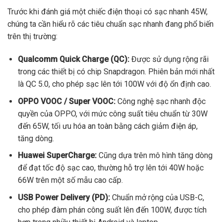
Trước khi đánh giá một chiếc điện thoại có sạc nhanh 45W,
chúng ta cần hiểu rõ các tiêu chuẩn sạc nhanh đang phổ biến
trên thị trường:
Qualcomm Quick Charge (QC):
Được sử dụng rộng rãi
trong các thiết bị có chip Snapdragon. Phiên bản mới nhất
là QC 5.0, cho phép sạc lên tới 100W với độ ổn định cao.
OPPO VOOC / Super VOOC:
Công nghệ sạc nhanh độc
quyền của OPPO, với mức công suất tiêu chuẩn từ 30W
đến 65W, tối ưu hóa an toàn bằng cách giảm điện áp,
tăng dòng.
Huawei SuperCharge:
Cũng dựa trên mô hình tăng dòng
để đạt tốc độ sạc cao, thường hỗ trợ lên tới 40W hoặc
66W trên một số mẫu cao cấp.
USB Power Delivery (PD):
Chuẩn mở rộng của USB-C,
cho phép đàm phán công suất lên đến 100W, được tích