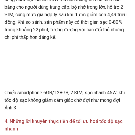
bằng cho người dùng trung cấp: bộ nhớ trong lớn, hỗ trợ 2
SIM, cùng mức giá hợp lý sau khi được giảm còn 4,49 triệu
đồng. Khi so sánh, sản phẩm này có thời gian sạc 0‑80 %
trong khoảng 22 phút, tương đương với các đối thủ nhưng
chi phí thấp hơn đáng kể.
Chiếc smartphone 6GB/128GB, 2 SIM, sạc nhanh 45W: khi
tốc độ sạc không giảm cảm giác chờ đợi như mong đợi –
Ảnh 3
4. Những lời khuyên thực tiễn để tối ưu hoá tốc độ sạc
nhanh