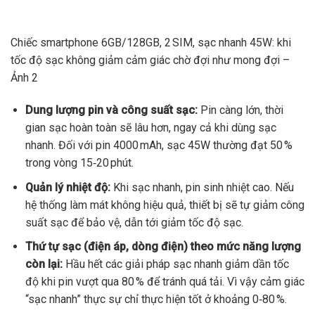
Chiếc smartphone 6GB/128GB, 2 SIM, sạc nhanh 45W: khi
tốc độ sạc không giảm cảm giác chờ đợi như mong đợi –
Ảnh 2
Dung lượng pin và công suất sạc:
Pin càng lớn, thời
gian sạc hoàn toàn sẽ lâu hơn, ngay cả khi dùng sạc
nhanh. Đối với pin 4000 mAh, sạc 45W thường đạt 50 %
trong vòng 15‑20 phút.
Quản lý nhiệt độ:
Khi sạc nhanh, pin sinh nhiệt cao. Nếu
hệ thống làm mát không hiệu quả, thiết bị sẽ tự giảm công
suất sạc để bảo vệ, dẫn tới giảm tốc độ sạc.
Thứ tự sạc (điện áp, dòng điện) theo mức năng lượng
còn lại:
Hầu hết các giải pháp sạc nhanh giảm dần tốc
độ khi pin vượt qua 80 % để tránh quá tải. Vì vậy cảm giác
“sạc nhanh” thực sự chỉ thực hiện tốt ở khoảng 0‑80 %.