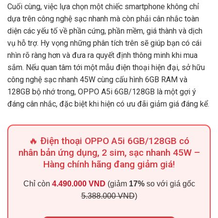
Cuối cùng, việc lựa chọn một chiếc smartphone không chỉ
dựa trên công nghệ sạc nhanh mà còn phải cân nhắc toàn
diện các yếu tố về phần cứng, phần mềm, giá thành và dịch
vụ hỗ trợ. Hy vọng những phân tích trên sẽ giúp bạn có cái
nhìn rõ ràng hơn và đưa ra quyết định thông minh khi mua
sắm. Nếu quan tâm tới một mẫu điện thoại hiện đại, sở hữu
công nghệ sạc nhanh 45W cùng cấu hình 6GB RAM và
128GB bộ nhớ trong, OPPO A5i 6GB/128GB là một gợi ý
đáng cân nhắc, đặc biệt khi hiện có ưu đãi giảm giá đáng kể.
🔥 Điện thoại OPPO A5i 6GB/128GB có
nhân bản ứng dụng, 2 sim, sạc nhanh 45W –
Hàng chính hãng đang giảm giá!
Chỉ còn
4.490.000 VND
(giảm
17%
so với giá gốc
5.388.000 VND
)