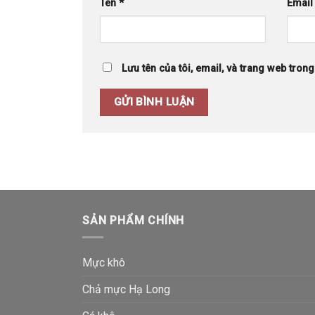
Tên
*
Emai
Lưu tên của tôi, email, và trang web trong 
SẢN PHẨM CHÍNH
Mực khô
Chả mực Hạ Long