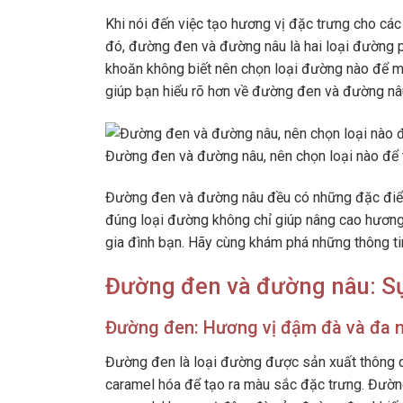
Khi nói đến việc tạo hương vị đặc trưng cho các
đó, đường đen và đường nâu là hai loại đường p
khoăn không biết nên chọn loại đường nào để ma
giúp bạn hiểu rõ hơn về đường đen và đường nâ
Đường đen và đường nâu, nên chọn loại nào để 
Đường đen và đường nâu đều có những đặc điểm 
đúng loại đường không chỉ giúp nâng cao hươn
gia đình bạn. Hãy cùng khám phá những thông tin
Đường đen và đường nâu: Sự
Đường đen: Hương vị đậm đà và đa 
Đường đen là loại đường được sản xuất thông qu
caramel hóa để tạo ra màu sắc đặc trưng. Đườn