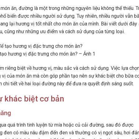
 món ăn, đường là một trong những nguyên liệu không thể thiếu. T
hổ biến được nhiều người sử dụng. Tuy nhiên, nhiều người vẫn b
ng lại hương vị tốt nhất cho món ăn của mình. Bài viết dưới đây
u, cũng như những ưu điểm và cách sử dụng của từng loại.
tạo hương vị đặc trưng cho món ăn? – Ảnh 1
riêng biệt về hương vị, màu sắc và cách sử dụng. Việc lựa chọ
g vị của món ăn mà còn góp phần tạo nên sự khác biệt cho bữa 
 chi tiết về hai loại đường này để đưa ra quyết định sáng suốt.
 khác biệt cơ bản
năng
a quá trình tinh luyện từ mía hoặc củ cải đường, sau đó được
g đen có màu nâu đậm đến đen và thường có vị ngọt sâu, hơi đắ