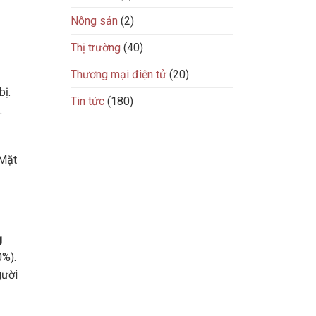
Nông sản
(2)
Thị trường
(40)
Thương mại điện tử
(20)
bị.
Tin tức
(180)
.
 Mặt
g
0%).
gười