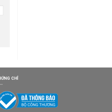
HỨNG CHỈ