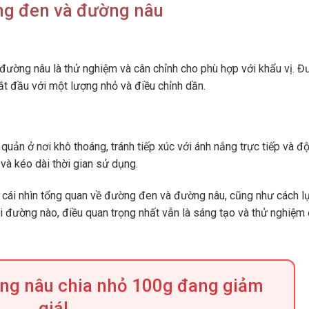
ng đen và đường nâu
đường nâu là thử nghiệm và cân chỉnh cho phù hợp với khẩu vị. 
t đầu với một lượng nhỏ và điều chỉnh dần.
ản ở nơi khô thoáng, tránh tiếp xúc với ánh nắng trực tiếp và đ
và kéo dài thời gian sử dụng.
t cái nhìn tổng quan về đường đen và đường nâu, cũng như cách l
 đường nào, điều quan trọng nhất vẫn là sáng tạo và thử nghiệm
ờng nâu chia nhỏ 100g đang giảm
giá!