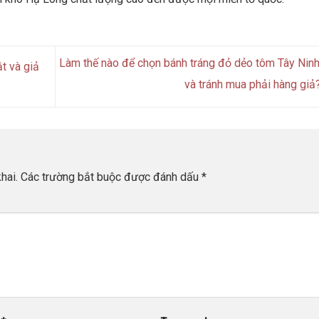
Làm thế nào để chọn bánh tráng đỏ dẻo tôm Tây Nin
t và giả
và tránh mua phải hàng giả
hai.
Các trường bắt buộc được đánh dấu
*