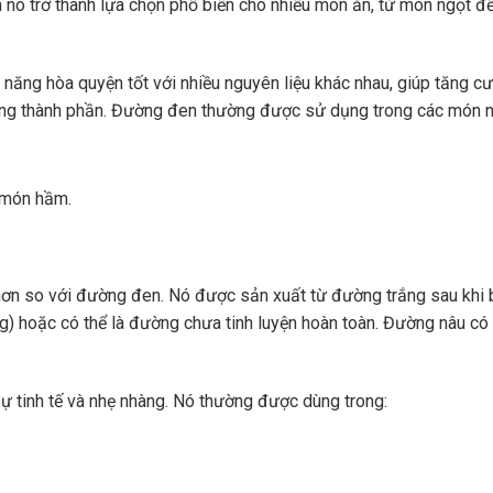
nó trở thành lựa chọn phổ biến cho nhiều món ăn, từ món ngọt đ
ăng hòa quyện tốt với nhiều nguyên liệu khác nhau, giúp tăng c
ừng thành phần. Đường đen thường được sử dụng trong các món n
c món hầm.
hơn so với đường đen. Nó được sản xuất từ đường trắng sau khi 
 hoặc có thể là đường chưa tinh luyện hoàn toàn. Đường nâu có
 tinh tế và nhẹ nhàng. Nó thường được dùng trong: