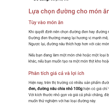
Lựa chọn đường cho món ăn
Tùy vào món ăn
Khi quyết định nên chọn đường đen hay đường nâ
Đường đen thường mang lại hương vị mạnh mẽ, 
Ngược lại, đường nâu thích hợp hơn với các món 
Nếu bạn đang làm một món chè hoặc một loại bá
khác, nếu bạn muốn tạo ra một món thịt kho ho
Phân tích giá cả và lợi ích
Hiện nay, trên thị trường có nhiều sản phẩm đ
đen, đường nâu chia nhỏ 100g
hiện có giá chỉ
Với kích thước nhỏ gọn và giá cả phải chăng, đâ
muốn thử nghiệm với hai loại đường này.