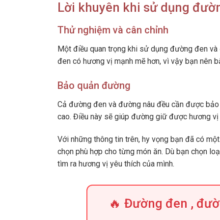
Lời khuyên khi sử dụng đườ
Thử nghiệm và cân chỉnh
Một điều quan trọng khi sử dụng đường đen và 
đen có hương vị mạnh mẽ hơn, vì vậy bạn nên bắ
Bảo quản đường
Cả đường đen và đường nâu đều cần được bảo qu
cao. Điều này sẽ giúp đường giữ được hương vị 
Với những thông tin trên, hy vọng bạn đã có mộ
chọn phù hợp cho từng món ăn. Dù bạn chọn loại
tìm ra hương vị yêu thích của mình.
🔥 Đường đen , đư