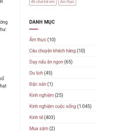
ến
đồ chơi trẻ em
Ẩm thực
DANH MỤC
ường
hư:
Ẩm thực
(10)
Câu chuyện khách hàng
(10)
Dạy nấu ăn ngon
(65)
Du lịch
(45)
bổ
Đặc sản
(1)
 hạt
Kinh nghiệm
(25)
Kinh nghiệm cuộc sống
(1.045)
Kinh tế
(403)
Mua sắm
(2)