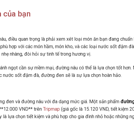
 của bạn
u, điều quan trọng là phải xem xét loại món ăn bạn đang chuẩn 
phù hợp với các món hầm, món kho, và các loại nước sốt đậm đà
nhẹ nhàng, đòi hỏi sự tinh tế trong hương vị.
nh ngọt cần sự mềm mại, đường nâu có thể là lựa chọn tốt hơn.
ặc nước sốt đậm đà, đường đen sẽ là sự lựa chọn hoàn hảo.
ường đen và đường nâu với đa dạng mức giá. Một sản phẩm
đườn
 **12.000 VND** trên
Tripmap
(giá gốc là 15.120 VND, tiết kiệm 2
y là lựa chọn tiết kiệm và phù hợp cho gia đình nhỏ hoặc những n