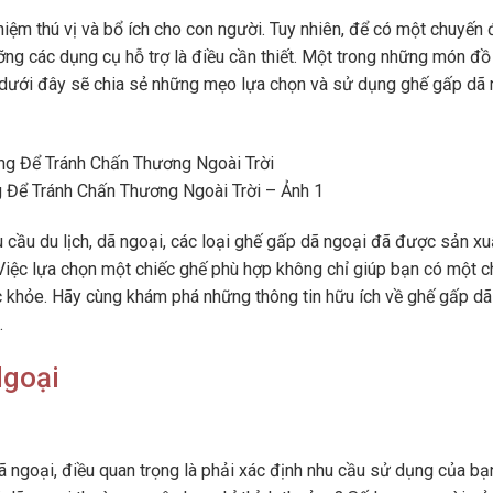
hiệm thú vị và bổ ích cho con người. Tuy nhiên, để có một chuyến 
ưỡng các dụng cụ hỗ trợ là điều cần thiết. Một trong những món đồ
ết dưới đây sẽ chia sẻ những mẹo lựa chọn và sử dụng ghế gấp dã
Để Tránh Chấn Thương Ngoài Trời – Ảnh 1
u cầu du lịch, dã ngoại, các loại ghế gấp dã ngoại đã được sản xu
 Việc lựa chọn một chiếc ghế phù hợp không chỉ giúp bạn có một c
 khỏe. Hãy cùng khám phá những thông tin hữu ích về ghế gấp dã
.
Ngoại
 ngoại, điều quan trọng là phải xác định nhu cầu sử dụng của bạ