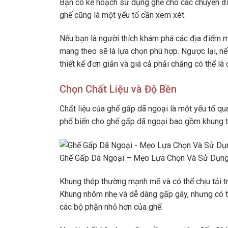
Bạn có kế hoạch sử dụng ghế cho các chuyến đi
ghế cũng là một yếu tố cần xem xét.
Nếu bạn là người thích khám phá các địa điểm m
mang theo sẽ là lựa chọn phù hợp. Ngược lại, nế
thiết kế đơn giản và giá cả phải chăng có thể là 
Chọn Chất Liệu và Độ Bền
Chất liệu của ghế gấp dã ngoại là một yếu tố qu
phổ biến cho ghế gấp dã ngoại bao gồm khung 
Ghế Gấp Dã Ngoại – Mẹo Lựa Chọn Và Sử Dụng 
Khung thép thường mạnh mẽ và có thể chịu tải t
Khung nhôm nhẹ và dễ dàng gấp gãy, nhưng có
các bộ phận nhỏ hơn của ghế.