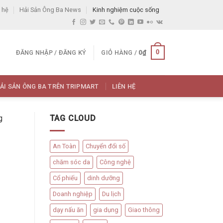
 hệ
Hải Sản Ông Ba News
Kinh nghiệm cuộc sống
0
ĐĂNG NHẬP / ĐĂNG KÝ
GIỎ HÀNG /
0
₫
ẢI SẢN ÔNG BA TRÊN TRIPMART
LIÊN HỆ
g
TAG CLOUD
An Toàn
Chuyển đổi số
chăm sóc da
Công nghệ
Cổ phiếu
dinh dưỡng
Doanh nghiệp
Du lịch
dạy nấu ăn
gia dụng
Giao thông