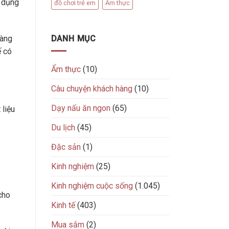
ử dụng
đồ chơi trẻ em
Ẩm thực
DANH MỤC
dàng
ế có
Ẩm thực
(10)
Câu chuyện khách hàng
(10)
Dạy nấu ăn ngon
(65)
 liệu
Du lịch
(45)
Đặc sản
(1)
Kinh nghiệm
(25)
Kinh nghiệm cuộc sống
(1.045)
cho
Kinh tế
(403)
Mua sắm
(2)