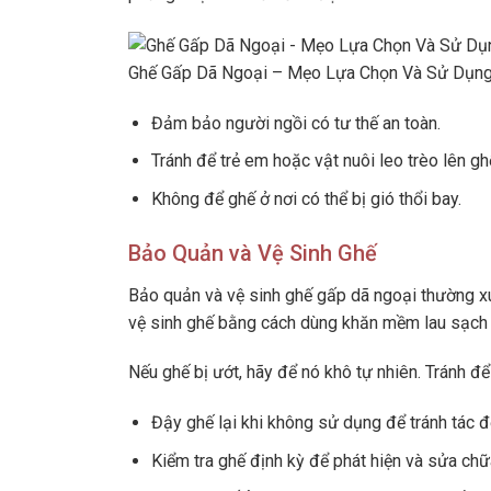
Ghế Gấp Dã Ngoại – Mẹo Lựa Chọn Và Sử Dụng 
Đảm bảo người ngồi có tư thế an toàn.
Tránh để trẻ em hoặc vật nuôi leo trèo lên gh
Không để ghế ở nơi có thể bị gió thổi bay.
Bảo Quản và Vệ Sinh Ghế
Bảo quản và vệ sinh ghế gấp dã ngoại thường xu
vệ sinh ghế bằng cách dùng khăn mềm lau sạch 
Nếu ghế bị ướt, hãy để nó khô tự nhiên. Tránh để
Đậy ghế lại khi không sử dụng để tránh tác đ
Kiểm tra ghế định kỳ để phát hiện và sửa chữ