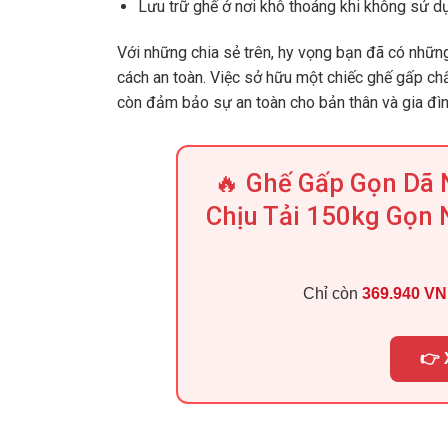
Lưu trữ ghế ở nơi khô thoáng khi không sử d
Với những chia sẻ trên, hy vọng bạn đã có nhữn
cách an toàn. Việc sở hữu một chiếc ghế gấp chấ
còn đảm bảo sự an toàn cho bản thân và gia đìn
🔥 Ghế Gấp Gọn Dã N
Chịu Tải 150kg Gọn 
Chỉ còn
369.940 V
👉 