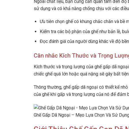
Ngoài chất liệu, bạn cũng cần quan tâm đến độ 
sử dụng và có khả năng chống chịu với các điều k
Ưu tiên chọn ghế có khung chắc chắn và bề mặ
Kiểm tra các bộ phận của ghế như bản lề, b
Đọc đánh giá của người dùng khác về độ bề
Cân nhắc Kích Thước và Trọng Lượn
Kích thước và trọng lượng của ghế gấp dã ngoại
chiếc ghế quá lớn hoặc quá nặng sẽ gây bất tiện
Thông thường, ghế gấp dã ngoại có thiết kế nhỏ 
của ghế khi gấp và trọng lượng của nó để đảm 
Ghế Gấp Dã Ngoại – Mẹo Lựa Chọn Và Sử Dụng 