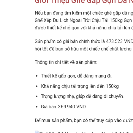
Giới Thiệu Ghế Gấp Gọn Dã 
Nếu bạn đang tìm kiếm một chiếc ghế gấp dã ng
Ghế Xếp Du Lịch Ngoài Trời Chịu Tải 150kg Gọn
được thiết kế nhỏ gọn với khả năng chịu tải lên
Sản phẩm có giá bán chính thức là 473.523 VND 
hội tốt để bạn sở hữu một chiếc ghế chất lượng
Thông tin chi tiết về sản phẩm:
Thiết kế gấp gọn, dễ dàng mang đi.
Khả năng chịu tải trọng lên đến 150kg.
Trọng lượng nhẹ, giúp dễ dàng di chuyển.
Giá bán: 369.940 VND.
Để mua sản phẩm, bạn có thể truy cập vào đườn