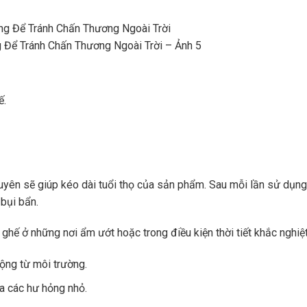
Để Tránh Chấn Thương Ngoài Trời – Ảnh 5
ế.
yên sẽ giúp kéo dài tuổi thọ của sản phẩm. Sau mỗi lần sử dụng
bụi bẩn.
 ghế ở những nơi ẩm ướt hoặc trong điều kiện thời tiết khắc nghiệt
ộng từ môi trường.
a các hư hỏng nhỏ.