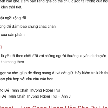
bền của ghế. Đảm bảo rằng ghế có thể chịu được tải trọng của ng
iện thời tiết.
t ngồi rộng rãi.
ulông để đảm bảo chúng chắc chắn.
n của sản phẩm.
g
 là yếu tố then chốt đối với những người thường xuyên di chuyển.
 khi mang theo.
gọn và nhẹ, giúp dễ dàng mang đi và cất giữ. Hãy kiểm tra kích t
bảo phù hợp với nhu cầu của bạn.
Để Tránh Chấn Thương Ngoài Trời – Ảnh 3