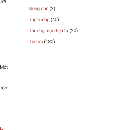
ười
Nông sản
(2)
Thị trường
(40)
Thương mại điện tử
(20)
Tin tức
(180)
 Một
hước