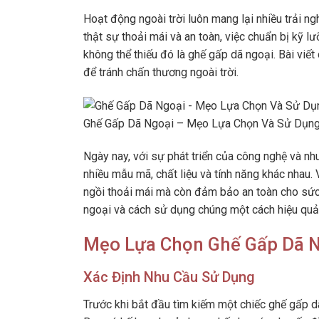
Hoạt động ngoài trời luôn mang lại nhiều trải ng
thật sự thoải mái và an toàn, việc chuẩn bị kỹ l
không thể thiếu đó là ghế gấp dã ngoại. Bài vi
để tránh chấn thương ngoài trời.
Ghế Gấp Dã Ngoại – Mẹo Lựa Chọn Và Sử Dụng 
Ngày nay, với sự phát triển của công nghệ và nh
nhiều mẫu mã, chất liệu và tính năng khác nhau.
ngồi thoải mái mà còn đảm bảo an toàn cho sức
ngoại và cách sử dụng chúng một cách hiệu quả
Mẹo Lựa Chọn Ghế Gấp Dã 
Xác Định Nhu Cầu Sử Dụng
Trước khi bắt đầu tìm kiếm một chiếc ghế gấp dã