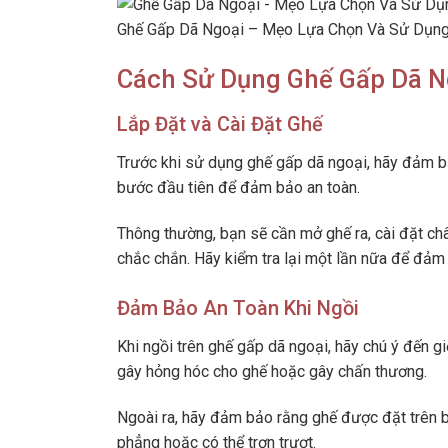
Ghế Gấp Dã Ngoại – Mẹo Lựa Chọn Và Sử Dụng 
Cách Sử Dụng Ghế Gấp Dã N
Lắp Đặt và Cài Đặt Ghế
Trước khi sử dụng ghế gấp dã ngoại, hãy đảm b
bước đầu tiên để đảm bảo an toàn.
Thông thường, bạn sẽ cần mở ghế ra, cài đặt c
chắc chắn. Hãy kiểm tra lại một lần nữa để đả
Đảm Bảo An Toàn Khi Ngồi
Khi ngồi trên ghế gấp dã ngoại, hãy chú ý đến gi
gây hỏng hóc cho ghế hoặc gây chấn thương.
Ngoài ra, hãy đảm bảo rằng ghế được đặt trên b
phẳng hoặc có thể trơn trượt.