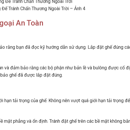
Để Tránh Chấn Thương Ngoài Trời – Ảnh 4
goại An Toàn
ảo rằng bạn đã đọc kỹ hướng dẫn sử dụng. Lắp đặt ghế đúng các
hân và đảm bảo rằng các bộ phận như bản lề và bulông được cố đ
m bảo ghế đã được lắp đặt đúng.
ới hạn tải trọng của ghế. Không nên vượt quá giới hạn tải trọng để
ề mặt phẳng và ổn định. Tránh đặt ghế trên các bề mặt không bằ