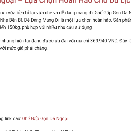
Ngoại – Lựa Chọn Hoàn Hảo Cho Du Lị
oại vừa bền bỉ lại vừa nhẹ và dễ dàng mang đi, Ghế Gấp Gọn Dã 
 Nhẹ Bền Bỉ, Dễ Dàng Mang Đi là một lựa chọn hoàn hảo. Sản ph
 đến 150kg, phù hợp với nhiều nhu cầu sử dụng.
nhưng hiện tại đang được ưu đãi với giá chỉ 369.940 VND. Đây l
 với mức giá phải chăng.
g link sau:
Ghế Gấp Gọn Dã Ngoại
.