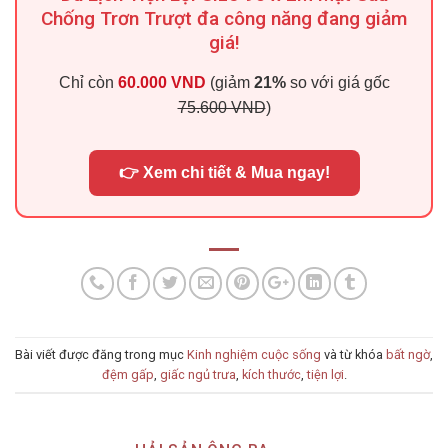
Chống Trơn Trượt đa công năng đang giảm
giá!
Chỉ còn
60.000 VND
(giảm
21%
so với giá gốc
75.600 VND
)
👉 Xem chi tiết & Mua ngay!
Bài viết được đăng trong mục
Kinh nghiệm cuộc sống
và từ khóa
bất ngờ
,
đệm gấp
,
giấc ngủ trưa
,
kích thước
,
tiện lợi
.