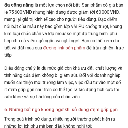
đa công năng
là một lựa chọn nổi bật. Sản phẩm có giá bán
lẻ 75 600 VND nhưng hiện đang được giảm tới 60 000 VND,
mang lại giá trị kinh tế cao cho người tiêu dùng. Đặc điểm
nổi bật của mẫu này bao gồm lớp vải PU chống trượt, khung
kim loại chắc chắn và lớp mousse mật độ trung bình, phù
hợp cho cả việc ngủ ngắn và nghỉ ngơi. Bạn có thể xem chi
tiết và đặt mua qua
đường link sản phẩm
để trải nghiệm trực
tiếp.
Điều đáng chú ý là dù mức giá còn khá ưu đãi, chất lượng và
tính năng của đệm không bị giảm sút. Đối với doanh nghiệp
muốn cải thiện môi trường làm việc, việc đầu tư vào một số
ít đệm gấp gọn như trên có thể tạo ra tác động tích cực tới
sức khỏe và sự hài lòng của nhân viên.
6. Những bất ngờ không ngờ khi sử dụng đệm gấp gọn
Trong quá trình sử dụng, nhiều người thường phát hiện ra
những lợi ích phụ mà ban đầu không nghĩ tới: