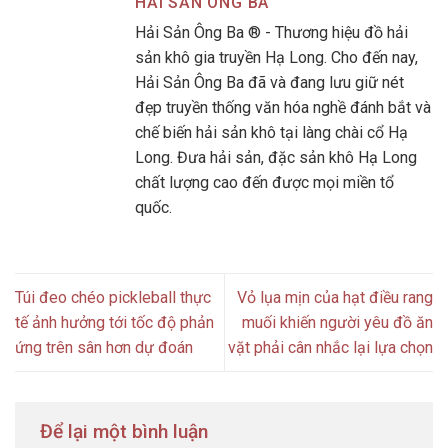
HẢI SẢN ÔNG BA
Hải Sản Ông Ba ® - Thương hiệu đồ hải
sản khô gia truyền Hạ Long. Cho đến nay,
Hải Sản Ông Ba đã và đang lưu giữ nét
đẹp truyền thống văn hóa nghề đánh bắt và
chế biến hải sản khô tại làng chài cổ Hạ
Long. Đưa hải sản, đặc sản khô Hạ Long
chất lượng cao đến được mọi miền tổ
quốc.
Túi đeo chéo pickleball thực
Vỏ lụa mịn của hạt điều rang
tế ảnh hưởng tới tốc độ phản
muối khiến người yêu đồ ăn
ứng trên sân hơn dự đoán
vặt phải cân nhắc lại lựa chọn
Để lại một bình luận