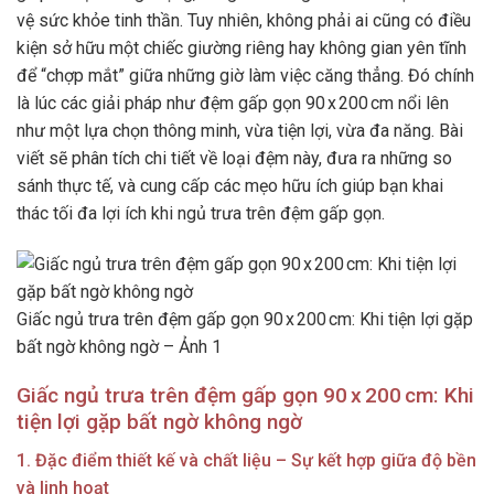
vệ sức khỏe tinh thần. Tuy nhiên, không phải ai cũng có điều
kiện sở hữu một chiếc giường riêng hay không gian yên tĩnh
để “chợp mắt” giữa những giờ làm việc căng thẳng. Đó chính
là lúc các giải pháp như đệm gấp gọn 90 x 200 cm nổi lên
như một lựa chọn thông minh, vừa tiện lợi, vừa đa năng. Bài
viết sẽ phân tích chi tiết về loại đệm này, đưa ra những so
sánh thực tế, và cung cấp các mẹo hữu ích giúp bạn khai
thác tối đa lợi ích khi ngủ trưa trên đệm gấp gọn.
Giấc ngủ trưa trên đệm gấp gọn 90 x 200 cm: Khi tiện lợi gặp
bất ngờ không ngờ – Ảnh 1
Giấc ngủ trưa trên đệm gấp gọn 90 x 200 cm: Khi
tiện lợi gặp bất ngờ không ngờ
1. Đặc điểm thiết kế và chất liệu – Sự kết hợp giữa độ bền
và linh hoạt