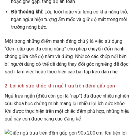
hoặc ghế gập, tăng độ an toàn.
Độ thoáng khí:
Lớp lưới hoặc vải lưng có khả năng thở,
ngăn ngừa hiện tượng ẩm mốc và giữ độ mát trong môi
trường nóng bức.
Một trong những điểm mạnh đáng chú ý là việc sử dụng
“đệm gấp gọn đa công năng” cho phép chuyển đổi nhanh
chóng giữa chế độ nằm và đứng. Nhờ có các khớp nối bền
bỉ, người dùng có thể dễ dàng thay đổi góc nghiêng để đọc
sách, làm việc hoặc thực hiện các bài tập kéo dãn nhẹ.
2. Lợi ích sức khỏe khi ngủ trưa trên đệm gấp gọn
Ngủ trưa ngắn (điều còn gọi là “nap”) đã được nhiều nghiên
cứu khoa học chứng minh mang lại nhiều lợi ích sức khỏe.
Khi được thực hiện trên một chiếc đệm phù hợp, những hiệu
quả này còn được nâng cao đáng kể: