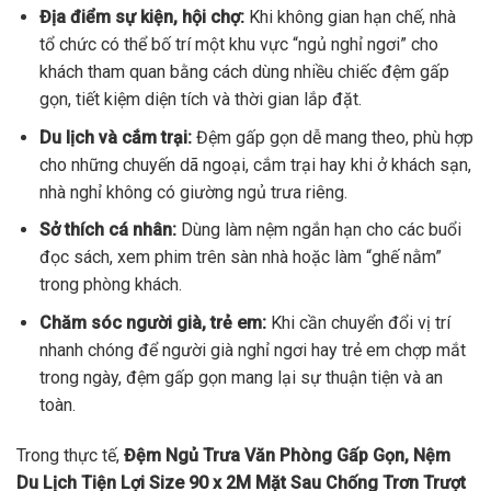
Địa điểm sự kiện, hội chợ:
Khi không gian hạn chế, nhà
tổ chức có thể bố trí một khu vực “ngủ nghỉ ngơi” cho
khách tham quan bằng cách dùng nhiều chiếc đệm gấp
gọn, tiết kiệm diện tích và thời gian lắp đặt.
Du lịch và cắm trại:
Đệm gấp gọn dễ mang theo, phù hợp
cho những chuyến dã ngoại, cắm trại hay khi ở khách sạn,
nhà nghỉ không có giường ngủ trưa riêng.
Sở thích cá nhân:
Dùng làm nệm ngắn hạn cho các buổi
đọc sách, xem phim trên sàn nhà hoặc làm “ghế nằm”
trong phòng khách.
Chăm sóc người già, trẻ em:
Khi cần chuyển đổi vị trí
nhanh chóng để người già nghỉ ngơi hay trẻ em chợp mắt
trong ngày, đệm gấp gọn mang lại sự thuận tiện và an
toàn.
Trong thực tế,
Đệm Ngủ Trưa Văn Phòng Gấp Gọn, Nệm
Du Lịch Tiện Lợi Size 90 x 2M Mặt Sau Chống Trơn Trượt