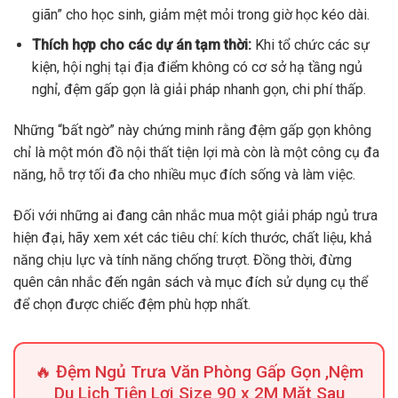
giãn” cho học sinh, giảm mệt mỏi trong giờ học kéo dài.
Thích hợp cho các dự án tạm thời:
Khi tổ chức các sự
kiện, hội nghị tại địa điểm không có cơ sở hạ tầng ngủ
nghỉ, đệm gấp gọn là giải pháp nhanh gọn, chi phí thấp.
Những “bất ngờ” này chứng minh rằng đệm gấp gọn không
chỉ là một món đồ nội thất tiện lợi mà còn là một công cụ đa
năng, hỗ trợ tối đa cho nhiều mục đích sống và làm việc.
Đối với những ai đang cân nhắc mua một giải pháp ngủ trưa
hiện đại, hãy xem xét các tiêu chí: kích thước, chất liệu, khả
năng chịu lực và tính năng chống trượt. Đồng thời, đừng
quên cân nhắc đến ngân sách và mục đích sử dụng cụ thể
để chọn được chiếc đệm phù hợp nhất.
🔥 Đệm Ngủ Trưa Văn Phòng Gấp Gọn ,Nệm
Du Lịch Tiện Lợi Size 90 x 2M Mặt Sau