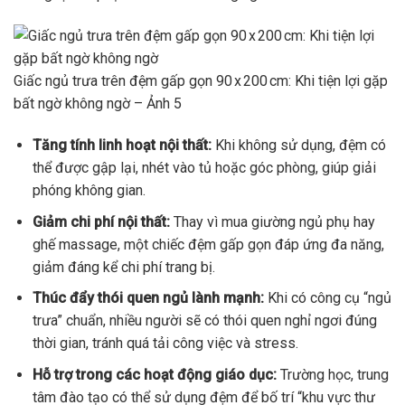
Giấc ngủ trưa trên đệm gấp gọn 90 x 200 cm: Khi tiện lợi gặp
bất ngờ không ngờ – Ảnh 5
Tăng tính linh hoạt nội thất:
Khi không sử dụng, đệm có
thể được gập lại, nhét vào tủ hoặc góc phòng, giúp giải
phóng không gian.
Giảm chi phí nội thất:
Thay vì mua giường ngủ phụ hay
ghế massage, một chiếc đệm gấp gọn đáp ứng đa năng,
giảm đáng kể chi phí trang bị.
Thúc đẩy thói quen ngủ lành mạnh:
Khi có công cụ “ngủ
trưa” chuẩn, nhiều người sẽ có thói quen nghỉ ngơi đúng
thời gian, tránh quá tải công việc và stress.
Hỗ trợ trong các hoạt động giáo dục:
Trường học, trung
tâm đào tạo có thể sử dụng đệm để bố trí “khu vực thư