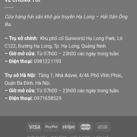
VỀ CHÚNG TÔI
Cửa hàng hải sản khô gia truyền Hạ Long – Hải Sản Ông
Ba.
– Trụ sở chính:
Khu phố cổ Sunworld Hạ Long Park, Lô
C122, Đường Hạ Long, Tp. Hạ Long, Quảng Ninh.
– Giờ mở cửa:
Từ 07h00 – 23h00 các ngày trong tuần.
– Điện thoại:
0981221193
Trụ sở Hà Nội:
Tầng 1, Nhà Adver, 4/46 Phố Vĩnh Phúc,
Quận Ba Đình, Hà Nội.
– Giờ mở cửa:
Từ 07h00 – 23h00 các ngày trong tuần.
– Điện thoại:
0971658529