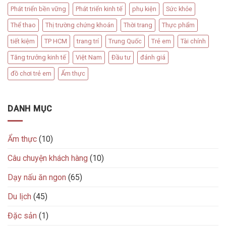
Phát triển bền vững
Phát triển kinh tế
phụ kiện
Sức khỏe
Thể thao
Thị trường chứng khoán
Thời trang
Thực phẩm
tiết kiệm
TP HCM
trang trí
Trung Quốc
Trẻ em
Tài chính
Tăng trưởng kinh tế
Việt Nam
Đầu tư
đánh giá
đồ chơi trẻ em
Ẩm thực
DANH MỤC
Ẩm thực
(10)
Câu chuyện khách hàng
(10)
Dạy nấu ăn ngon
(65)
Du lịch
(45)
Đặc sản
(1)