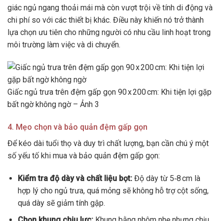
giác ngủ ngang thoải mái mà còn vượt trội về tính di động và
chi phí so với các thiết bị khác. Điều này khiến nó trở thành
lựa chọn ưu tiên cho những người có nhu cầu linh hoạt trong
môi trường làm việc và di chuyển.
Giấc ngủ trưa trên đệm gấp gọn 90 x 200 cm: Khi tiện lợi gặp
bất ngờ không ngờ – Ảnh 3
4. Mẹo chọn và bảo quản đệm gấp gọn
Để kéo dài tuổi thọ và duy trì chất lượng, bạn cần chú ý một
số yếu tố khi mua và bảo quản đệm gấp gọn:
Kiểm tra độ dày và chất liệu bọt:
Độ dày từ 5‑8 cm là
hợp lý cho ngủ trưa, quá mỏng sẽ không hỗ trợ cột sống,
quá dày sẽ giảm tính gập.
Chọn khung chịu lực:
Khung bằng nhôm nhẹ nhưng chịu