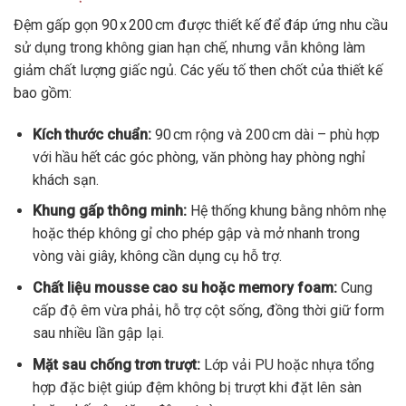
Đệm gấp gọn 90 x 200 cm được thiết kế để đáp ứng nhu cầu
sử dụng trong không gian hạn chế, nhưng vẫn không làm
giảm chất lượng giấc ngủ. Các yếu tố then chốt của thiết kế
bao gồm:
Kích thước chuẩn:
90 cm rộng và 200 cm dài – phù hợp
với hầu hết các góc phòng, văn phòng hay phòng nghỉ
khách sạn.
Khung gấp thông minh:
Hệ thống khung bằng nhôm nhẹ
hoặc thép không gỉ cho phép gập và mở nhanh trong
vòng vài giây, không cần dụng cụ hỗ trợ.
Chất liệu mousse cao su hoặc memory foam:
Cung
cấp độ êm vừa phải, hỗ trợ cột sống, đồng thời giữ form
sau nhiều lần gập lại.
Mặt sau chống trơn trượt:
Lớp vải PU hoặc nhựa tổng
hợp đặc biệt giúp đệm không bị trượt khi đặt lên sàn