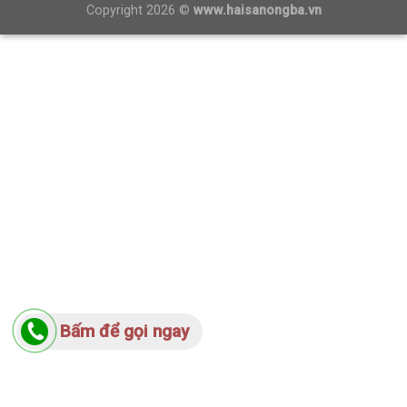
Copyright 2026 ©
www.haisanongba.vn
Bấm để gọi ngay