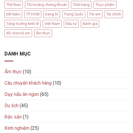
Thể thao
Thị trường chứng khoán
Thời trang
Thực phẩm
tiết kiệm
TP HCM
trang trí
Trung Quốc
Trẻ em
Tài chính
Tăng trưởng kinh tế
Việt Nam
Đầu tư
đánh giá
đồ chơi trẻ em
Ẩm thực
DANH MỤC
Ẩm thực
(10)
Câu chuyện khách hàng
(10)
Dạy nấu ăn ngon
(65)
Du lịch
(45)
Đặc sản
(1)
Kinh nghiệm
(25)