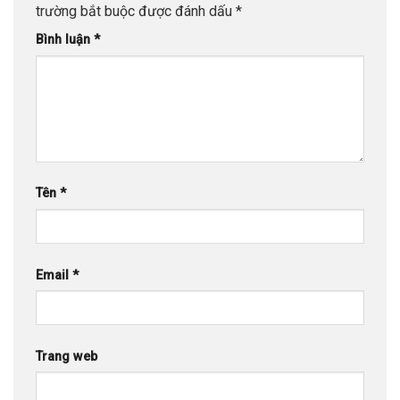
trường bắt buộc được đánh dấu
*
Bình luận
*
Tên
*
Email
*
Trang web