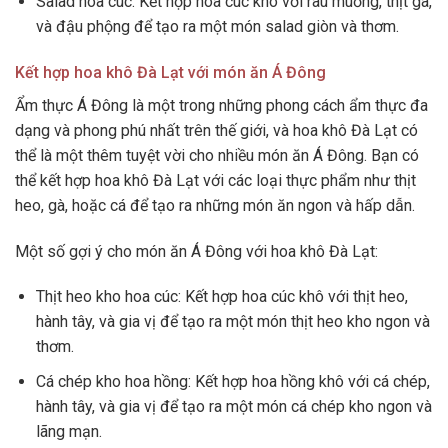
Salad hoa cúc: Kết hợp hoa cúc khô với rau muống, thịt gà,
và đậu phộng để tạo ra một món salad giòn và thơm.
Kết hợp hoa khô Đà Lạt với món ăn Á Đông
Ẩm thực Á Đông là một trong những phong cách ẩm thực đa
dạng và phong phú nhất trên thế giới, và hoa khô Đà Lạt có
thể là một thêm tuyệt vời cho nhiều món ăn Á Đông. Bạn có
thể kết hợp hoa khô Đà Lạt với các loại thực phẩm như thịt
heo, gà, hoặc cá để tạo ra những món ăn ngon và hấp dẫn.
Một số gợi ý cho món ăn Á Đông với hoa khô Đà Lạt:
Thịt heo kho hoa cúc: Kết hợp hoa cúc khô với thịt heo,
hành tây, và gia vị để tạo ra một món thịt heo kho ngon và
thơm.
Cá chép kho hoa hồng: Kết hợp hoa hồng khô với cá chép,
hành tây, và gia vị để tạo ra một món cá chép kho ngon và
lãng mạn.