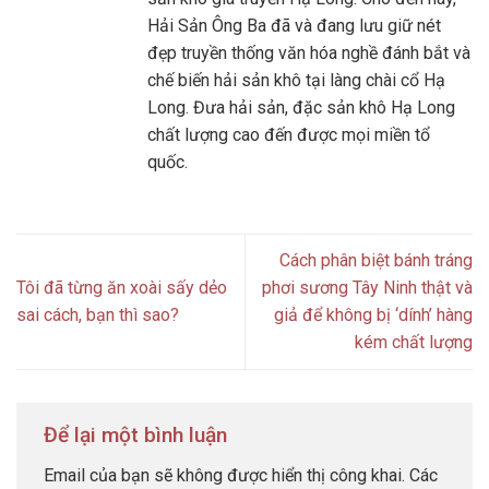
Hải Sản Ông Ba đã và đang lưu giữ nét
đẹp truyền thống văn hóa nghề đánh bắt và
chế biến hải sản khô tại làng chài cổ Hạ
Long. Đưa hải sản, đặc sản khô Hạ Long
chất lượng cao đến được mọi miền tổ
quốc.
Cách phân biệt bánh tráng
Tôi đã từng ăn xoài sấy dẻo
phơi sương Tây Ninh thật và
sai cách, bạn thì sao?
giả để không bị ‘dính’ hàng
kém chất lượng
Để lại một bình luận
Email của bạn sẽ không được hiển thị công khai.
Các