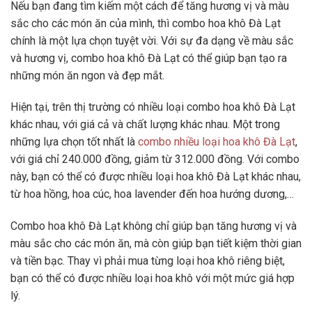
Nếu bạn đang tìm kiếm một cách để tăng hương vị và màu
sắc cho các món ăn của mình, thì combo hoa khô Đà Lạt
chính là một lựa chọn tuyệt vời. Với sự đa dạng về màu sắc
và hương vị, combo hoa khô Đà Lạt có thể giúp bạn tạo ra
những món ăn ngon và đẹp mắt.
Hiện tại, trên thị trường có nhiều loại combo hoa khô Đà Lạt
khác nhau, với giá cả và chất lượng khác nhau. Một trong
những lựa chọn tốt nhất là
combo nhiều loại hoa khô Đà Lạt
,
với giá chỉ 240.000 đồng, giảm từ 312.000 đồng. Với combo
này, bạn có thể có được nhiều loại hoa khô Đà Lạt khác nhau,
từ hoa hồng, hoa cúc, hoa lavender đến hoa hướng dương,…
Combo hoa khô Đà Lạt không chỉ giúp bạn tăng hương vị và
màu sắc cho các món ăn, mà còn giúp bạn tiết kiệm thời gian
và tiền bạc. Thay vì phải mua từng loại hoa khô riêng biệt,
bạn có thể có được nhiều loại hoa khô với một mức giá hợp
lý.