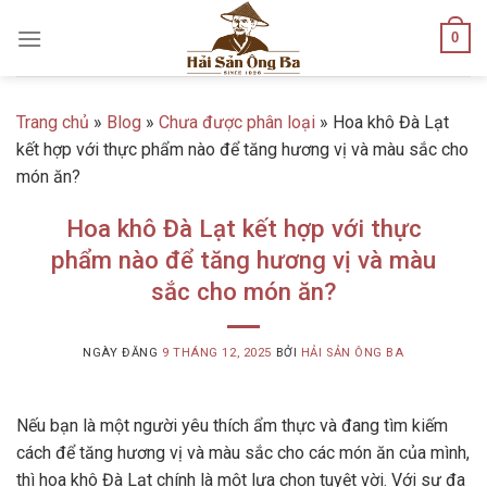
Skip
0
to
content
Trang chủ
»
Blog
»
Chưa được phân loại
»
Hoa khô Đà Lạt
kết hợp với thực phẩm nào để tăng hương vị và màu sắc cho
món ăn?
Hoa khô Đà Lạt kết hợp với thực
phẩm nào để tăng hương vị và màu
sắc cho món ăn?
NGÀY ĐĂNG
9 THÁNG 12, 2025
BỞI
HẢI SẢN ÔNG BA
Nếu bạn là một người yêu thích ẩm thực và đang tìm kiếm
cách để tăng hương vị và màu sắc cho các món ăn của mình,
thì hoa khô Đà Lạt chính là một lựa chọn tuyệt vời. Với sự đa