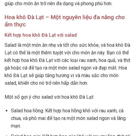
giúp cho món ăn trở nên đa dạng và phong phú hơn.
Hoa khô Đà Lạt – Một nguyên liệu đa năng cho
ẩm thực
Kết hợp hoa khô Đà Lạt với salad
Salad là một món ăn nhẹ và tốt cho sức khỏe, và hoa khô Đà
Lạt có thể là một thêm tuyệt vời cho món ăn này. Bạn có thể
kết hợp hoa khô Đà Lạt với các loại rau xanh, hoa quả, và thịt
gà hoặc cá để tạo ra một món salad ngon và đẹp mắt. Hoa
khô Đà Lạt sẽ giúp tăng hương vị và màu sắc cho món
salad, khiến cho nó trở nên hấp dẫn hơn.
Một số gợi ý cho salad với hoa khô Đà Lạt:
Salad hoa hồng: Kết hợp hoa hồng khô với rau xanh, cà
chua, và phô mai để tạo ra một món salad ngon và lãng
mạn.