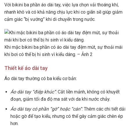
Với bikini ba phần áo dài tay, việc lựa chọn vải thoáng khí,
nhanh khô và có khả năng chịu lực khi co giãn sẽ giúp giảm
cảm giác “bị vướng” khi di chuyển trong nước.
Khi mặc bikini ba phần có áo dài tay đệm mút, sự thoải mái
khi bơi có thể bị hi sinh vì kiểu dáng. – Ảnh 2
Thiết kế áo dài tay
Áo dài tay thường có ba kiểu cơ bản:
Áo dài tay “điệp khúc”
: Cắt liền mảnh, không có khuyết
đoạn, giảm tối đa độ ma sát với da khi nước chảy.
Áo dài tay có phần “gờ” hoặc “cán”
: Thêm các chi tiết dải
hoặc gờ để tạo kiểu, nhưng có thể gây cảm giác chèn ép
hơn.