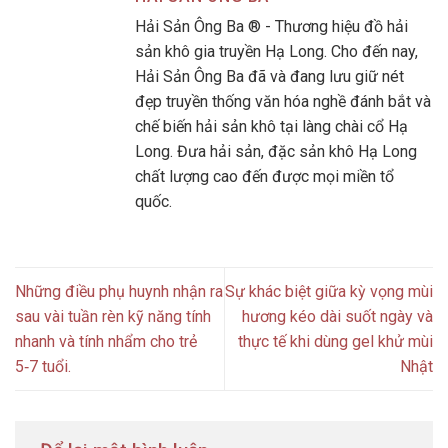
Hải Sản Ông Ba ® - Thương hiệu đồ hải
sản khô gia truyền Hạ Long. Cho đến nay,
Hải Sản Ông Ba đã và đang lưu giữ nét
đẹp truyền thống văn hóa nghề đánh bắt và
chế biến hải sản khô tại làng chài cổ Hạ
Long. Đưa hải sản, đặc sản khô Hạ Long
chất lượng cao đến được mọi miền tổ
quốc.
Những điều phụ huynh nhận ra
Sự khác biệt giữa kỳ vọng mùi
sau vài tuần rèn kỹ năng tính
hương kéo dài suốt ngày và
nhanh và tính nhẩm cho trẻ
thực tế khi dùng gel khử mùi
5‑7 tuổi.
Nhật