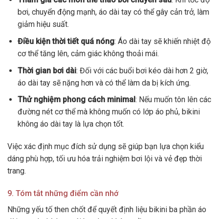
bơi, chuyển động mạnh, áo dài tay có thể gây cản trở, làm
giảm hiệu suất.
Điều kiện thời tiết quá nóng
: Áo dài tay sẽ khiến nhiệt độ
cơ thể tăng lên, cảm giác không thoải mái.
Thời gian bơi dài
: Đối với các buổi bơi kéo dài hơn 2 giờ,
áo dài tay sẽ nặng hơn và có thể làm da bị kích ứng.
Thử nghiệm phong cách minimal
: Nếu muốn tôn lên các
đường nét cơ thể mà không muốn có lớp áo phủ, bikini
không áo dài tay là lựa chọn tốt.
Việc xác định mục đích sử dụng sẽ giúp bạn lựa chọn kiểu
dáng phù hợp, tối ưu hóa trải nghiệm bơi lội và vẻ đẹp thời
trang.
9. Tóm tắt những điểm cần nhớ
Những yếu tố then chốt để quyết định liệu bikini ba phần áo