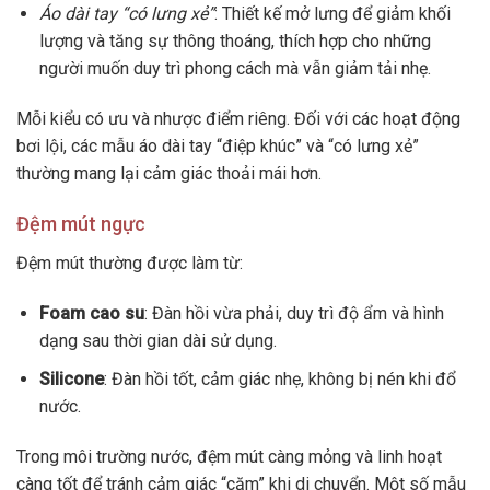
Áo dài tay “có lưng xẻ”
: Thiết kế mở lưng để giảm khối
lượng và tăng sự thông thoáng, thích hợp cho những
người muốn duy trì phong cách mà vẫn giảm tải nhẹ.
Mỗi kiểu có ưu và nhược điểm riêng. Đối với các hoạt động
bơi lội, các mẫu áo dài tay “điệp khúc” và “có lưng xẻ”
thường mang lại cảm giác thoải mái hơn.
Đệm mút ngực
Đệm mút thường được làm từ:
Foam cao su
: Đàn hồi vừa phải, duy trì độ ẩm và hình
dạng sau thời gian dài sử dụng.
Silicone
: Đàn hồi tốt, cảm giác nhẹ, không bị nén khi đổ
nước.
Trong môi trường nước, đệm mút càng mỏng và linh hoạt
càng tốt để tránh cảm giác “căm” khi di chuyển. Một số mẫu