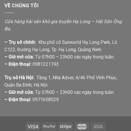
VỀ CHÚNG TÔI
Cửa hàng hải sản khô gia truyền Hạ Long – Hải Sản Ông
Ba.
– Trụ sở chính:
Khu phố cổ Sunworld Hạ Long Park, Lô
C122, Đường Hạ Long, Tp. Hạ Long, Quảng Ninh.
– Giờ mở cửa:
Từ 07h00 – 23h00 các ngày trong tuần.
– Điện thoại:
0981221193
Trụ sở Hà Nội:
Tầng 1, Nhà Adver, 4/46 Phố Vĩnh Phúc,
Quận Ba Đình, Hà Nội.
– Giờ mở cửa:
Từ 07h00 – 23h00 các ngày trong tuần.
– Điện thoại:
0971658529