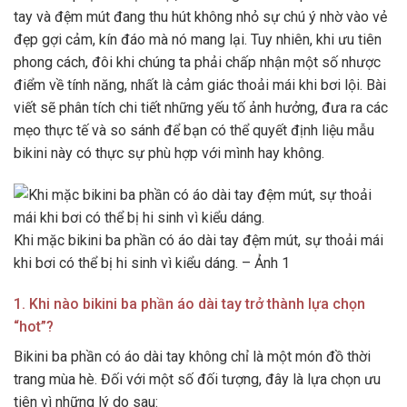
tay và đệm mút đang thu hút không nhỏ sự chú ý nhờ vào vẻ
đẹp gợi cảm, kín đáo mà nó mang lại. Tuy nhiên, khi ưu tiên
phong cách, đôi khi chúng ta phải chấp nhận một số nhược
điểm về tính năng, nhất là cảm giác thoải mái khi bơi lội. Bài
viết sẽ phân tích chi tiết những yếu tố ảnh hưởng, đưa ra các
mẹo thực tế và so sánh để bạn có thể quyết định liệu mẫu
bikini này có thực sự phù hợp với mình hay không.
Khi mặc bikini ba phần có áo dài tay đệm mút, sự thoải mái
khi bơi có thể bị hi sinh vì kiểu dáng. – Ảnh 1
1. Khi nào bikini ba phần áo dài tay trở thành lựa chọn
“hot”?
Bikini ba phần có áo dài tay không chỉ là một món đồ thời
trang mùa hè. Đối với một số đối tượng, đây là lựa chọn ưu
tiên vì những lý do sau: