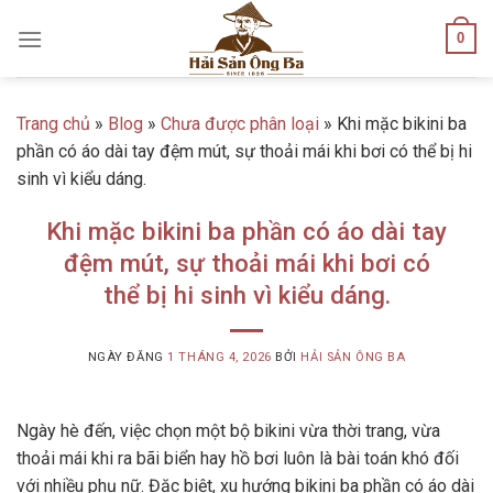
Skip
0
to
content
Trang chủ
»
Blog
»
Chưa được phân loại
»
Khi mặc bikini ba
phần có áo dài tay đệm mút, sự thoải mái khi bơi có thể bị hi
sinh vì kiểu dáng.
Khi mặc bikini ba phần có áo dài tay
đệm mút, sự thoải mái khi bơi có
thể bị hi sinh vì kiểu dáng.
NGÀY ĐĂNG
1 THÁNG 4, 2026
BỞI
HẢI SẢN ÔNG BA
Ngày hè đến, việc chọn một bộ bikini vừa thời trang, vừa
thoải mái khi ra bãi biển hay hồ bơi luôn là bài toán khó đối
với nhiều phụ nữ. Đặc biệt, xu hướng bikini ba phần có áo dài