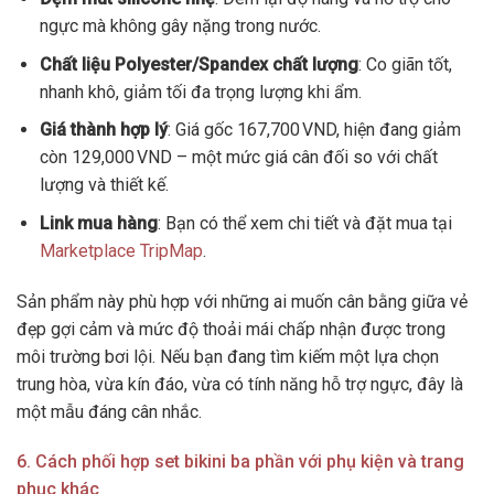
ngực mà không gây nặng trong nước.
Chất liệu Polyester/Spandex chất lượng
: Co giãn tốt,
nhanh khô, giảm tối đa trọng lượng khi ẩm.
Giá thành hợp lý
: Giá gốc 167,700 VND, hiện đang giảm
còn 129,000 VND – một mức giá cân đối so với chất
lượng và thiết kế.
Link mua hàng
: Bạn có thể xem chi tiết và đặt mua tại
Marketplace TripMap
.
Sản phẩm này phù hợp với những ai muốn cân bằng giữa vẻ
đẹp gợi cảm và mức độ thoải mái chấp nhận được trong
môi trường bơi lội. Nếu bạn đang tìm kiếm một lựa chọn
trung hòa, vừa kín đáo, vừa có tính năng hỗ trợ ngực, đây là
một mẫu đáng cân nhắc.
6. Cách phối hợp set bikini ba phần với phụ kiện và trang
phục khác