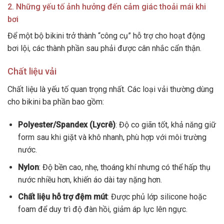
2. Những yếu tố ảnh hưởng đến cảm giác thoải mái khi
bơi
Để một bộ bikini trở thành “công cụ” hỗ trợ cho hoạt động
bơi lội, các thành phần sau phải được cân nhắc cẩn thận.
Chất liệu vải
Chất liệu là yếu tố quan trọng nhất. Các loại vải thường dùng
cho bikini ba phần bao gồm:
Polyester/Spandex (Lycrê)
: Độ co giãn tốt, khả năng giữ
form sau khi giặt và khô nhanh, phù hợp với môi trường
nước.
Nylon
: Độ bền cao, nhẹ, thoáng khí nhưng có thể hấp thụ
nước nhiều hơn, khiến áo dài tay nặng hơn.
Chất liệu hỗ trợ đệm mút
: Được phủ lớp silicone hoặc
foam để duy trì độ đàn hồi, giảm áp lực lên ngực.