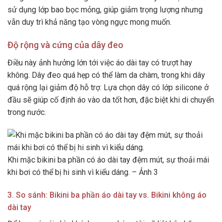
sử dụng lớp bao bọc mỏng, giúp giảm trọng lượng nhưng
vẫn duy trì khả năng tạo vòng ngực mong muốn.
Độ rộng và cứng của dây đeo
Điều này ảnh hưởng lớn tới việc áo dài tay có trượt hay
không. Dây đeo quá hẹp có thể làm da chàm, trong khi dây
quá rộng lại giảm độ hỗ trợ. Lựa chọn dây có lớp silicone ở
đầu sẽ giúp cố định áo vào da tốt hơn, đặc biệt khi di chuyển
trong nước.
Khi mặc bikini ba phần có áo dài tay đệm mút, sự thoải mái
khi bơi có thể bị hi sinh vì kiểu dáng. – Ảnh 3
3. So sánh: Bikini ba phần áo dài tay vs. Bikini không áo
dài tay