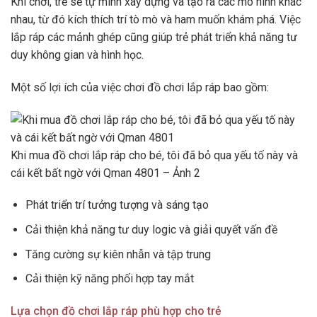
Khi chơi, trẻ sẽ tự mình xây dựng và tạo ra các mô hình khác
nhau, từ đó kích thích trí tò mò và ham muốn khám phá. Việc
lắp ráp các mảnh ghép cũng giúp trẻ phát triển khả năng tư
duy không gian và hình học.
Một số lợi ích của việc chơi đồ chơi lắp ráp bao gồm:
Khi mua đồ chơi lắp ráp cho bé, tôi đã bỏ qua yếu tố này và
cái kết bất ngờ với Qman 4801 – Ảnh 2
Phát triển trí tưởng tượng và sáng tạo
Cải thiện khả năng tư duy logic và giải quyết vấn đề
Tăng cường sự kiên nhẫn và tập trung
Cải thiện kỹ năng phối hợp tay mắt
Lựa chọn đồ chơi lắp ráp phù hợp cho trẻ