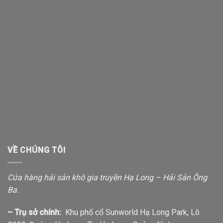
VỀ CHÚNG TÔI
Cửa hàng hải sản khô gia truyền Hạ Long – Hải Sản Ông
Ba.
– Trụ sở chính:
Khu phố cổ Sunworld Hạ Long Park, Lô