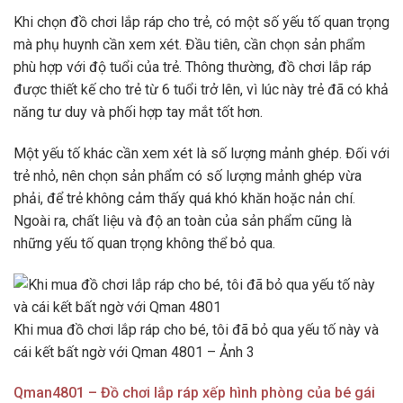
Khi chọn đồ chơi lắp ráp cho trẻ, có một số yếu tố quan trọng
mà phụ huynh cần xem xét. Đầu tiên, cần chọn sản phẩm
phù hợp với độ tuổi của trẻ. Thông thường, đồ chơi lắp ráp
được thiết kế cho trẻ từ 6 tuổi trở lên, vì lúc này trẻ đã có khả
năng tư duy và phối hợp tay mắt tốt hơn.
Một yếu tố khác cần xem xét là số lượng mảnh ghép. Đối với
trẻ nhỏ, nên chọn sản phẩm có số lượng mảnh ghép vừa
phải, để trẻ không cảm thấy quá khó khăn hoặc nản chí.
Ngoài ra, chất liệu và độ an toàn của sản phẩm cũng là
những yếu tố quan trọng không thể bỏ qua.
Khi mua đồ chơi lắp ráp cho bé, tôi đã bỏ qua yếu tố này và
cái kết bất ngờ với Qman 4801 – Ảnh 3
Qman4801 – Đồ chơi lắp ráp xếp hình phòng của bé gái