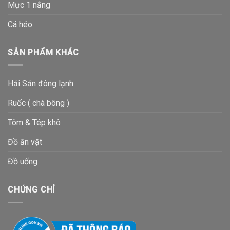
Mực 1 nắng
Cá héo
SẢN PHẨM KHÁC
Hải Sản đông lạnh
Ruốc ( chà bông )
Tôm & Tép khô
Đồ ăn vặt
Đồ uống
CHỨNG CHỈ