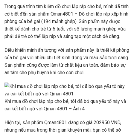
Trong quá trình tìm kiếm đồ chơi lắp ráp cho bé, mình đã tình
cờ biết đến sản phẩm Qman4801 – Đồ chơi lắp ráp xếp hình
phòng của bé gái (194 mảnh ghép). Sản phẩm này được
thiết kế dành cho trẻ từ 6 tuổi, với số lượng mảnh ghép vừa
phải để trẻ có thể lắp ráp và sáng tạo một cách dễ dàng.
Điều khiến mình ấn tượng với sản phẩm này là thiết kế phòng
của bé gái với nhiều chi tiết sinh động và màu sắc tươi sáng.
Sản phẩm cũng được làm từ chất liệu an toàn, đảm bảo sự
an tâm cho phụ huynh khi cho con chơi.
Khi mua đồ chơi lắp ráp cho bé, tôi đã bỏ qua yếu tố này và
cái kết bất ngờ với Qman 4801 – Ảnh 4
Hiện tại, sản phẩm Qman4801 đang có giá 202950 VND,
nhưng nếu mua trong thời gian khuyến mãi, bạn có thể sở