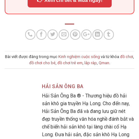
👉 Xem chi tiết & Mua ngay!
Bài viết được đăng trong mục
Kinh nghiệm cuộc sống
và từ khóa
đồ chơi
,
đồ chơi cho bé
,
đồ chơi trẻ em
,
lắp ráp
,
Qman
.
HẢI SẢN ÔNG BA
Hải Sản Ông Ba ® - Thương hiệu đồ hải
sản khô gia truyền Hạ Long. Cho đến nay,
Hải Sản Ông Ba đã và đang lưu giữ nét
đẹp truyền thống văn hóa nghề đánh bắt và
chế biến hải sản khô tại làng chài cổ Hạ
Long. Đưa hải sản, đặc sản khô Hạ Long