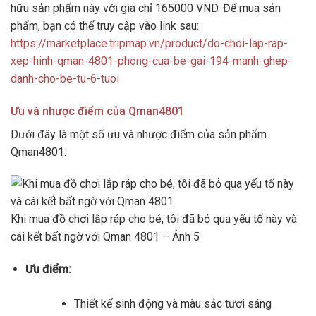
hữu sản phẩm này với giá chỉ 165000 VND. Để mua sản
phẩm, bạn có thể truy cập vào link sau:
https://marketplace.tripmap.vn/product/do-choi-lap-rap-
xep-hinh-qman-4801-phong-cua-be-gai-194-manh-ghep-
danh-cho-be-tu-6-tuoi
Ưu và nhược điểm của Qman4801
Dưới đây là một số ưu và nhược điểm của sản phẩm
Qman4801:
Khi mua đồ chơi lắp ráp cho bé, tôi đã bỏ qua yếu tố này và
cái kết bất ngờ với Qman 4801 – Ảnh 5
Ưu điểm:
Thiết kế sinh động và màu sắc tươi sáng