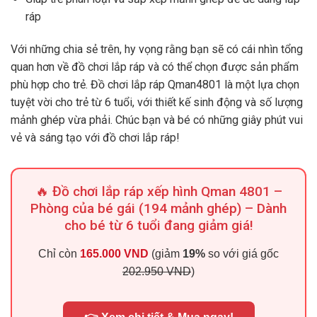
ráp
Với những chia sẻ trên, hy vọng rằng bạn sẽ có cái nhìn tổng
quan hơn về đồ chơi lắp ráp và có thể chọn được sản phẩm
phù hợp cho trẻ. Đồ chơi lắp ráp Qman4801 là một lựa chọn
tuyệt vời cho trẻ từ 6 tuổi, với thiết kế sinh động và số lượng
mảnh ghép vừa phải. Chúc bạn và bé có những giây phút vui
vẻ và sáng tạo với đồ chơi lắp ráp!
🔥 Đồ chơi lắp ráp xếp hình Qman 4801 –
Phòng của bé gái (194 mảnh ghép) – Dành
cho bé từ 6 tuổi đang giảm giá!
Chỉ còn
165.000 VND
(giảm
19%
so với giá gốc
202.950 VND
)