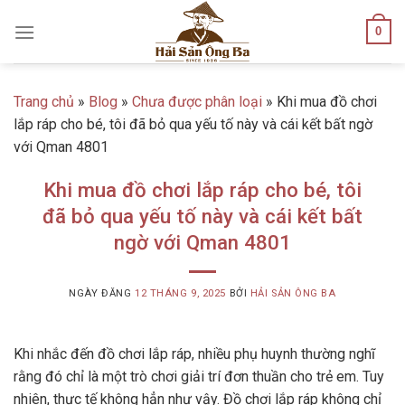
Skip
0
to
content
Trang chủ
»
Blog
»
Chưa được phân loại
»
Khi mua đồ chơi
lắp ráp cho bé, tôi đã bỏ qua yếu tố này và cái kết bất ngờ
với Qman 4801
Khi mua đồ chơi lắp ráp cho bé, tôi
đã bỏ qua yếu tố này và cái kết bất
ngờ với Qman 4801
NGÀY ĐĂNG
12 THÁNG 9, 2025
BỞI
HẢI SẢN ÔNG BA
Khi nhắc đến đồ chơi lắp ráp, nhiều phụ huynh thường nghĩ
rằng đó chỉ là một trò chơi giải trí đơn thuần cho trẻ em. Tuy
nhiên, thực tế không hẳn như vậy. Đồ chơi lắp ráp không chỉ