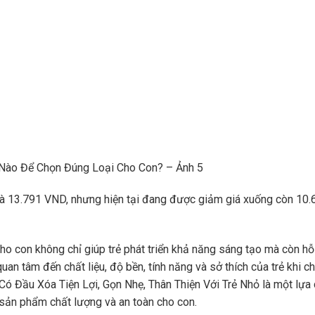
 Nào Để Chọn Đúng Loại Cho Con? – Ảnh 5
là 13.791 VND, nhưng hiện tại đang được giảm giá xuống còn 10.
cho con không chỉ giúp trẻ phát triển khả năng sáng tạo mà còn hỗ
an tâm đến chất liệu, độ bền, tính năng và sở thích của trẻ khi c
ó Đầu Xóa Tiện Lợi, Gọn Nhẹ, Thân Thiện Với Trẻ Nhỏ là một lựa
sản phẩm chất lượng và an toàn cho con.