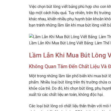
Việc chọn bút lông viết bảng phù hợp cho con kh
tập một cách hiệu quả. Tuy nhiên, trên thị trường
khác nhau, khiến nhiều phụ huynh băn khoăn không
bạn tránh những lầm lẫn khi mua bút lông viết b
Lầm Lẫn Khi Mua Bút Lông Viết Bảng: Làm Thế
Lầm Lẫn Khi Mua Bút Lông V
Không Quan Tâm Đến Chất Liệu Và 
Một trong những lầm lẫn phổ biến khi mua bút lô
phẩm. Nhiều loại bút lông trên thị trường chứa 
khỏe của trẻ. Do đó, khi chọn bút lông, phụ h
xuất từ các chất liệu an toàn, không độc hại.
Các loại bút lông có chất liệu thân thiện với m