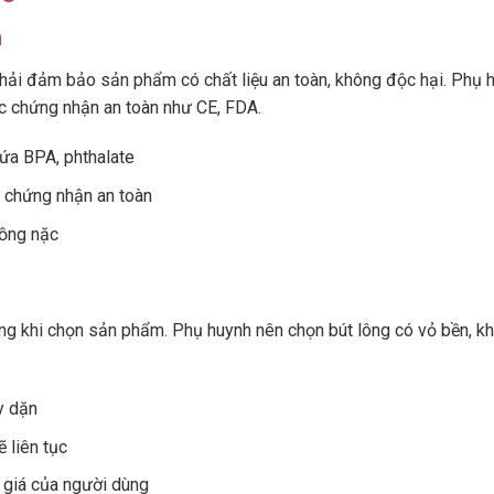
n
 phải đảm bảo sản phẩm có chất liệu an toàn, không độc hại. Phụ 
c chứng nhận an toàn như CE, FDA.
ứa BPA, phthalate
 chứng nhận an toàn
ồng nặc
ọng khi chọn sản phẩm. Phụ huynh nên chọn bút lông có vỏ bền, k
y dặn
 liên tục
 giá của người dùng