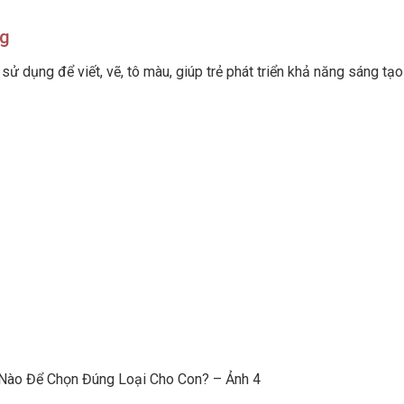
ng
sử dụng để viết, vẽ, tô màu, giúp trẻ phát triển khả năng sáng tạ
 Nào Để Chọn Đúng Loại Cho Con? – Ảnh 4