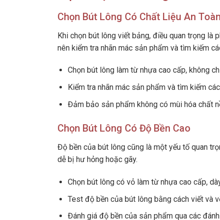
Chọn Bút Lông Có Chất Liệu An Toà
Khi chọn bút lông viết bảng, điều quan trọng là
nên kiểm tra nhãn mác sản phẩm và tìm kiếm cá
Chọn bút lông làm từ nhựa cao cấp, không ch
Kiểm tra nhãn mác sản phẩm và tìm kiếm các
Đảm bảo sản phẩm không có mùi hóa chất n
Chọn Bút Lông Có Độ Bền Cao
Độ bền của bút lông cũng là một yếu tố quan tr
dễ bị hư hỏng hoặc gãy.
Chọn bút lông có vỏ làm từ nhựa cao cấp, dà
Test độ bền của bút lông bằng cách viết và vẽ
Đánh giá độ bền của sản phẩm qua các đánh