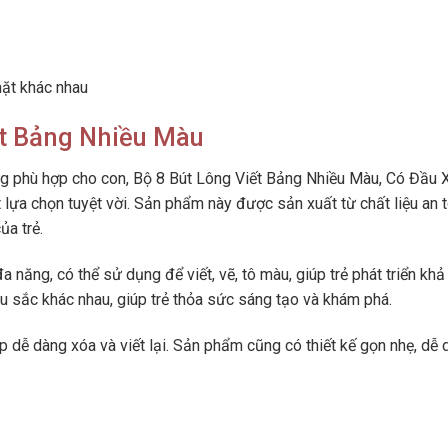
mặt khác nhau
ết Bảng Nhiều Màu
ng phù hợp cho con, Bộ 8 Bút Lông Viết Bảng Nhiều Màu, Có Đầu 
 lựa chọn tuyệt vời. Sản phẩm này được sản xuất từ chất liệu an t
a trẻ.
 năng, có thể sử dụng để viết, vẽ, tô màu, giúp trẻ phát triển kh
 sắc khác nhau, giúp trẻ thỏa sức sáng tạo và khám phá.
iúp dễ dàng xóa và viết lại. Sản phẩm cũng có thiết kế gọn nhẹ, dễ