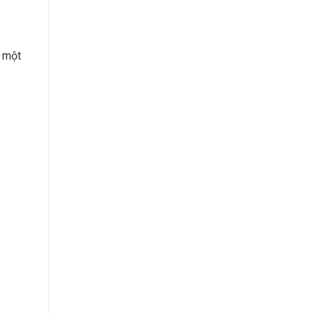
o một