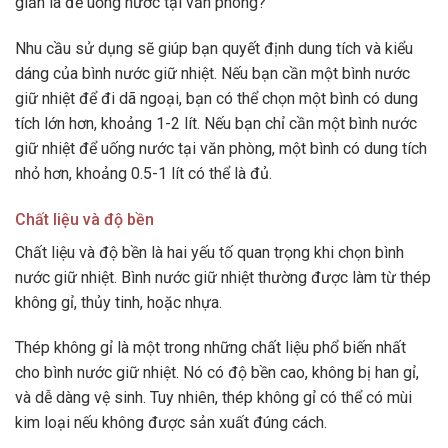
giản là để uống nước tại văn phòng?
Nhu cầu sử dụng sẽ giúp bạn quyết định dung tích và kiểu
dáng của bình nước giữ nhiệt. Nếu bạn cần một bình nước
giữ nhiệt để đi dã ngoại, bạn có thể chọn một bình có dung
tích lớn hơn, khoảng 1-2 lít. Nếu bạn chỉ cần một bình nước
giữ nhiệt để uống nước tại văn phòng, một bình có dung tích
nhỏ hơn, khoảng 0.5-1 lít có thể là đủ.
Chất liệu và độ bền
Chất liệu và độ bền là hai yếu tố quan trọng khi chọn bình
nước giữ nhiệt. Bình nước giữ nhiệt thường được làm từ thép
không gỉ, thủy tinh, hoặc nhựa.
Thép không gỉ là một trong những chất liệu phổ biến nhất
cho bình nước giữ nhiệt. Nó có độ bền cao, không bị han gỉ,
và dễ dàng vệ sinh. Tuy nhiên, thép không gỉ có thể có mùi
kim loại nếu không được sản xuất đúng cách.