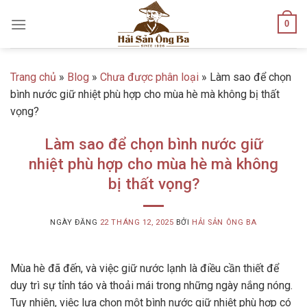
Skip
0
to
content
Trang chủ
»
Blog
»
Chưa được phân loại
»
Làm sao để chọn
bình nước giữ nhiệt phù hợp cho mùa hè mà không bị thất
vọng?
Làm sao để chọn bình nước giữ
nhiệt phù hợp cho mùa hè mà không
bị thất vọng?
NGÀY ĐĂNG
22 THÁNG 12, 2025
BỞI
HẢI SẢN ÔNG BA
Mùa hè đã đến, và việc giữ nước lạnh là điều cần thiết để
duy trì sự tỉnh táo và thoải mái trong những ngày nắng nóng.
Tuy nhiên, việc lựa chọn một bình nước giữ nhiệt phù hợp có