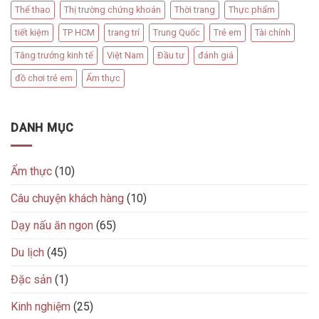
Thể thao
Thị trường chứng khoán
Thời trang
Thực phẩm
tiết kiệm
TP HCM
trang trí
Trung Quốc
Trẻ em
Tài chính
Tăng trưởng kinh tế
Việt Nam
Đầu tư
đánh giá
đồ chơi trẻ em
Ẩm thực
DANH MỤC
Ẩm thực
(10)
Câu chuyện khách hàng
(10)
Dạy nấu ăn ngon
(65)
Du lịch
(45)
Đặc sản
(1)
Kinh nghiệm
(25)