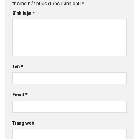
trường bắt buộc được đánh dấu
*
Bình luận
*
Tên
*
Email
*
Trang web