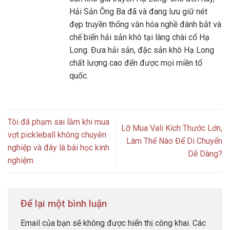
Hải Sản Ông Ba đã và đang lưu giữ nét
đẹp truyền thống văn hóa nghề đánh bắt và
chế biến hải sản khô tại làng chài cổ Hạ
Long. Đưa hải sản, đặc sản khô Hạ Long
chất lượng cao đến được mọi miền tổ
quốc.
Tôi đã phạm sai lầm khi mua
Lỡ Mua Vali Kích Thước Lớn,
vợt pickleball không chuyên
Làm Thế Nào Để Di Chuyển
nghiệp và đây là bài học kinh
Dễ Dàng?
nghiệm
Để lại một bình luận
Email của bạn sẽ không được hiển thị công khai.
Các