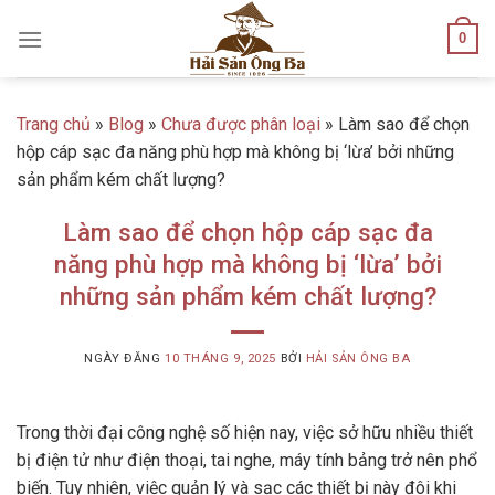
Skip
0
to
content
Trang chủ
»
Blog
»
Chưa được phân loại
»
Làm sao để chọn
hộp cáp sạc đa năng phù hợp mà không bị ‘lừa’ bởi những
sản phẩm kém chất lượng?
Làm sao để chọn hộp cáp sạc đa
năng phù hợp mà không bị ‘lừa’ bởi
những sản phẩm kém chất lượng?
NGÀY ĐĂNG
10 THÁNG 9, 2025
BỞI
HẢI SẢN ÔNG BA
Trong thời đại công nghệ số hiện nay, việc sở hữu nhiều thiết
bị điện tử như điện thoại, tai nghe, máy tính bảng trở nên phổ
biến. Tuy nhiên, việc quản lý và sạc các thiết bị này đôi khi