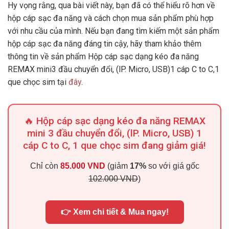
Hy vọng rằng, qua bài viết này, bạn đã có thể hiểu rõ hơn về
hộp cáp sạc đa năng và cách chọn mua sản phẩm phù hợp
với nhu cầu của mình. Nếu bạn đang tìm kiếm một sản phẩm
hộp cáp sạc đa năng đáng tin cậy, hãy tham khảo thêm
thông tin về sản phẩm Hộp cáp sạc dạng kéo đa năng
REMAX mini3 đầu chuyển đổi, (lP. Micro, USB)1 cáp C to C,1
que chọc sim tại
đây
.
🔥 Hộp cáp sạc dạng kéo đa năng REMAX
mini 3 đầu chuyển đổi, (lP. Micro, USB) 1
cáp C to C, 1 que chọc sim đang giảm giá!
Chỉ còn
85.000 VND
(giảm
17%
so với giá gốc
102.000 VND
)
👉 Xem chi tiết & Mua ngay!