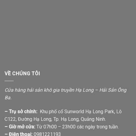
VỀ CHÚNG TÔI
Cửa hàng hải sản khô gia truyền Hạ Long – Hải Sản Ông
Ba.
– Trụ sở chính:
Khu phố cổ Sunworld Hạ Long Park, Lô
C122, Đường Hạ Long, Tp. Hạ Long, Quảng Ninh.
– Giờ mở cửa:
Từ 07h00 – 23h00 các ngày trong tuần.
– Điện thoại:
0981221193