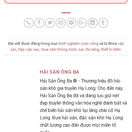
Bài viết được đăng trong mục
Kinh nghiệm cuộc sống
và từ khóa
cáp
sạc
,
hộp cáp sạc
,
mua sắm thông minh
,
sạc đa năng
,
thiết bị điện
.
HẢI SẢN ÔNG BA
Hải Sản Ông Ba ® - Thương hiệu đồ hải
sản khô gia truyền Hạ Long. Cho đến nay,
Hải Sản Ông Ba đã và đang lưu giữ nét
đẹp truyền thống văn hóa nghề đánh bắt và
chế biến hải sản khô tại làng chài cổ Hạ
Long. Đưa hải sản, đặc sản khô Hạ Long
chất lượng cao đến được mọi miền tổ