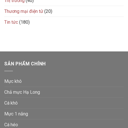
Thị trường
(40)
Thương mại điện tử
(20)
Tin tức
(180)
SẢN PHẨM CHÍNH
Mực khô
Chả mực Hạ Long
Cá khô
Mực 1 nắng
Cá héo