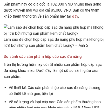
Sản phẩm này có giá gốc là 102.000 VND nhưng hiện đang
được khuyến mãi với giá chỉ 85.000 VND. Bạn có thể tham
khảo thêm thông tin về sản phẩm này tại
đây
.
Làm sao để chọn hộp cáp sạc đa năng phù hợp mà không bị
‘lừa’ bởi những sản phẩm kém chất lượng? – Ảnh 5
So sánh các sản phẩm hộp cáp sạc đa năng
Trên thị trường hiện nay có rất nhiều sản phẩm hộp cáp sạc
đa năng khác nhau. Dưới đây là một số so sánh giữa các
sản phẩm:
Về thiết kế: Các sản phẩm hộp cáp sạc đa năng thường
có thiết kế nhỏ gọn, tiện lợi.
Về số lượng và loại cáp sạc: Các sản phẩm thường bao
gồm nhiều loại cáp sạc khác nhau như USB, Micro USB,