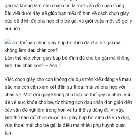
gái mà không làm đau chân con là một vấn đề quan trọng.
Bài viết dưới đây sẽ giúp bạn hiểu rõ hơn về cách chọn giày
búp bê đính đá phù hợp cho bé gái và giới thiệu một số gợi ý
hữu ích.
Làm thế nào chọn giày búp bê đính đá cho bé gái mà không
làm đau chân con? – Ảnh 1
Việc chọn giày cho con không chỉ dựa trên kiểu dáng và màu
sắc mà còn cần xem xét đến sự thoải mái và phù hợp với
chân bé. Một đôi giày không phù hợp có thể gây ra nhiều vấn
đề về sức khỏe cho bé, từ những cơn đau chân đơn giản đến
các vấn đề nghiêm trọng hơn về tư thế và dáng đi. Vì vậy,
làm thế nào để chọn được đôi giày búp bê đính đá vừa đẹp,
vừa thoải mái cho bé gái là điều mà nhiều phụ huynh quan
tâm.