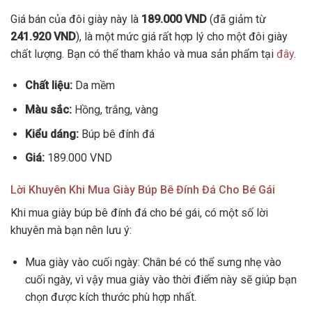
Giá bán của đôi giày này là
189.000 VND
(đã giảm từ
241.920 VND
), là một mức giá rất hợp lý cho một đôi giày
chất lượng. Bạn có thể tham khảo và mua sản phẩm tại
đây
.
Chất liệu:
Da mềm
Màu sắc:
Hồng, trắng, vàng
Kiểu dáng:
Búp bê đính đá
Giá:
189.000 VND
Lời Khuyên Khi Mua Giày Búp Bê Đính Đá Cho Bé Gái
Khi mua giày búp bê đính đá cho bé gái, có một số lời
khuyên mà bạn nên lưu ý:
Mua giày vào cuối ngày: Chân bé có thể sưng nhẹ vào
cuối ngày, vì vậy mua giày vào thời điểm này sẽ giúp bạn
chọn được kích thước phù hợp nhất.