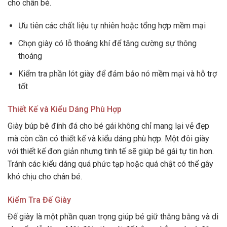
cho chân bé.
Ưu tiên các chất liệu tự nhiên hoặc tổng hợp mềm mại
Chọn giày có lỗ thoáng khí để tăng cường sự thông
thoáng
Kiểm tra phần lót giày để đảm bảo nó mềm mại và hỗ trợ
tốt
Thiết Kế và Kiểu Dáng Phù Hợp
Giày búp bê đính đá cho bé gái không chỉ mang lại vẻ đẹp
mà còn cần có thiết kế và kiểu dáng phù hợp. Một đôi giày
với thiết kế đơn giản nhưng tinh tế sẽ giúp bé gái tự tin hơn.
Tránh các kiểu dáng quá phức tạp hoặc quá chật có thể gây
khó chịu cho chân bé.
Kiểm Tra Đế Giày
Đế giày là một phần quan trọng giúp bé giữ thăng bằng và di