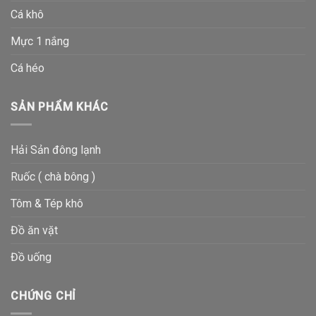
Cá khô
Mực 1 nắng
Cá héo
SẢN PHẨM KHÁC
Hải Sản đông lạnh
Ruốc ( chà bông )
Tôm & Tép khô
Đồ ăn vặt
Đồ uống
CHỨNG CHỈ