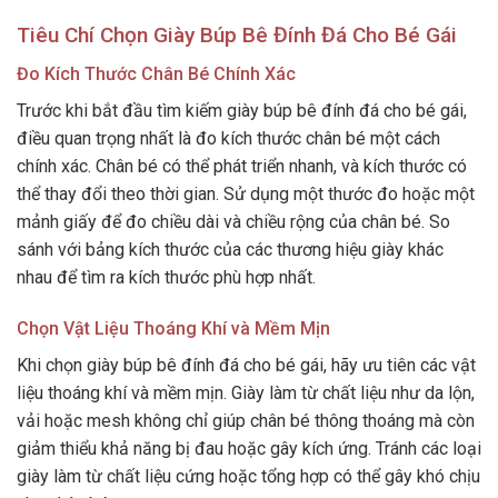
Tiêu Chí Chọn Giày Búp Bê Đính Đá Cho Bé Gái
Đo Kích Thước Chân Bé Chính Xác
Trước khi bắt đầu tìm kiếm giày búp bê đính đá cho bé gái,
điều quan trọng nhất là đo kích thước chân bé một cách
chính xác. Chân bé có thể phát triển nhanh, và kích thước có
thể thay đổi theo thời gian. Sử dụng một thước đo hoặc một
mảnh giấy để đo chiều dài và chiều rộng của chân bé. So
sánh với bảng kích thước của các thương hiệu giày khác
nhau để tìm ra kích thước phù hợp nhất.
Chọn Vật Liệu Thoáng Khí và Mềm Mịn
Khi chọn giày búp bê đính đá cho bé gái, hãy ưu tiên các vật
liệu thoáng khí và mềm mịn. Giày làm từ chất liệu như da lộn,
vải hoặc mesh không chỉ giúp chân bé thông thoáng mà còn
giảm thiểu khả năng bị đau hoặc gây kích ứng. Tránh các loại
giày làm từ chất liệu cứng hoặc tổng hợp có thể gây khó chịu