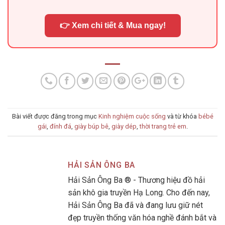
👉 Xem chi tiết & Mua ngay!
Bài viết được đăng trong mục
Kinh nghiệm cuộc sống
và từ khóa
bébé
gái
,
đính đá
,
giày búp bê
,
giày dép
,
thời trang trẻ em
.
HẢI SẢN ÔNG BA
Hải Sản Ông Ba ® - Thương hiệu đồ hải
sản khô gia truyền Hạ Long. Cho đến nay,
Hải Sản Ông Ba đã và đang lưu giữ nét
đẹp truyền thống văn hóa nghề đánh bắt và