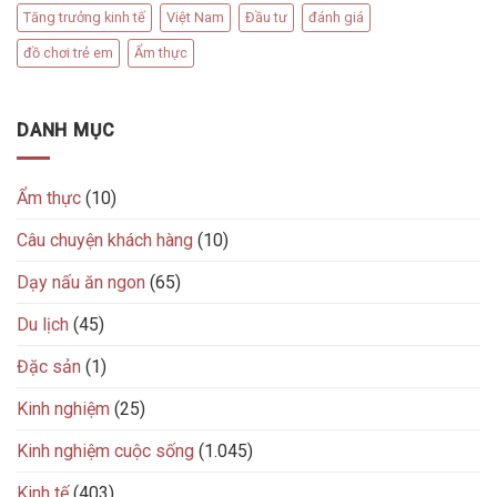
Tăng trưởng kinh tế
Việt Nam
Đầu tư
đánh giá
đồ chơi trẻ em
Ẩm thực
DANH MỤC
Ẩm thực
(10)
Câu chuyện khách hàng
(10)
Dạy nấu ăn ngon
(65)
Du lịch
(45)
Đặc sản
(1)
Kinh nghiệm
(25)
Kinh nghiệm cuộc sống
(1.045)
Kinh tế
(403)