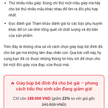
Thử nhiều mẫu giày: Đừng chỉ thử một mẫu giày mà hãy
cho bé thử nhiều mẫu khác nhau để tìm ra đôi phù hợp
nhất.
Đọc đánh giá: Tham khảo đánh giá từ các bậc phụ huynh
khác để có cái nhìn tổng quát về chất lượng và độ bền
của sản phẩm.
Trên đây là những chia sẻ về cách chọn giày búp bê đính đá
cho bé gái mà không làm đau chân con. Qua bài viết này, hy
vọng bạn đã có được những thông tin hữu ích để chọn cho
bé một đôi giày vừa đẹp, vừa thoải mái.
🔥 Giày búp bê đính đá cho bé gái – phong
cách tiểu thư xinh xắn đang giảm giá!
Chỉ còn
189.000 VND
(giảm
22%
so với giá gốc
241.920 VND
)