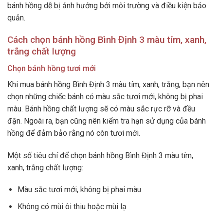
bánh hồng dễ bị ảnh hưởng bởi môi trường và điều kiện bảo
quản.
Cách chọn bánh hồng Bình Định 3 màu tím, xanh,
trắng chất lượng
Chọn bánh hồng tươi mới
Khi mua bánh hồng Bình Định 3 màu tím, xanh, trắng, bạn nên
chọn những chiếc bánh có màu sắc tươi mới, không bị phai
màu. Bánh hồng chất lượng sẽ có màu sắc rực rỡ và đều
đặn. Ngoài ra, bạn cũng nên kiểm tra hạn sử dụng của bánh
hồng để đảm bảo rằng nó còn tươi mới.
Một số tiêu chí để chọn bánh hồng Bình Định 3 màu tím,
xanh, trắng chất lượng:
Màu sắc tươi mới, không bị phai màu
Không có mùi ôi thiu hoặc mùi lạ