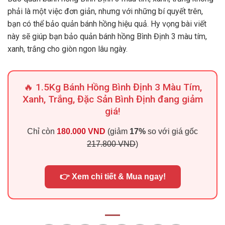
phải là một việc đơn giản, nhưng với những bí quyết trên,
bạn có thể bảo quản bánh hồng hiệu quả. Hy vọng bài viết
này sẽ giúp bạn bảo quản bánh hồng Bình Định 3 màu tím,
xanh, trắng cho giòn ngon lâu ngày.
🔥 1.5Kg Bánh Hồng Bình Định 3 Màu Tím,
Xanh, Trắng, Đặc Sản Bình Định đang giảm
giá!
Chỉ còn
180.000 VND
(giảm
17%
so với giá gốc
217.800 VND
)
👉 Xem chi tiết & Mua ngay!