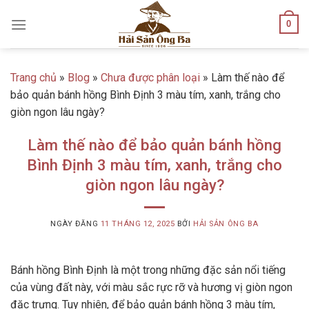
Skip
0
to
content
Trang chủ
»
Blog
»
Chưa được phân loại
»
Làm thế nào để
bảo quản bánh hồng Bình Định 3 màu tím, xanh, trắng cho
giòn ngon lâu ngày?
Làm thế nào để bảo quản bánh hồng
Bình Định 3 màu tím, xanh, trắng cho
giòn ngon lâu ngày?
NGÀY ĐĂNG
11 THÁNG 12, 2025
BỞI
HẢI SẢN ÔNG BA
Bánh hồng Bình Định là một trong những đặc sản nổi tiếng
của vùng đất này, với màu sắc rực rỡ và hương vị giòn ngon
đặc trưng. Tuy nhiên, để bảo quản bánh hồng 3 màu tím,