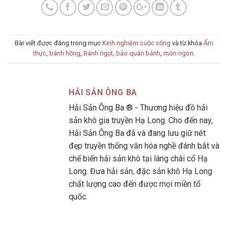
Bài viết được đăng trong mục
Kinh nghiệm cuộc sống
và từ khóa
Ẩm
thực
,
bánh hồng
,
Bánh ngọt
,
bảo quản bánh
,
món ngon
.
HẢI SẢN ÔNG BA
Hải Sản Ông Ba ® - Thương hiệu đồ hải
sản khô gia truyền Hạ Long. Cho đến nay,
Hải Sản Ông Ba đã và đang lưu giữ nét
đẹp truyền thống văn hóa nghề đánh bắt và
chế biến hải sản khô tại làng chài cổ Hạ
Long. Đưa hải sản, đặc sản khô Hạ Long
chất lượng cao đến được mọi miền tổ
quốc.