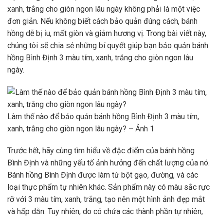
xanh, trắng cho giòn ngon lâu ngày không phải là một việc
đơn giản. Nếu không biết cách bảo quản đúng cách, bánh
hồng dễ bị ỉu, mất giòn và giảm hương vị. Trong bài viết này,
chúng tôi sẽ chia sẻ những bí quyết giúp bạn bảo quản bánh
hồng Bình Định 3 màu tím, xanh, trắng cho giòn ngon lâu
ngày.
Làm thế nào để bảo quản bánh hồng Bình Định 3 màu tím,
xanh, trắng cho giòn ngon lâu ngày? – Ảnh 1
Trước hết, hãy cùng tìm hiểu về đặc điểm của bánh hồng
Bình Định và những yếu tố ảnh hưởng đến chất lượng của nó.
Bánh hồng Bình Định được làm từ bột gạo, đường, và các
loại thực phẩm tự nhiên khác. Sản phẩm này có màu sắc rực
rỡ với 3 màu tím, xanh, trắng, tạo nên một hình ảnh đẹp mắt
và hấp dẫn. Tuy nhiên, do có chứa các thành phần tự nhiên,