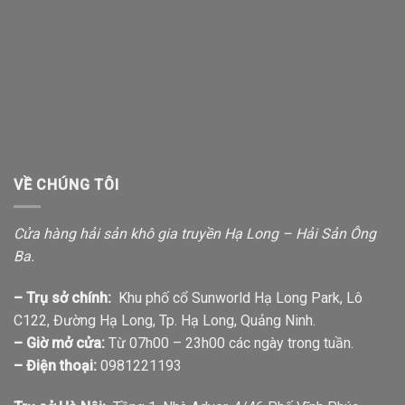
VỀ CHÚNG TÔI
Cửa hàng hải sản khô gia truyền Hạ Long – Hải Sản Ông
Ba.
– Trụ sở chính:
Khu phố cổ Sunworld Hạ Long Park, Lô
C122, Đường Hạ Long, Tp. Hạ Long, Quảng Ninh.
– Giờ mở cửa:
Từ 07h00 – 23h00 các ngày trong tuần.
– Điện thoại:
0981221193