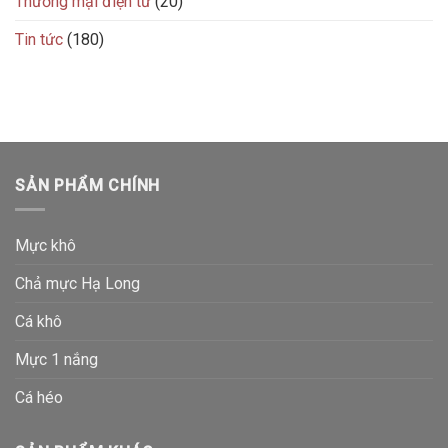
Thương mại điện tử
(20)
Tin tức
(180)
SẢN PHẨM CHÍNH
Mực khô
Chả mực Hạ Long
Cá khô
Mực 1 nắng
Cá héo