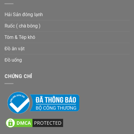
Hải Sản đông lạnh
Ruốc ( chà bông )
Tôm & Tép khô
Đồ ăn vặt
Đồ uống
CHỨNG CHỈ