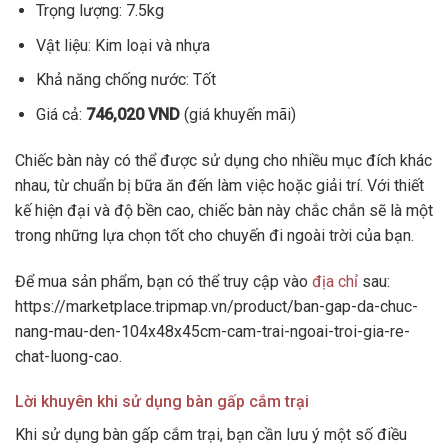
Trọng lượng: 7.5kg
Vật liệu: Kim loại và nhựa
Khả năng chống nước: Tốt
Giá cả:
746,020 VND
(giá khuyến mãi)
Chiếc bàn này có thể được sử dụng cho nhiều mục đích khác
nhau, từ chuẩn bị bữa ăn đến làm việc hoặc giải trí. Với thiết
kế hiện đại và độ bền cao, chiếc bàn này chắc chắn sẽ là một
trong những lựa chọn tốt cho chuyến đi ngoài trời của bạn.
Để mua sản phẩm, bạn có thể truy cập vào
địa chỉ
sau:
https://marketplace.tripmap.vn/product/ban-gap-da-chuc-
nang-mau-den-104x48x45cm-cam-trai-ngoai-troi-gia-re-
chat-luong-cao.
Lời khuyên khi sử dụng bàn gấp cắm trại
Khi sử dụng bàn gấp cắm trại, bạn cần lưu ý một số điều