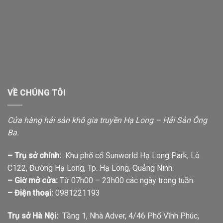
VỀ CHÚNG TÔI
Cửa hàng hải sản khô gia truyền Hạ Long – Hải Sản Ông
Ba.
– Trụ sở chính:
Khu phố cổ Sunworld Hạ Long Park, Lô
C122, Đường Hạ Long, Tp. Hạ Long, Quảng Ninh.
– Giờ mở cửa:
Từ 07h00 – 23h00 các ngày trong tuần.
– Điện thoại:
0981221193
Trụ sở Hà Nội:
Tầng 1, Nhà Adver, 4/46 Phố Vĩnh Phúc,