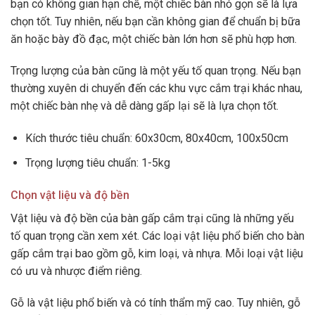
bạn có không gian hạn chế, một chiếc bàn nhỏ gọn sẽ là lựa
chọn tốt. Tuy nhiên, nếu bạn cần không gian để chuẩn bị bữa
ăn hoặc bày đồ đạc, một chiếc bàn lớn hơn sẽ phù hợp hơn.
Trọng lượng của bàn cũng là một yếu tố quan trọng. Nếu bạn
thường xuyên di chuyển đến các khu vực cắm trại khác nhau,
một chiếc bàn nhẹ và dễ dàng gấp lại sẽ là lựa chọn tốt.
Kích thước tiêu chuẩn: 60x30cm, 80x40cm, 100x50cm
Trọng lượng tiêu chuẩn: 1-5kg
Chọn vật liệu và độ bền
Vật liệu và độ bền của bàn gấp cắm trại cũng là những yếu
tố quan trọng cần xem xét. Các loại vật liệu phổ biến cho bàn
gấp cắm trại bao gồm gỗ, kim loại, và nhựa. Mỗi loại vật liệu
có ưu và nhược điểm riêng.
Gỗ là vật liệu phổ biến và có tính thẩm mỹ cao. Tuy nhiên, gỗ