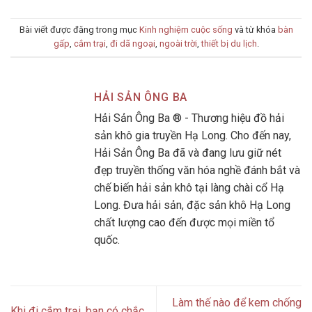
Bài viết được đăng trong mục
Kinh nghiệm cuộc sống
và từ khóa
bàn
gấp
,
cắm trại
,
đi dã ngoại
,
ngoài trời
,
thiết bị du lịch
.
HẢI SẢN ÔNG BA
Hải Sản Ông Ba ® - Thương hiệu đồ hải
sản khô gia truyền Hạ Long. Cho đến nay,
Hải Sản Ông Ba đã và đang lưu giữ nét
đẹp truyền thống văn hóa nghề đánh bắt và
chế biến hải sản khô tại làng chài cổ Hạ
Long. Đưa hải sản, đặc sản khô Hạ Long
chất lượng cao đến được mọi miền tổ
quốc.
Làm thế nào để kem chống
Khi đi cắm trại, bạn có chắc