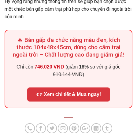
Hy vọng rằng những thông tin trên sẽ giúp bạn chọn được
một chiếc bàn gấp cắm trại phù hợp cho chuyến đi ngoài trời
của mình.
🔥 Bàn gấp đa chức năng màu đen, kích
thước 104x48x45cm, dùng cho cắm trại
ngoài trời – Chất lượng cao đang giảm giá!
Chỉ còn
746.020 VND
(giảm
18%
so với giá gốc
910.144 VND
)
👉 Xem chi tiết & Mua ngay!