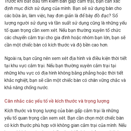
Trước khi bắt đầu tìm kiếm bàn gấp cắm trại, bạn cần xác
định mục đích sử dụng của mình. Bạn sẽ sử dụng bàn cho
các bữa ăn, làm việc, hay đơn giản là để bày đồ đạc? Số
lượng người sử dụng và tần suất sử dụng cũng là những yếu
tố quan trọng cần xem xét. Nếu bạn thường xuyên tổ chức
các chuyến cắm trại cho gia đình hoặc nhóm bạn lớn, bạn sẽ
cần một chiếc bàn có kích thước và độ bền cao hơn.
Ngoài ra, bạn cũng nên xem xét địa hình và điều kiện thời tiết
tại khu vực cắm trại. Nếu bạn thường xuyên cắm trại tại
những khu vực có địa hình không bằng phẳng hoặc thời tiết
khắc nghiệt, bạn sẽ cần một chiếc bàn có chân vững chắc và
khả năng chống nước.
Cân nhắc các yếu tố về kích thước và trọng lượng
Kích thước và trọng lượng của bàn gấp cắm trại là những
yếu tố quan trọng cần xem xét. Bạn cần chọn một chiếc bàn
có kích thước phù hợp với không gian cắm trại của mình. Nếu