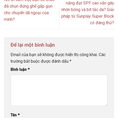
nắng đạt SPF cao vẫn gây
đã chọn đúng ghế gấp gọn
nhờn bóng và bít tắc da? Giải
cho chuyến dã ngoại của
pháp từ Sunplay Super Block
mình?
có đáng thử?
Để lại một bình luận
Email của bạn sẽ không được hiển thị công khai.
Các
trường bắt buộc được đánh dấu
*
Bình luận
*
Tên
*