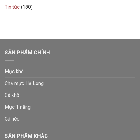
Tin tức
(180)
SẢN PHẨM CHÍNH
Mực khô
Chả mực Hạ Long
Cá khô
Mực 1 nắng
Cá héo
SẢN PHẨM KHÁC