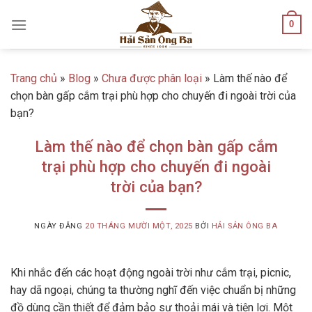
Skip
0
to
content
Trang chủ
»
Blog
»
Chưa được phân loại
»
Làm thế nào để
chọn bàn gấp cắm trại phù hợp cho chuyến đi ngoài trời của
bạn?
Làm thế nào để chọn bàn gấp cắm
trại phù hợp cho chuyến đi ngoài
trời của bạn?
NGÀY ĐĂNG
20 THÁNG MƯỜI MỘT, 2025
BỞI
HẢI SẢN ÔNG BA
Khi nhắc đến các hoạt động ngoài trời như cắm trại, picnic,
hay dã ngoại, chúng ta thường nghĩ đến việc chuẩn bị những
đồ dùng cần thiết để đảm bảo sự thoải mái và tiện lợi. Một