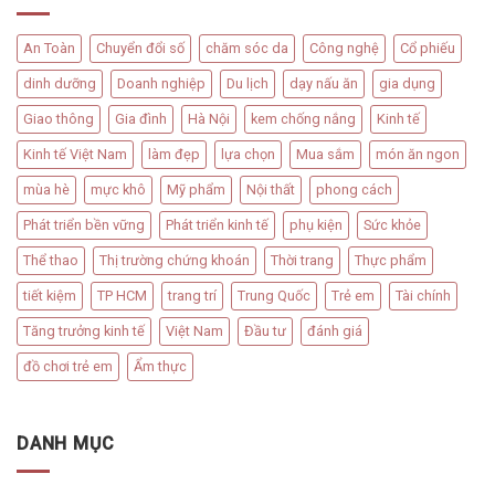
An Toàn
Chuyển đổi số
chăm sóc da
Công nghệ
Cổ phiếu
dinh dưỡng
Doanh nghiệp
Du lịch
dạy nấu ăn
gia dụng
Giao thông
Gia đình
Hà Nội
kem chống nắng
Kinh tế
Kinh tế Việt Nam
làm đẹp
lựa chọn
Mua sắm
món ăn ngon
mùa hè
mực khô
Mỹ phẩm
Nội thất
phong cách
Phát triển bền vững
Phát triển kinh tế
phụ kiện
Sức khỏe
Thể thao
Thị trường chứng khoán
Thời trang
Thực phẩm
tiết kiệm
TP HCM
trang trí
Trung Quốc
Trẻ em
Tài chính
Tăng trưởng kinh tế
Việt Nam
Đầu tư
đánh giá
đồ chơi trẻ em
Ẩm thực
DANH MỤC