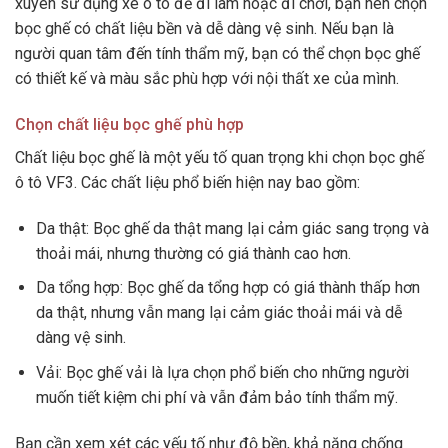
xuyên sử dụng xe ô tô để đi làm hoặc đi chơi, bạn nên chọn
bọc ghế có chất liệu bền và dễ dàng vệ sinh. Nếu bạn là
người quan tâm đến tính thẩm mỹ, bạn có thể chọn bọc ghế
có thiết kế và màu sắc phù hợp với nội thất xe của mình.
Chọn chất liệu bọc ghế phù hợp
Chất liệu bọc ghế là một yếu tố quan trọng khi chọn bọc ghế
ô tô VF3. Các chất liệu phổ biến hiện nay bao gồm:
Da thật: Bọc ghế da thật mang lại cảm giác sang trọng và
thoải mái, nhưng thường có giá thành cao hơn.
Da tổng hợp: Bọc ghế da tổng hợp có giá thành thấp hơn
da thật, nhưng vẫn mang lại cảm giác thoải mái và dễ
dàng vệ sinh.
Vải: Bọc ghế vải là lựa chọn phổ biến cho những người
muốn tiết kiệm chi phí và vẫn đảm bảo tính thẩm mỹ.
Bạn cần xem xét các yếu tố như độ bền, khả năng chống