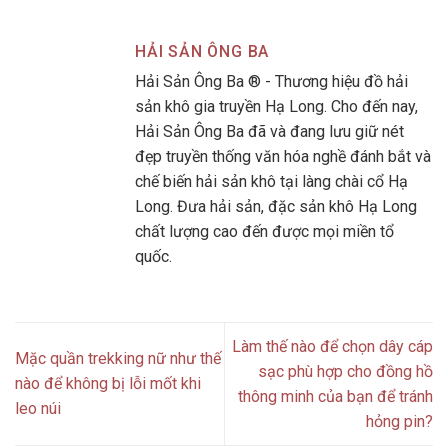
HẢI SẢN ÔNG BA
Hải Sản Ông Ba ® - Thương hiệu đồ hải
sản khô gia truyền Hạ Long. Cho đến nay,
Hải Sản Ông Ba đã và đang lưu giữ nét
đẹp truyền thống văn hóa nghề đánh bắt và
chế biến hải sản khô tại làng chài cổ Hạ
Long. Đưa hải sản, đặc sản khô Hạ Long
chất lượng cao đến được mọi miền tổ
quốc.
Làm thế nào để chọn dây cáp
Mặc quần trekking nữ như thế
sạc phù hợp cho đồng hồ
nào để không bị lỗi mốt khi
thông minh của bạn để tránh
leo núi
hỏng pin?