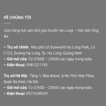
VỀ CHÚNG TÔI
Cửa hàng hải sản khô gia truyền Hạ Long – Hải Sản Ông
Ba.
– Trụ sở chính:
Khu phố cổ Sunworld Hạ Long Park, Lô
C122, Đường Hạ Long, Tp. Hạ Long, Quảng Ninh.
– Giờ mở cửa:
Từ 07h00 – 23h00 các ngày trong tuần.
– Điện thoại:
0981221193
Trụ sở Hà Nội:
Tầng 1, Nhà Adver, 4/46 Phố Vĩnh Phúc,
Quận Ba Đình, Hà Nội.
– Giờ mở cửa:
Từ 07h00 – 23h00 các ngày trong tuần.
– Điện thoại:
0971658529