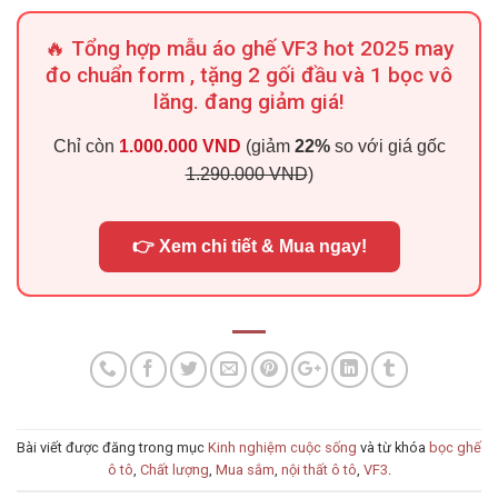
🔥 Tổng hợp mẫu áo ghế VF3 hot 2025 may
đo chuẩn form , tặng 2 gối đầu và 1 bọc vô
lăng. đang giảm giá!
Chỉ còn
1.000.000 VND
(giảm
22%
so với giá gốc
1.290.000 VND
)
👉 Xem chi tiết & Mua ngay!
Bài viết được đăng trong mục
Kinh nghiệm cuộc sống
và từ khóa
bọc ghế
ô tô
,
Chất lượng
,
Mua sắm
,
nội thất ô tô
,
VF3
.