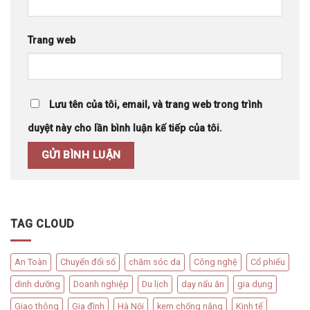
Trang web
Lưu tên của tôi, email, và trang web trong trình
duyệt này cho lần bình luận kế tiếp của tôi.
TAG CLOUD
An Toàn
Chuyển đổi số
chăm sóc da
Công nghệ
Cổ phiếu
dinh dưỡng
Doanh nghiệp
Du lịch
dạy nấu ăn
gia dụng
Giao thông
Gia đình
Hà Nội
kem chống nắng
Kinh tế