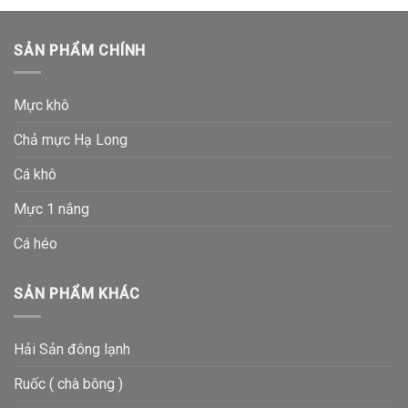
SẢN PHẨM CHÍNH
Mực khô
Chả mực Hạ Long
Cá khô
Mực 1 nắng
Cá héo
SẢN PHẨM KHÁC
Hải Sản đông lạnh
Ruốc ( chà bông )