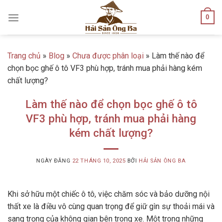
Skip
0
to
content
Trang chủ
»
Blog
»
Chưa được phân loại
»
Làm thế nào để
chọn bọc ghế ô tô VF3 phù hợp, tránh mua phải hàng kém
chất lượng?
Làm thế nào để chọn bọc ghế ô tô
VF3 phù hợp, tránh mua phải hàng
kém chất lượng?
NGÀY ĐĂNG
22 THÁNG 10, 2025
BỞI
HẢI SẢN ÔNG BA
Khi sở hữu một chiếc ô tô, việc chăm sóc và bảo dưỡng nội
thất xe là điều vô cùng quan trọng để giữ gìn sự thoải mái và
sang trọng của không gian bên trong xe. Một trong những