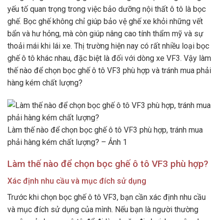
yếu tố quan trọng trong việc bảo dưỡng nội thất ô tô là bọc
ghế. Bọc ghế không chỉ giúp bảo vệ ghế xe khỏi những vết
bẩn và hư hỏng, mà còn giúp nâng cao tính thẩm mỹ và sự
thoải mái khi lái xe. Thị trường hiện nay có rất nhiều loại bọc
ghế ô tô khác nhau, đặc biệt là đối với dòng xe VF3. Vậy làm
thế nào để chọn bọc ghế ô tô VF3 phù hợp và tránh mua phải
hàng kém chất lượng?
Làm thế nào để chọn bọc ghế ô tô VF3 phù hợp, tránh mua
phải hàng kém chất lượng? – Ảnh 1
Làm thế nào để chọn bọc ghế ô tô VF3 phù hợp?
Xác định nhu cầu và mục đích sử dụng
Trước khi chọn bọc ghế ô tô VF3, bạn cần xác định nhu cầu
và mục đích sử dụng của mình. Nếu bạn là người thường