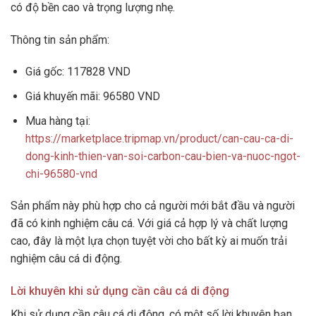
có độ bền cao và trọng lượng nhẹ.
Thông tin sản phẩm:
Giá gốc: 117828 VND
Giá khuyến mãi: 96580 VND
Mua hàng tại:
https://marketplace.tripmap.vn/product/can-cau-ca-di-
dong-kinh-thien-van-soi-carbon-cau-bien-va-nuoc-ngot-
chi-96580-vnd
Sản phẩm này phù hợp cho cả người mới bắt đầu và người
đã có kinh nghiệm câu cá. Với giá cả hợp lý và chất lượng
cao, đây là một lựa chọn tuyệt vời cho bất kỳ ai muốn trải
nghiệm câu cá di động.
Lời khuyên khi sử dụng cần câu cá di động
Khi sử dụng cần câu cá di động, có một số lời khuyên bạn