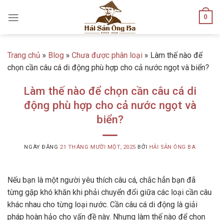
Skip
0
to
content
Trang chủ
»
Blog
»
Chưa được phân loại
»
Làm thế nào để
chọn cần câu cá di động phù hợp cho cả nước ngọt và biển?
Làm thế nào để chọn cần câu cá di
động phù hợp cho cả nước ngọt và
biển?
NGÀY ĐĂNG
21 THÁNG MƯỜI MỘT, 2025
BỞI
HẢI SẢN ÔNG BA
Nếu bạn là một người yêu thích câu cá, chắc hẳn bạn đã
từng gặp khó khăn khi phải chuyển đổi giữa các loại cần câu
khác nhau cho từng loại nước. Cần câu cá di động là giải
pháp hoàn hảo cho vấn đề này. Nhưng làm thế nào để chọn