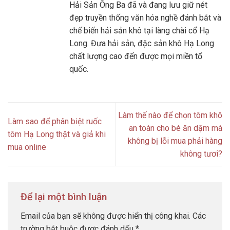
Hải Sản Ông Ba đã và đang lưu giữ nét
đẹp truyền thống văn hóa nghề đánh bắt và
chế biến hải sản khô tại làng chài cổ Hạ
Long. Đưa hải sản, đặc sản khô Hạ Long
chất lượng cao đến được mọi miền tổ
quốc.
Làm thế nào để chọn tôm khô
Làm sao để phân biệt ruốc
an toàn cho bé ăn dặm mà
tôm Hạ Long thật và giả khi
không bị lỗi mua phải hàng
mua online
không tươi?
Để lại một bình luận
Email của bạn sẽ không được hiển thị công khai.
Các
trường bắt buộc được đánh dấu
*