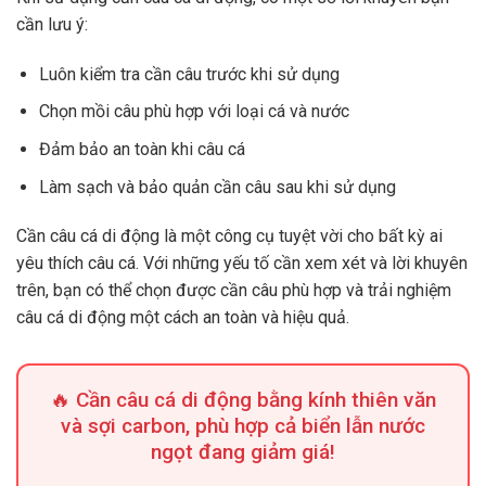
cần lưu ý:
Luôn kiểm tra cần câu trước khi sử dụng
Chọn mồi câu phù hợp với loại cá và nước
Đảm bảo an toàn khi câu cá
Làm sạch và bảo quản cần câu sau khi sử dụng
Cần câu cá di động là một công cụ tuyệt vời cho bất kỳ ai
yêu thích câu cá. Với những yếu tố cần xem xét và lời khuyên
trên, bạn có thể chọn được cần câu phù hợp và trải nghiệm
câu cá di động một cách an toàn và hiệu quả.
🔥 Cần câu cá di động bằng kính thiên văn
và sợi carbon, phù hợp cả biển lẫn nước
ngọt đang giảm giá!