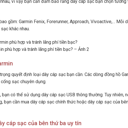
c nhau, vì vậy bạn cần đảm bảo rằng dây cáp sạc bạn chọn tương 
bao gồm: Garmin Fenix, Forerunner, Approach, Vivoactive,… Mỗi 
 sạc khác nhau.
 phù hợp và tránh lãng phí tiền bạc? – Ảnh 2
armin
 trọng quyết định loại dây cáp sạc bạn cần. Các dòng đồng hồ Ga
c cổng sạc chuyên dụng.
 bạn có thể sử dụng dây cáp sạc USB thông thường. Tuy nhiên, n
, bạn cần mua dây cáp sạc chính thức hoặc dây cáp sạc của bên
y cáp sạc của bên thứ ba uy tín