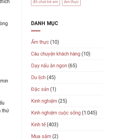
thích
đồ chơi trẻ em
Ẩm thực
DANH MỤC
dòng
Ẩm thực
(10)
Câu chuyện khách hàng
(10)
Dạy nấu ăn ngon
(65)
Du lịch
(45)
rmin
Đặc sản
(1)
Kinh nghiệm
(25)
ếu
 thứ
Kinh nghiệm cuộc sống
(1.045)
Kinh tế
(403)
Mua sắm
(2)