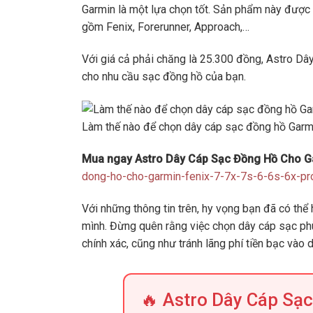
Garmin là một lựa chọn tốt. Sản phẩm này được 
gồm Fenix, Forerunner, Approach,…
Với giá cả phải chăng là 25.300 đồng, Astro Dâ
cho nhu cầu sạc đồng hồ của bạn.
Làm thế nào để chọn dây cáp sạc đồng hồ Garmin
Mua ngay Astro Dây Cáp Sạc Đồng Hồ Cho Ga
dong-ho-cho-garmin-fenix-7-7x-7s-6-6s-6x-p
Với những thông tin trên, hy vọng bạn đã có th
mình. Đừng quên rằng việc chọn dây cáp sạc ph
chính xác, cũng như tránh lãng phí tiền bạc vào
🔥 Astro Dây Cáp Sạc