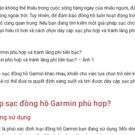
n không thể thiếu trong cuộc sống hàng ngày của nhiều người, đ
động ngoài trời. Tuy nhiên, để đảm bảo đồng hồ luôn hoạt động trơ
 vô cùng quan trọng. Nếu bạn đang tìm kiếm một giải pháp sạc cho
ạn hiểu rõ hơn về cách chọn dây cáp sạc phù hợp và tránh lãng phí
 phù hợp và tránh lãng phí tiền bạc? – Ảnh 1
áp sạc đồng hồ Garmin khác nhau, khiến cho việc lựa chọn trở nên 
sẽ có thể đưa ra quyết định sáng suốt và tìm được dây cáp sạc p
p sạc đồng hồ Garmin phù hợp?
ang sử dụng
t là phải xác định loại đồng hồ Garmin bạn đang sử dụng. Mỗi dò