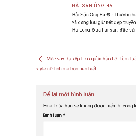
HẢI SẢN ÔNG BA
Hải Sản Ông Ba ® - Thương hiệ
và đang lưu giữ nét đẹp truyền
Hạ Long. Đưa hải sản, đặc sả
Mặc váy dạ xếp li có quần bảo hộ: Lầm tư
style nữ tính mà bạn nên biết
Để lại một bình luận
Email của bạn sẽ không được hiển thị công k
Bình luận
*