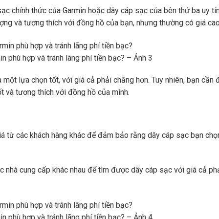
sạc chính thức của Garmin hoặc dây cáp sạc của bên thứ ba uy tí
ng và tương thích với đồng hồ của bạn, nhưng thường có giá cao
 phù hợp và tránh lãng phí tiền bạc? – Ảnh 3
à một lựa chọn tốt, với giá cả phải chăng hơn. Tuy nhiên, bạn cần
t và tương thích với đồng hồ của mình.
iá từ các khách hàng khác để đảm bảo rằng dây cáp sạc bạn chọ
c nhà cung cấp khác nhau để tìm được dây cáp sạc với giá cả ph
 phù hợp và tránh lãng phí tiền bạc? – Ảnh 4