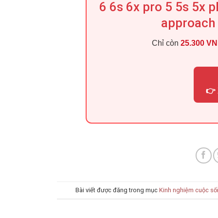
6 6s 6x pro 5 5s 5x 
approach 
Chỉ còn
25.300 V
👉 
Bài viết được đăng trong mục
Kinh nghiệm cuộc số