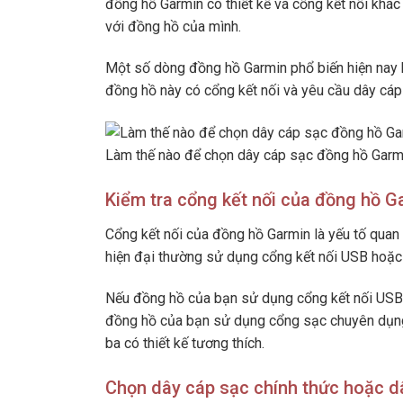
đồng hồ Garmin có thiết kế và cổng kết nối khá
với đồng hồ của mình.
Một số dòng đồng hồ Garmin phổ biến hiện nay 
đồng hồ này có cổng kết nối và yêu cầu dây cáp
Làm thế nào để chọn dây cáp sạc đồng hồ Garmin
Kiểm tra cổng kết nối của đồng hồ G
Cổng kết nối của đồng hồ Garmin là yếu tố quan
hiện đại thường sử dụng cổng kết nối USB hoặ
Nếu đồng hồ của bạn sử dụng cổng kết nối USB,
đồng hồ của bạn sử dụng cổng sạc chuyên dụng
ba có thiết kế tương thích.
Chọn dây cáp sạc chính thức hoặc dâ