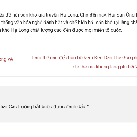
u đồ hải sản khô gia truyền Hạ Long. Cho đến nay, Hải Sản Ông 
 thống văn hóa nghề đánh bắt và chế biến hải sản khô tại làng ch
n khô Hạ Long chất lượng cao đến được mọi miền tổ quốc.
Làm thế nào để chọn bộ kem Keo Dán Thẻ Goo p
ởng về
cho bé mà không lãng phí tiền
hai.
Các trường bắt buộc được đánh dấu
*