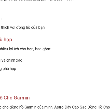
u
 thích với đồng hồ của bạn
hù hợp
hiều lợi ích cho bạn, bao gồm:
 và chính xác
ng phù hợp
Hồ Cho Garmin
p cho đồng hồ Garmin của mình, Astro Dây Cáp Sạc Đồng Hồ Cho