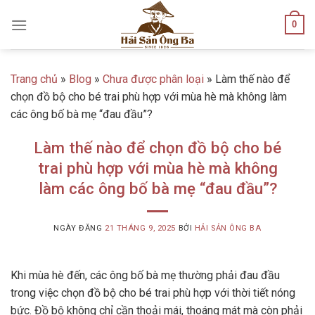
Skip
0
to
content
Trang chủ
»
Blog
»
Chưa được phân loại
»
Làm thế nào để
chọn đồ bộ cho bé trai phù hợp với mùa hè mà không làm
các ông bố bà mẹ “đau đầu”?
Làm thế nào để chọn đồ bộ cho bé
trai phù hợp với mùa hè mà không
làm các ông bố bà mẹ “đau đầu”?
NGÀY ĐĂNG
21 THÁNG 9, 2025
BỞI
HẢI SẢN ÔNG BA
Khi mùa hè đến, các ông bố bà mẹ thường phải đau đầu
trong việc chọn đồ bộ cho bé trai phù hợp với thời tiết nóng
bức. Đồ bộ không chỉ cần thoải mái, thoáng mát mà còn phải