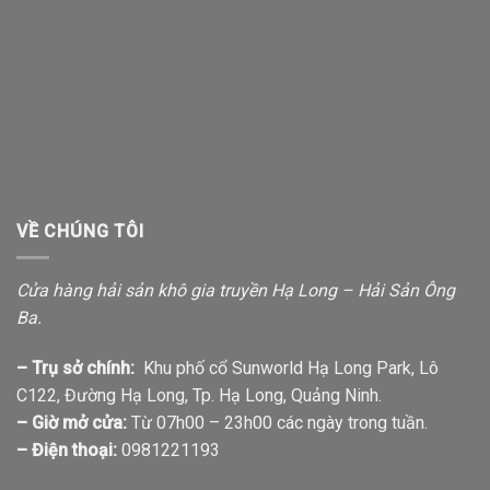
VỀ CHÚNG TÔI
Cửa hàng hải sản khô gia truyền Hạ Long – Hải Sản Ông
Ba.
– Trụ sở chính:
Khu phố cổ Sunworld Hạ Long Park, Lô
C122, Đường Hạ Long, Tp. Hạ Long, Quảng Ninh.
– Giờ mở cửa:
Từ 07h00 – 23h00 các ngày trong tuần.
– Điện thoại:
0981221193