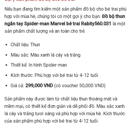
Nếu bạn đang tìm kiếm một sản phẩm đồ bộ cho bé trai phù
hợp với mùa hè, chúng tôi có một gợi ý cho bạn.
Đồ bộ thun
ngắn tay Spider-man Marvel bé trai Rabity560.031
là một
sản phẩm chất lượng và an toàn cho trẻ.
Chất liệu: Thun
Màu sắc: Màu xanh lá cây và trắng
Thiết kế: In hình Spider-man
Kích thước: Phù hợp với bé trai từ 4-12 tuổi
Giá cả:
299,000 VND
(có voucher 50,000 VND)
Sản phẩm này được làm từ chất liệu thun thoáng mát và
mềm mại, có thiết kế đơn giản và dễ phối đồ. Màu sắc xanh
lá cây và trắng tươi sáng và phù hợp với mùa hè. Kích thước
của sản phẩm phù hợp với bé trai từ 4-12 tuổi.