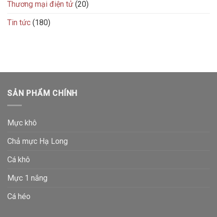
Thương mại điện tử
(20)
Tin tức
(180)
SẢN PHẨM CHÍNH
Mực khô
Chả mực Hạ Long
Cá khô
Mực 1 nắng
Cá héo