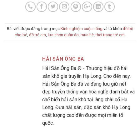
Bài viết được đăng trong mục
Kinh nghiệm cuộc sống
và từ khóa
đồ bộ
cho bé
,
đồ trẻ em
,
lựa chọn quần áo
,
mùa hè
,
thời trang trẻ em
.
HẢI SẢN ÔNG BA
Hải Sản Ông Ba ® - Thương hiệu đồ hải
sản khô gia truyền Hạ Long. Cho đến nay,
Hải Sản Ông Ba đã và đang lưu giữ nét
đẹp truyền thống văn hóa nghề đánh bắt và
chế biến hải sản khô tại làng chài cổ Hạ
Long. Đưa hải sản, đặc sản khô Hạ Long
chất lượng cao đến được mọi miền tổ
quốc.