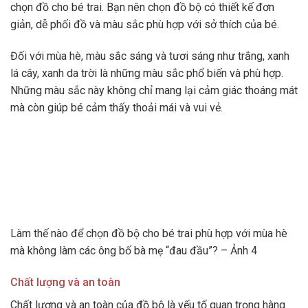
chọn đồ cho bé trai. Bạn nên chọn đồ bộ có thiết kế đơn
giản, dễ phối đồ và màu sắc phù hợp với sở thích của bé.
Đối với mùa hè, màu sắc sáng và tươi sáng như trắng, xanh
lá cây, xanh da trời là những màu sắc phổ biến và phù hợp.
Những màu sắc này không chỉ mang lại cảm giác thoáng mát
mà còn giúp bé cảm thấy thoải mái và vui vẻ.
Làm thế nào để chọn đồ bộ cho bé trai phù hợp với mùa hè
mà không làm các ông bố bà mẹ “đau đầu”? – Ảnh 4
Chất lượng và an toàn
Chất lượng và an toàn của đồ bộ là yếu tố quan trọng hàng