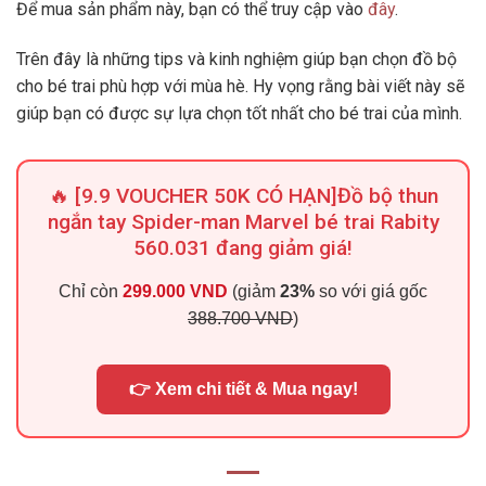
Để mua sản phẩm này, bạn có thể truy cập vào
đây
.
Trên đây là những tips và kinh nghiệm giúp bạn chọn đồ bộ
cho bé trai phù hợp với mùa hè. Hy vọng rằng bài viết này sẽ
giúp bạn có được sự lựa chọn tốt nhất cho bé trai của mình.
🔥 [9.9 VOUCHER 50K CÓ HẠN]Đồ bộ thun
ngắn tay Spider-man Marvel bé trai Rabity
560.031 đang giảm giá!
Chỉ còn
299.000 VND
(giảm
23%
so với giá gốc
388.700 VND
)
👉 Xem chi tiết & Mua ngay!