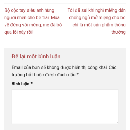
Bộ cộc tay siêu anh hùng
Tôi đã sai khi nghĩ miếng dán
người nhện cho bé trai: Mua
chống ngủ mở miệng cho bé
về đừng vội mừng, mẹ đã bỏ
chỉ là một sản phẩm thông
qua lỗi này rồi!
thường
Để lại một bình luận
Email của bạn sẽ không được hiển thị công khai.
Các
trường bắt buộc được đánh dấu
*
Bình luận
*