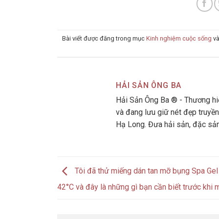
Bài viết được đăng trong mục
Kinh nghiệm cuộc sống
và
HẢI SẢN ÔNG BA
Hải Sản Ông Ba ® - Thương hiệ
và đang lưu giữ nét đẹp truyền
Hạ Long. Đưa hải sản, đặc sả
Tôi đã thử miếng dán tan mỡ bụng Spa Gel
42°C và đây là những gì bạn cần biết trước khi 