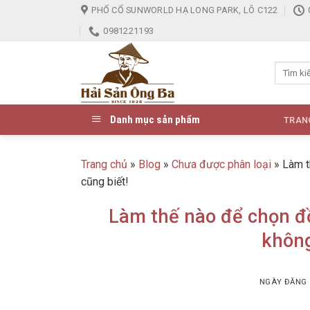
Skip
PHỐ CỔ SUNWORLD HẠ LONG PARK, LÔ C122
to
0981221193
content
Danh mục sản phẩm
TRAN
Trang chủ
»
Blog
»
Chưa được phân loại
»
Làm t
cũng biết!
Làm thế nào để chọn đồ
không
NGÀY ĐĂNG