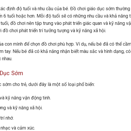
à xác định độ tuổi và nhu cầu của bé. Đồ chơi giáo dục sớm thườn
ến 6 tuổi hoặc hơn. Mỗi độ tuổi sẽ có những nhu cầu và khả năng t
 tuổi, đồ chơi nên tập trung vào phát triển giác quan và kỹ năng v
i đồ chơi phát triển trí tưởng tượng và kỹ năng xã hội.
ủa con mình để chọn đồ chơi phù hợp. Ví dụ, nếu bé đã có thể cầ
ầm tay. Nếu bé đã có khả năng nhận biết màu sắc và hình dạng, có
 nhau.
o Dục Sớm
c sớm cho trẻ, dưới đây là một số loại phổ biến:
 và kỹ năng vận động tinh.
ợng và kỹ năng xã hội.
trí nhớ.
 nhạc và cảm xúc.