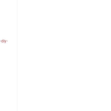
-diy-