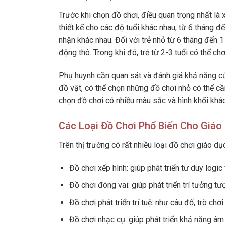
Trước khi chọn đồ chơi, điều quan trọng nhất l
thiết kế cho các độ tuổi khác nhau, từ 6 tháng đ
nhận khác nhau. Đối với trẻ nhỏ từ 6 tháng đến 1
động thô. Trong khi đó, trẻ từ 2-3 tuổi có thể chơ
Phụ huynh cần quan sát và đánh giá khả năng c
đồ vật, có thể chọn những đồ chơi nhỏ có thể c
chọn đồ chơi có nhiều màu sắc và hình khối khác
Các Loại Đồ Chơi Phổ Biến Cho Giá
Trên thị trường có rất nhiều loại đồ chơi giáo dụ
Đồ chơi xếp hình: giúp phát triển tư duy logic
Đồ chơi đóng vai: giúp phát triển trí tưởng tư
Đồ chơi phát triển trí tuệ: như câu đố, trò chơi 
Đồ chơi nhạc cụ: giúp phát triển khả năng âm