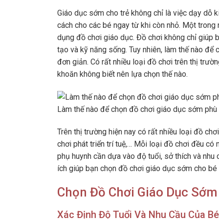
Giáo dục sớm cho trẻ không chỉ là việc dạy dỗ k
cách cho các bé ngay từ khi còn nhỏ. Một tron
dụng đồ chơi giáo dục. Đồ chơi không chỉ giúp bé
tạo và kỹ năng sống. Tuy nhiên, làm thế nào đ
đơn giản. Có rất nhiều loại đồ chơi trên thị tr
khoăn không biết nên lựa chọn thế nào.
Làm thế nào để chọn đồ chơi giáo dục sớm phù h
Trên thị trường hiện nay có rất nhiều loại đồ chơ
chơi phát triển trí tuệ,… Mỗi loại đồ chơi đều có
phụ huynh cần dựa vào độ tuổi, sở thích và nhu c
ích giúp bạn chọn đồ chơi giáo dục sớm cho bé 
Chọn Đồ Chơi Giáo Dục Sớm 
Xác Định Độ Tuổi Và Nhu Cầu Của Bé