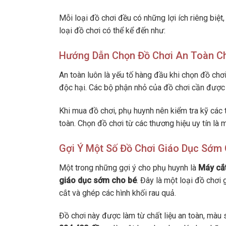
Mỗi loại đồ chơi đều có những lợi ích riêng biệt
loại đồ chơi có thể kể đến như:
Hướng Dẫn Chọn Đồ Chơi An Toàn C
An toàn luôn là yếu tố hàng đầu khi chọn đồ chơ
độc hại. Các bộ phận nhỏ của đồ chơi cần được 
Khi mua đồ chơi, phụ huynh nên kiểm tra kỹ các t
toàn. Chọn đồ chơi từ các thương hiệu uy tín là
Gợi Ý Một Số Đồ Chơi Giáo Dục Sớm
Một trong những gợi ý cho phụ huynh là
Máy cắt
giáo dục sớm cho bé
. Đây là một loại đồ chơi
cắt và ghép các hình khối rau quả.
Đồ chơi này được làm từ chất liệu an toàn, màu 