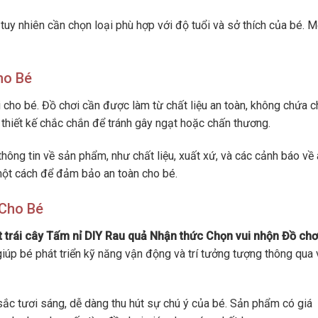
, tuy nhiên cần chọn loại phù hợp với độ tuổi và sở thích của bé. 
ho Bé
i cho bé. Đồ chơi cần được làm từ chất liệu an toàn, không chứa c
thiết kế chắc chắn để tránh gây ngạt hoặc chấn thương.
hông tin về sản phẩm, như chất liệu, xuất xứ, và các cảnh báo về
 một cách để đảm bảo an toàn cho bé.
 Cho Bé
 trái cây Tấm nỉ DIY Rau quả Nhận thức Chọn vui nhộn Đồ chơ
 giúp bé phát triển kỹ năng vận động và trí tưởng tượng thông qua 
sắc tươi sáng, dễ dàng thu hút sự chú ý của bé. Sản phẩm có giá