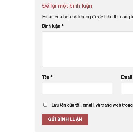
Để lại một bình luận
Email của bạn sẽ không được hiển thị công k
Bình luận
*
Tên
*
Emai
Lưu tên của tôi, email, và trang web trong 