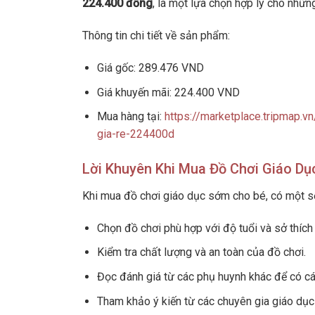
224.400 đồng
, là một lựa chọn hợp lý cho nhữ
Thông tin chi tiết về sản phẩm:
Giá gốc: 289.476 VND
Giá khuyến mãi: 224.400 VND
Mua hàng tại:
https://marketplace.tripmap.v
gia-re-224400d
Lời Khuyên Khi Mua Đồ Chơi Giáo D
Khi mua đồ chơi giáo dục sớm cho bé, có một số
Chọn đồ chơi phù hợp với độ tuổi và sở thích
Kiểm tra chất lượng và an toàn của đồ chơi.
Đọc đánh giá từ các phụ huynh khác để có cá
Tham khảo ý kiến từ các chuyên gia giáo dụ