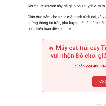
Những lời khuyên này sẽ giúp phụ huynh đưa ra 
Giáo dục sớm cho trẻ là một hành trình dài, và v
những thông tin trên, phụ huynh sẽ có thêm kiến
phát triển toàn diện cho trẻ.
🔥 Máy cắt trái cây 
vui nhộn Đồ chơi gi
Chỉ còn
224.400 V
👉 