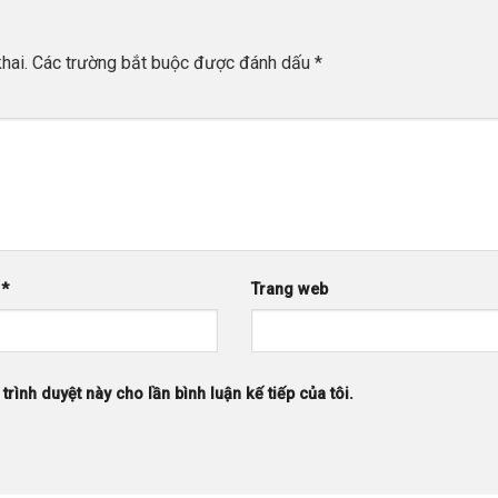
hai.
Các trường bắt buộc được đánh dấu
*
l
*
Trang web
trình duyệt này cho lần bình luận kế tiếp của tôi.