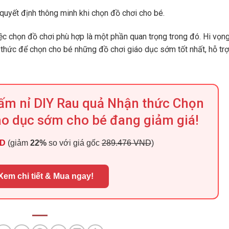
quyết định thông minh khi chọn đồ chơi cho bé.
iệc chọn đồ chơi phù hợp là một phần quan trọng trong đó. Hi vọng
 thức để chọn cho bé những đồ chơi giáo dục sớm tốt nhất, hỗ tr
Tấm nỉ DIY Rau quả Nhận thức Chọn
áo dục sớm cho bé đang giảm giá!
ND
(giảm
22%
so với giá gốc
289.476 VND
)
Xem chi tiết & Mua ngay!