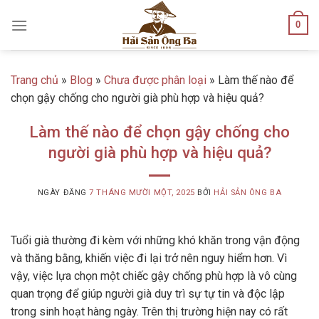
Skip
0
to
content
Trang chủ
»
Blog
»
Chưa được phân loại
»
Làm thế nào để
chọn gậy chống cho người già phù hợp và hiệu quả?
Làm thế nào để chọn gậy chống cho
người già phù hợp và hiệu quả?
NGÀY ĐĂNG
7 THÁNG MƯỜI MỘT, 2025
BỞI
HẢI SẢN ÔNG BA
Tuổi già thường đi kèm với những khó khăn trong vận động
và thăng bằng, khiến việc đi lại trở nên nguy hiểm hơn. Vì
vậy, việc lựa chọn một chiếc gậy chống phù hợp là vô cùng
quan trọng để giúp người già duy trì sự tự tin và độc lập
trong sinh hoạt hàng ngày. Trên thị trường hiện nay có rất