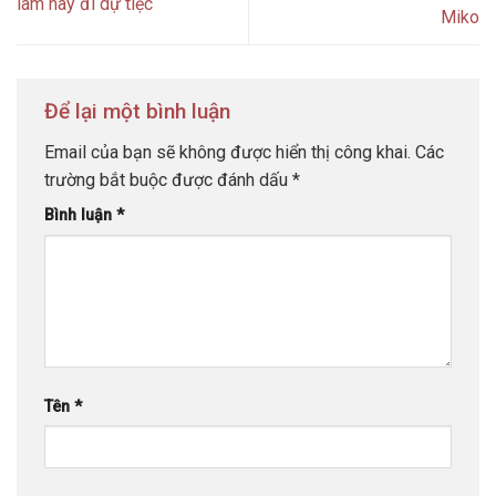
làm hay đi dự tiệc
Miko
Để lại một bình luận
Email của bạn sẽ không được hiển thị công khai.
Các
trường bắt buộc được đánh dấu
*
Bình luận
*
Tên
*