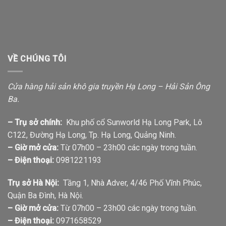
VỀ CHÚNG TÔI
Cửa hàng hải sản khô gia truyền Hạ Long – Hải Sản Ông
Ba.
– Trụ sở chính:
Khu phố cổ Sunworld Hạ Long Park, Lô
C122, Đường Hạ Long, Tp. Hạ Long, Quảng Ninh.
– Giờ mở cửa:
Từ 07h00 – 23h00 các ngày trong tuần.
– Điện thoại:
0981221193
Trụ sở Hà Nội:
Tầng 1, Nhà Adver, 4/46 Phố Vĩnh Phúc,
Quận Ba Đình, Hà Nội.
– Giờ mở cửa:
Từ 07h00 – 23h00 các ngày trong tuần.
– Điện thoại:
0971658529