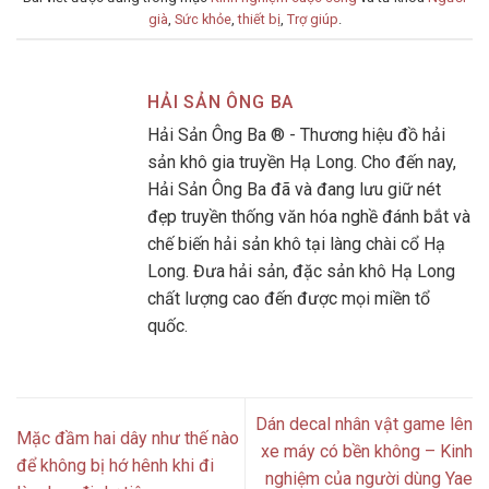
già
,
Sức khỏe
,
thiết bị
,
Trợ giúp
.
HẢI SẢN ÔNG BA
Hải Sản Ông Ba ® - Thương hiệu đồ hải
sản khô gia truyền Hạ Long. Cho đến nay,
Hải Sản Ông Ba đã và đang lưu giữ nét
đẹp truyền thống văn hóa nghề đánh bắt và
chế biến hải sản khô tại làng chài cổ Hạ
Long. Đưa hải sản, đặc sản khô Hạ Long
chất lượng cao đến được mọi miền tổ
quốc.
Dán decal nhân vật game lên
Mặc đầm hai dây như thế nào
xe máy có bền không – Kinh
để không bị hớ hênh khi đi
nghiệm của người dùng Yae