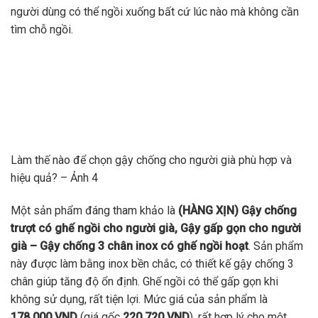
người dùng có thể ngồi xuống bất cứ lúc nào mà không cần
tìm chỗ ngồi.
Làm thế nào để chọn gậy chống cho người già phù hợp và
hiệu quả? – Ảnh 4
Một sản phẩm đáng tham khảo là
(HÀNG XỊN) Gậy chống
trượt có ghế ngồi cho người già, Gậy gấp gọn cho người
già – Gậy chống 3 chân inox có ghế ngồi hoạt
. Sản phẩm
này được làm bằng inox bền chắc, có thiết kế gậy chống 3
chân giúp tăng độ ổn định. Ghế ngồi có thể gấp gọn khi
không sử dụng, rất tiện lợi. Mức giá của sản phẩm là
178,000 VND
(giá gốc
220,720 VND
), rất hợp lý cho một