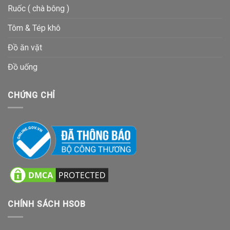
Ruốc ( chà bông )
Tôm & Tép khô
Đồ ăn vặt
Đồ uống
CHỨNG CHỈ
CHÍNH SÁCH HSOB