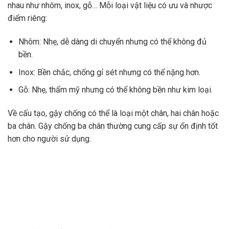
nhau như nhôm, inox, gỗ… Mỗi loại vật liệu có ưu và nhược
điểm riêng:
Nhôm: Nhẹ, dễ dàng di chuyển nhưng có thể không đủ
bền.
Inox: Bền chắc, chống gỉ sét nhưng có thể nặng hơn.
Gỗ: Nhẹ, thẩm mỹ nhưng có thể không bền như kim loại.
Về cấu tạo, gậy chống có thể là loại một chân, hai chân hoặc
ba chân. Gậy chống ba chân thường cung cấp sự ổn định tốt
hơn cho người sử dụng.