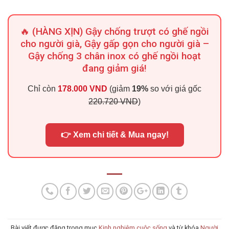
🔥 (HÀNG XỊN) Gậy chống trượt có ghế ngồi
cho người già, Gậy gấp gọn cho người già –
Gậy chống 3 chân inox có ghế ngồi hoạt
đang giảm giá!
Chỉ còn
178.000 VND
(giảm
19%
so với giá gốc
220.720 VND
)
👉 Xem chi tiết & Mua ngay!
Bài viết được đăng trong mục
Kinh nghiệm cuộc sống
và từ khóa
Người