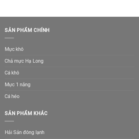
SẢN PHẨM CHÍNH
Mực khô
Chả mực Hạ Long
Cá khô
Mực 1 nắng
Cá héo
SẢN PHẨM KHÁC
Hải Sản đông lạnh