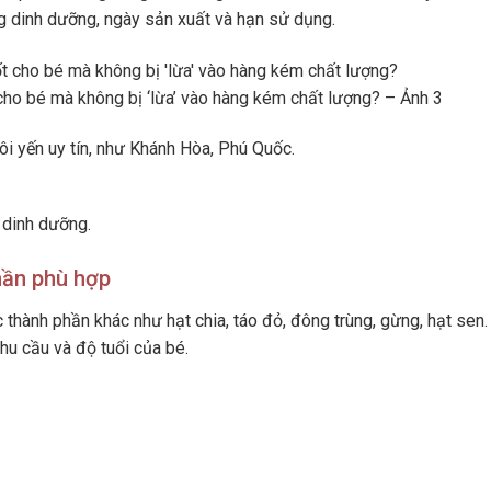
g dinh dưỡng, ngày sản xuất và hạn sử dụng.
cho bé mà không bị ‘lừa’ vào hàng kém chất lượng? – Ảnh 3
i yến uy tín, như Khánh Hòa, Phú Quốc.
 dinh dưỡng.
hần phù hợp
thành phần khác như hạt chia, táo đỏ, đông trùng, gừng, hạt sen.
u cầu và độ tuổi của bé.