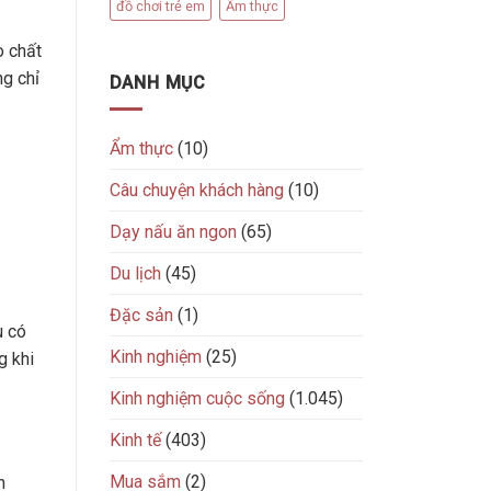
đồ chơi trẻ em
Ẩm thực
o chất
ng chỉ
DANH MỤC
Ẩm thực
(10)
Câu chuyện khách hàng
(10)
Dạy nấu ăn ngon
(65)
Du lịch
(45)
Đặc sản
(1)
u có
Kinh nghiệm
(25)
g khi
Kinh nghiệm cuộc sống
(1.045)
Kinh tế
(403)
Mua sắm
(2)
n