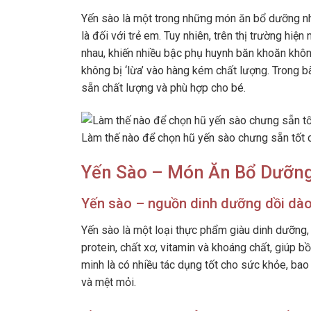
Yến sào là một trong những món ăn bổ dưỡng nhấ
là đối với trẻ em. Tuy nhiên, trên thị trường hiệ
nhau, khiến nhiều bậc phụ huynh băn khoăn khô
không bị ‘lừa’ vào hàng kém chất lượng. Trong b
sẵn chất lượng và phù hợp cho bé.
Làm thế nào để chọn hũ yến sào chưng sẵn tốt 
Yến Sào – Món Ăn Bổ Dưỡn
Yến sào – nguồn dinh dưỡng dồi dà
Yến sào là một loại thực phẩm giàu dinh dưỡng, 
protein, chất xơ, vitamin và khoáng chất, giúp
minh là có nhiều tác dụng tốt cho sức khỏe, ba
và mệt mỏi.