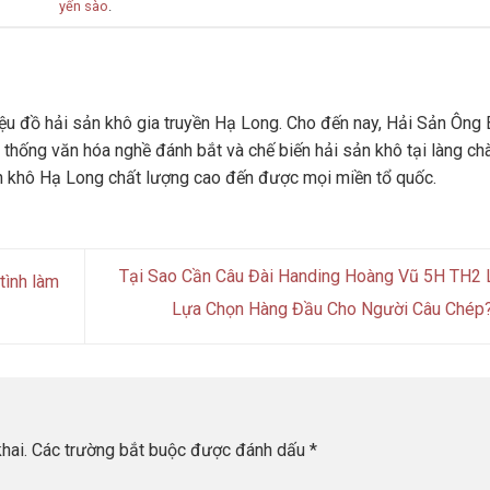
yến sào
.
u đồ hải sản khô gia truyền Hạ Long. Cho đến nay, Hải Sản Ông 
 thống văn hóa nghề đánh bắt và chế biến hải sản khô tại làng ch
n khô Hạ Long chất lượng cao đến được mọi miền tổ quốc.
Tại Sao Cần Câu Đài Handing Hoàng Vũ 5H TH2 
tình làm
Lựa Chọn Hàng Đầu Cho Người Câu Chép
hai.
Các trường bắt buộc được đánh dấu
*