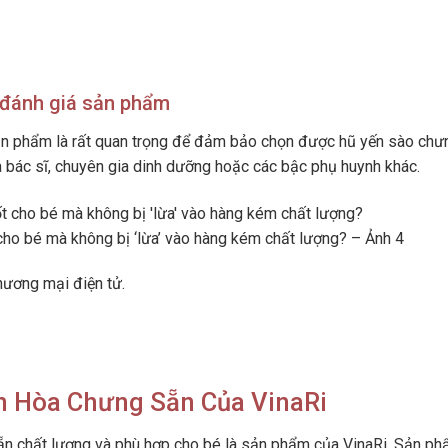
 đánh giá sản phẩm
ản phẩm là rất quan trọng để đảm bảo chọn được hũ yến sào chư
a bác sĩ, chuyên gia dinh dưỡng hoặc các bậc phụ huynh khác.
cho bé mà không bị ‘lừa’ vào hàng kém chất lượng? – Ảnh 4
hương mại điện tử.
 Hòa Chưng Sẵn Của VinaRi
n chất lượng và phù hợp cho bé là sản phẩm của VinaRi. Sản p