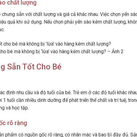
ào chất lượng
ào chưng sẵn với chất lượng và giá cả khác nhau. Việc chọn yến sà
hiệu quả khi sử dụng. Nếu chọn phải yến sào kém chất lượng, khô
ạc.
cho bé mà không bị ‘lừa’ vào hàng kém chất lượng? – Ảnh 2
g Sẵn Tốt Cho Bé
ác định nhu cầu và độ tuổi của bé. Trẻ em ở các độ tuổi khác nha
1 tuổi cần nhiều dinh dưỡng để phát triển thể chất và trí tuệ, tron
ng và học tập.
ốc rõ ràng
ản phẩm có nguồn gốc rõ ràng, có nhãn mác và bao bì đầy đủ. Sả