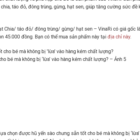
chia, táo đỏ, đông trùng, gừng, hạt sen, giúp tăng cường sức đề
Chia/ táo đỏ/ đông trùng/ gừng/ hạt sen – VinaRi có giá gốc l
òn 45.000 đồng. Bạn có thể mua sản phẩm này tại
địa chỉ này
.
cho bé mà không bị ‘lừa’ vào hàng kém chất lượng? – Ảnh 5
 lựa chọn được hũ yến sào chưng sẵn tốt cho bé mà không bị ‘lừa’