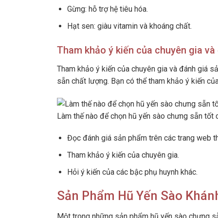
Gừng: hỗ trợ hệ tiêu hóa.
Hạt sen: giàu vitamin và khoáng chất.
Tham khảo ý kiến của chuyên gia và
Tham khảo ý kiến của chuyên gia và đánh giá s
sẵn chất lượng. Bạn có thể tham khảo ý kiến củ
Làm thế nào để chọn hũ yến sào chưng sẵn tốt 
Đọc đánh giá sản phẩm trên các trang web t
Tham khảo ý kiến của chuyên gia.
Hỏi ý kiến của các bậc phụ huynh khác.
Sản Phẩm Hũ Yến Sào Khánh
Một trong những sản phẩm hũ yến sào chưng sẵ