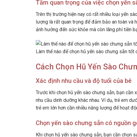
Tầm quan trọng của việc chọn yến s
Trên thị trường hiện nay có rất nhiều loại yến s
lượng là rất quan trọng để đảm bảo an toàn và 
ảnh hưởng đến sức khỏe mà còn lãng phí tiền b
Làm thế nào để chọn hũ yến sào chưng sẵn tốt 
Cách Chọn Hũ Yến Sào Chưn
Xác định nhu cầu và độ tuổi của bé
Trước khi chọn hũ yến sào chưng sẵn, bạn cần x
nhu cầu dinh dưỡng khác nhau. Ví dụ, trẻ em dưới 
trẻ em lớn hơn cần nhiều năng lượng để hoạt độ
Chọn yến sào chưng sẵn có nguồn g
Khi chọn hũ yến sào chưng sẵn, bạn cần chọn s