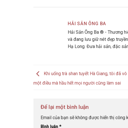
HẢI SẢN ÔNG BA
Hải Sản Ông Ba ® - Thương hiệ
và đang lưu giữ nét đẹp truyền
Hạ Long. Đưa hải sản, đặc sả
Khi uống trà shan tuyết Hà Giang, tôi đã vô 
một điều mà hầu hết mọi người cũng làm sai
Để lại một bình luận
Email của bạn sẽ không được hiển thị công k
Bình luận
*