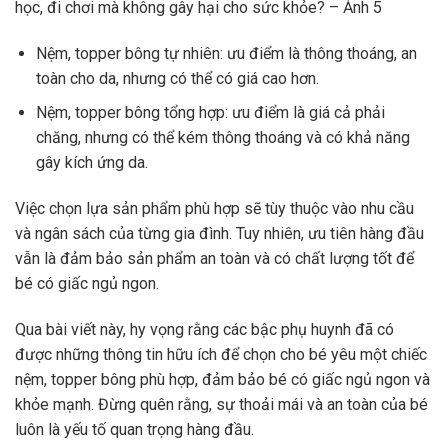
học, đi chơi mà không gây hại cho sức khỏe? – Ảnh 5
Nệm, topper bông tự nhiên: ưu điểm là thông thoáng, an
toàn cho da, nhưng có thể có giá cao hơn.
Nệm, topper bông tổng hợp: ưu điểm là giá cả phải
chăng, nhưng có thể kém thông thoáng và có khả năng
gây kích ứng da.
Việc chọn lựa sản phẩm phù hợp sẽ tùy thuộc vào nhu cầu
và ngân sách của từng gia đình. Tuy nhiên, ưu tiên hàng đầu
vẫn là đảm bảo sản phẩm an toàn và có chất lượng tốt để
bé có giấc ngủ ngon.
Qua bài viết này, hy vọng rằng các bậc phụ huynh đã có
được những thông tin hữu ích để chọn cho bé yêu một chiếc
nệm, topper bông phù hợp, đảm bảo bé có giấc ngủ ngon và
khỏe mạnh. Đừng quên rằng, sự thoải mái và an toàn của bé
luôn là yếu tố quan trọng hàng đầu.