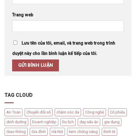
Trang web
Lưu tên của tôi, email, và trang web trong trình
duyệt này cho lần bình luận kế tiếp của tôi.
TAG CLOUD
An Toàn
Chuyển đổi số
chăm sóc da
Công nghệ
Cổ phiếu
dinh dưỡng
Doanh nghiệp
Du lịch
dạy nấu ăn
gia dụng
Giao thông
Gia đình
Hà Nội
kem chống nắng
Kinh tế