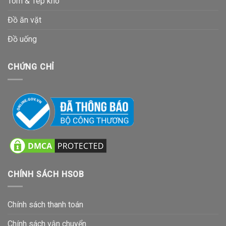
Tôm & Tép khô
Đồ ăn vặt
Đồ uống
CHỨNG CHỈ
CHÍNH SÁCH HSOB
Chính sách thanh toán
Chính sách vận chuyển