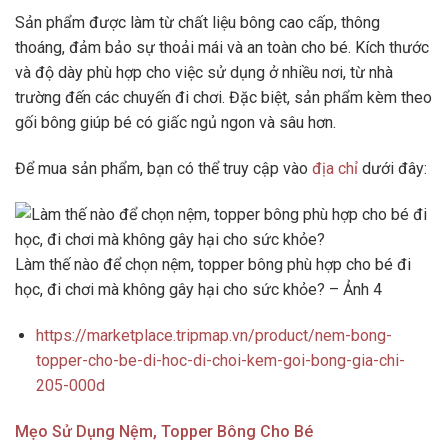
Sản phẩm được làm từ chất liệu bông cao cấp, thông
thoáng, đảm bảo sự thoải mái và an toàn cho bé. Kích thước
và độ dày phù hợp cho việc sử dụng ở nhiều nơi, từ nhà
trường đến các chuyến đi chơi. Đặc biệt, sản phẩm kèm theo
gối bông giúp bé có giấc ngủ ngon và sâu hơn.
Để mua sản phẩm, bạn có thể truy cập vào
địa chỉ
dưới đây:
Làm thế nào để chọn nệm, topper bông phù hợp cho bé đi
học, đi chơi mà không gây hại cho sức khỏe? – Ảnh 4
https://marketplace.tripmap.vn/product/nem-bong-
topper-cho-be-di-hoc-di-choi-kem-goi-bong-gia-chi-
205-000d
Mẹo Sử Dụng Nệm, Topper Bông Cho Bé