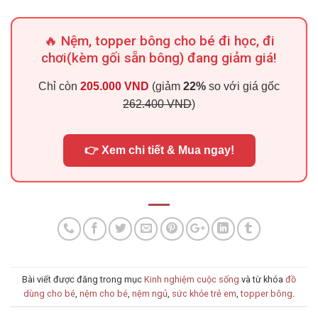
🔥 Nệm, topper bông cho bé đi học, đi
chơi(kèm gối sẵn bông) đang giảm giá!
Chỉ còn
205.000 VND
(giảm
22%
so với giá gốc
262.400 VND
)
👉 Xem chi tiết & Mua ngay!
Bài viết được đăng trong mục
Kinh nghiệm cuộc sống
và từ khóa
đồ
dùng cho bé
,
nệm cho bé
,
nệm ngủ
,
sức khỏe trẻ em
,
topper bông
.