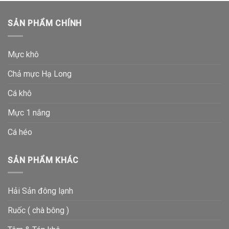
SẢN PHẨM CHÍNH
Mực khô
Chả mực Hạ Long
Cá khô
Mực 1 nắng
Cá héo
SẢN PHẨM KHÁC
Hải Sản đông lạnh
Ruốc ( chà bông )