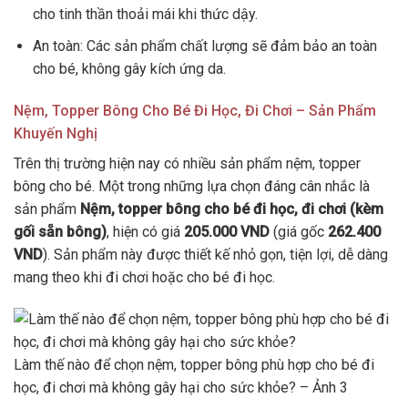
cho tinh thần thoải mái khi thức dậy.
An toàn: Các sản phẩm chất lượng sẽ đảm bảo an toàn
cho bé, không gây kích ứng da.
Nệm, Topper Bông Cho Bé Đi Học, Đi Chơi – Sản Phẩm
Khuyến Nghị
Trên thị trường hiện nay có nhiều sản phẩm nệm, topper
bông cho bé. Một trong những lựa chọn đáng cân nhắc là
sản phẩm
Nệm, topper bông cho bé đi học, đi chơi (kèm
gối sẵn bông)
, hiện có giá
205.000 VND
(giá gốc
262.400
VND
). Sản phẩm này được thiết kế nhỏ gọn, tiện lợi, dễ dàng
mang theo khi đi chơi hoặc cho bé đi học.
Làm thế nào để chọn nệm, topper bông phù hợp cho bé đi
học, đi chơi mà không gây hại cho sức khỏe? – Ảnh 3