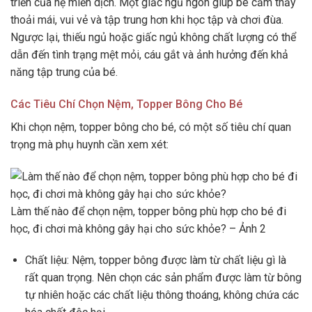
triển của hệ miễn dịch. Một giấc ngủ ngon giúp bé cảm thấy
thoải mái, vui vẻ và tập trung hơn khi học tập và chơi đùa.
Ngược lại, thiếu ngủ hoặc giấc ngủ không chất lượng có thể
dẫn đến tình trạng mệt mỏi, cáu gắt và ảnh hưởng đến khả
năng tập trung của bé.
Các Tiêu Chí Chọn Nệm, Topper Bông Cho Bé
Khi chọn nệm, topper bông cho bé, có một số tiêu chí quan
trọng mà phụ huynh cần xem xét:
Làm thế nào để chọn nệm, topper bông phù hợp cho bé đi
học, đi chơi mà không gây hại cho sức khỏe? – Ảnh 2
Chất liệu: Nệm, topper bông được làm từ chất liệu gì là
rất quan trọng. Nên chọn các sản phẩm được làm từ bông
tự nhiên hoặc các chất liệu thông thoáng, không chứa các