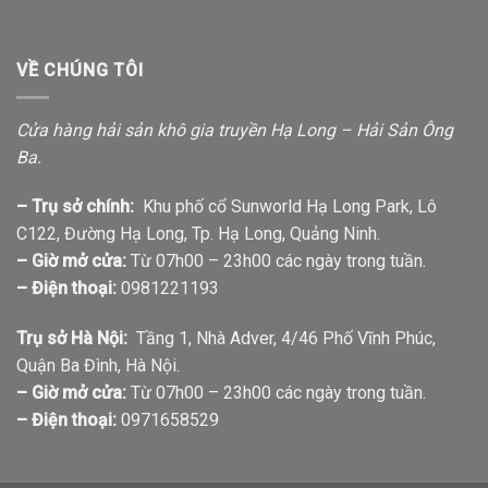
VỀ CHÚNG TÔI
Cửa hàng hải sản khô gia truyền Hạ Long – Hải Sản Ông
Ba.
– Trụ sở chính:
Khu phố cổ Sunworld Hạ Long Park, Lô
C122, Đường Hạ Long, Tp. Hạ Long, Quảng Ninh.
– Giờ mở cửa:
Từ 07h00 – 23h00 các ngày trong tuần.
– Điện thoại:
0981221193
Trụ sở Hà Nội:
Tầng 1, Nhà Adver, 4/46 Phố Vĩnh Phúc,
Quận Ba Đình, Hà Nội.
– Giờ mở cửa:
Từ 07h00 – 23h00 các ngày trong tuần.
– Điện thoại:
0971658529