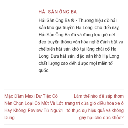
HẢI SẢN ÔNG BA
Hải Sản Ông Ba ® - Thương hiệu đồ hải
sản khô gia truyền Hạ Long. Cho đến nay,
Hải Sản Ông Ba đã và đang lưu giữ nét
đẹp truyền thống văn hóa nghề đánh bắt và
chế biến hải sản khô tại làng chài cổ Hạ
Long. Đưa hải sản, đặc sản khô Hạ Long
chất lượng cao đến được mọi miền tổ
quốc.
Mặc Đầm Maxi Dự Tiệc Có
Làm thế nào để sáp thơm
Nên Chọn Loại Có Mút Và Lót
trang trí cửa gió điều hòa xe ô
Hay Không: Review Từ Người
tô thực sự hiệu quả và không
Dùng
gây hại cho sức khỏe?