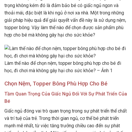
trọng không kém đó là đảm bảo bé có giấc ngủ ngon và
thoải mái, đặc biệt là khi ngủ ở nơi xa nhà. Một trong những
giải pháp hiệu quả để giải quyết vấn đề này là sử dụng nệm,
topper bông. Vậy làm thế nào để chọn được sản phẩm phù
hợp cho bé mà không gây hại cho sức khỏe?
Làm thế nào để chọn nệm, topper bông phù hợp cho bé đi
học, đi chơi mà không gây hại cho sức khỏe? – Ảnh 1
Chọn Nệm, Topper Bông Phù Hợp Cho Bé
Tầm Quan Trọng Của Giấc Ngủ Đối Với Sự Phát Triển Của
Bé
Giấc ngủ đóng vai trò quan trọng trong sự phát triển thể chất
và trí tuệ của trẻ. Trong thời gian ngủ, cơ thể bé phát triển
mạnh mẽ nhất, từ việc tăng trưởng chiều cao đến sự phát