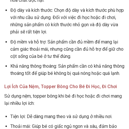
hóa chất độc hại.
Độ dày và kích thước: Chọn độ dày và kích thước phù hợp
với nhu cầu sử dụng. Đối với việc đi học hoặc đi chơi,
những sản phẩm có kích thước nhỏ gọn và độ dày vừa
phải sẽ rất tiện lợi.
Độ mềm và hỗ trợ: Sản phẩm cần đủ mềm để mang lại
cảm giác thoải mái, nhưng cũng cần đủ hỗ trợ để giữ cho
cột sống của bé ở tư thế đúng.
Khả năng thông thoáng: Sản phẩm cần có khả năng thông
thoáng tốt để giúp bé không bị quá nóng hoặc quá lạnh.
Lợi Ích Của Nệm, Topper Bông Cho Bé Đi Học, Đi Chơi
Sử dụng nệm, topper bông khi bé đi học hoặc đi chơi mang
lại nhiều lợi ích:
Tiện lợi: Dễ dàng mang theo và sử dụng ở nhiều nơi.
Thoải mái: Giúp bé có giấc ngủ ngon và sâu, đảm bảo