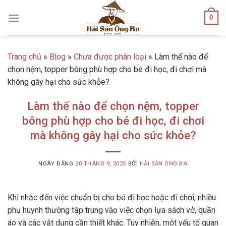
Skip
0
to
content
Trang chủ
»
Blog
»
Chưa được phân loại
»
Làm thế nào để
chọn nệm, topper bông phù hợp cho bé đi học, đi chơi mà
không gây hại cho sức khỏe?
Làm thế nào để chọn nệm, topper
bông phù hợp cho bé đi học, đi chơi
mà không gây hại cho sức khỏe?
NGÀY ĐĂNG
20 THÁNG 9, 2025
BỞI
HẢI SẢN ÔNG BA
Khi nhắc đến việc chuẩn bị cho bé đi học hoặc đi chơi, nhiều
phụ huynh thường tập trung vào việc chọn lựa sách vở, quần
áo và các vật dụng cần thiết khác. Tuy nhiên, một yếu tố quan