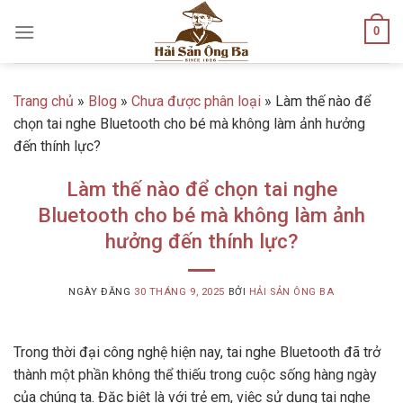
Skip
0
to
content
Trang chủ
»
Blog
»
Chưa được phân loại
»
Làm thế nào để
chọn tai nghe Bluetooth cho bé mà không làm ảnh hưởng
đến thính lực?
Làm thế nào để chọn tai nghe
Bluetooth cho bé mà không làm ảnh
hưởng đến thính lực?
NGÀY ĐĂNG
30 THÁNG 9, 2025
BỞI
HẢI SẢN ÔNG BA
Trong thời đại công nghệ hiện nay, tai nghe Bluetooth đã trở
thành một phần không thể thiếu trong cuộc sống hàng ngày
của chúng ta. Đặc biệt là với trẻ em, việc sử dụng tai nghe