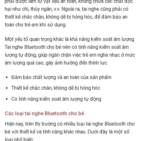
phải được làm từ vật liệu an toàn, không chứa các chất độc
hại như chì, thủy ngân, v.v. Ngoài ra, tai nghe cũng phải có
thiết kế chắc chắn, không dễ bị hỏng hóc, để đảm bảo an
toàn cho trẻ em khi sử dụng.
Một yếu tố quan trọng khác là khả năng kiểm soát âm lượng.
Tai nghe Bluetooth cho bé nên có tính năng kiểm soát âm
lượng tự động, giúp ngăn chặn việc trẻ em nghe nhạc ở mức
âm lượng quá cao, gây ảnh hưởng đến thính lực.
Đảm bảo chất lượng và an toàn của sản phẩm
Thiết kế chắc chắn, không dễ bị hỏng hóc
Có tính năng kiểm soát âm lượng tự động
Các loại tai nghe Bluetooth cho bé
Hiện nay, trên thị trường có nhiều loại tai nghe Bluetooth cho
bé với thiết kế và tính năng khác nhau. Dưới đây là một số
loại phổ biến: