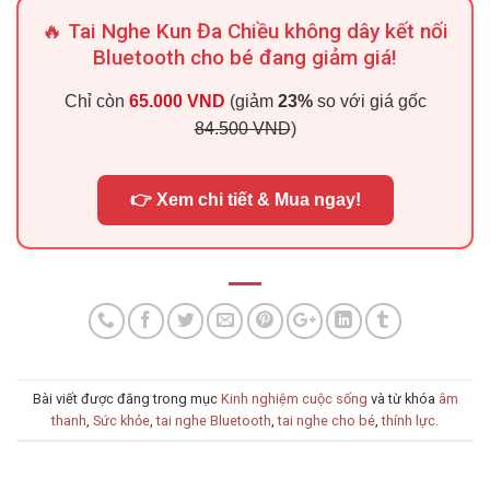
🔥 Tai Nghe Kun Đa Chiều không dây kết nối
Bluetooth cho bé đang giảm giá!
Chỉ còn
65.000 VND
(giảm
23%
so với giá gốc
84.500 VND
)
👉 Xem chi tiết & Mua ngay!
Bài viết được đăng trong mục
Kinh nghiệm cuộc sống
và từ khóa
âm
thanh
,
Sức khỏe
,
tai nghe Bluetooth
,
tai nghe cho bé
,
thính lực
.