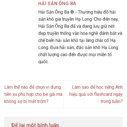
HẢI SẢN ÔNG BA
Hải Sản Ông Ba ® - Thương hiệu đồ hải
sản khô gia truyền Hạ Long. Cho đến nay,
Hải Sản Ông Ba đã và đang lưu giữ nét
đẹp truyền thống văn hóa nghề đánh bắt và
chế biến hải sản khô tại làng chài cổ Hạ
Long. Đưa hải sản, đặc sản khô Hạ Long
chất lượng cao đến được mọi miền tổ
quốc.
Làm thế nào để chọn ví đựng
Làm sao để học tiếng Anh
tiền xu phù hợp cho bé gái mà
hiệu quả với flashcard ngày
không sợ bị mất trộm?
trong tuần?
Để lại một bình luận