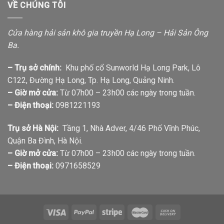
VỀ CHÚNG TÔI
Cửa hàng hải sản khô gia truyền Hạ Long – Hải Sản Ông
Ba.
– Trụ sở chính:
Khu phố cổ Sunworld Hạ Long Park, Lô
C122, Đường Hạ Long, Tp. Hạ Long, Quảng Ninh.
– Giờ mở cửa:
Từ 07h00 – 23h00 các ngày trong tuần.
– Điện thoại:
0981221193
Trụ sở Hà Nội:
Tầng 1, Nhà Adver, 4/46 Phố Vĩnh Phúc,
Quận Ba Đình, Hà Nội.
– Giờ mở cửa:
Từ 07h00 – 23h00 các ngày trong tuần.
– Điện thoại:
0971658529