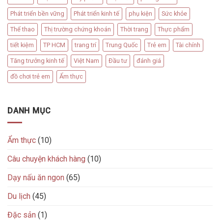
Phát triển bền vững
Phát triển kinh tế
phụ kiện
Sức khỏe
Thể thao
Thị trường chứng khoán
Thời trang
Thực phẩm
tiết kiệm
TP HCM
trang trí
Trung Quốc
Trẻ em
Tài chính
Tăng trưởng kinh tế
Việt Nam
Đầu tư
đánh giá
đồ chơi trẻ em
Ẩm thực
DANH MỤC
Ẩm thực
(10)
Câu chuyện khách hàng
(10)
Dạy nấu ăn ngon
(65)
Du lịch
(45)
Đặc sản
(1)