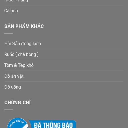
Cá héo
SẢN PHẨM KHÁC
Hải Sản đông lạnh
Ruốc ( chà bông )
Tôm & Tép khô
Đồ ăn vặt
Đồ uống
CHỨNG CHỈ