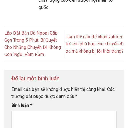
chất lượng cao đến được mọi miền tổ
quốc.
Lắp Đặt Bàn Dã Ngoại Gấp
Làm thế nào để chọn vali kéo
Gọn Trong 5 Phút: Bí Quyết
trẻ em phù hợp cho chuyến đi
Cho Những Chuyến Đi Không
xa mà không bị lỗi thời trang?
Còn ‘Ngồi Rầm Rầm’
Để lại một bình luận
Email của bạn sẽ không được hiển thị công khai.
Các
trường bắt buộc được đánh dấu
*
Bình luận
*