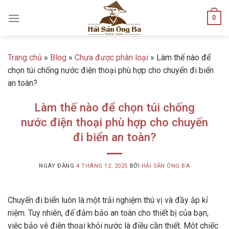
Skip
0
to
content
Trang chủ
»
Blog
»
Chưa được phân loại
»
Làm thế nào để
chọn túi chống nước điện thoại phù hợp cho chuyến đi biển
an toàn?
Làm thế nào để chọn túi chống
nước điện thoại phù hợp cho chuyến
đi biển an toàn?
NGÀY ĐĂNG
4 THÁNG 12, 2025
BỞI
HẢI SẢN ÔNG BA
Chuyến đi biển luôn là một trải nghiệm thú vị và đầy ắp kỉ
niệm. Tuy nhiên, để đảm bảo an toàn cho thiết bị của bạn,
việc bảo vệ điện thoại khỏi nước là điều cần thiết. Một chiếc