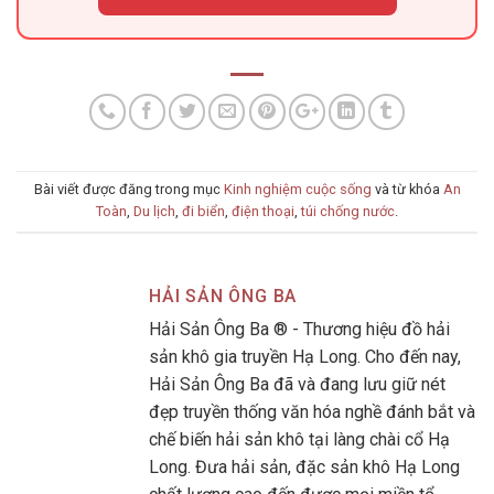
Bài viết được đăng trong mục
Kinh nghiệm cuộc sống
và từ khóa
An
Toàn
,
Du lịch
,
đi biển
,
điện thoại
,
túi chống nước
.
HẢI SẢN ÔNG BA
Hải Sản Ông Ba ® - Thương hiệu đồ hải
sản khô gia truyền Hạ Long. Cho đến nay,
Hải Sản Ông Ba đã và đang lưu giữ nét
đẹp truyền thống văn hóa nghề đánh bắt và
chế biến hải sản khô tại làng chài cổ Hạ
Long. Đưa hải sản, đặc sản khô Hạ Long