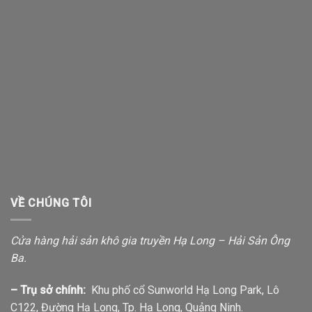
VỀ CHÚNG TÔI
Cửa hàng hải sản khô gia truyền Hạ Long – Hải Sản Ông
Ba.
– Trụ sở chính:
Khu phố cổ Sunworld Hạ Long Park, Lô
C122, Đường Hạ Long, Tp. Hạ Long, Quảng Ninh.