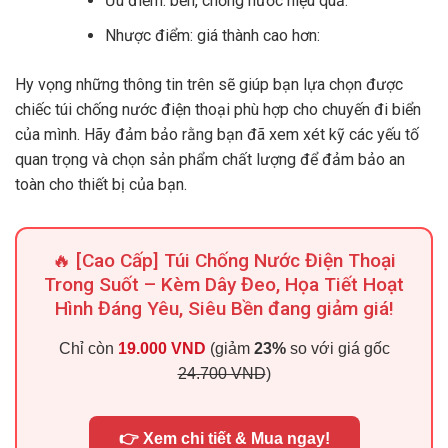
Ưu điểm: bền, chống nước hiệu quả:
Nhược điểm: giá thành cao hơn:
Hy vọng những thông tin trên sẽ giúp bạn lựa chọn được
chiếc túi chống nước điện thoại phù hợp cho chuyến đi biển
của mình. Hãy đảm bảo rằng bạn đã xem xét kỹ các yếu tố
quan trọng và chọn sản phẩm chất lượng để đảm bảo an
toàn cho thiết bị của bạn.
🔥 [Cao Cấp] Túi Chống Nước Điện Thoại
Trong Suốt – Kèm Dây Đeo, Họa Tiết Hoạt
Hình Đáng Yêu, Siêu Bền đang giảm giá!
Chỉ còn
19.000 VND
(giảm
23%
so với giá gốc
24.700 VND
)
👉 Xem chi tiết & Mua ngay!