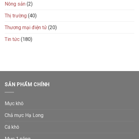
Nông sản
(2)
Thị trường
(40)
Thương mại điện tử
(20)
Tin tức
(180)
SẢN PHẨM CHÍNH
Mực khô
Chả mực Hạ Long
Cá khô
Mực 1 nắng