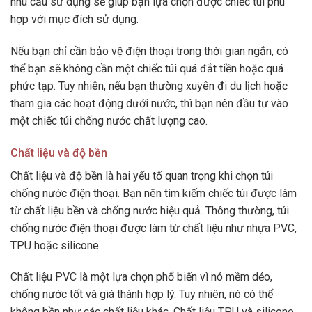
nhu cầu sử dụng sẽ giúp bạn lựa chọn được chiếc túi phù
hợp với mục đích sử dụng.
Nếu bạn chỉ cần bảo vệ điện thoại trong thời gian ngắn, có
thể bạn sẽ không cần một chiếc túi quá đắt tiền hoặc quá
phức tạp. Tuy nhiên, nếu bạn thường xuyên đi du lịch hoặc
tham gia các hoạt động dưới nước, thì bạn nên đầu tư vào
một chiếc túi chống nước chất lượng cao.
Chất liệu và độ bền
Chất liệu và độ bền là hai yếu tố quan trọng khi chọn túi
chống nước điện thoại. Bạn nên tìm kiếm chiếc túi được làm
từ chất liệu bền và chống nước hiệu quả. Thông thường, túi
chống nước điện thoại được làm từ chất liệu như nhựa PVC,
TPU hoặc silicone.
Chất liệu PVC là một lựa chọn phổ biến vì nó mềm dẻo,
chống nước tốt và giá thành hợp lý. Tuy nhiên, nó có thể
không bền như các chất liệu khác. Chất liệu TPU và silicone