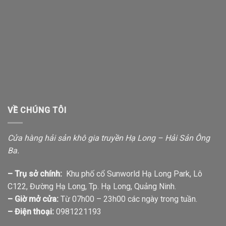
VỀ CHÚNG TÔI
Cửa hàng hải sản khô gia truyền Hạ Long – Hải Sản Ông
Ba.
– Trụ sở chính:
Khu phố cổ Sunworld Hạ Long Park, Lô
C122, Đường Hạ Long, Tp. Hạ Long, Quảng Ninh.
– Giờ mở cửa:
Từ 07h00 – 23h00 các ngày trong tuần.
– Điện thoại:
0981221193