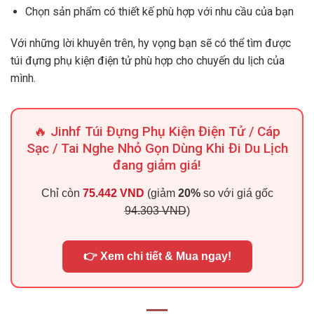
Chọn sản phẩm có thiết kế phù hợp với nhu cầu của bạn
Với những lời khuyên trên, hy vọng bạn sẽ có thể tìm được
túi đựng phụ kiện điện tử phù hợp cho chuyến du lịch của
mình.
🔥 Jinhf Túi Đựng Phụ Kiện Điện Tử / Cáp
Sạc / Tai Nghe Nhỏ Gọn Dùng Khi Đi Du Lịch
đang giảm giá!
Chỉ còn
75.442 VND
(giảm
20%
so với giá gốc
94.303 VND
)
👉 Xem chi tiết & Mua ngay!