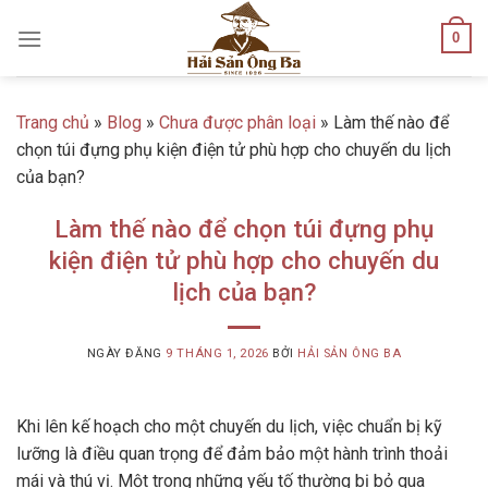
Skip
0
to
content
Trang chủ
»
Blog
»
Chưa được phân loại
»
Làm thế nào để
chọn túi đựng phụ kiện điện tử phù hợp cho chuyến du lịch
của bạn?
Làm thế nào để chọn túi đựng phụ
kiện điện tử phù hợp cho chuyến du
lịch của bạn?
NGÀY ĐĂNG
9 THÁNG 1, 2026
BỞI
HẢI SẢN ÔNG BA
Khi lên kế hoạch cho một chuyến du lịch, việc chuẩn bị kỹ
lưỡng là điều quan trọng để đảm bảo một hành trình thoải
mái và thú vị. Một trong những yếu tố thường bị bỏ qua