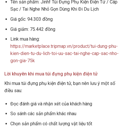
Tên sản phẩm: Jinhf Túi Đựng Phụ Kiện Điện Tử / Cáp
Sạc / Tai Nghe Nhỏ Gọn Dùng Khi Đi Du Lịch
Giá gốc: 94.303 đồng
Giá giảm: 75.442 đồng
Link mua hàng:
https://marketplace.tripmap.vn/product/tui-dung-phu-
kien-dien-tu-du-lich-toi-uu-sac-tai-nghe-cap-sac-nho-
gon-gia-75k
Lời khuyên khi mua túi đựng phụ kiện điện tử
Khi mua túi đựng phụ kiện điện tử, bạn nên lưu ý một số
điều sau:
Đọc đánh giá và nhận xét của khách hàng
So sánh các sản phẩm khác nhau
Chọn sản phẩm có chất lượng vật liệu tốt