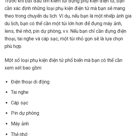
Trước khi bắt đầu tìm kiếm túi đựng phụ kiện điện tử, bạn
cần xác định những loại phụ kiện điện tử mà bạn sẽ mang
theo trong chuyến du lịch. Ví dụ, nếu bạn là một nhiếp ảnh gia
du lịch, bạn có thể cần một túi lớn hơn để đựng máy ảnh,
lens, thẻ nhớ, pin dự phòng, v.v. Nếu bạn chỉ cần đựng điện
thoại, tai nghe và cáp sạc, một túi nhỏ gọn sẽ là lựa chọn
phù hợp.
Một số loại phụ kiện điện tử phổ biến mà bạn có thể cần
xem xét bao gồm:
Điện thoại di động
Tai nghe
Cáp sạc
Pin dự phòng
Máy ảnh
Thẻ nhớ