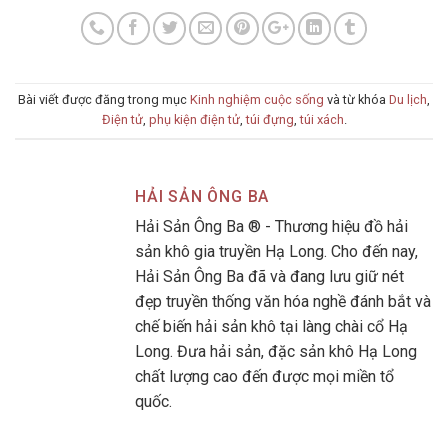
Bài viết được đăng trong mục
Kinh nghiệm cuộc sống
và từ khóa
Du lịch
,
Điện tử
,
phụ kiện điện tử
,
túi đựng
,
túi xách
.
HẢI SẢN ÔNG BA
Hải Sản Ông Ba ® - Thương hiệu đồ hải
sản khô gia truyền Hạ Long. Cho đến nay,
Hải Sản Ông Ba đã và đang lưu giữ nét
đẹp truyền thống văn hóa nghề đánh bắt và
chế biến hải sản khô tại làng chài cổ Hạ
Long. Đưa hải sản, đặc sản khô Hạ Long
chất lượng cao đến được mọi miền tổ
quốc.