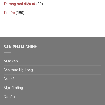
Thương mại điện tử
(20)
Tin tức
(180)
SẢN PHẨM CHÍNH
Mực khô
Chả mực Hạ Long
Cá khô
Mực 1 nắng
Cá héo