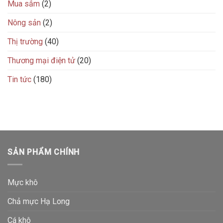
Mua sắm
(2)
Nông sản
(2)
Thị trường
(40)
Thương mại điện tử
(20)
Tin tức
(180)
SẢN PHẨM CHÍNH
Mực khô
Chả mực Hạ Long
Cá khô