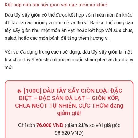
Kết hợp dâu tây sấy giòn với các món ăn khác
Dâu tây sấy giòn có thể được kết hợp với nhiều món ăn khác
để tạo ra các hương vị mới mẻ và thú vị. Bạn có thể dùng dâu
tây sấy giòn như một món ăn vặt, hoặc kết hợp với sữa chua,
salad, hoặc các món bánh để tăng thêm hương vị.
Với sự đa dạng trong cách sử dụng, dâu tây sấy giòn là một
lựa chọn tuyệt vời cho những ai muốn khám phá các hương vị
mới.
🔥 [100G] DÂU TÂY SẤY GIÒN LOẠI ĐẶC
BIỆT – ĐẶC SẢN ĐÀ LẠT – GIÒN XỐP,
CHUA NGỌT TỰ NHIÊN, CỰC THƠM đang
giảm giá!
Chỉ còn
76.000 VND
(giảm
21%
so với giá gốc
96.520 VND
)