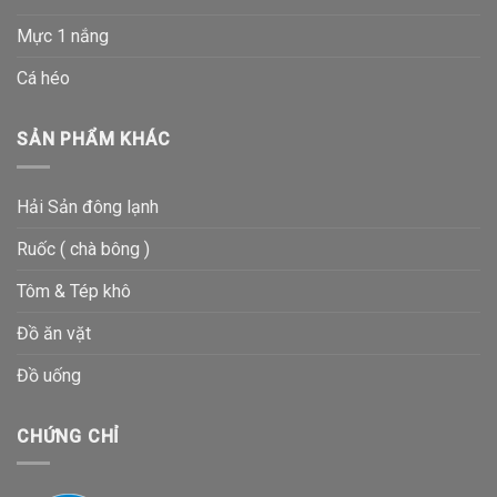
Mực 1 nắng
Cá héo
SẢN PHẨM KHÁC
Hải Sản đông lạnh
Ruốc ( chà bông )
Tôm & Tép khô
Đồ ăn vặt
Đồ uống
CHỨNG CHỈ