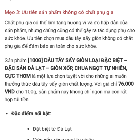
Mẹo 3: Ưu tiên sản phẩm không có chất phụ gia
Chất phụ gia có thể làm tăng hương vị và độ hấp dẫn của
sản phẩm, nhưng chúng cũng có thể gây ra tác dụng phụ cho
sức khỏe. Ưu tiên chọn mua dâu tây sấy giòn không có chất
phụ gia để đảm bảo an toàn cho sức khỏe.
Sản phẩm
[100G] DÂU TÂY SẤY GIÒN LOẠI ĐẶC BIỆT –
ĐẶC SẢN ĐÀ LẠT – GIÒN XỐP, CHUA NGỌT TỰ NHIÊN,
CỰC THƠM
là một lựa chọn tuyệt vời cho những ai muốn
thưởng thức dâu tây sấy giòn chất lượng. Với giá chỉ
76.000
VND
cho 100g, sản phẩm này không chỉ ngon mà còn rất
hợp túi tiền.
Đặc điểm nổi bật:
Đặt biệt từ Đà Lạt
Giòn xốp, chua ngọt tự nhiên