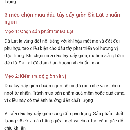
lượng.
3 mẹo chọn mua dâu tây sấy giòn Đà Lạt chuẩn
ngon
Mẹo 1: Chọn sản phẩm từ Đà Lạt
Đà Lạt là vùng đất nổi tiếng với khí hậu mát mẻ và đất đai
phù hợp, tạo điều kiện cho dâu tây phát triển với hương vị
đặc trưng. Khi chọn mua dâu tây sấy giòn, ưu tiên sản phẩm
đến từ Đà Lạt để đảm bảo hương vị chuẩn ngon.
Mẹo 2: Kiểm tra độ giòn và vị
Dâu tây sấy giòn chuẩn ngon sẽ có độ giòn nhẹ và vị chua
ngọt tự nhiên. Tránh mua sản phẩm quá mềm hoặc quá cứng,
vì điều này có thể ảnh hưởng đến chất lượng.
Vị của dâu tây sấy giòn cũng rất quan trọng. Sản phẩm chất
lượng sẽ có vị cân bằng giữa ngọt và chua, tạo cảm giác dễ
chịu khi ăn.