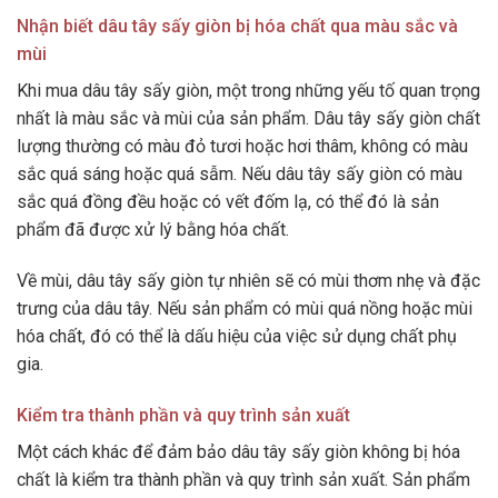
Nhận biết dâu tây sấy giòn bị hóa chất qua màu sắc và
mùi
Khi mua dâu tây sấy giòn, một trong những yếu tố quan trọng
nhất là màu sắc và mùi của sản phẩm. Dâu tây sấy giòn chất
lượng thường có màu đỏ tươi hoặc hơi thâm, không có màu
sắc quá sáng hoặc quá sẫm. Nếu dâu tây sấy giòn có màu
sắc quá đồng đều hoặc có vết đốm lạ, có thể đó là sản
phẩm đã được xử lý bằng hóa chất.
Về mùi, dâu tây sấy giòn tự nhiên sẽ có mùi thơm nhẹ và đặc
trưng của dâu tây. Nếu sản phẩm có mùi quá nồng hoặc mùi
hóa chất, đó có thể là dấu hiệu của việc sử dụng chất phụ
gia.
Kiểm tra thành phần và quy trình sản xuất
Một cách khác để đảm bảo dâu tây sấy giòn không bị hóa
chất là kiểm tra thành phần và quy trình sản xuất. Sản phẩm