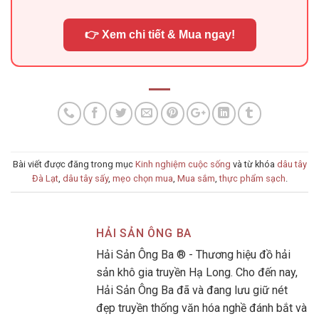
👉 Xem chi tiết & Mua ngay!
Bài viết được đăng trong mục
Kinh nghiệm cuộc sống
và từ khóa
dâu tây
Đà Lạt
,
dâu tây sấy
,
mẹo chọn mua
,
Mua sắm
,
thực phẩm sạch
.
HẢI SẢN ÔNG BA
Hải Sản Ông Ba ® - Thương hiệu đồ hải
sản khô gia truyền Hạ Long. Cho đến nay,
Hải Sản Ông Ba đã và đang lưu giữ nét
đẹp truyền thống văn hóa nghề đánh bắt và