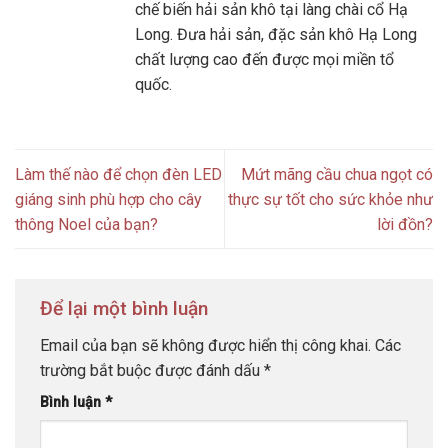
chế biến hải sản khô tại làng chài cổ Hạ
Long. Đưa hải sản, đặc sản khô Hạ Long
chất lượng cao đến được mọi miền tổ
quốc.
Làm thế nào để chọn đèn LED
Mứt mãng cầu chua ngọt có
giáng sinh phù hợp cho cây
thực sự tốt cho sức khỏe như
thông Noel của bạn?
lời đồn?
Để lại một bình luận
Email của bạn sẽ không được hiển thị công khai.
Các
trường bắt buộc được đánh dấu
*
Bình luận
*