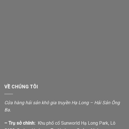
VỀ CHÚNG TÔI
Cửa hàng hải sản khô gia truyền Hạ Long – Hải Sản Ông
Ba.
– Trụ sở chính:
Khu phố cổ Sunworld Hạ Long Park, Lô