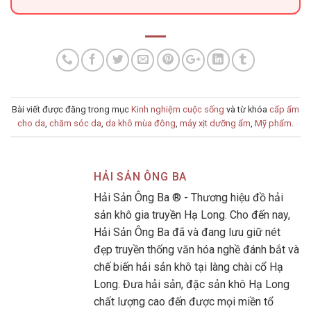
Bài viết được đăng trong mục
Kinh nghiệm cuộc sống
và từ khóa
cấp ẩm
cho da
,
chăm sóc da
,
da khô mùa đông
,
máy xịt dưỡng ẩm
,
Mỹ phẩm
.
HẢI SẢN ÔNG BA
Hải Sản Ông Ba ® - Thương hiệu đồ hải
sản khô gia truyền Hạ Long. Cho đến nay,
Hải Sản Ông Ba đã và đang lưu giữ nét
đẹp truyền thống văn hóa nghề đánh bắt và
chế biến hải sản khô tại làng chài cổ Hạ
Long. Đưa hải sản, đặc sản khô Hạ Long
chất lượng cao đến được mọi miền tổ