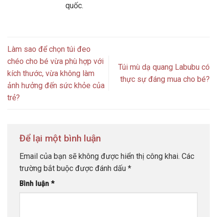
quốc.
Làm sao để chọn túi đeo
chéo cho bé vừa phù hợp với
Túi mù dạ quang Labubu có
kích thước, vừa không làm
thực sự đáng mua cho bé?
ảnh hưởng đến sức khỏe của
trẻ?
Để lại một bình luận
Email của bạn sẽ không được hiển thị công khai.
Các
trường bắt buộc được đánh dấu
*
Bình luận
*