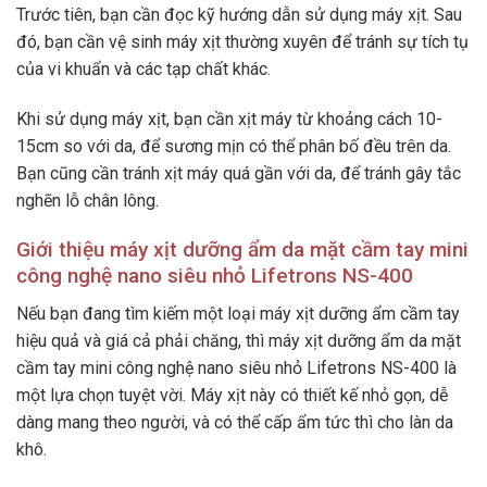
Trước tiên, bạn cần đọc kỹ hướng dẫn sử dụng máy xịt. Sau
đó, bạn cần vệ sinh máy xịt thường xuyên để tránh sự tích tụ
của vi khuẩn và các tạp chất khác.
Khi sử dụng máy xịt, bạn cần xịt máy từ khoảng cách 10-
15cm so với da, để sương mịn có thể phân bố đều trên da.
Bạn cũng cần tránh xịt máy quá gần với da, để tránh gây tắc
nghẽn lỗ chân lông.
Giới thiệu máy xịt dưỡng ẩm da mặt cầm tay mini
công nghệ nano siêu nhỏ Lifetrons NS-400
Nếu bạn đang tìm kiếm một loại máy xịt dưỡng ẩm cầm tay
hiệu quả và giá cả phải chăng, thì máy xịt dưỡng ẩm da mặt
cầm tay mini công nghệ nano siêu nhỏ Lifetrons NS-400 là
một lựa chọn tuyệt vời. Máy xịt này có thiết kế nhỏ gọn, dễ
dàng mang theo người, và có thể cấp ẩm tức thì cho làn da
khô.