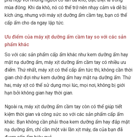
mùa đông. Khi da khô, nó có thể trở nên nhạy cảm và dễ bị
kích ứng, nhưng với máy xịt dưỡng ẩm cầm tay, bạn có thể
cấp ẩm cho da ngay lập tức.
Ưu điểm của máy xịt dưỡng ẩm cầm tay so với các sản
phẩm khác
So với các sản phẩm cấp ẩm khác như kem dưỡng ẩm hay
mặt nạ dưỡng ẩm, máy xịt dưỡng ẩm cầm tay có nhiều ưu
điểm. Thứ nhất, máy xịt có thể cấp ẩm tức thì, không cần thời
gian chờ đợi như kem dưỡng ẩm hay mặt nạ dưỡng ẩm. Thứ
hai, máy xịt có thể sử dụng mọi lúc, mọi nơi, không bị giới
hạn bởi không gian hay thời gian.
Ngoài ra, máy xịt dưỡng ẩm cầm tay còn có thể giúp tiết
kiệm thời gian và công sức so với các sản phẩm cấp ẩm
khác. Bạn không cần phải thoa kem dưỡng ẩm hay đắp mặt
nạ dưỡng ẩm, chỉ cần một vài lần xịt máy, da của bạn đã