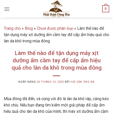
Skip
0
to
content
Trang chủ
»
Blog
»
Chưa được phân loại
»
Làm thế nào để
tận dụng máy xịt dưỡng ẩm cầm tay để cấp ẩm hiệu quả cho
làn da khô trong mùa đông
Làm thế nào để tận dụng máy xịt
dưỡng ẩm cầm tay để cấp ẩm hiệu
quả cho làn da khô trong mùa đông
NGÀY ĐĂNG
26 THÁNG 10, 2025
BỞI
HẢI SẢN ÔNG BA
Mùa đông đã đến, và cùng với đó là làn da khô ráp, căng kéo
khó chịu. Nếu bạn đang tìm kiếm một giải pháp để cấp ẩm
hiệu quả cho làn da khô của mình, thì máy xịt dưỡng ẩm cầm