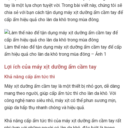
tay là một lựa chọn tuyệt vời. Trong bài viết này, chúng tôi sẽ
chia sẻ với bạn cách tận dụng máy xịt dưỡng ẩm cầm tay để
cấp ẩm hiệu quả cho làn da khô trong mùa đông.
Làm thế nào để tận dụng máy xịt dưỡng ẩm cầm tay để cấp
ẩm hiệu quả cho làn da khô trong mùa đông – Ảnh 1
Lợi ích của máy xịt dưỡng ẩm cầm tay
Khả năng cấp ẩm tức thì
Máy xịt dưỡng ẩm cầm tay là một thiết bị nhỏ gọn, dễ dàng
mang theo người, giúp cấp ẩm tức thì cho làn da khô. Với
công nghệ nano siêu nhỏ, máy xịt có thể phun sương mịn,
giúp da hấp thụ nhanh chóng và hiệu quả.
Khả năng cấp ẩm tức thì của máy xịt dưỡng ẩm cầm tay rất
phù hợp với những người có làn da khô, đặc biệt là trong