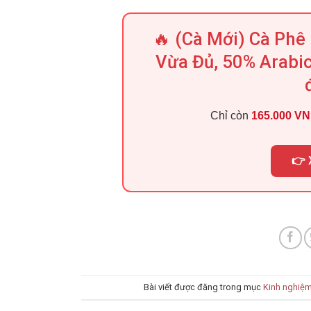
🔥 (Cà Mới) Cà Ph
Vừa Đủ, 50% Arabi
Chỉ còn
165.000 V
👉 
Bài viết được đăng trong mục
Kinh nghiệ