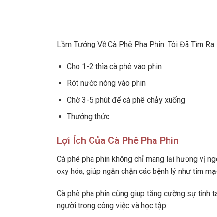
Lầm Tưởng Về Cà Phê Pha Phin: Tôi Đã Tìm Ra 
Cho 1-2 thìa cà phê vào phin
Rót nước nóng vào phin
Chờ 3-5 phút để cà phê chảy xuống
Thưởng thức
Lợi Ích Của Cà Phê Pha Phin
Cà phê pha phin không chỉ mang lại hương vị ng
oxy hóa, giúp ngăn chặn các bệnh lý như tim mạ
Cà phê pha phin cũng giúp tăng cường sự tỉnh tá
người trong công việc và học tập.