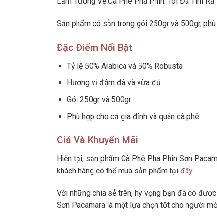
Lầm Tưởng Về Cà Phê Pha Phin: Tôi Đã Tìm Ra 
Sản phẩm có sẵn trong gói 250gr và 500gr, phù 
Đặc Điểm Nổi Bật
Tỷ lệ 50% Arabica và 50% Robusta
Hương vị đậm đà và vừa đủ
Gói 250gr và 500gr
Phù hợp cho cả gia đình và quán cà phê
Giá Và Khuyến Mãi
Hiện tại, sản phẩm Cà Phê Pha Phin Sơn Pacam
khách hàng có thể mua sản phẩm tại
đây
.
Với những chia sẻ trên, hy vọng bạn đã có được 
Sơn Pacamara là một lựa chọn tốt cho người mới