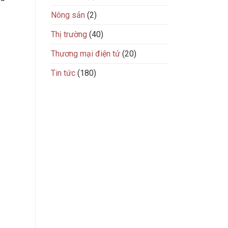
Nông sản
(2)
Thị trường
(40)
Thương mại điện tử
(20)
Tin tức
(180)