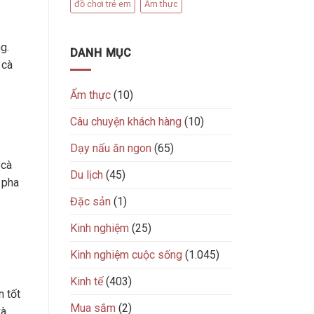
đồ chơi trẻ em
Ẩm thực
g.
DANH MỤC
 cà
Ẩm thực
(10)
Câu chuyện khách hàng
(10)
Dạy nấu ăn ngon
(65)
 cà
Du lịch
(45)
 pha
Đặc sản
(1)
Kinh nghiệm
(25)
Kinh nghiệm cuộc sống
(1.045)
Kinh tế
(403)
n tốt
Mua sắm
(2)
và