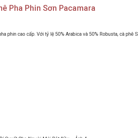
hê Pha Phin Sơn Pacamara
a phin cao cấp. Với tỷ lệ 50% Arabica và 50% Robusta, cà phê 