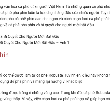
ong văn hóa cà phê của người Việt Nam. Từ những quán cà phê nhỏ
cà phê pha phin luôn là lựa chọn hàng đầu của nhiều người. Tuy n
ách pha cà phê phin sao cho ngon và cách chọn loại cà phê phù 
ng về cà phê pha phin và bí quyết cho người mới bắt đầu.
Bí Quyết Cho Người Mới Bắt Đầu – Ảnh 1
hin
hỉ có thể được làm từ cà phê Robusta. Tuy nhiên, điều này không 
dụng để pha phin và mang lại hương vị khác biệt.
hường được trồng ở những vùng cao. Trong khi đó, cà phê Robusta
vùng thấp. Vì vậy, việc chọn loại cà phê phù hợp sẽ giúp bạn có