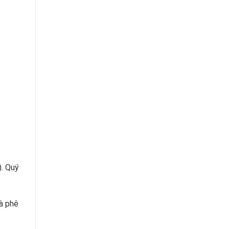
. Quý
Cà phê