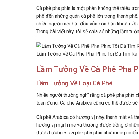
Cà phê pha phin là một phần không thể thiếu tr
phố đến những quán cà phê lớn trong thành phố, 
nhiều người mới bắt đầu vẫn còn băn khoăn về c
Trong bài viết này, tôi sẽ chia sẻ những lầm tưở
Lầm Tưởng Về Cà Phê Pha Phin: Tôi Đã Tìm Ra 
Lầm Tưởng Về Cà Phê Pha P
Lầm Tưởng Về Loại Cà Phê
Nhiều người thường nghĩ rằng cà phê pha phin c
toàn đúng. Cà phê Arabica cũng có thể được sử 
Cà phê Arabica có hương vị nhẹ, thanh mát và t
hương vị mạnh mẽ và thường được trồng ở những 
được hương vị cà phê pha phin như mong muốn.