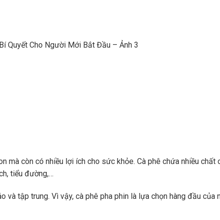
Bí Quyết Cho Người Mới Bắt Đầu – Ảnh 3
on mà còn có nhiều lợi ích cho sức khỏe. Cà phê chứa nhiều chất
ch, tiểu đường,…
o và tập trung. Vì vậy, cà phê pha phin là lựa chọn hàng đầu của 