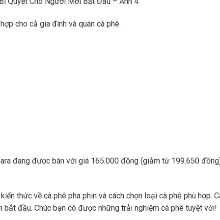
Bí Quyết Cho Người Mới Bắt Đầu – Ảnh 4
hợp cho cả gia đình và quán cà phê.
ara đang được bán với giá 165.000 đồng (giảm từ 199.650 đồng)
kiến thức về cà phê pha phin và cách chọn loại cà phê phù hợp. 
 bắt đầu. Chúc bạn có được những trải nghiệm cà phê tuyệt vời!