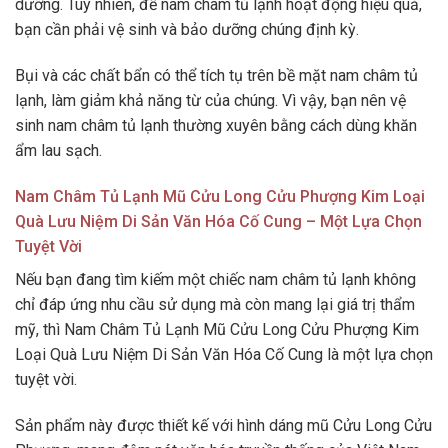
dưỡng. Tuy nhiên, để nam châm tủ lạnh hoạt động hiệu quả,
bạn cần phải vệ sinh và bảo dưỡng chúng định kỳ.
Bụi và các chất bẩn có thể tích tụ trên bề mặt nam châm tủ
lạnh, làm giảm khả năng từ của chúng. Vì vậy, bạn nên vệ
sinh nam châm tủ lạnh thường xuyên bằng cách dùng khăn
ẩm lau sạch.
Nam Châm Tủ Lạnh Mũ Cửu Long Cửu Phượng Kim Loại
Quà Lưu Niệm Di Sản Văn Hóa Cố Cung – Một Lựa Chọn
Tuyệt Vời
Nếu bạn đang tìm kiếm một chiếc nam châm tủ lạnh không
chỉ đáp ứng nhu cầu sử dụng mà còn mang lại giá trị thẩm
mỹ, thì Nam Châm Tủ Lạnh Mũ Cửu Long Cửu Phượng Kim
Loại Quà Lưu Niệm Di Sản Văn Hóa Cố Cung là một lựa chọn
tuyệt vời.
Sản phẩm này được thiết kế với hình dáng mũ Cửu Long Cửu