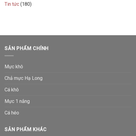
Tin tức
(180)
SẢN PHẨM CHÍNH
Mực khô
Chả mực Hạ Long
Cá khô
Mực 1 nắng
Cá héo
SẢN PHẨM KHÁC