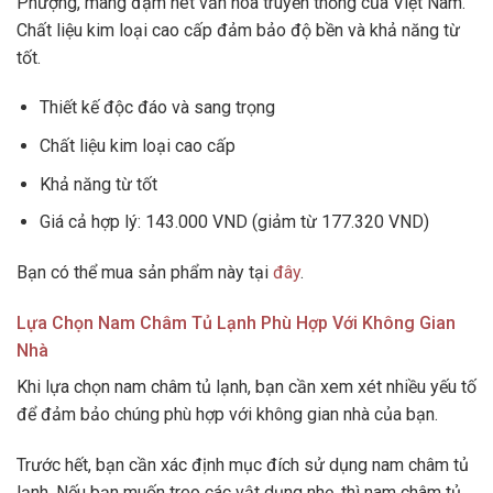
Phượng, mang đậm nét văn hóa truyền thống của Việt Nam.
Chất liệu kim loại cao cấp đảm bảo độ bền và khả năng từ
tốt.
Thiết kế độc đáo và sang trọng
Chất liệu kim loại cao cấp
Khả năng từ tốt
Giá cả hợp lý: 143.000 VND (giảm từ 177.320 VND)
Bạn có thể mua sản phẩm này tại
đây
.
Lựa Chọn Nam Châm Tủ Lạnh Phù Hợp Với Không Gian
Nhà
Khi lựa chọn nam châm tủ lạnh, bạn cần xem xét nhiều yếu tố
để đảm bảo chúng phù hợp với không gian nhà của bạn.
Trước hết, bạn cần xác định mục đích sử dụng nam châm tủ
lạnh. Nếu bạn muốn treo các vật dụng nhẹ, thì nam châm tủ