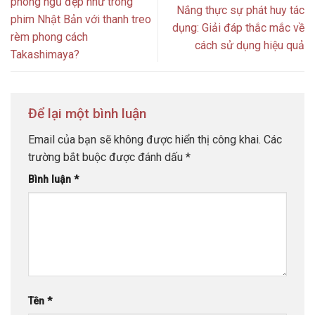
phòng ngủ đẹp như trong
Nắng thực sự phát huy tác
phim Nhật Bản với thanh treo
dụng: Giải đáp thắc mắc về
rèm phong cách
cách sử dụng hiệu quả
Takashimaya?
Để lại một bình luận
Email của bạn sẽ không được hiển thị công khai.
Các
trường bắt buộc được đánh dấu
*
Bình luận
*
Tên
*