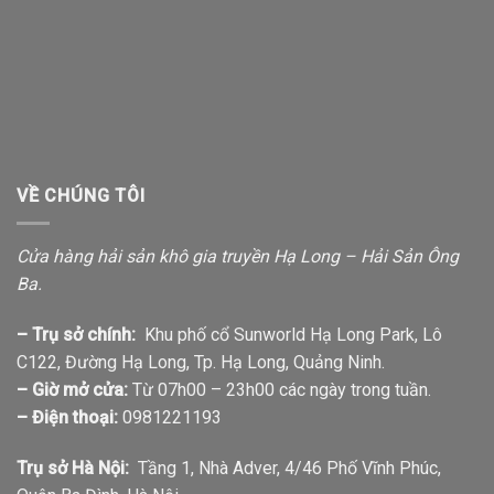
VỀ CHÚNG TÔI
Cửa hàng hải sản khô gia truyền Hạ Long – Hải Sản Ông
Ba.
– Trụ sở chính:
Khu phố cổ Sunworld Hạ Long Park, Lô
C122, Đường Hạ Long, Tp. Hạ Long, Quảng Ninh.
– Giờ mở cửa:
Từ 07h00 – 23h00 các ngày trong tuần.
– Điện thoại:
0981221193
Trụ sở Hà Nội:
Tầng 1, Nhà Adver, 4/46 Phố Vĩnh Phúc,