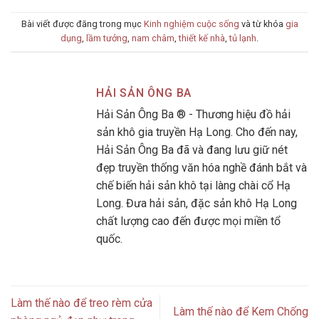
Bài viết được đăng trong mục
Kinh nghiệm cuộc sống
và từ khóa
gia
dụng
,
lầm tưởng
,
nam châm
,
thiết kế nhà
,
tủ lạnh
.
HẢI SẢN ÔNG BA
Hải Sản Ông Ba ® - Thương hiệu đồ hải
sản khô gia truyền Hạ Long. Cho đến nay,
Hải Sản Ông Ba đã và đang lưu giữ nét
đẹp truyền thống văn hóa nghề đánh bắt và
chế biến hải sản khô tại làng chài cổ Hạ
Long. Đưa hải sản, đặc sản khô Hạ Long
chất lượng cao đến được mọi miền tổ
quốc.
Làm thế nào để treo rèm cửa
Làm thế nào để Kem Chống