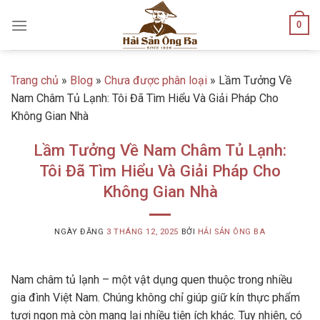
Skip
0
to
content
Trang chủ
»
Blog
»
Chưa được phân loại
»
Lầm Tưởng Về
Nam Châm Tủ Lạnh: Tôi Đã Tìm Hiểu Và Giải Pháp Cho
Không Gian Nhà
Lầm Tưởng Về Nam Châm Tủ Lạnh:
Tôi Đã Tìm Hiểu Và Giải Pháp Cho
Không Gian Nhà
NGÀY ĐĂNG
3 THÁNG 12, 2025
BỞI
HẢI SẢN ÔNG BA
Nam châm tủ lạnh – một vật dụng quen thuộc trong nhiều
gia đình Việt Nam. Chúng không chỉ giúp giữ kín thực phẩm
tươi ngon mà còn mang lại nhiều tiện ích khác. Tuy nhiên, có