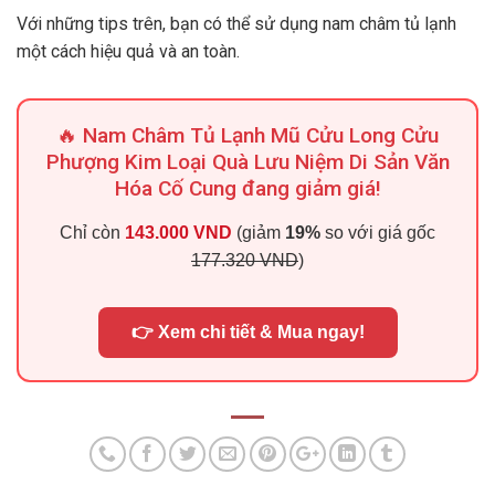
Với những tips trên, bạn có thể sử dụng nam châm tủ lạnh
một cách hiệu quả và an toàn.
🔥 Nam Châm Tủ Lạnh Mũ Cửu Long Cửu
Phượng Kim Loại Quà Lưu Niệm Di Sản Văn
Hóa Cố Cung đang giảm giá!
Chỉ còn
143.000 VND
(giảm
19%
so với giá gốc
177.320 VND
)
👉 Xem chi tiết & Mua ngay!