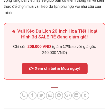
vọng rằng bài viết này sẽ giúp bạn có thêm thông tin và kiến
thức để chọn mua vali kéo du lịch phù hợp với nhu cầu của
mình.
🔥 Vali Kéo Du Lịch 20 Inch Họa Tiết Hoạt
Hình 3d SALE RẺ đang giảm giá!
Chỉ còn
200.000 VND
(giảm
17%
so với giá gốc
240.000 VND
)
👉 Xem chi tiết & Mua ngay!