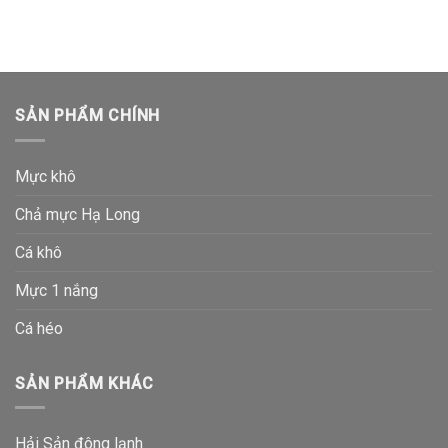
SẢN PHẨM CHÍNH
Mực khô
Chả mực Hạ Long
Cá khô
Mực 1 nắng
Cá héo
SẢN PHẨM KHÁC
Hải Sản đông lạnh