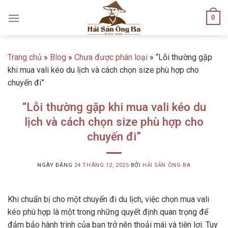
Skip
0
to
content
Trang chủ
»
Blog
»
Chưa được phân loại
»
“Lỗi thường gặp
khi mua vali kéo du lịch và cách chọn size phù hợp cho
chuyến đi”
“Lỗi thường gặp khi mua vali kéo du
lịch và cách chọn size phù hợp cho
chuyến đi”
NGÀY ĐĂNG
24 THÁNG 12, 2025
BỞI
HẢI SẢN ÔNG BA
Khi chuẩn bị cho một chuyến đi du lịch, việc chọn mua vali
kéo phù hợp là một trong những quyết định quan trọng để
đảm bảo hành trình của bạn trở nên thoải mái và tiện lợi. Tuy