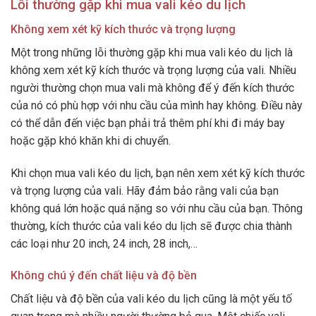
Lỗi thường gặp khi mua vali kéo du lịch
Không xem xét kỹ kích thước và trọng lượng
Một trong những lỗi thường gặp khi mua vali kéo du lịch là
không xem xét kỹ kích thước và trọng lượng của vali. Nhiều
người thường chọn mua vali mà không để ý đến kích thước
của nó có phù hợp với nhu cầu của mình hay không. Điều này
có thể dẫn đến việc bạn phải trả thêm phí khi đi máy bay
hoặc gặp khó khăn khi di chuyển.
Khi chọn mua vali kéo du lịch, bạn nên xem xét kỹ kích thước
và trọng lượng của vali. Hãy đảm bảo rằng vali của bạn
không quá lớn hoặc quá nặng so với nhu cầu của bạn. Thông
thường, kích thước của vali kéo du lịch sẽ được chia thành
các loại như 20 inch, 24 inch, 28 inch,…
Không chú ý đến chất liệu và độ bền
Chất liệu và độ bền của vali kéo du lịch cũng là một yếu tố