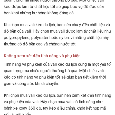
quan trọng mà nhiều người thường bỏ qua. Một chiếc vali
kéo được làm từ chất liệu tốt sẽ giúp bảo vệ đồ đạc của
bạn khỏi những hư hỏng không đáng có.
Khi chọn mua vali kéo du lịch, bạn nên chú ý đến chất liệu và
độ bền của vali. Hãy chọn mua vali được làm từ chất liệu như
polypropylene, polyester hoặc nylon, vì những chất liệu này
thường có độ bền cao và chống nước tốt.
Không xem xét đến tính năng và phụ kiện
Tính năng và phụ kiện của vali kéo du lịch cũng là một yếu tố
quan trọng mà nhiều người thường bỏ qua. Một chiếc vali
kéo có tính năng và phụ kiện tốt sẽ giúp bạn tiết kiệm thời
gian và công sức khi di chuyển.
Khi chọn mua vali kéo du lịch, bạn nên xem xét đến tính năng
và phụ kiện của vali. Hãy chọn mua vali có tính năng như
bánh xe xoay 360 độ, tay kéo điều chỉnh, khóa kết hợp mã
số và mật khẩu,…