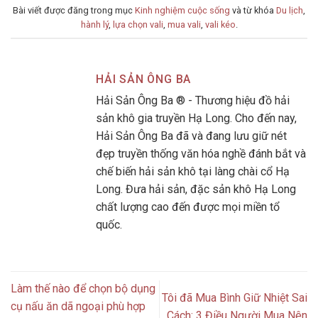
Bài viết được đăng trong mục
Kinh nghiệm cuộc sống
và từ khóa
Du lịch
,
hành lý
,
lựa chọn vali
,
mua vali
,
vali kéo
.
HẢI SẢN ÔNG BA
Hải Sản Ông Ba ® - Thương hiệu đồ hải
sản khô gia truyền Hạ Long. Cho đến nay,
Hải Sản Ông Ba đã và đang lưu giữ nét
đẹp truyền thống văn hóa nghề đánh bắt và
chế biến hải sản khô tại làng chài cổ Hạ
Long. Đưa hải sản, đặc sản khô Hạ Long
chất lượng cao đến được mọi miền tổ
quốc.
Làm thế nào để chọn bộ dụng
Tôi đã Mua Bình Giữ Nhiệt Sai
cụ nấu ăn dã ngoại phù hợp
Cách: 3 Điều Người Mua Nên