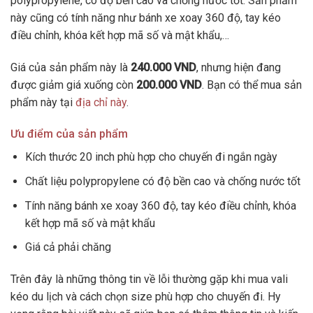
polypropylene, có độ bền cao và chống nước tốt. Sản phẩm
này cũng có tính năng như bánh xe xoay 360 độ, tay kéo
điều chỉnh, khóa kết hợp mã số và mật khẩu,…
Giá của sản phẩm này là
240.000 VND
, nhưng hiện đang
được giảm giá xuống còn
200.000 VND
. Bạn có thể mua sản
phẩm này tại
địa chỉ này
.
Ưu điểm của sản phẩm
Kích thước 20 inch phù hợp cho chuyến đi ngắn ngày
Chất liệu polypropylene có độ bền cao và chống nước tốt
Tính năng bánh xe xoay 360 độ, tay kéo điều chỉnh, khóa
kết hợp mã số và mật khẩu
Giá cả phải chăng
Trên đây là những thông tin về lỗi thường gặp khi mua vali
kéo du lịch và cách chọn size phù hợp cho chuyến đi. Hy