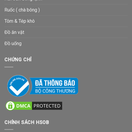
Ruốc ( chà bông )
Tôm & Tép khô
Đồ ăn vặt
Đồ uống
CHỨNG CHỈ
CHÍNH SÁCH HSOB