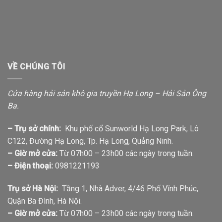
VỀ CHÚNG TÔI
Cửa hàng hải sản khô gia truyền Hạ Long – Hải Sản Ông
Ba.
– Trụ sở chính:
Khu phố cổ Sunworld Hạ Long Park, Lô
C122, Đường Hạ Long, Tp. Hạ Long, Quảng Ninh.
– Giờ mở cửa:
Từ 07h00 – 23h00 các ngày trong tuần.
– Điện thoại:
0981221193
Trụ sở Hà Nội:
Tầng 1, Nhà Adver, 4/46 Phố Vĩnh Phúc,
Quận Ba Đình, Hà Nội.
– Giờ mở cửa:
Từ 07h00 – 23h00 các ngày trong tuần.