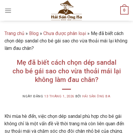
Skip
0
to
content
Trang chủ
»
Blog
»
Chưa được phân loại
»
Mẹ đã biết cách
chọn dép sandal cho bé gái sao cho vừa thoải mái lại không
làm đau chân?
Mẹ đã biết cách chọn dép sandal
cho bé gái sao cho vừa thoải mái lại
không làm đau chân?
NGÀY ĐĂNG
13 THÁNG 1, 2026
BỞI
HẢI SẢN ÔNG BA
Khi mùa hè đến, việc chọn dép sandal phù hợp cho bé gái
không chỉ là một vấn đề về thời trang mà còn liên quan đến
sự thoải mái và chăm sóc cho đôi chân nhỏ bé của chúng.