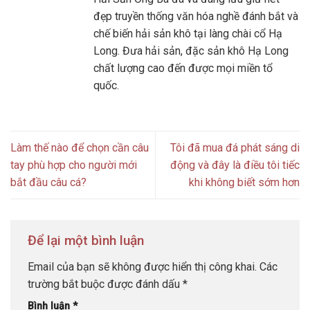
đẹp truyền thống văn hóa nghề đánh bắt và
chế biến hải sản khô tại làng chài cổ Hạ
Long. Đưa hải sản, đặc sản khô Hạ Long
chất lượng cao đến được mọi miền tổ
quốc.
Làm thế nào để chọn cần câu
Tôi đã mua đá phát sáng di
tay phù hợp cho người mới
động và đây là điều tôi tiếc
bắt đầu câu cá?
khi không biết sớm hơn
Để lại một bình luận
Email của bạn sẽ không được hiển thị công khai.
Các
trường bắt buộc được đánh dấu
*
Bình luận
*