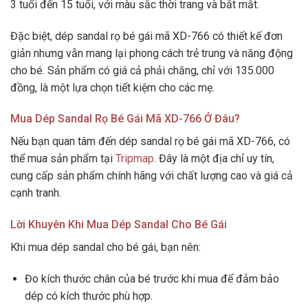
3 tuổi đến 15 tuổi, với màu sắc thời trang và bắt mắt.
Đặc biệt, dép sandal rọ bé gái mã XD-766 có thiết kế đơn
giản nhưng vẫn mang lại phong cách trẻ trung và năng động
cho bé. Sản phẩm có giá cả phải chăng, chỉ với 135.000
đồng, là một lựa chọn tiết kiệm cho các mẹ.
Mua Dép Sandal Rọ Bé Gái Mã XD-766 Ở Đâu?
Nếu bạn quan tâm đến dép sandal rọ bé gái mã XD-766, có
thể mua sản phẩm tại
Tripmap
. Đây là một địa chỉ uy tín,
cung cấp sản phẩm chính hãng với chất lượng cao và giá cả
cạnh tranh.
Lời Khuyên Khi Mua Dép Sandal Cho Bé Gái
Khi mua dép sandal cho bé gái, bạn nên:
Đo kích thước chân của bé trước khi mua để đảm bảo
dép có kích thước phù hợp.