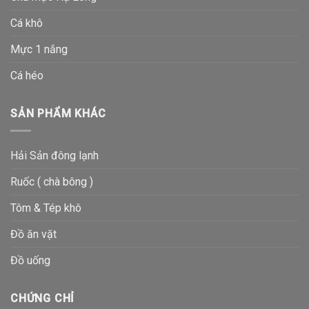
Cá khô
Mực 1 nắng
Cá héo
SẢN PHẨM KHÁC
Hải Sản đông lạnh
Ruốc ( chà bông )
Tôm & Tép khô
Đồ ăn vặt
Đồ uống
CHỨNG CHỈ