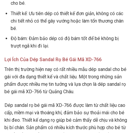
cho bé.
Thiết kế: Ưu tiên dép có thiết kế đơn giản, không có các
chi tiết nhỏ có thể gây vướng hoặc làm tổn thương chân
bé.
Độ bám: Đảm bảo dép có độ bám tốt để bé không bị
trượt ngã khi đi lại.
Lợi Ích Của Dép Sandal Rọ Bé Gái Mã XD-766
Trên thị trường hiện nay có rất nhiều mẫu dép sandal cho bé
gái với đa dạng thiết kế và chất liệu. Một trong những sản
phẩm được nhiều mẹ tin tưởng và lựa chọn là dép sandal rọ
bé gái mã XD-766 từ Quảng Châu.
Dép sandal rọ bé gái mã XD-766 được làm từ chất liệu cao
cấp, mềm mại và thoáng khí, đảm bảo sự thoải mái cho bé
khi đeo. Thiết kế dạng rọ giúp bé cảm thấy dễ chịu và không
bị bí chân. Sản phẩm có nhiều kích thước phù hợp cho bé từ