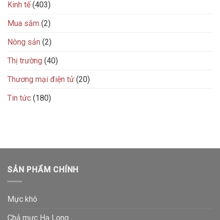
Kinh tế
(403)
Mua sắm
(2)
Nông sản
(2)
Thị trường
(40)
Thương mại điện tử
(20)
Tin tức
(180)
SẢN PHẨM CHÍNH
Mực khô
Chả mực Hạ Long