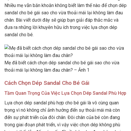
Nhiều mẹ vẫn băn khoăn không biết làm thế nào để chọn dép
sandal cho bé gái sao cho vừa thoải mái lại không làm đau
chân. Bài viết dưới đây sẽ giúp bạn giải đáp thắc mắc và
đưa ra những lời khuyên hữu ích trong việc lựa chọn dép
sandal cho bé.
Mẹ đã biết cách chọn dép sandal cho bé gái sao cho vừa
thoải mái lại không làm đau chân? – Ảnh 1
Cách Chọn Dép Sandal Cho Bé Gái
Tầm Quan Trọng Của Việc Lựa Chọn Dép Sandal Phù Hợp
Lựa chọn dép sandal phù hợp cho bé gái là vô cùng quan
trọng vì nó không chỉ ảnh hưởng đến sự thoải mái mà còn
đến sự phát triển của đôi chân. Đôi chân của bé còn đang
trong giai đoạn phát triển, vì vậy việc chọn dép không phù