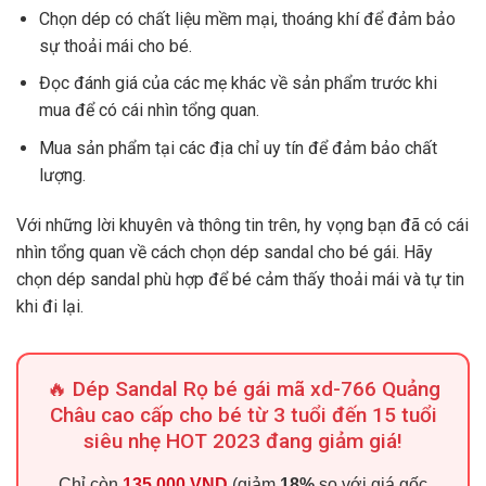
Chọn dép có chất liệu mềm mại, thoáng khí để đảm bảo
sự thoải mái cho bé.
Đọc đánh giá của các mẹ khác về sản phẩm trước khi
mua để có cái nhìn tổng quan.
Mua sản phẩm tại các địa chỉ uy tín để đảm bảo chất
lượng.
Với những lời khuyên và thông tin trên, hy vọng bạn đã có cái
nhìn tổng quan về cách chọn dép sandal cho bé gái. Hãy
chọn dép sandal phù hợp để bé cảm thấy thoải mái và tự tin
khi đi lại.
🔥 Dép Sandal Rọ bé gái mã xd-766 Quảng
Châu cao cấp cho bé từ 3 tuổi đến 15 tuổi
siêu nhẹ HOT 2023 đang giảm giá!
Chỉ còn
135.000 VND
(giảm
18%
so với giá gốc