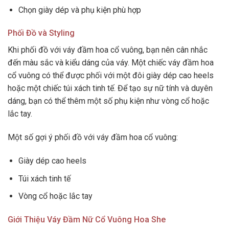
Chọn giày dép và phụ kiện phù hợp
Phối Đồ và Styling
Khi phối đồ với váy đầm hoa cổ vuông, bạn nên cân nhắc
đến màu sắc và kiểu dáng của váy. Một chiếc váy đầm hoa
cổ vuông có thể được phối với một đôi giày dép cao heels
hoặc một chiếc túi xách tinh tế. Để tạo sự nữ tính và duyên
dáng, bạn có thể thêm một số phụ kiện như vòng cổ hoặc
lắc tay.
Một số gợi ý phối đồ với váy đầm hoa cổ vuông:
Giày dép cao heels
Túi xách tinh tế
Vòng cổ hoặc lắc tay
Giới Thiệu Váy Đầm Nữ Cổ Vuông Hoa She