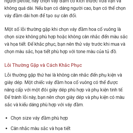
người petite, hãy chọn váy đầm có kích thước vừa vặn và
không quá dài. Nếu bạn có dáng người cao, bạn có thể chọn
váy đầm dài hơn để tạo sự cân đối.
Một số lỗi thường gặp khi chọn váy đầm hoa cổ vuông là
chọn size không phù hợp hoặc không cân nhắc đến màu sắc
và họa tiết. Để khắc phục, bạn nên thử váy trước khi mua và
chọn màu sắc, họa tiết phù hợp với tone màu của tủ đồ.
Lỗi Thường Gặp và Cách Khắc Phục
Lỗi thường gặp thứ hai là không cân nhắc đến phụ kiện và
giày dép. Một chiếc váy đầm hoa cổ vuông có thể được
nâng cấp với một đôi giày dép phù hợp và phụ kiện tinh tế.
Để tránh lỗi này, bạn nên chọn giày dép và phụ kiện có màu
sắc và kiểu dáng phù hợp với váy đầm.
Chọn size váy đầm phù hợp
Cân nhắc màu sắc và họa tiết