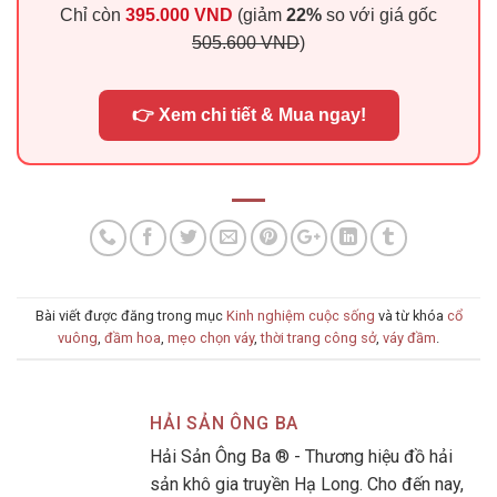
Chỉ còn
395.000 VND
(giảm
22%
so với giá gốc
505.600 VND
)
👉 Xem chi tiết & Mua ngay!
Bài viết được đăng trong mục
Kinh nghiệm cuộc sống
và từ khóa
cổ
vuông
,
đầm hoa
,
mẹo chọn váy
,
thời trang công sở
,
váy đầm
.
HẢI SẢN ÔNG BA
Hải Sản Ông Ba ® - Thương hiệu đồ hải
sản khô gia truyền Hạ Long. Cho đến nay,