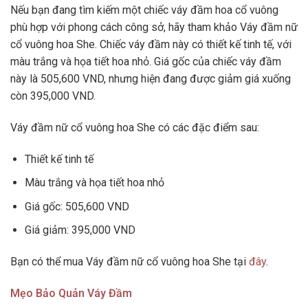
Nếu bạn đang tìm kiếm một chiếc váy đầm hoa cổ vuông
phù hợp với phong cách công sở, hãy tham khảo Váy đầm nữ
cổ vuông hoa She. Chiếc váy đầm này có thiết kế tinh tế, với
màu trắng và họa tiết hoa nhỏ. Giá gốc của chiếc váy đầm
này là 505,600 VND, nhưng hiện đang được giảm giá xuống
còn 395,000 VND.
Váy đầm nữ cổ vuông hoa She có các đặc điểm sau:
Thiết kế tinh tế
Màu trắng và họa tiết hoa nhỏ
Giá gốc: 505,600 VND
Giá giảm: 395,000 VND
Bạn có thể mua Váy đầm nữ cổ vuông hoa She tại
đây
.
Mẹo Bảo Quản Váy Đầm