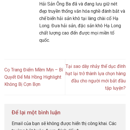
Hải Sản Ông Ba đã và đang lưu giữ nét
đẹp truyền thống văn hóa nghề đánh bắt và
chế biến hải sản khô tại làng chài cổ Hạ
Long. Đưa hải sản, đặc sản khô Hạ Long
chất lượng cao đến được mọi miền tổ
quốc.
Tại sao dây nhảy thể dục đính
Cọ Trang Điểm Mềm Mịn – Bí
hạt lại trở thành lựa chọn hàng
Quyết Để Má Hồng Highlight
đầu cho người mới bắt đầu
Không Bị Cợn Bợn
tập luyện?
Để lại một bình luận
Email của bạn sẽ không được hiển thị công khai.
Các