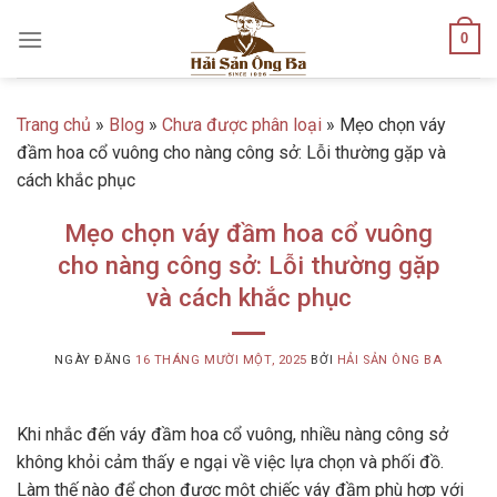
Skip
0
to
content
Trang chủ
»
Blog
»
Chưa được phân loại
»
Mẹo chọn váy
đầm hoa cổ vuông cho nàng công sở: Lỗi thường gặp và
cách khắc phục
Mẹo chọn váy đầm hoa cổ vuông
cho nàng công sở: Lỗi thường gặp
và cách khắc phục
NGÀY ĐĂNG
16 THÁNG MƯỜI MỘT, 2025
BỞI
HẢI SẢN ÔNG BA
Khi nhắc đến váy đầm hoa cổ vuông, nhiều nàng công sở
không khỏi cảm thấy e ngại về việc lựa chọn và phối đồ.
Làm thế nào để chọn được một chiếc váy đầm phù hợp với