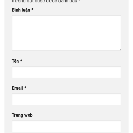
trường bắt buộc được đánh dấu
*
Bình luận
*
Tên
*
Email
*
Trang web