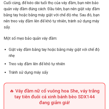
Cuối cùng, để kéo dài tuổi thọ của váy đầm, bạn nên bảo
quản váy đầm đúng cách. Đầu tiên, bạn nên giặt váy đầm
bằng tay hoặc bằng máy giặt với chế độ nhẹ. Sau đó, bạn
nên treo váy đầm lên để khô tự nhiên, tránh sử dụng máy
sấy.
Một số mẹo bảo quản váy đầm:
Giặt váy đầm bằng tay hoặc bằng máy giặt với chế độ
nhẹ
Treo váy đầm lên để khô tự nhiên
Tránh sử dụng máy sấy
🔥 Váy đầm nữ cổ vuông hoa She, váy trắng
tay tiên đuôi cá xinh bánh bèo SDX144
đang giảm giá!