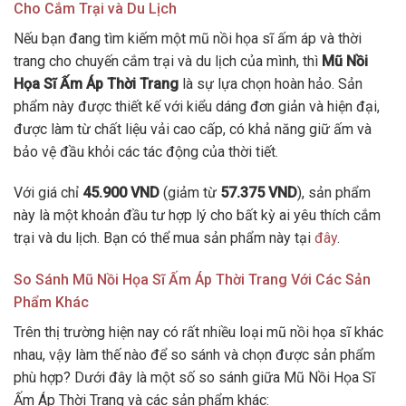
Cho Cắm Trại và Du Lịch
Nếu bạn đang tìm kiếm một mũ nồi họa sĩ ấm áp và thời
trang cho chuyến cắm trại và du lịch của mình, thì
Mũ Nồi
Họa Sĩ Ấm Áp Thời Trang
là sự lựa chọn hoàn hảo. Sản
phẩm này được thiết kế với kiểu dáng đơn giản và hiện đại,
được làm từ chất liệu vải cao cấp, có khả năng giữ ấm và
bảo vệ đầu khỏi các tác động của thời tiết.
Với giá chỉ
45.900 VND
(giảm từ
57.375 VND
), sản phẩm
này là một khoản đầu tư hợp lý cho bất kỳ ai yêu thích cắm
trại và du lịch. Bạn có thể mua sản phẩm này tại
đây
.
So Sánh Mũ Nồi Họa Sĩ Ấm Áp Thời Trang Với Các Sản
Phẩm Khác
Trên thị trường hiện nay có rất nhiều loại mũ nồi họa sĩ khác
nhau, vậy làm thế nào để so sánh và chọn được sản phẩm
phù hợp? Dưới đây là một số so sánh giữa Mũ Nồi Họa Sĩ
Ấm Áp Thời Trang và các sản phẩm khác: