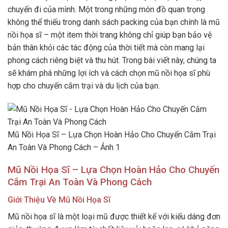
chuyến đi của mình. Một trong những món đồ quan trọng
không thể thiếu trong danh sách packing của bạn chính là mũ
nồi họa sĩ – một item thời trang không chỉ giúp bạn bảo vệ
bản thân khỏi các tác động của thời tiết mà còn mang lại
phong cách riêng biệt và thu hút. Trong bài viết này, chúng ta
sẽ khám phá những lợi ích và cách chọn mũ nồi họa sĩ phù
hợp cho chuyến cắm trại và du lịch của bạn.
Mũ Nồi Họa Sĩ – Lựa Chọn Hoàn Hảo Cho Chuyến Cắm Trại
An Toàn Và Phong Cách – Ảnh 1
Mũ Nồi Họa Sĩ – Lựa Chọn Hoàn Hảo Cho Chuyến
Cắm Trại An Toàn Và Phong Cách
Giới Thiệu Về Mũ Nồi Họa Sĩ
Mũ nồi họa sĩ là một loại mũ được thiết kế với kiểu dáng đơn