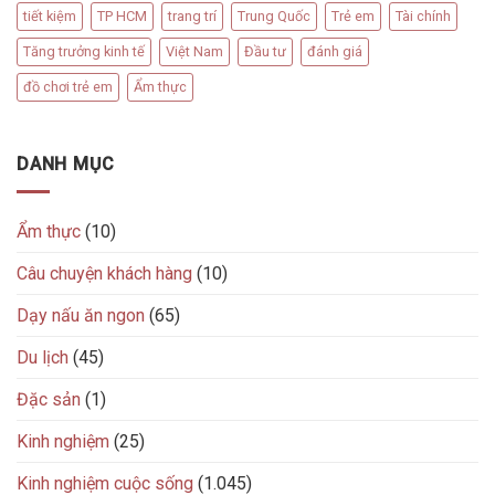
tiết kiệm
TP HCM
trang trí
Trung Quốc
Trẻ em
Tài chính
Tăng trưởng kinh tế
Việt Nam
Đầu tư
đánh giá
đồ chơi trẻ em
Ẩm thực
DANH MỤC
Ẩm thực
(10)
Câu chuyện khách hàng
(10)
Dạy nấu ăn ngon
(65)
Du lịch
(45)
Đặc sản
(1)
Kinh nghiệm
(25)
Kinh nghiệm cuộc sống
(1.045)