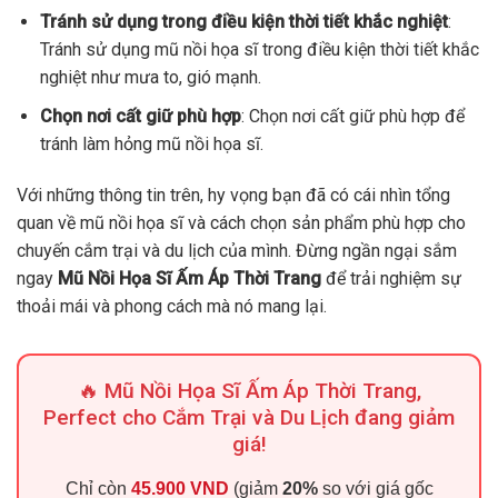
Tránh sử dụng trong điều kiện thời tiết khắc nghiệt
:
Tránh sử dụng mũ nồi họa sĩ trong điều kiện thời tiết khắc
nghiệt như mưa to, gió mạnh.
Chọn nơi cất giữ phù hợp
: Chọn nơi cất giữ phù hợp để
tránh làm hỏng mũ nồi họa sĩ.
Với những thông tin trên, hy vọng bạn đã có cái nhìn tổng
quan về mũ nồi họa sĩ và cách chọn sản phẩm phù hợp cho
chuyến cắm trại và du lịch của mình. Đừng ngần ngại sắm
ngay
Mũ Nồi Họa Sĩ Ấm Áp Thời Trang
để trải nghiệm sự
thoải mái và phong cách mà nó mang lại.
🔥 Mũ Nồi Họa Sĩ Ấm Áp Thời Trang,
Perfect cho Cắm Trại và Du Lịch đang giảm
giá!
Chỉ còn
45.900 VND
(giảm
20%
so với giá gốc