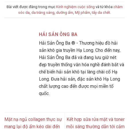
Bài viết được đăng trong mục
Kinh nghiệm cuộc sống
và từ khóa
chăm
sóc da
,
da trắng sáng
,
dưỡng ẩm
,
Mỹ phẩm
,
tẩy da chết
.
HẢI SẢN ÔNG BA
Hải Sản Ông Ba ® - Thương hiệu đồ hải
sản khô gia truyền Hạ Long. Cho đến nay,
Hải Sản Ông Ba đã và đang lưu giữ nét
đẹp truyền thống văn hóa nghề đánh bắt và
chế biến hải sản khô tại làng chài cổ Hạ
Long. Đưa hải sản, đặc sản khô Hạ Long
chất lượng cao đến được mọi miền tổ
quốc.
Mặt nạ ngủ collagen thực sự
Kết hợp sữa rửa mặt và toner
mang lại độ ẩm kéo dài đến
mỗi sáng thường dẫn tới cảm