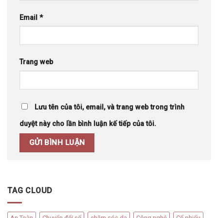
Email
*
Trang web
Lưu tên của tôi, email, và trang web trong trình
duyệt này cho lần bình luận kế tiếp của tôi.
TAG CLOUD
An Toàn
Chuyển đổi số
chăm sóc da
Công nghệ
Cổ phiếu