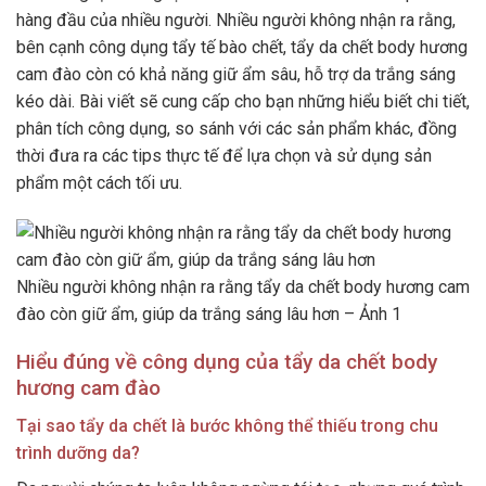
hàng đầu của nhiều người. Nhiều người không nhận ra rằng,
bên cạnh công dụng tẩy tế bào chết, tẩy da chết body hương
cam đào còn có khả năng giữ ẩm sâu, hỗ trợ da trắng sáng
kéo dài. Bài viết sẽ cung cấp cho bạn những hiểu biết chi tiết,
phân tích công dụng, so sánh với các sản phẩm khác, đồng
thời đưa ra các tips thực tế để lựa chọn và sử dụng sản
phẩm một cách tối ưu.
Nhiều người không nhận ra rằng tẩy da chết body hương cam
đào còn giữ ẩm, giúp da trắng sáng lâu hơn – Ảnh 1
Hiểu đúng về công dụng của tẩy da chết body
hương cam đào
Tại sao tẩy da chết là bước không thể thiếu trong chu
trình dưỡng da?