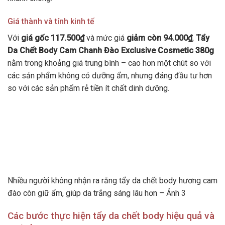
Giá thành và tính kinh tế
Với
giá gốc 117.500₫
và mức giá
giảm còn 94.000₫
,
Tẩy
Da Chết Body Cam Chanh Đào Exclusive Cosmetic 380g
nằm trong khoảng giá trung bình – cao hơn một chút so với
các sản phẩm không có dưỡng ẩm, nhưng đáng đầu tư hơn
so với các sản phẩm rẻ tiền ít chất dinh dưỡng.
Nhiều người không nhận ra rằng tẩy da chết body hương cam
đào còn giữ ẩm, giúp da trắng sáng lâu hơn – Ảnh 3
Các bước thực hiện tẩy da chết body hiệu quả và