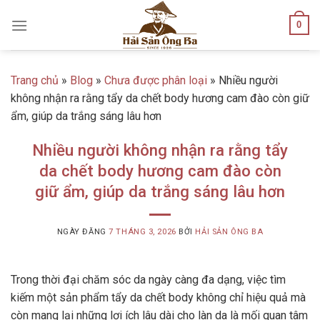
Skip
0
to
content
Trang chủ
»
Blog
»
Chưa được phân loại
»
Nhiều người
không nhận ra rằng tẩy da chết body hương cam đào còn giữ
ẩm, giúp da trắng sáng lâu hơn
Nhiều người không nhận ra rằng tẩy
da chết body hương cam đào còn
giữ ẩm, giúp da trắng sáng lâu hơn
NGÀY ĐĂNG
7 THÁNG 3, 2026
BỞI
HẢI SẢN ÔNG BA
Trong thời đại chăm sóc da ngày càng đa dạng, việc tìm
kiếm một sản phẩm tẩy da chết body không chỉ hiệu quả mà
còn mang lại những lợi ích lâu dài cho làn da là mối quan tâm