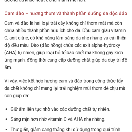
Cam đào – hương thơm và thành phần dưỡng da độc đáo
Cam và đào là hai loại trái cây không chỉ thơm mát mà còn
chứa nhiều thành phần hữu ích cho da. Dầu cam giàu vitamin
C, axit citric, có khả năng làm sáng da nhẹ nhàng và cải thiện
độ đều màu. Đào (đào hồng) chứa các axit alpha-hydroxy
(AHA) tự nhiên, giúp loại bỏ tế bào chết mà không gây kích
ứng mạnh, đồng thời cung cấp dưỡng chất giúp da duy trì độ
ẩm.
Vì vậy, việc kết hợp hương cam và đào trong công thức tẩy
da chết không chỉ mang lại trải nghiệm mùi thơm dễ chịu mà
còn giúp da:
Giữ ẩm liên tục nhờ vào các dưỡng chất tự nhiên.
Sáng mịn hơn nhờ vitamin C và AHA nhẹ nhàng.
Thư giãn, giảm căng thẳng khi sử dụng trong quá trình