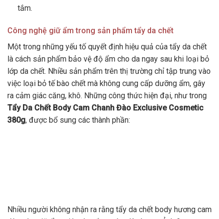
tắm.
Công nghệ giữ ẩm trong sản phẩm tẩy da chết
Một trong những yếu tố quyết định hiệu quả của tẩy da chết
là cách sản phẩm bảo vệ độ ẩm cho da ngay sau khi loại bỏ
lớp da chết. Nhiều sản phẩm trên thị trường chỉ tập trung vào
việc loại bỏ tế bào chết mà không cung cấp dưỡng ẩm, gây
ra cảm giác căng, khô. Những công thức hiện đại, như trong
Tẩy Da Chết Body Cam Chanh Đào Exclusive Cosmetic
380g
, được bổ sung các thành phần:
Nhiều người không nhận ra rằng tẩy da chết body hương cam