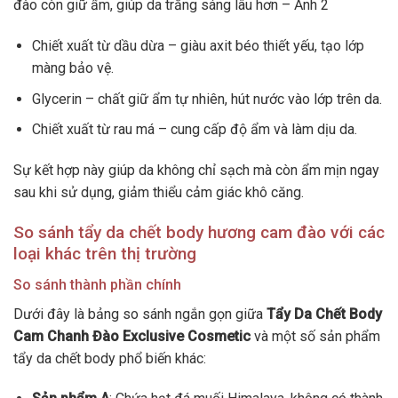
đào còn giữ ẩm, giúp da trắng sáng lâu hơn – Ảnh 2
Chiết xuất từ dầu dừa – giàu axit béo thiết yếu, tạo lớp
màng bảo vệ.
Glycerin – chất giữ ẩm tự nhiên, hút nước vào lớp trên da.
Chiết xuất từ rau má – cung cấp độ ẩm và làm dịu da.
Sự kết hợp này giúp da không chỉ sạch mà còn ẩm mịn ngay
sau khi sử dụng, giảm thiểu cảm giác khô căng.
So sánh tẩy da chết body hương cam đào với các
loại khác trên thị trường
So sánh thành phần chính
Dưới đây là bảng so sánh ngắn gọn giữa
Tẩy Da Chết Body
Cam Chanh Đào Exclusive Cosmetic
và một số sản phẩm
tẩy da chết body phổ biến khác: