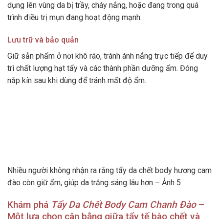
dụng lên vùng da bị trầy, cháy nắng, hoặc đang trong quá
trình điều trị mụn đang hoạt động mạnh.
Lưu trữ và bảo quản
Giữ sản phẩm ở nơi khô ráo, tránh ánh nắng trực tiếp để duy
trì chất lượng hạt tẩy và các thành phần dưỡng ẩm. Đóng
nắp kín sau khi dùng để tránh mất độ ẩm.
Nhiều người không nhận ra rằng tẩy da chết body hương cam
đào còn giữ ẩm, giúp da trắng sáng lâu hơn – Ảnh 5
Khám phá
Tẩy Da Chết Body Cam Chanh Đào
–
Một lựa chọn cân bằng giữa tẩy tế bào chết và