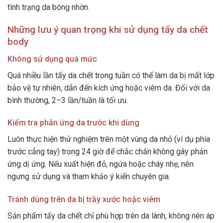
tình trạng da bóng nhờn.
Những lưu ý quan trọng khi sử dụng tẩy da chết
body
Không sử dụng quá mức
Quá nhiều lần tẩy da chết trong tuần có thể làm da bị mất lớp
bảo vệ tự nhiên, dẫn đến kích ứng hoặc viêm da. Đối với da
bình thường, 2–3 lần/tuần là tối ưu.
Kiểm tra phản ứng da trước khi dùng
Luôn thực hiện thử nghiệm trên một vùng da nhỏ (ví dụ phía
trước cẳng tay) trong 24 giờ để chắc chắn không gây phản
ứng dị ứng. Nếu xuất hiện đỏ, ngứa hoặc cháy nhẹ, nên
ngưng sử dụng và tham khảo ý kiến chuyên gia.
Tránh dùng trên da bị trầy xước hoặc viêm
Sản phẩm tẩy da chết chỉ phù hợp trên da lành, không nên áp