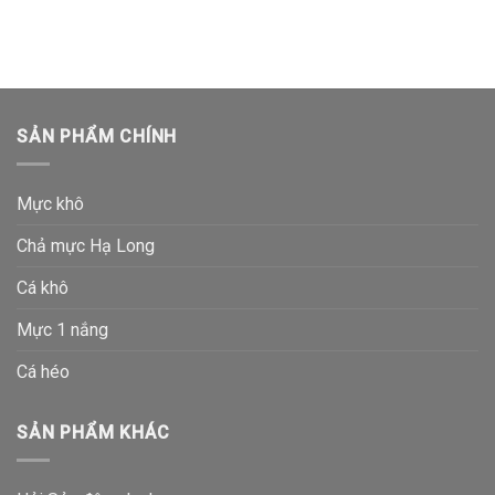
SẢN PHẨM CHÍNH
Mực khô
Chả mực Hạ Long
Cá khô
Mực 1 nắng
Cá héo
SẢN PHẨM KHÁC