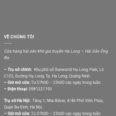
VỀ CHÚNG TÔI
Cửa hàng hải sản khô gia truyền Hạ Long – Hải Sản Ông
Ba.
– Trụ sở chính:
Khu phố cổ Sunworld Hạ Long Park, Lô
C122, Đường Hạ Long, Tp. Hạ Long, Quảng Ninh.
– Giờ mở cửa:
Từ 07h00 – 23h00 các ngày trong tuần.
– Điện thoại:
0981221193
Trụ sở Hà Nội:
Tầng 1, Nhà Adver, 4/46 Phố Vĩnh Phúc,
Quận Ba Đình, Hà Nội.
– Giờ mở cửa:
Từ 07h00 – 23h00 các ngày trong tuần.