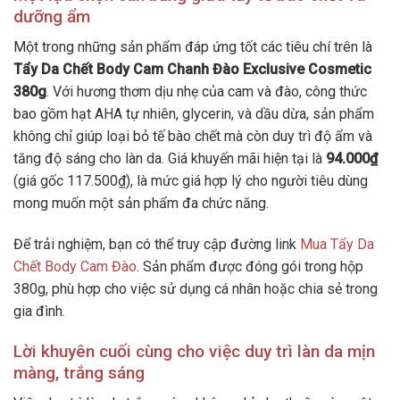
dưỡng ẩm
Một trong những sản phẩm đáp ứng tốt các tiêu chí trên là
Tẩy Da Chết Body Cam Chanh Đào Exclusive Cosmetic
380g
. Với hương thơm dịu nhẹ của cam và đào, công thức
bao gồm hạt AHA tự nhiên, glycerin, và dầu dừa, sản phẩm
không chỉ giúp loại bỏ tế bào chết mà còn duy trì độ ẩm và
tăng độ sáng cho làn da. Giá khuyến mãi hiện tại là
94.000₫
(giá gốc 117.500₫), là mức giá hợp lý cho người tiêu dùng
mong muốn một sản phẩm đa chức năng.
Để trải nghiệm, bạn có thể truy cập đường link
Mua Tẩy Da
Chết Body Cam Đào
. Sản phẩm được đóng gói trong hộp
380g, phù hợp cho việc sử dụng cá nhân hoặc chia sẻ trong
gia đình.
Lời khuyên cuối cùng cho việc duy trì làn da mịn
màng, trắng sáng