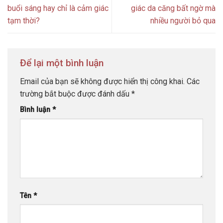
buổi sáng hay chỉ là cảm giác
giác da căng bất ngờ mà
tạm thời?
nhiều người bỏ qua
Để lại một bình luận
Email của bạn sẽ không được hiển thị công khai.
Các
trường bắt buộc được đánh dấu
*
Bình luận
*
Tên
*