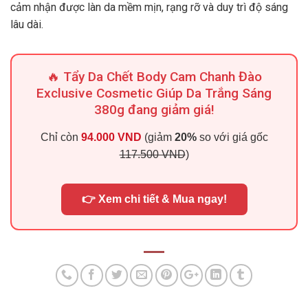
cảm nhận được làn da mềm mịn, rạng rỡ và duy trì độ sáng
lâu dài.
🔥 Tẩy Da Chết Body Cam Chanh Đào
Exclusive Cosmetic Giúp Da Trắng Sáng
380g đang giảm giá!
Chỉ còn
94.000 VND
(giảm
20%
so với giá gốc
117.500 VND
)
👉 Xem chi tiết & Mua ngay!