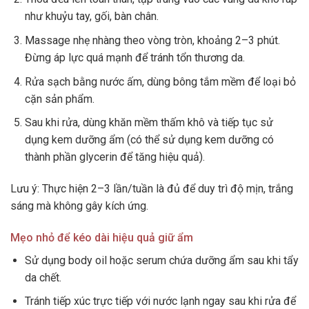
như khuỷu tay, gối, bàn chân.
Massage nhẹ nhàng theo vòng tròn, khoảng 2–3 phút.
Đừng áp lực quá mạnh để tránh tổn thương da.
Rửa sạch bằng nước ấm, dùng bông tắm mềm để loại bỏ
cặn sản phẩm.
Sau khi rửa, dùng khăn mềm thấm khô và tiếp tục sử
dụng kem dưỡng ẩm (có thể sử dụng kem dưỡng có
thành phần glycerin để tăng hiệu quả).
Lưu ý: Thực hiện 2–3 lần/tuần là đủ để duy trì độ mịn, trắng
sáng mà không gây kích ứng.
Mẹo nhỏ để kéo dài hiệu quả giữ ẩm
Sử dụng body oil hoặc serum chứa dưỡng ẩm sau khi tẩy
da chết.
Tránh tiếp xúc trực tiếp với nước lạnh ngay sau khi rửa để