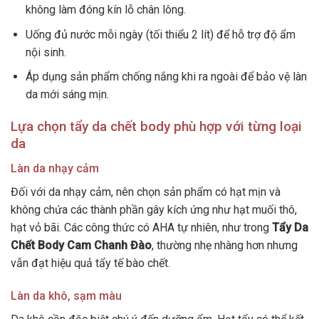
không làm đóng kín lỗ chân lông.
Uống đủ nước mỗi ngày (tối thiểu 2 lít) để hỗ trợ độ ẩm
nội sinh.
Áp dụng sản phẩm chống nắng khi ra ngoài để bảo vệ làn
da mới sáng mịn.
Lựa chọn tẩy da chết body phù hợp với từng loại
da
Làn da nhạy cảm
Đối với da nhạy cảm, nên chọn sản phẩm có hạt mịn và
không chứa các thành phần gây kích ứng như hạt muối thô,
hạt vỏ bãi. Các công thức có AHA tự nhiên, như trong
Tẩy Da
Chết Body Cam Chanh Đào
, thường nhẹ nhàng hơn nhưng
vẫn đạt hiệu quả tẩy tế bào chết.
Làn da khô, sạm màu