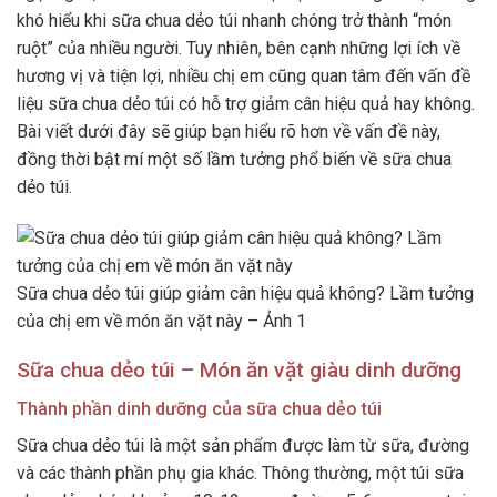
khó hiểu khi sữa chua dẻo túi nhanh chóng trở thành “món
ruột” của nhiều người. Tuy nhiên, bên cạnh những lợi ích về
hương vị và tiện lợi, nhiều chị em cũng quan tâm đến vấn đề
liệu sữa chua dẻo túi có hỗ trợ giảm cân hiệu quả hay không.
Bài viết dưới đây sẽ giúp bạn hiểu rõ hơn về vấn đề này,
đồng thời bật mí một số lầm tưởng phổ biến về sữa chua
dẻo túi.
Sữa chua dẻo túi giúp giảm cân hiệu quả không? Lầm tưởng
của chị em về món ăn vặt này – Ảnh 1
Sữa chua dẻo túi – Món ăn vặt giàu dinh dưỡng
Thành phần dinh dưỡng của sữa chua dẻo túi
Sữa chua dẻo túi là một sản phẩm được làm từ sữa, đường
và các thành phần phụ gia khác. Thông thường, một túi sữa