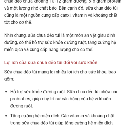
chua dẻo chứa khoảng 10-12 gram đường, 5-6 gram protein
và một lượng nhỏ chất béo. Bên cạnh đó, sữa chua dẻo túi
cũng là một nguồn cung cấp canxi, vitamin và khoáng chất
tốt cho cơ thể.
Nhìn chung, sữa chua dẻo túi là một món ăn vặt giàu dinh
dưỡng, có thể hỗ trợ sức khỏe đường ruột, tăng cường hệ
miễn dịch và cung cấp năng lượng cho cơ thể.
Lợi ích của sữa chua dẻo túi đối với sức khỏe
Sữa chua dẻo túi mang lại nhiều lợi ích cho sức khỏe, bao
gồm:
Hỗ trợ sức khỏe đường ruột: Sữa chua dẻo túi chứa các
probiotics, giúp duy trì sự cân bằng của hệ vi khuẩn
đường ruột.
Tăng cường hệ miễn dịch: Các vitamin và khoáng chất
trong sữa chua dẻo túi giúp tăng cường hệ miễn dịch,