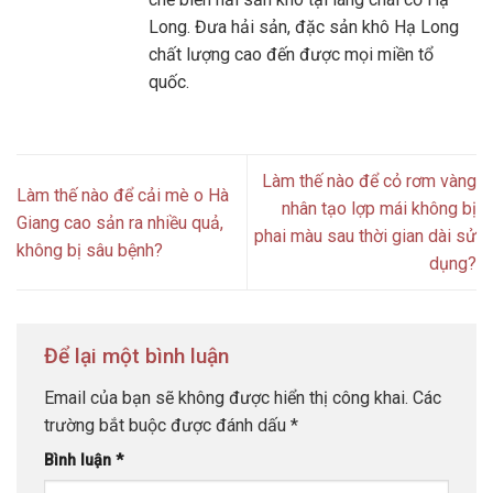
Long. Đưa hải sản, đặc sản khô Hạ Long
chất lượng cao đến được mọi miền tổ
quốc.
Làm thế nào để cỏ rơm vàng
Làm thế nào để cải mè o Hà
nhân tạo lợp mái không bị
Giang cao sản ra nhiều quả,
phai màu sau thời gian dài sử
không bị sâu bệnh?
dụng?
Để lại một bình luận
Email của bạn sẽ không được hiển thị công khai.
Các
trường bắt buộc được đánh dấu
*
Bình luận
*