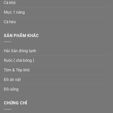
Cá khô
Mực 1 nắng
Cá héo
SẢN PHẨM KHÁC
Hải Sản đông lạnh
Ruốc ( chà bông )
Tôm & Tép khô
Đồ ăn vặt
Đồ uống
CHỨNG CHỈ