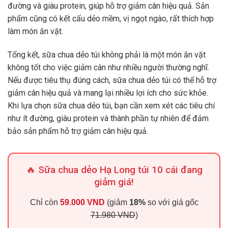
đường và giàu protein, giúp hỗ trợ giảm cân hiệu quả. Sản
phẩm cũng có kết cấu dẻo mềm, vị ngọt ngào, rất thích hợp
làm món ăn vặt.
Tổng kết, sữa chua dẻo túi không phải là một món ăn vặt
không tốt cho việc giảm cân như nhiều người thường nghĩ.
Nếu được tiêu thụ đúng cách, sữa chua dẻo túi có thể hỗ trợ
giảm cân hiệu quả và mang lại nhiều lợi ích cho sức khỏe.
Khi lựa chọn sữa chua dẻo túi, bạn cần xem xét các tiêu chí
như ít đường, giàu protein và thành phần tự nhiên để đảm
bảo sản phẩm hỗ trợ giảm cân hiệu quả.
🔥 Sữa chua dẻo Hạ Long túi 10 cái đang
giảm giá!
Chỉ còn
59.000 VND
(giảm
18%
so với giá gốc
71.980 VND
)