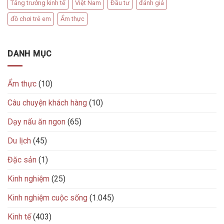
Tăng trưởng kinh tế
Việt Nam
Đầu tư
đánh giá
đồ chơi trẻ em
Ẩm thực
DANH MỤC
Ẩm thực
(10)
Câu chuyện khách hàng
(10)
Dạy nấu ăn ngon
(65)
Du lịch
(45)
Đặc sản
(1)
Kinh nghiệm
(25)
Kinh nghiệm cuộc sống
(1.045)
Kinh tế
(403)