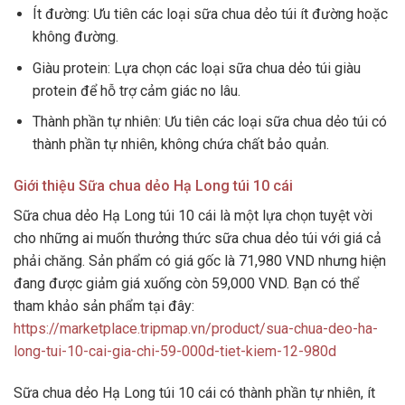
Ít đường: Ưu tiên các loại sữa chua dẻo túi ít đường hoặc
không đường.
Giàu protein: Lựa chọn các loại sữa chua dẻo túi giàu
protein để hỗ trợ cảm giác no lâu.
Thành phần tự nhiên: Ưu tiên các loại sữa chua dẻo túi có
thành phần tự nhiên, không chứa chất bảo quản.
Giới thiệu Sữa chua dẻo Hạ Long túi 10 cái
Sữa chua dẻo Hạ Long túi 10 cái là một lựa chọn tuyệt vời
cho những ai muốn thưởng thức sữa chua dẻo túi với giá cả
phải chăng. Sản phẩm có giá gốc là 71,980 VND nhưng hiện
đang được giảm giá xuống còn 59,000 VND. Bạn có thể
tham khảo sản phẩm tại đây:
https://marketplace.tripmap.vn/product/sua-chua-deo-ha-
long-tui-10-cai-gia-chi-59-000d-tiet-kiem-12-980d
Sữa chua dẻo Hạ Long túi 10 cái có thành phần tự nhiên, ít