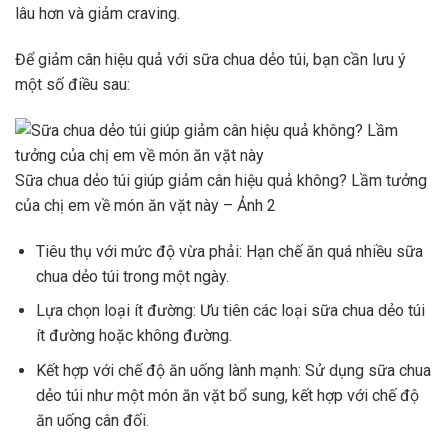
lâu hơn và giảm craving.
Để giảm cân hiệu quả với sữa chua dẻo túi, bạn cần lưu ý
một số điều sau:
Sữa chua dẻo túi giúp giảm cân hiệu quả không? Lầm tưởng
của chị em về món ăn vặt này – Ảnh 2
Tiêu thụ với mức độ vừa phải: Hạn chế ăn quá nhiều sữa
chua dẻo túi trong một ngày.
Lựa chọn loại ít đường: Ưu tiên các loại sữa chua dẻo túi
ít đường hoặc không đường.
Kết hợp với chế độ ăn uống lành mạnh: Sử dụng sữa chua
dẻo túi như một món ăn vặt bổ sung, kết hợp với chế độ
ăn uống cân đối.