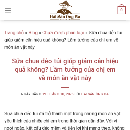
Skip
0
to
content
Trang chủ
»
Blog
»
Chưa được phân loại
»
Sữa chua dẻo túi
giúp giảm cân hiệu quả không? Lầm tưởng của chị em về
món ăn vặt này
Sữa chua dẻo túi giúp giảm cân hiệu
quả không? Lầm tưởng của chị em
về món ăn vặt này
NGÀY ĐĂNG
19 THÁNG 10, 2025
BỞI
HẢI SẢN ÔNG BA
Sữa chua dẻo túi đã trở thành một trong những món ăn vặt
yêu thích của nhiều chị em trong thời gian gần đây. Với vị
ngọt ngào, kết cấu dẻo mềm và tiện lợi khi mang theo, không