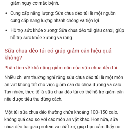
giảm nguy cơ mắc bệnh.
Cung cấp năng lượng: Sữa chua dẻo túi là một nguồn
cung cấp năng lượng nhanh chóng và tiện lợi.
Hỗ trợ sức khỏe xương: Sữa chua dẻo túi giàu canxi, giúp
hỗ trợ sức khỏe xương và răng.
Sữa chua dẻo túi có giúp giảm cân hiệu quả
không?
Phân tích về khả năng giảm cân của sữa chua dẻo túi
Nhiều chị em thường nghĩ rằng sữa chua dẻo túi là một món
ăn vặt không tốt cho việc giảm cân do chứa đường và calo.
Tuy nhiên, thực tế là sữa chua dẻo túi có thể hỗ trợ giảm cân
nếu được tiêu thụ đúng cách.
Một túi sữa chua dẻo thường chứa khoảng 100-150 calo,
không quá cao so với các món ăn vặt khác. Hơn nữa, sữa
chua dẻo túi giàu protein và chất xơ, giúp bạn cảm thấy no