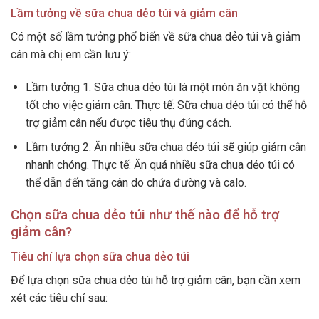
Lầm tưởng về sữa chua dẻo túi và giảm cân
Có một số lầm tưởng phổ biến về sữa chua dẻo túi và giảm
cân mà chị em cần lưu ý:
Lầm tưởng 1: Sữa chua dẻo túi là một món ăn vặt không
tốt cho việc giảm cân. Thực tế: Sữa chua dẻo túi có thể hỗ
trợ giảm cân nếu được tiêu thụ đúng cách.
Lầm tưởng 2: Ăn nhiều sữa chua dẻo túi sẽ giúp giảm cân
nhanh chóng. Thực tế: Ăn quá nhiều sữa chua dẻo túi có
thể dẫn đến tăng cân do chứa đường và calo.
Chọn sữa chua dẻo túi như thế nào để hỗ trợ
giảm cân?
Tiêu chí lựa chọn sữa chua dẻo túi
Để lựa chọn sữa chua dẻo túi hỗ trợ giảm cân, bạn cần xem
xét các tiêu chí sau: