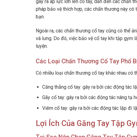
gây ra áp lực lớn lên cổ tay, dẫn đến các chấn 
pháp bảo vệ thích hợp, các chấn thương này có t
bạn.
Ngoài ra, các chấn thương cổ tay cũng có thể ả
và lưng. Do đó, việc bảo vệ cổ tay khi tập gym 
luyện.
Các Loại Chấn Thương Cổ Tay Phổ B
Có nhiều loại chấn thương cổ tay khác nhau có t
Căng thẳng cổ tay: gây ra bởi các động tác lặp
Gãy cổ tay: gây ra bởi các động tác nâng tạ h
Viêm cổ tay: gây ra bởi các động tác lặp đi lặ
Lợi Ích Của Găng Tay Tập Gy