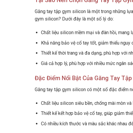
Tại Sao Nên Chọn Găng Tay Tập Gym
Găng tay tập gym silicon là một trong những lự
gym silicon? Dưới đây là một số lý do:
Chất liệu silicon mềm mại và đàn hồi, mang l
Khả năng bảo vệ cổ tay tốt, giảm thiểu nguy 
Thiết kế thời trang và đa dạng, phù hợp với n
Giá cả hợp lý, phù hợp với nhiều mức ngân sá
Đặc Điểm Nổi Bật Của Găng Tay Tập
Găng tay tập gym silicon có một số đặc điểm nổ
Chất liệu silicon siêu bền, chống mài mòn và
Thiết kế kết hợp bảo vệ cổ tay, giúp giảm th
Có nhiều kích thước và màu sắc khác nhau để