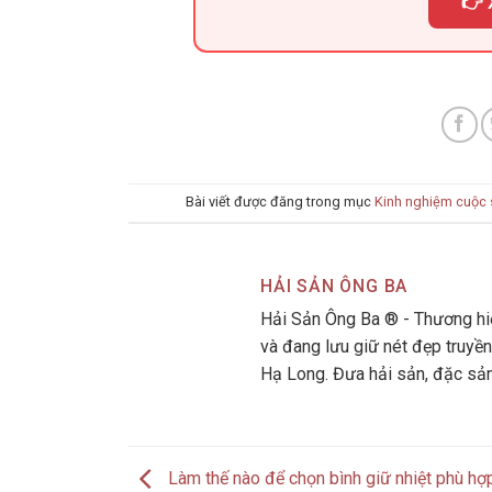
👉 
Bài viết được đăng trong mục
Kinh nghiệm cuộc
HẢI SẢN ÔNG BA
Hải Sản Ông Ba ® - Thương hiệ
và đang lưu giữ nét đẹp truyền
Hạ Long. Đưa hải sản, đặc sả
Làm thế nào để chọn bình giữ nhiệt phù h