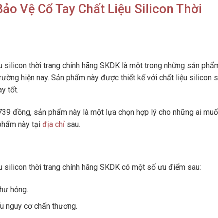
o Vệ Cổ Tay Chất Liệu Silicon Thời
ệu silicon thời trang chính hãng SKDK là một trong những sản phẩ
trường hiện nay. Sản phẩm này được thiết kế với chất liệu silicon 
y tốt.
739 đồng, sản phẩm này là một lựa chọn hợp lý cho những ai mu
 phẩm này tại
địa chỉ
sau.
u silicon thời trang chính hãng SKDK có một số ưu điểm sau:
 hư hỏng.
iểu nguy cơ chấn thương.