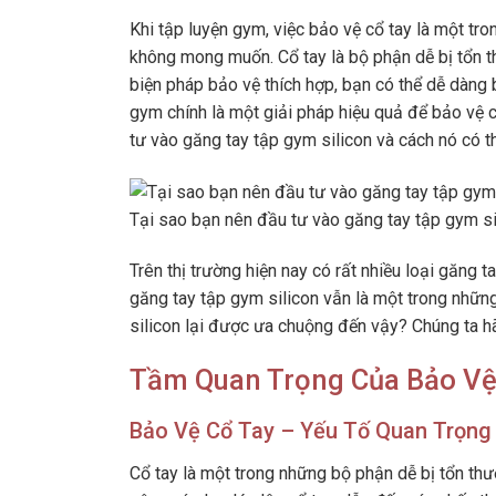
Khi tập luyện gym, việc bảo vệ cổ tay là một tr
không mong muốn. Cổ tay là bộ phận dễ bị tổn t
biện pháp bảo vệ thích hợp, bạn có thể dễ dàng b
gym chính là một giải pháp hiệu quả để bảo vệ cổ
tư vào găng tay tập gym silicon và cách nó có t
Tại sao bạn nên đầu tư vào găng tay tập gym si
Trên thị trường hiện nay có rất nhiều loại găng t
găng tay tập gym silicon vẫn là một trong nhữn
silicon lại được ưa chuộng đến vậy? Chúng ta hã
Tầm Quan Trọng Của Bảo Vệ
Bảo Vệ Cổ Tay – Yếu Tố Quan Trọng
Cổ tay là một trong những bộ phận dễ bị tổn thư