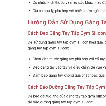
Có nhiều kích thước và màu sắc khác nhau để
Giá cả hợp lý, phù hợp với nhiều mức ngân sá
Hướng Dẫn Sử Dụng Găng Ta
Cách Đeo Găng Tay Tập Gym Silicon
Để sử dụng găng tay tập gym silicon hiệu quả,
găng tay tập gym silicon:
Chọn kích thước găng tay phù hợp với cổ tay
Đeo găng tay vào tay và điều chỉnh để vừa vặ
Đảm bảo găng tay không quá chặt hoặc quá 
Cách Bảo Dưỡng Găng Tay Tập Gym 
Để kéo dài tuổi thọ của găng tay tập gym silic
để bảo dưỡng găng tay tập gym silicon: