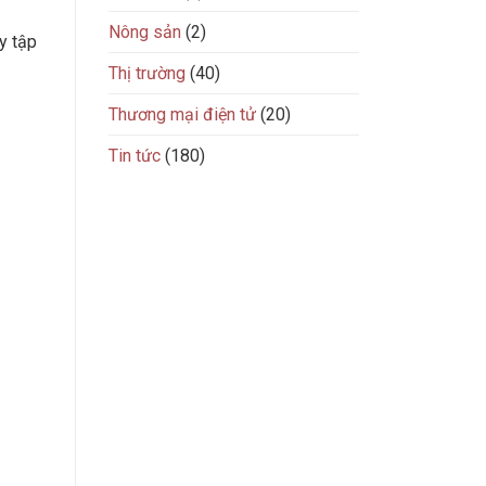
Nông sản
(2)
y tập
Thị trường
(40)
Thương mại điện tử
(20)
Tin tức
(180)