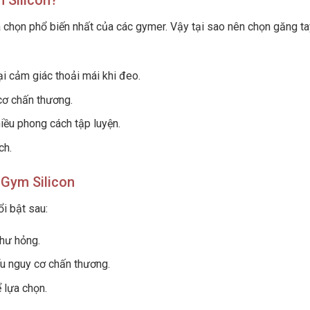
 Silicon?
a chọn phổ biến nhất của các gymer. Vậy tại sao nên chọn găng ta
ại cảm giác thoải mái khi đeo.
cơ chấn thương.
hiều phong cách tập luyện.
ch.
 Gym Silicon
i bật sau:
 hư hỏng.
iểu nguy cơ chấn thương.
 lựa chọn.