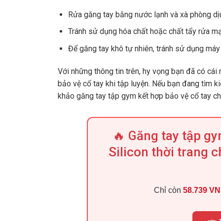
Rửa găng tay bằng nước lạnh và xà phòng dị
Tránh sử dụng hóa chất hoặc chất tẩy rửa m
Để găng tay khô tự nhiên, tránh sử dụng máy
Với những thông tin trên, hy vọng bạn đã có cái
bảo vệ cổ tay khi tập luyện. Nếu bạn đang tìm 
khảo găng tay tập gym kết hợp bảo vệ cổ tay chấ
🔥 Găng tay tập gy
Silicon thời trang 
Chỉ còn
58.739 V