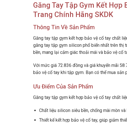
Găng Tay Tập Gym Kết Hợp Bả
Trang Chính Hãng SKDK
Thông Tin Về Sản Phẩm
Găng tay tập gym kết hợp bảo vệ cổ tay chất li
găng tay tập gym silicon phổ biến nhất trên thị 
bền, mang lại cảm giác thoải mái và bảo vệ cổ ta
Với mức giá 72.836 đồng và giá khuyến mãi 58.
bảo vệ cổ tay khi tập gym. Bạn có thể mua sản
Ưu Điểm Của Sản Phẩm
Găng tay tập gym kết hợp bảo vệ cổ tay chất liệ
Chất liệu silicon siêu bền, chống mài mòn và
Thiết kế kết hợp bảo vệ cổ tay, giúp giảm th