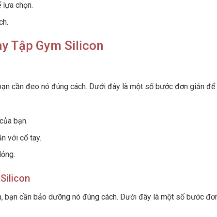
 lựa chọn.
ch.
y Tập Gym Silicon
 bạn cần đeo nó đúng cách. Dưới đây là một số bước đơn giản để
 của bạn.
n với cổ tay.
lỏng.
Silicon
on, bạn cần bảo dưỡng nó đúng cách. Dưới đây là một số bước đơ