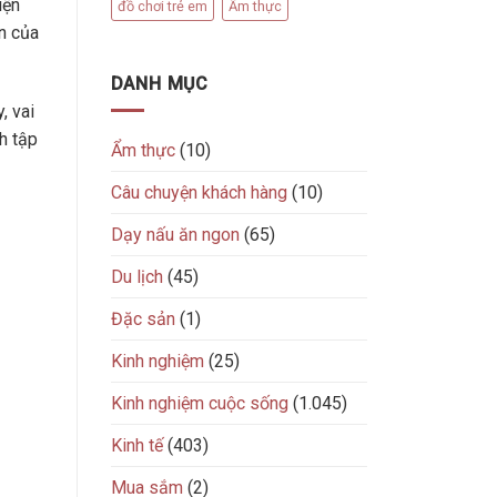
iện
đồ chơi trẻ em
Ẩm thực
ện của
DANH MỤC
, vai
h tập
Ẩm thực
(10)
Câu chuyện khách hàng
(10)
Dạy nấu ăn ngon
(65)
Du lịch
(45)
Đặc sản
(1)
Kinh nghiệm
(25)
Kinh nghiệm cuộc sống
(1.045)
Kinh tế
(403)
Mua sắm
(2)