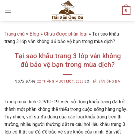
Skip
0
to
content
Trang chủ
»
Blog
»
Chưa được phân loại
»
Tại sao khẩu
trang 3 lớp vẫn không đủ bảo vệ bạn trong mùa dịch?
Tại sao khẩu trang 3 lớp vẫn không
đủ bảo vệ bạn trong mùa dịch?
NGÀY ĐĂNG
22 THÁNG MƯỜI MỘT, 2025
BỞI
HẢI SẢN ÔNG BA
Trong mùa dịch COVID-19, việc sử dụng khẩu trang đã trở
thành một phần không thể thiếu trong cuộc sống hàng ngày.
Tuy nhiên, với sự đa dạng của các loại khẩu trang trên thị
trường, nhiều người thường đặt ra câu hỏi liệu khẩu trang 3
lớp có thật sự đủ để bảo vệ sức khỏe của mình. Bài viết