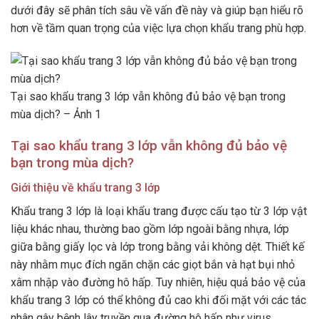
dưới đây sẽ phân tích sâu về vấn đề này và giúp bạn hiểu rõ
hơn về tầm quan trọng của việc lựa chọn khẩu trang phù hợp.
Tại sao khẩu trang 3 lớp vẫn không đủ bảo vệ bạn trong
mùa dịch? – Ảnh 1
Tại sao khẩu trang 3 lớp vẫn không đủ bảo vệ
bạn trong mùa dịch?
Giới thiệu về khẩu trang 3 lớp
Khẩu trang 3 lớp là loại khẩu trang được cấu tạo từ 3 lớp vật
liệu khác nhau, thường bao gồm lớp ngoài bằng nhựa, lớp
giữa bằng giấy lọc và lớp trong bằng vải không dệt. Thiết kế
này nhằm mục đích ngăn chặn các giọt bắn và hạt bụi nhỏ
xâm nhập vào đường hô hấp. Tuy nhiên, hiệu quả bảo vệ của
khẩu trang 3 lớp có thể không đủ cao khi đối mặt với các tác
nhân gây bệnh lây truyền qua đường hô hấp như virus