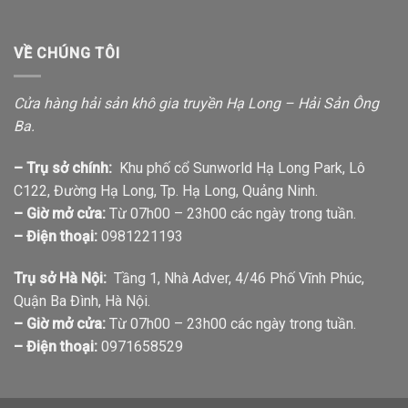
VỀ CHÚNG TÔI
Cửa hàng hải sản khô gia truyền Hạ Long – Hải Sản Ông
Ba.
– Trụ sở chính:
Khu phố cổ Sunworld Hạ Long Park, Lô
C122, Đường Hạ Long, Tp. Hạ Long, Quảng Ninh.
– Giờ mở cửa:
Từ 07h00 – 23h00 các ngày trong tuần.
– Điện thoại:
0981221193
Trụ sở Hà Nội:
Tầng 1, Nhà Adver, 4/46 Phố Vĩnh Phúc,
Quận Ba Đình, Hà Nội.
– Giờ mở cửa:
Từ 07h00 – 23h00 các ngày trong tuần.
– Điện thoại:
0971658529