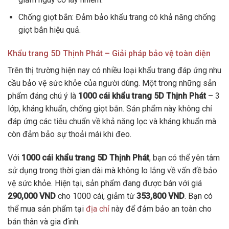
Chống giọt bắn: Đảm bảo khẩu trang có khả năng chống
giọt bắn hiệu quả.
Khẩu trang 5D Thịnh Phát – Giải pháp bảo vệ toàn diện
Trên thị trường hiện nay có nhiều loại khẩu trang đáp ứng nhu
cầu bảo vệ sức khỏe của người dùng. Một trong những sản
phẩm đáng chú ý là
1000 cái khẩu trang 5D Thịnh Phát
– 3
lớp, kháng khuẩn, chống giọt bắn. Sản phẩm này không chỉ
đáp ứng các tiêu chuẩn về khả năng lọc và kháng khuẩn mà
còn đảm bảo sự thoải mái khi đeo.
Với
1000 cái khẩu trang 5D Thịnh Phát
, bạn có thể yên tâm
sử dụng trong thời gian dài mà không lo lắng về vấn đề bảo
vệ sức khỏe. Hiện tại, sản phẩm đang được bán với giá
290,000 VND
cho 1000 cái, giảm từ
353,800 VND
. Bạn có
thể mua sản phẩm tại
địa chỉ
này để đảm bảo an toàn cho
bản thân và gia đình.