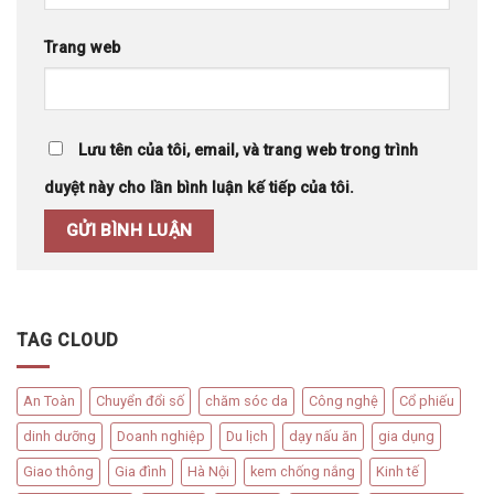
Trang web
Lưu tên của tôi, email, và trang web trong trình
duyệt này cho lần bình luận kế tiếp của tôi.
TAG CLOUD
An Toàn
Chuyển đổi số
chăm sóc da
Công nghệ
Cổ phiếu
dinh dưỡng
Doanh nghiệp
Du lịch
dạy nấu ăn
gia dụng
Giao thông
Gia đình
Hà Nội
kem chống nắng
Kinh tế