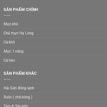
SẢN PHẨM CHÍNH
Mực khô
Chả mực Hạ Long
Cá khô
Mực 1 nắng
Cá héo
SẢN PHẨM KHÁC
Hải Sản đông lạnh
Ruốc ( chà bông )
Tôm & Tép khô