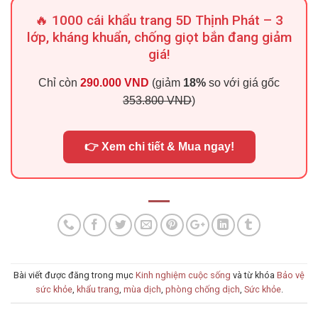
🔥 1000 cái khẩu trang 5D Thịnh Phát – 3
lớp, kháng khuẩn, chống giọt bắn đang giảm
giá!
Chỉ còn
290.000 VND
(giảm
18%
so với giá gốc
353.800 VND
)
👉 Xem chi tiết & Mua ngay!
Bài viết được đăng trong mục
Kinh nghiệm cuộc sống
và từ khóa
Bảo vệ
sức khỏe
,
khẩu trang
,
mùa dịch
,
phòng chống dịch
,
Sức khỏe
.