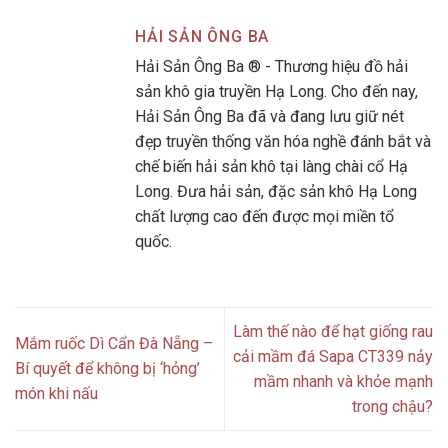
HẢI SẢN ÔNG BA
Hải Sản Ông Ba ® - Thương hiệu đồ hải
sản khô gia truyền Hạ Long. Cho đến nay,
Hải Sản Ông Ba đã và đang lưu giữ nét
đẹp truyền thống văn hóa nghề đánh bắt và
chế biến hải sản khô tại làng chài cổ Hạ
Long. Đưa hải sản, đặc sản khô Hạ Long
chất lượng cao đến được mọi miền tổ
quốc.
Làm thế nào để hạt giống rau
Mắm ruốc Dì Cẩn Đà Nẵng –
cải mầm đá Sapa CT339 nảy
Bí quyết để không bị ‘hỏng’
mầm nhanh và khỏe mạnh
món khi nấu
trong chậu?