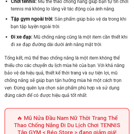
Chơi tennis:
Mũ thể thao chống nắng giúp bạn tự tin chơi
tennis mà không lo lắng về tác động của ánh nắng.
Tập gym ngoài trời:
Sản phẩm giúp bảo vệ da trong khi
bạn tập luyện ngoài trời.
Đi xe đạp:
Mũ chống nắng cũng là một item cần thiết khi
đi xe đạp đường dài dưới ánh nắng mặt trời.
Tổng kết, mũ thể thao chống nắng là một item không thể
thiếu cho các chuyến du lịch mùa hè của bạn. Với khả năng
bảo vệ da hiệu quả, thiết kế thời trang và sự tiện lợi, mũ
chống nắng sẽ giúp bạn tận hưởng mùa hè một cách trọn
vẹn. Đừng quên lựa chọn sản phẩm phù hợp và sử dụng
đúng cách để có được hiệu quả tốt nhất.
🔥 Mũ Nửa Đầu Nam Nữ Thời Trang Thể
Thao Chống Nắng Đi Du Lịch Chơi TENNIS
Tập GYM < Béo Store > đang giảm giá!