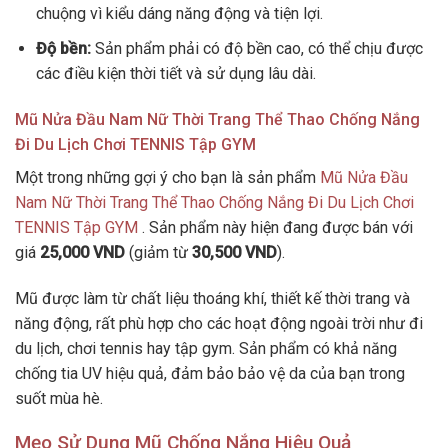
chuộng vì kiểu dáng năng động và tiện lợi.
Độ bền:
Sản phẩm phải có độ bền cao, có thể chịu được
các điều kiện thời tiết và sử dụng lâu dài.
Mũ Nửa Đầu Nam Nữ Thời Trang Thể Thao Chống Nắng
Đi Du Lịch Chơi TENNIS Tập GYM
Một trong những gợi ý cho bạn là sản phẩm
Mũ Nửa Đầu
Nam Nữ Thời Trang Thể Thao Chống Nắng Đi Du Lịch Chơi
TENNIS Tập GYM
. Sản phẩm này hiện đang được bán với
giá
25,000 VND
(giảm từ
30,500 VND
).
Mũ được làm từ chất liệu thoáng khí, thiết kế thời trang và
năng động, rất phù hợp cho các hoạt động ngoài trời như đi
du lịch, chơi tennis hay tập gym. Sản phẩm có khả năng
chống tia UV hiệu quả, đảm bảo bảo vệ da của bạn trong
suốt mùa hè.
Mẹo Sử Dụng Mũ Chống Nắng Hiệu Quả