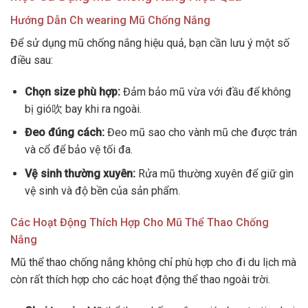
Hướng Dẫn Ch wearing Mũ Chống Nắng
Để sử dụng mũ chống nắng hiệu quả, bạn cần lưu ý một số
điều sau:
Chọn size phù hợp:
Đảm bảo mũ vừa với đầu để không
bị gió吹 bay khi ra ngoài.
Đeo đúng cách:
Đeo mũ sao cho vành mũ che được trán
và cổ để bảo vệ tối đa.
Vệ sinh thường xuyên:
Rửa mũ thường xuyên để giữ gìn
vệ sinh và độ bền của sản phẩm.
Các Hoạt Động Thích Hợp Cho Mũ Thể Thao Chống
Nắng
Mũ thể thao chống nắng không chỉ phù hợp cho đi du lịch mà
còn rất thích hợp cho các hoạt động thể thao ngoài trời.