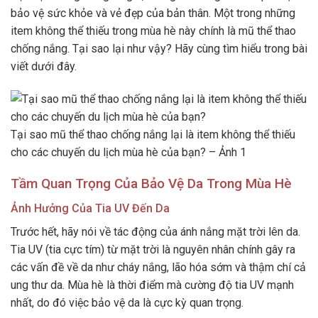
bảo vệ sức khỏe và vẻ đẹp của bản thân. Một trong những
item không thể thiếu trong mùa hè này chính là mũ thể thao
chống nắng. Tại sao lại như vậy? Hãy cùng tìm hiểu trong bài
viết dưới đây.
Tại sao mũ thể thao chống nắng lại là item không thể thiếu
cho các chuyến du lịch mùa hè của bạn? – Ảnh 1
Tầm Quan Trọng Của Bảo Vệ Da Trong Mùa Hè
Ảnh Hưởng Của Tia UV Đến Da
Trước hết, hãy nói về tác động của ánh nắng mặt trời lên da.
Tia UV (tia cực tím) từ mặt trời là nguyên nhân chính gây ra
các vấn đề về da như cháy nắng, lão hóa sớm và thậm chí cả
ung thư da. Mùa hè là thời điểm mà cường độ tia UV mạnh
nhất, do đó việc bảo vệ da là cực kỳ quan trọng.