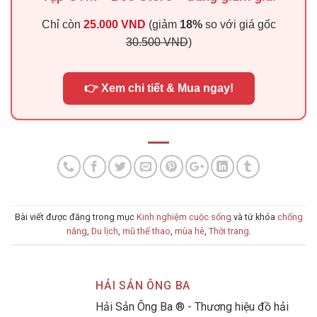
Chỉ còn
25.000 VND
(giảm
18%
so với giá gốc
30.500 VND
)
👉 Xem chi tiết & Mua ngay!
Bài viết được đăng trong mục
Kinh nghiệm cuộc sống
và từ khóa
chống
nắng
,
Du lịch
,
mũ thể thao
,
mùa hè
,
Thời trang
.
HẢI SẢN ÔNG BA
Hải Sản Ông Ba ® - Thương hiệu đồ hải