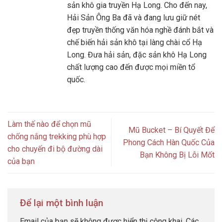
sản khô gia truyền Hạ Long. Cho đến nay,
Hải Sản Ông Ba đã và đang lưu giữ nét
đẹp truyền thống văn hóa nghề đánh bắt và
chế biến hải sản khô tại làng chài cổ Hạ
Long. Đưa hải sản, đặc sản khô Hạ Long
chất lượng cao đến được mọi miền tổ
quốc.
Làm thế nào để chọn mũ
Mũ Bucket – Bí Quyết Để
chống nắng trekking phù hợp
Phong Cách Hàn Quốc Của
cho chuyến đi bộ đường dài
Bạn Không Bị Lỗi Mốt
của bạn
Để lại một bình luận
Email của bạn sẽ không được hiển thị công khai.
Các