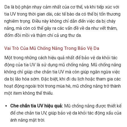
Da là bộ phận nhạy cảm nhất của cơ thể, và khi tiếp xúc với
tia UV trong thời gian dài, các tế bào da có thể bị tổn thương
nghiêm trọng. Điều này không chỉ dẫn đến việc da bị cháy
nắng, mà còn có thể gây ra các vấn đề về da như vết thâm,
đốm đồi mồi và thậm chí cả ung thư da.
Vai Trò Của Mũ Chống Nắng Trong Bảo Vệ Da
Một trong những cách hiệu quả nhất để bảo vệ da khỏi tác
động của tia UV là sử dụng mũ chống nắng. Mũ chống nắng
không chỉ giúp che chắn tia UV mà còn giúp ngăn ngừa việc
da bị lão hóa sớm. Đặc biệt, khi đi du lịch hoặc tham gia các
hoạt động ngoài trời trong mùa hè, mũ chống nắng trở thành
một item không thể thiếu.
Che chắn tia UV hiệu quả:
Mũ chống nắng được thiết kế
để che chắn tia UV, giúp bảo vệ da khỏi tác động xấu của
ánh nắng mặt trời.