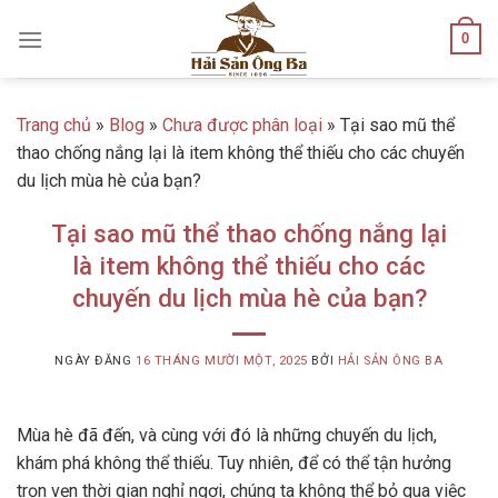
Skip
0
to
content
Trang chủ
»
Blog
»
Chưa được phân loại
»
Tại sao mũ thể
thao chống nắng lại là item không thể thiếu cho các chuyến
du lịch mùa hè của bạn?
Tại sao mũ thể thao chống nắng lại
là item không thể thiếu cho các
chuyến du lịch mùa hè của bạn?
NGÀY ĐĂNG
16 THÁNG MƯỜI MỘT, 2025
BỞI
HẢI SẢN ÔNG BA
Mùa hè đã đến, và cùng với đó là những chuyến du lịch,
khám phá không thể thiếu. Tuy nhiên, để có thể tận hưởng
trọn vẹn thời gian nghỉ ngơi, chúng ta không thể bỏ qua việc