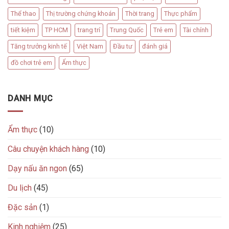
Thể thao
Thị trường chứng khoán
Thời trang
Thực phẩm
tiết kiệm
TP HCM
trang trí
Trung Quốc
Trẻ em
Tài chính
Tăng trưởng kinh tế
Việt Nam
Đầu tư
đánh giá
đồ chơi trẻ em
Ẩm thực
DANH MỤC
Ẩm thực
(10)
Câu chuyện khách hàng
(10)
Dạy nấu ăn ngon
(65)
Du lịch
(45)
Đặc sản
(1)
Kinh nghiệm
(25)