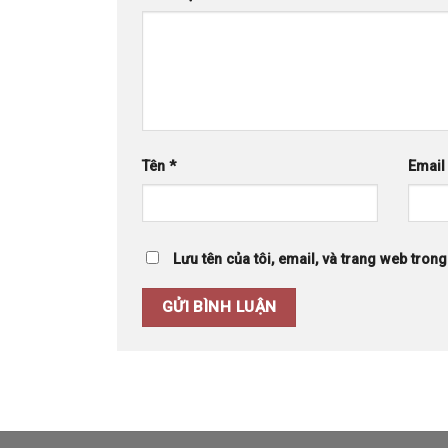
Tên
*
Emai
Lưu tên của tôi, email, và trang web trong 