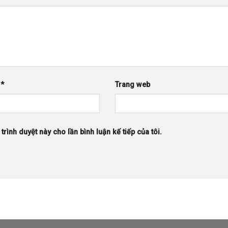
l
*
Trang web
trình duyệt này cho lần bình luận kế tiếp của tôi.