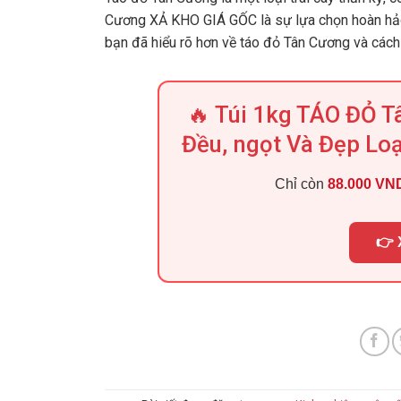
Cương XẢ KHO GIÁ GỐC là sự lựa chọn hoàn hảo c
bạn đã hiểu rõ hơn về táo đỏ Tân Cương và cách 
🔥 Túi 1kg TÁO ĐỎ 
Đều, ngọt Và Đẹp Lo
Chỉ còn
88.000 VN
👉 