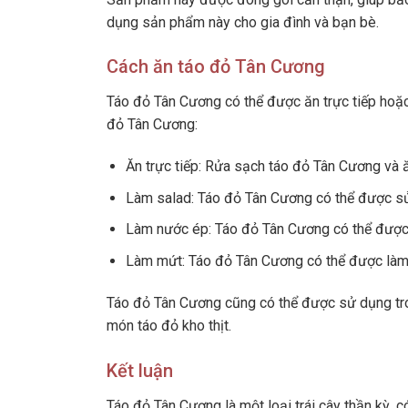
dụng sản phẩm này cho gia đình và bạn bè.
Cách ăn táo đỏ Tân Cương
Táo đỏ Tân Cương có thể được ăn trực tiếp hoặ
đỏ Tân Cương:
Ăn trực tiếp: Rửa sạch táo đỏ Tân Cương và ăn
Làm salad: Táo đỏ Tân Cương có thể được sử 
Làm nước ép: Táo đỏ Tân Cương có thể được
Làm mứt: Táo đỏ Tân Cương có thể được làm 
Táo đỏ Tân Cương cũng có thể được sử dụng tr
món táo đỏ kho thịt.
Kết luận
Táo đỏ Tân Cương là một loại trái cây thần kỳ, c