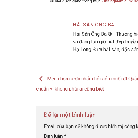
Bài viết được đăng trong mục
Kinh nghiệm cuộc s
HẢI SẢN ÔNG BA
Hải Sản Ông Ba ® - Thương hiệ
và đang lưu giữ nét đẹp truyền
Hạ Long. Đưa hải sản, đặc sả
Mẹo chọn nước chấm hải sản muối ớt Quả
chuẩn vị không phải ai cũng biết
Để lại một bình luận
Email của bạn sẽ không được hiển thị công k
Bình luận
*