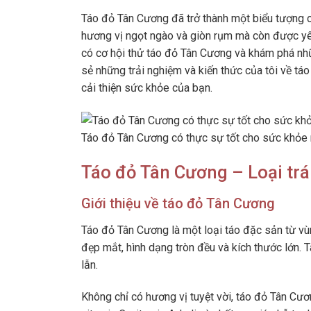
Táo đỏ Tân Cương đã trở thành một biểu tượng củ
hương vị ngọt ngào và giòn rụm mà còn được yêu 
có cơ hội thử táo đỏ Tân Cương và khám phá nhữn
sẻ những trải nghiệm và kiến thức của tôi về táo
cải thiện sức khỏe của bạn.
Táo đỏ Tân Cương có thực sự tốt cho sức khỏe n
Táo đỏ Tân Cương – Loại trá
Giới thiệu về táo đỏ Tân Cương
Táo đỏ Tân Cương là một loại táo đặc sản từ vù
đẹp mắt, hình dạng tròn đều và kích thước lớn.
lẫn.
Không chỉ có hương vị tuyệt vời, táo đỏ Tân Cươ