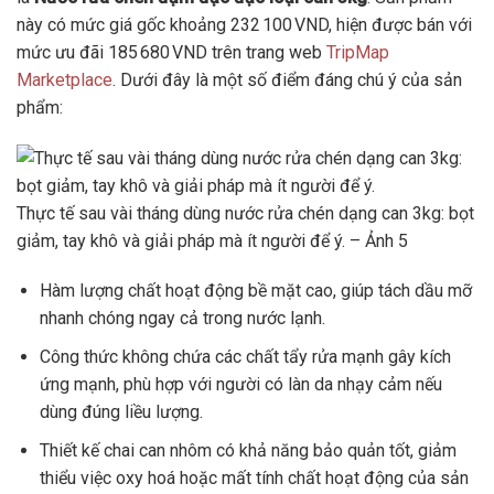
này có mức giá gốc khoảng 232 100 VND, hiện được bán với
mức ưu đãi 185 680 VND trên trang web
TripMap
Marketplace
. Dưới đây là một số điểm đáng chú ý của sản
phẩm:
Thực tế sau vài tháng dùng nước rửa chén dạng can 3kg: bọt
giảm, tay khô và giải pháp mà ít người để ý. – Ảnh 5
Hàm lượng chất hoạt động bề mặt cao, giúp tách dầu mỡ
nhanh chóng ngay cả trong nước lạnh.
Công thức không chứa các chất tẩy rửa mạnh gây kích
ứng mạnh, phù hợp với người có làn da nhạy cảm nếu
dùng đúng liều lượng.
Thiết kế chai can nhôm có khả năng bảo quản tốt, giảm
thiểu việc oxy hoá hoặc mất tính chất hoạt động của sản