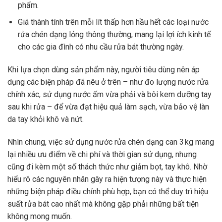
phẩm.
Giá thành tính trên mỗi lít thấp hơn hầu hết các loại nước
rửa chén dạng lỏng thông thường, mang lại lợi ích kinh tế
cho các gia đình có nhu cầu rửa bát thường ngày.
Khi lựa chọn dùng sản phẩm này, người tiêu dùng nên áp
dụng các biện pháp đã nêu ở trên – như đo lượng nước rửa
chính xác, sử dụng nước ấm vừa phải và bôi kem dưỡng tay
sau khi rửa – để vừa đạt hiệu quả làm sạch, vừa bảo vệ làn
da tay khỏi khô và nứt.
Nhìn chung, việc sử dụng nước rửa chén dạng can 3 kg mang
lại nhiều ưu điểm về chi phí và thời gian sử dụng, nhưng
cũng đi kèm một số thách thức như giảm bọt, tay khô. Nhờ
hiểu rõ các nguyên nhân gây ra hiện tượng này và thực hiện
những biện pháp điều chỉnh phù hợp, bạn có thể duy trì hiệu
suất rửa bát cao nhất mà không gặp phải những bất tiện
không mong muốn.