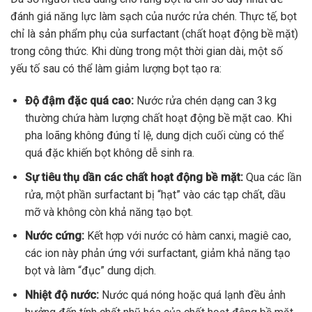
đánh giá năng lực làm sạch của nước rửa chén. Thực tế, bọt
chỉ là sản phẩm phụ của surfactant (chất hoạt động bề mặt)
trong công thức. Khi dùng trong một thời gian dài, một số
yếu tố sau có thể làm giảm lượng bọt tạo ra:
Độ đậm đặc quá cao:
Nước rửa chén dạng can 3 kg
thường chứa hàm lượng chất hoạt động bề mặt cao. Khi
pha loãng không đúng tỉ lệ, dung dịch cuối cùng có thể
quá đặc khiến bọt không dễ sinh ra.
Sự tiêu thụ dần các chất hoạt động bề mặt:
Qua các lần
rửa, một phần surfactant bị “hạt” vào các tạp chất, dầu
mỡ và không còn khả năng tạo bọt.
Nước cứng:
Kết hợp với nước có hàm canxi, magiê cao,
các ion này phản ứng với surfactant, giảm khả năng tạo
bọt và làm “đục” dung dịch.
Nhiệt độ nước:
Nước quá nóng hoặc quá lạnh đều ảnh