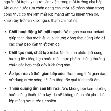
người nội trợ hay người làm việc trong môi trường nhà bếp.
Khi dùng nước rửa chén dạng can, một số thành phần trong
công thức có thể làm mất lớp màng ẩm tự nhiên trên da,
khiến tay trở nên khô, ngứa, thậm chí nứt nẻ.
Chất hoạt động bề mặt mạnh:
Độ mạnh của surfactant
giúp tách dầu mỡ hiệu quả, nhưng đồng thời cũng kéo đi
các chất béo cần thiết trên da.
Chất tạo mùi, chất tạo màu:
Nhiều sản phẩm bổ sung
hương liệu tổng hợp hoặc màu thực phẩm, chúng thường
chứa các hợp chất gây kích ứng nhẹ.
Áp lực rửa và thời gian tiếp xúc:
Rửa trong thời gian dài,
sử dụng nước nóng sẽ làm tăng tốc quá trình mất ẩm.
Thiếu dưỡng ẩm sau khi rửa:
Nếu không bôi kem dưỡng
hoặc dùng thuốc tắm tay, da sẽ không có cơ hội phục hồi
lớp màng bọt nước tự nhiên.