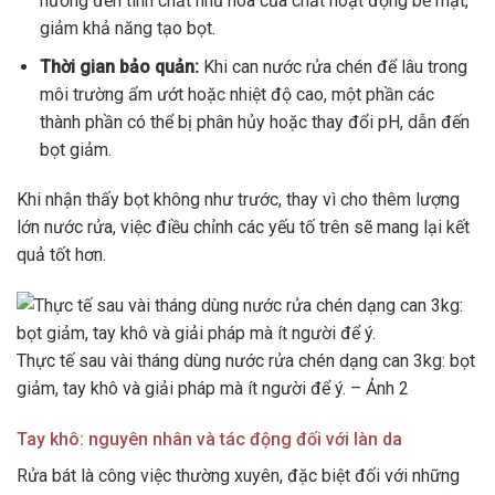
hưởng đến tính chất nhũ hóa của chất hoạt động bề mặt,
giảm khả năng tạo bọt.
Thời gian bảo quản:
Khi can nước rửa chén để lâu trong
môi trường ẩm ướt hoặc nhiệt độ cao, một phần các
thành phần có thể bị phân hủy hoặc thay đổi pH, dẫn đến
bọt giảm.
Khi nhận thấy bọt không như trước, thay vì cho thêm lượng
lớn nước rửa, việc điều chỉnh các yếu tố trên sẽ mang lại kết
quả tốt hơn.
Thực tế sau vài tháng dùng nước rửa chén dạng can 3kg: bọt
giảm, tay khô và giải pháp mà ít người để ý. – Ảnh 2
Tay khô: nguyên nhân và tác động đối với làn da
Rửa bát là công việc thường xuyên, đặc biệt đối với những