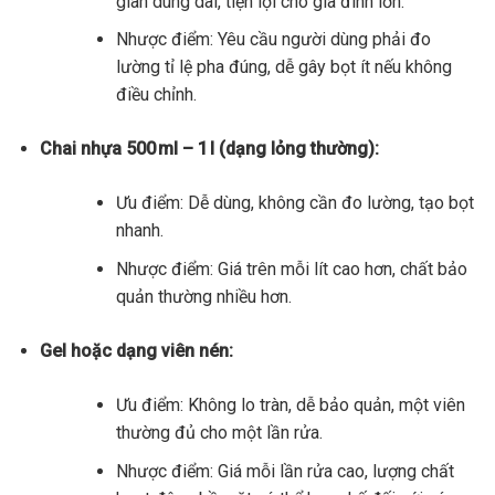
gian dùng dài, tiện lợi cho gia đình lớn.
Nhược điểm: Yêu cầu người dùng phải đo
lường tỉ lệ pha đúng, dễ gây bọt ít nếu không
điều chỉnh.
Chai nhựa 500 ml – 1 l (dạng lỏng thường):
Ưu điểm: Dễ dùng, không cần đo lường, tạo bọt
nhanh.
Nhược điểm: Giá trên mỗi lít cao hơn, chất bảo
quản thường nhiều hơn.
Gel hoặc dạng viên nén:
Ưu điểm: Không lo tràn, dễ bảo quản, một viên
thường đủ cho một lần rửa.
Nhược điểm: Giá mỗi lần rửa cao, lượng chất