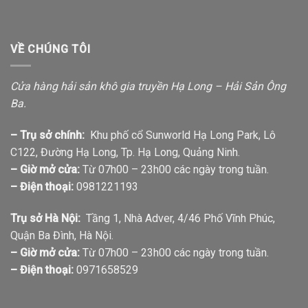
VỀ CHÚNG TÔI
Cửa hàng hải sản khô gia truyền Hạ Long – Hải Sản Ông
Ba.
– Trụ sở chính:
Khu phố cổ Sunworld Hạ Long Park, Lô
C122, Đường Hạ Long, Tp. Hạ Long, Quảng Ninh.
– Giờ mở cửa:
Từ 07h00 – 23h00 các ngày trong tuần.
– Điện thoại:
0981221193
Trụ sở Hà Nội:
Tầng 1, Nhà Adver, 4/46 Phố Vĩnh Phúc,
Quận Ba Đình, Hà Nội.
– Giờ mở cửa:
Từ 07h00 – 23h00 các ngày trong tuần.
– Điện thoại:
0971658529