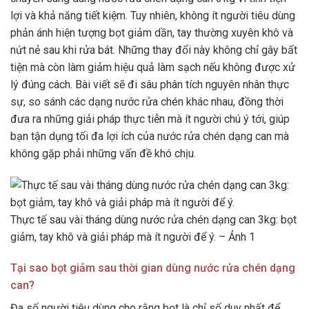
lợi và khả năng tiết kiệm. Tuy nhiên, không ít người tiêu dùng
phản ánh hiện tượng bọt giảm dần, tay thường xuyên khô và
nứt nẻ sau khi rửa bát. Những thay đổi này không chỉ gây bất
tiện mà còn làm giảm hiệu quả làm sạch nếu không được xử
lý đúng cách. Bài viết sẽ đi sâu phân tích nguyên nhân thực
sự, so sánh các dạng nước rửa chén khác nhau, đồng thời
đưa ra những giải pháp thực tiễn mà ít người chú ý tới, giúp
bạn tận dụng tối đa lợi ích của nước rửa chén dạng can mà
không gặp phải những vấn đề khó chịu.
Thực tế sau vài tháng dùng nước rửa chén dạng can 3kg: bọt
giảm, tay khô và giải pháp mà ít người để ý. – Ảnh 1
Tại sao bọt giảm sau thời gian dùng nước rửa chén dạng
can?
Đa số người tiêu dùng cho rằng bọt là chỉ số duy nhất để