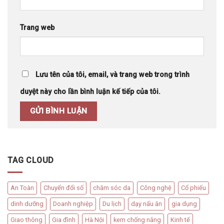
Trang web
Lưu tên của tôi, email, và trang web trong trình
duyệt này cho lần bình luận kế tiếp của tôi.
TAG CLOUD
An Toàn
Chuyển đổi số
chăm sóc da
Công nghệ
Cổ phiếu
dinh dưỡng
Doanh nghiệp
Du lịch
dạy nấu ăn
gia dụng
Giao thông
Gia đình
Hà Nội
kem chống nắng
Kinh tế