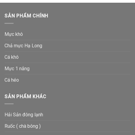
SẢN PHẨM CHÍNH
Mực khô
Chả mực Hạ Long
Cá khô
Mực 1 nắng
Cá héo
SẢN PHẨM KHÁC
Hải Sản đông lạnh
Ruốc ( chà bông )