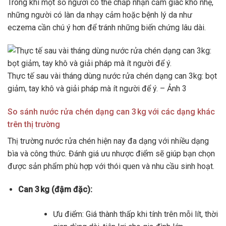
Trong khi một số người có thể chấp nhận cảm giác khô nhẹ,
những người có làn da nhạy cảm hoặc bệnh lý da như
eczema cần chú ý hơn để tránh những biến chứng lâu dài.
Thực tế sau vài tháng dùng nước rửa chén dạng can 3kg: bọt
giảm, tay khô và giải pháp mà ít người để ý. – Ảnh 3
So sánh nước rửa chén dạng can 3 kg với các dạng khác
trên thị trường
Thị trường nước rửa chén hiện nay đa dạng với nhiều dạng
bìa và công thức. Đánh giá ưu nhược điểm sẽ giúp bạn chọn
được sản phẩm phù hợp với thói quen và nhu cầu sinh hoạt.
Can 3 kg (đậm đặc):
Ưu điểm: Giá thành thấp khi tính trên mỗi lít, thời