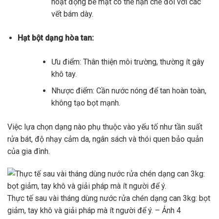
hoạt động bề mặt có thể hạn chế đối với các
vết bám dày.
Hạt bột dạng hòa tan:
Ưu điểm: Thân thiện môi trường, thường ít gây
khô tay.
Nhược điểm: Cần nước nóng để tan hoàn toàn,
không tạo bọt mạnh.
Việc lựa chọn dạng nào phụ thuộc vào yếu tố như tần suất
rửa bát, độ nhạy cảm da, ngân sách và thói quen bảo quản
của gia đình.
Thực tế sau vài tháng dùng nước rửa chén dạng can 3kg: bọt
giảm, tay khô và giải pháp mà ít người để ý. – Ảnh 4