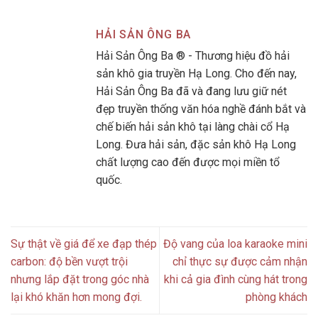
HẢI SẢN ÔNG BA
Hải Sản Ông Ba ® - Thương hiệu đồ hải
sản khô gia truyền Hạ Long. Cho đến nay,
Hải Sản Ông Ba đã và đang lưu giữ nét
đẹp truyền thống văn hóa nghề đánh bắt và
chế biến hải sản khô tại làng chài cổ Hạ
Long. Đưa hải sản, đặc sản khô Hạ Long
chất lượng cao đến được mọi miền tổ
quốc.
Sự thật về giá để xe đạp thép
Độ vang của loa karaoke mini
carbon: độ bền vượt trội
chỉ thực sự được cảm nhận
nhưng lắp đặt trong góc nhà
khi cả gia đình cùng hát trong
lại khó khăn hơn mong đợi.
phòng khách