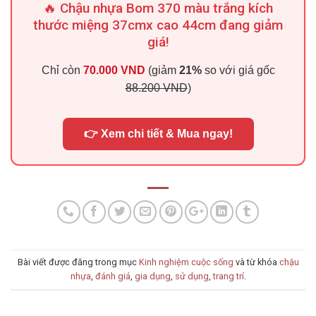
🔥 Chậu nhựa Bom 370 màu trắng kích
thước miệng 37cmx cao 44cm đang giảm
giá!
Chỉ còn
70.000 VND
(giảm
21%
so với giá gốc
88.200 VND
)
👉 Xem chi tiết & Mua ngay!
Bài viết được đăng trong mục
Kinh nghiệm cuộc sống
và từ khóa
chậu
nhựa
,
đánh giá
,
gia dụng
,
sử dụng
,
trang trí
.