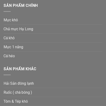
SẢN PHẨM CHÍNH
Mực khô
Chả mực Hạ Long
Cá khô
Mực 1 nắng
Cá héo
SẢN PHẨM KHÁC
Hải Sản đông lạnh
Ruốc ( chà bông )
Tôm & Tép khô