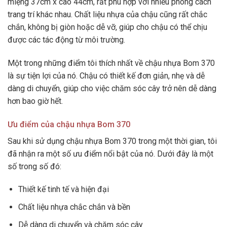
miệng 37cm x cao 44cm, rất phù hợp với nhiều phong cách
trang trí khác nhau. Chất liệu nhựa của chậu cũng rất chắc
chắn, không bị giòn hoặc dễ vỡ, giúp cho chậu có thể chịu
được các tác động từ môi trường.
Một trong những điểm tôi thích nhất về chậu nhựa Bom 370
là sự tiện lợi của nó. Chậu có thiết kế đơn giản, nhẹ và dễ
dàng di chuyển, giúp cho việc chăm sóc cây trở nên dễ dàng
hơn bao giờ hết.
Ưu điểm của chậu nhựa Bom 370
Sau khi sử dụng chậu nhựa Bom 370 trong một thời gian, tôi
đã nhận ra một số ưu điểm nổi bật của nó. Dưới đây là một
số trong số đó:
Thiết kế tinh tế và hiện đại
Chất liệu nhựa chắc chắn và bền
Dễ dàng di chuyển và chăm sóc cây