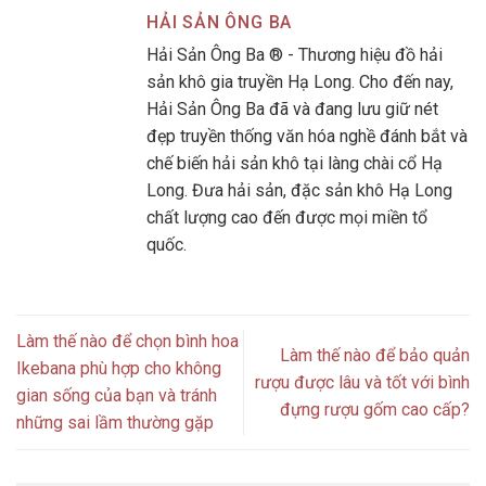
HẢI SẢN ÔNG BA
Hải Sản Ông Ba ® - Thương hiệu đồ hải
sản khô gia truyền Hạ Long. Cho đến nay,
Hải Sản Ông Ba đã và đang lưu giữ nét
đẹp truyền thống văn hóa nghề đánh bắt và
chế biến hải sản khô tại làng chài cổ Hạ
Long. Đưa hải sản, đặc sản khô Hạ Long
chất lượng cao đến được mọi miền tổ
quốc.
Làm thế nào để chọn bình hoa
Làm thế nào để bảo quản
Ikebana phù hợp cho không
rượu được lâu và tốt với bình
gian sống của bạn và tránh
đựng rượu gốm cao cấp?
những sai lầm thường gặp