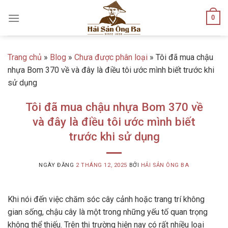
Skip
0
to
content
Trang chủ
»
Blog
»
Chưa được phân loại
»
Tôi đã mua chậu
nhựa Bom 370 về và đây là điều tôi ước mình biết trước khi
sử dụng
Tôi đã mua chậu nhựa Bom 370 về
và đây là điều tôi ước mình biết
trước khi sử dụng
NGÀY ĐĂNG
2 THÁNG 12, 2025
BỞI
HẢI SẢN ÔNG BA
Khi nói đến việc chăm sóc cây cảnh hoặc trang trí không
gian sống, chậu cây là một trong những yếu tố quan trọng
không thể thiếu. Trên thị trường hiện nay có rất nhiều loại