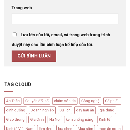
Trang web
Lưu tên của tôi, email, và trang web trong trình
duyệt này cho lần bình luận kế tiếp của tôi.
TAG CLOUD
An Toàn
Chuyển đổi số
chăm sóc da
Công nghệ
Cổ phiếu
dinh dưỡng
Doanh nghiệp
Du lịch
dạy nấu ăn
gia dụng
Giao thông
Gia đình
Hà Nội
kem chống nắng
Kinh tế
Kinh tế Việt Nam
làm đẹp
lựa chọn
Mua sắm
món ăn ngon