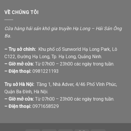
VỀ CHÚNG TÔI
Cửa hàng hải sản khô gia truyền Hạ Long – Hải Sản Ông
Ba.
– Trụ sở chính:
Khu phố cổ Sunworld Hạ Long Park, Lô
C122, Đường Hạ Long, Tp. Hạ Long, Quảng Ninh.
– Giờ mở cửa:
Từ 07h00 – 23h00 các ngày trong tuần.
– Điện thoại:
0981221193
Trụ sở Hà Nội:
Tầng 1, Nhà Adver, 4/46 Phố Vĩnh Phúc,
Quận Ba Đình, Hà Nội.
– Giờ mở cửa:
Từ 07h00 – 23h00 các ngày trong tuần.
– Điện thoại:
0971658529