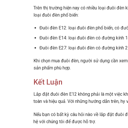
Trên thị trường hiện nay có nhiều loại đuôi đèn
loại đuôi đèn phổ biến:
Đuôi đèn E12: loại đuôi đèn phổ biến, có đ
Đuôi đèn E14: loại đuôi đèn có đường kính 1
Đuôi đèn E27: loại đuôi đèn có đường kính 
Khi chọn mua đuôi đèn, người sử dụng cần xem x
sản phẩm phù hợp.
Kết Luận
Lắp đặt đuôi đèn E12 không phải là một việc k
toàn và hiệu quả. Với những hướng dẫn trên, hy
Nếu bạn có bất kỳ câu hỏi nào về lắp đặt đuôi
hệ với chúng tôi để được hỗ trợ.