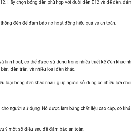
E12. Hãy chọn bóng đèn phù hợp với đuôi đèn E12 và đế đèn, đả
.
hệ thống đèn để đảm bảo nó hoạt động hiệu quả và an toàn.
à linh hoạt, có thể được sử dụng trong nhiều thiết kế đèn khác nh
bàn, đèn trần, và nhiều loại đèn khác.
u loại bóng đèn khác nhau, giúp người sử dụng có nhiều lựa chọ
 cho người sử dụng. Nó được làm bằng chất liệu cao cấp, có khả
ưu ý một số điều sau để đảm bảo an toàn: