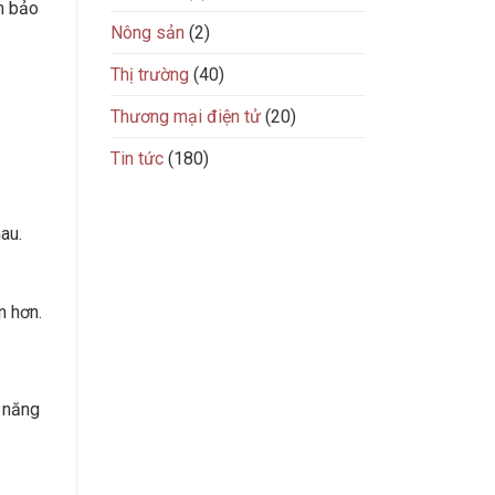
m bảo
Nông sản
(2)
Thị trường
(40)
Thương mại điện tử
(20)
Tin tức
(180)
au.
n hơn.
 năng