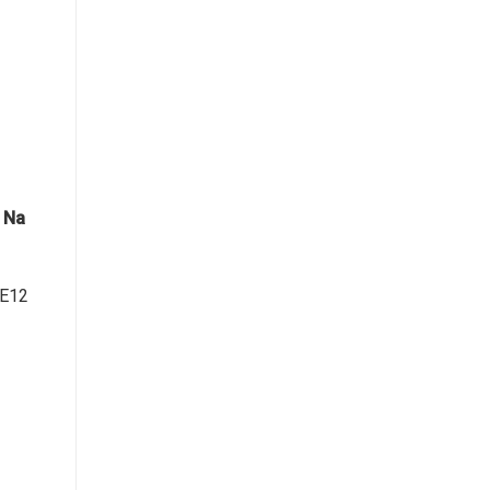
 Na
 E12