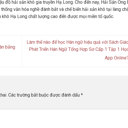
u đồ hải sản khô gia truyền Hạ Long. Cho đến nay, Hải Sản Ông 
 thống văn hóa nghề đánh bắt và chế biến hải sản khô tại làng ch
n khô Hạ Long chất lượng cao đến được mọi miền tổ quốc.
Làm thế nào để học Hán ngữ hiệu quả với Sách Giáo
cân bằng
Phát Triển Hán Ngữ Tổng Hợp Sơ Cấp 1 Tập 1 Họ
App Online
hai.
Các trường bắt buộc được đánh dấu
*