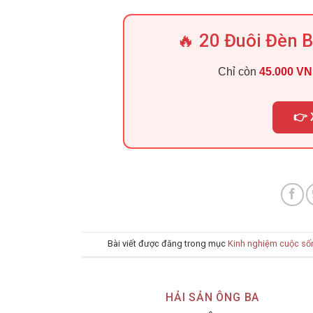
🔥 20 Đuôi Đèn 
Chỉ còn
45.000 V
👉 
Bài viết được đăng trong mục
Kinh nghiệm cuộc số
HẢI SẢN ÔNG BA