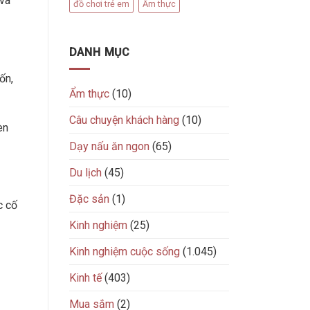
 và
đồ chơi trẻ em
Ẩm thực
DANH MỤC
ốn,
Ẩm thực
(10)
Câu chuyện khách hàng
(10)
èn
Dạy nấu ăn ngon
(65)
Du lịch
(45)
Đặc sản
(1)
c cố
Kinh nghiệm
(25)
Kinh nghiệm cuộc sống
(1.045)
Kinh tế
(403)
Mua sắm
(2)