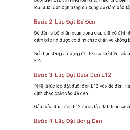
Đuôi đèn E12 có nhiều loại khác nhau, phổ biến 
loại đuôi đèn bạn đang sử dụng để đảm bảo lắ
Bước 2: Lắp Đặt Đế Đèn
Đế đèn là bộ phận quan trọng giúp giữ cố định 
đảm bảo nó được cố định chắc chắn và không bị
Nếu bạn đang sử dụng đế đèn có thể điều chỉnh,
E12.
Bước 3: Lắp Đặt Đuôi Đèn E12
이제 là lúc lắp đặt đuôi đèn E12 vào đế đèn. Hã
định chắc chắn vào đế đèn.
Đảm bảo đuôi đèn E12 được lắp đặt đúng cách v
Bước 4: Lắp Đặt Bóng Đèn