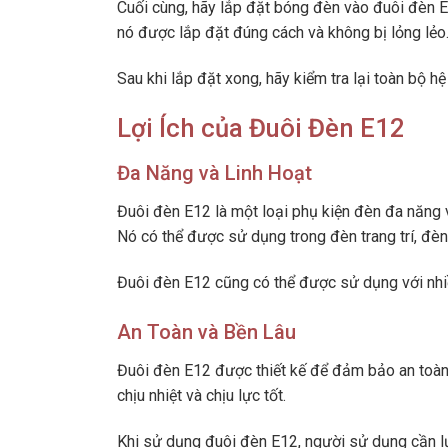
Cuối cùng, hãy lắp đặt bóng đèn vào đuôi đèn 
nó được lắp đặt đúng cách và không bị lỏng lẻo
Sau khi lắp đặt xong, hãy kiểm tra lại toàn bộ 
Lợi Ích của Đuôi Đèn E12
Đa Năng và Linh Hoạt
Đuôi đèn E12 là một loại phụ kiện đèn đa năng v
Nó có thể được sử dụng trong đèn trang trí, đèn 
Đuôi đèn E12 cũng có thể được sử dụng với nhiề
An Toàn và Bền Lâu
Đuôi đèn E12 được thiết kế để đảm bảo an toàn
chịu nhiệt và chịu lực tốt.
Khi sử dụng đuôi đèn E12, người sử dụng cần l