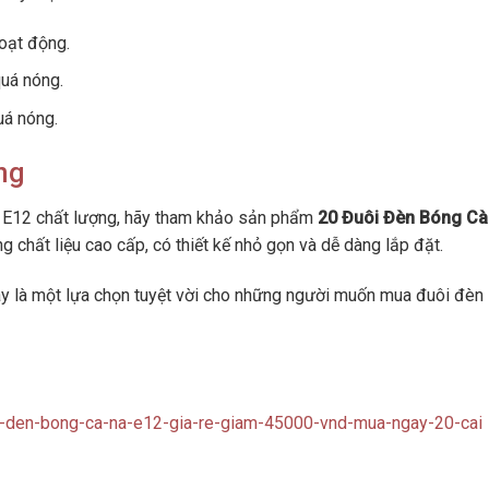
oạt động.
uá nóng.
uá nóng.
ng
 E12 chất lượng, hãy tham khảo sản phẩm
20 Đuôi Đèn Bóng Cà
 chất liệu cao cấp, có thiết kế nhỏ gọn và dễ dàng lắp đặt.
y là một lựa chọn tuyệt vời cho những người muốn mua đuôi đèn
oi-den-bong-ca-na-e12-gia-re-giam-45000-vnd-mua-ngay-20-cai