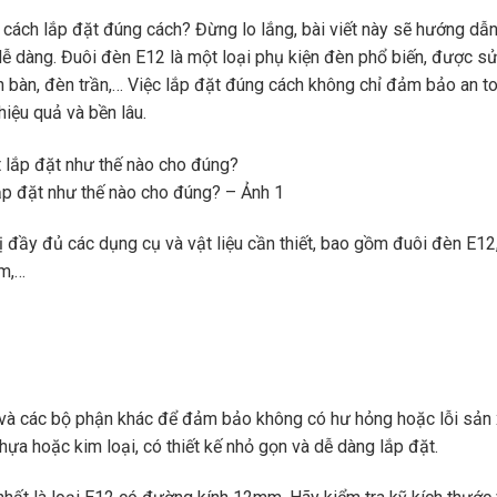
cách lắp đặt đúng cách? Đừng lo lắng, bài viết này sẽ hướng dẫ
dễ dàng. Đuôi đèn E12 là một loại phụ kiện đèn phổ biến, được s
đèn bàn, đèn trần,… Việc lắp đặt đúng cách không chỉ đảm bảo an t
iệu quả và bền lâu.
ắp đặt như thế nào cho đúng? – Ảnh 1
 đầy đủ các dụng cụ và vật liệu cần thiết, bao gồm đuôi đèn E12
ìm,…
2 và các bộ phận khác để đảm bảo không có hư hỏng hoặc lỗi sản 
ựa hoặc kim loại, có thiết kế nhỏ gọn và dễ dàng lắp đặt.