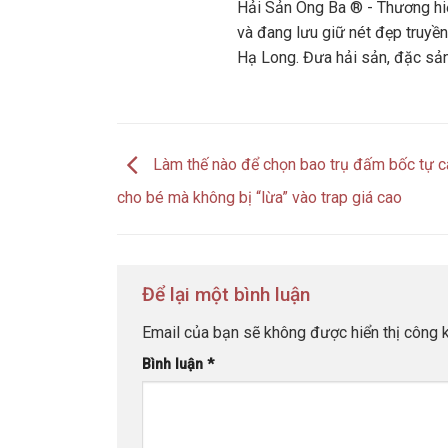
Hải Sản Ông Ba ® - Thương hiệ
và đang lưu giữ nét đẹp truyền
Hạ Long. Đưa hải sản, đặc sả
Làm thế nào để chọn bao trụ đấm bốc tự 
cho bé mà không bị “lừa” vào trap giá cao
Để lại một bình luận
Email của bạn sẽ không được hiển thị công k
Bình luận
*