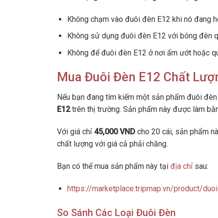
Không chạm vào đuôi đèn E12 khi nó đang h
Không sử dụng đuôi đèn E12 với bóng đèn q
Không để đuôi đèn E12 ở nơi ẩm ướt hoặc q
Mua Đuôi Đèn E12 Chất Lượ
Nếu bạn đang tìm kiếm một sản phẩm đuôi đèn
E12
trên thị trường. Sản phẩm này được làm bằng
Với giá chỉ
45,000 VND
cho 20 cái, sản phẩm nà
chất lượng với giá cả phải chăng.
Bạn có thể mua sản phẩm này tại
địa chỉ
sau:
https://marketplace.tripmap.vn/product/du
So Sánh Các Loại Đuôi Đèn