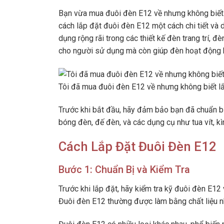
Bạn vừa mua đuôi đèn E12 về nhưng không biết 
cách lắp đặt đuôi đèn E12 một cách chi tiết và 
dụng rộng rãi trong các thiết kế đèn trang trí, 
cho người sử dụng mà còn giúp đèn hoạt động h
Tôi đã mua đuôi đèn E12 về nhưng không biết l
Trước khi bắt đầu, hãy đảm bảo bạn đã chuẩn bị
bóng đèn, đế đèn, và các dụng cụ như tua vít, k
Cách Lắp Đặt Đuôi Đèn E12
Bước 1: Chuẩn Bị và Kiểm Tra
Trước khi lắp đặt, hãy kiểm tra kỹ đuôi đèn E1
Đuôi đèn E12 thường được làm bằng chất liệu nh