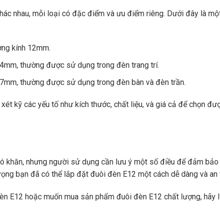
 khác nhau, mỗi loại có đặc điểm và ưu điểm riêng. Dưới đây là mộ
ường kính 12mm.
4mm, thường được sử dụng trong đèn trang trí.
27mm, thường được sử dụng trong đèn bàn và đèn trần.
ét kỹ các yếu tố như kích thước, chất liệu, và giá cả để chọn đư
hó khăn, nhưng người sử dụng cần lưu ý một số điều để đảm bảo
 vọng bạn đã có thể lắp đặt đuôi đèn E12 một cách dễ dàng và an 
 đèn E12 hoặc muốn mua sản phẩm đuôi đèn E12 chất lượng, hãy l