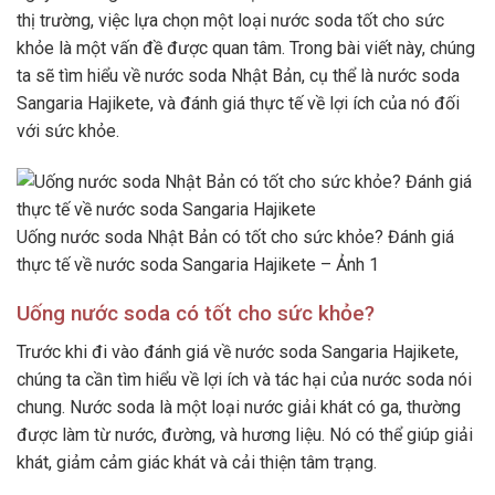
thị trường, việc lựa chọn một loại nước soda tốt cho sức
khỏe là một vấn đề được quan tâm. Trong bài viết này, chúng
ta sẽ tìm hiểu về nước soda Nhật Bản, cụ thể là nước soda
Sangaria Hajikete, và đánh giá thực tế về lợi ích của nó đối
với sức khỏe.
Uống nước soda Nhật Bản có tốt cho sức khỏe? Đánh giá
thực tế về nước soda Sangaria Hajikete – Ảnh 1
Uống nước soda có tốt cho sức khỏe?
Trước khi đi vào đánh giá về nước soda Sangaria Hajikete,
chúng ta cần tìm hiểu về lợi ích và tác hại của nước soda nói
chung. Nước soda là một loại nước giải khát có ga, thường
được làm từ nước, đường, và hương liệu. Nó có thể giúp giải
khát, giảm cảm giác khát và cải thiện tâm trạng.