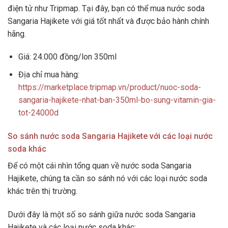
điện tử như Tripmap. Tại đây, bạn có thể mua nước soda
Sangaria Hajikete với giá tốt nhất và được bảo hành chính
hãng.
Giá: 24.000 đồng/lon 350ml
Địa chỉ mua hàng:
https://marketplace.tripmap.vn/product/nuoc-soda-
sangaria-hajikete-nhat-ban-350ml-bo-sung-vitamin-gia-
tot-24000d
So sánh nước soda Sangaria Hajikete với các loại nước
soda khác
Để có một cái nhìn tổng quan về nước soda Sangaria
Hajikete, chúng ta cần so sánh nó với các loại nước soda
khác trên thị trường.
Dưới đây là một số so sánh giữa nước soda Sangaria
Hajikete và các loại nước soda khác: