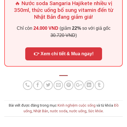
🔥 Nước soda Sangaria Hajikete nhiều vị
350ml, thức uống bổ sung vitamin đến từ
Nhật Bản đang giảm giá!
Chỉ còn
24.000 VND
(giảm
22%
so với giá gốc
30.720 VND
)
👉 Xem chi tiết & Mua ngay!
Bài viết được đăng trong mục
Kinh nghiệm cuộc sống
và từ khóa
Đồ
uống
,
Nhật Bản
,
nước soda
,
nước uống
,
Sức khỏe
.