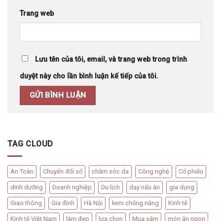
Trang web
Lưu tên của tôi, email, và trang web trong trình
duyệt này cho lần bình luận kế tiếp của tôi.
TAG CLOUD
An Toàn
Chuyển đổi số
chăm sóc da
Công nghệ
Cổ phiếu
dinh dưỡng
Doanh nghiệp
Du lịch
dạy nấu ăn
gia dụng
Giao thông
Gia đình
Hà Nội
kem chống nắng
Kinh tế
Kinh tế Việt Nam
làm đẹp
lựa chọn
Mua sắm
món ăn ngon