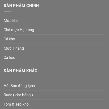
SẢN PHẨM CHÍNH
Mực khô
Chả mực Hạ Long
Cá khô
Mực 1 nắng
Cá héo
SẢN PHẨM KHÁC
Hải Sản đông lạnh
Ruốc ( chà bông )
Tôm & Tép khô