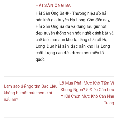
HẢI SẢN ÔNG BA
Hải Sản Ông Ba ® - Thương hiệu đồ hải
sản khô gia truyền Hạ Long. Cho đến nay,
Hải Sản Ông Ba đã và đang lưu giữ nét
đẹp truyền thống văn hóa nghề đánh bắt và
chế biến hải sản khô tại làng chài cổ Hạ
Long. Đưa hải sản, đặc sản khô Hạ Long
chất lượng cao đến được mọi miền tổ
quốc.
Lỡ Mua Phải Mực Khô Tẩm Vị
Làm sao để ngò tím Bạc Liêu
Không Ngon? 5 Điều Cần Lưu
không bị mất mùi thơm khi
Ý Khi Chọn Mực Khô Cán Nha
nấu ăn?
Trang