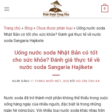
Skip
0
to
content
Trang chủ
»
Blog
»
Chưa được phân loại
»
Uống nước soda
Nhật Bản có tốt cho sức khỏe? Đánh giá thực tế về nước
soda Sangaria Hajikete
Uống nước soda Nhật Bản có tốt
cho sức khỏe? Đánh giá thực tế về
nước soda Sangaria Hajikete
NGÀY ĐĂNG
11 THÁNG MƯỜI MỘT, 2025
BỞI
HẢI SẢN ÔNG BA
Nước soda đã trở thành một phần không thể thiếu trong cuộc
sống hàng ngày của nhiều người, đặc biệt là trong những
ngày hè nóng bức. Với nhiều loại nước soda khác nhau trên