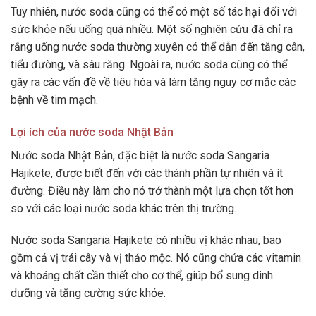
Tuy nhiên, nước soda cũng có thể có một số tác hại đối với
sức khỏe nếu uống quá nhiều. Một số nghiên cứu đã chỉ ra
rằng uống nước soda thường xuyên có thể dẫn đến tăng cân,
tiểu đường, và sâu răng. Ngoài ra, nước soda cũng có thể
gây ra các vấn đề về tiêu hóa và làm tăng nguy cơ mắc các
bệnh về tim mạch.
Lợi ích của nước soda Nhật Bản
Nước soda Nhật Bản, đặc biệt là nước soda Sangaria
Hajikete, được biết đến với các thành phần tự nhiên và ít
đường. Điều này làm cho nó trở thành một lựa chọn tốt hơn
so với các loại nước soda khác trên thị trường.
Nước soda Sangaria Hajikete có nhiều vị khác nhau, bao
gồm cả vị trái cây và vị thảo mộc. Nó cũng chứa các vitamin
và khoáng chất cần thiết cho cơ thể, giúp bổ sung dinh
dưỡng và tăng cường sức khỏe.