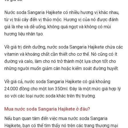
Nước soda Sangaria Hajikete có nhiều hương vị khác nhau,
từ vị trái cây đến vị thảo mộc. Hương vị của nó được đánh
giá là nhẹ và dễ uống, không quá ngọt và không có mùi
hương liệu nhân tạo.
Về giá trị dinh dưỡng, nước soda Sangaria Hajikete chứa các
vitamin và khoáng chất cần thiết cho cơ thể. Nó cũng có ít
đường và calo, làm cho nó trở thành một lựa chọn tốt cho
những người muốn giảm cân hoặc kiểm soát đường huyết.
Về giá cả, nước soda Sangaria Hajikete có giá khoảng
24.000 đồng cho một lon 350ml. Đây là một mức giá hợp lý
so với các loại nước soda khác trên thị trường.
Mua nước soda Sangaria Hajikete ở đâu?
Nếu bạn quan tâm đến việc mua nước soda Sangaria
Hajikete, bạn có thể tìm thấy nó trên các trang thương mại