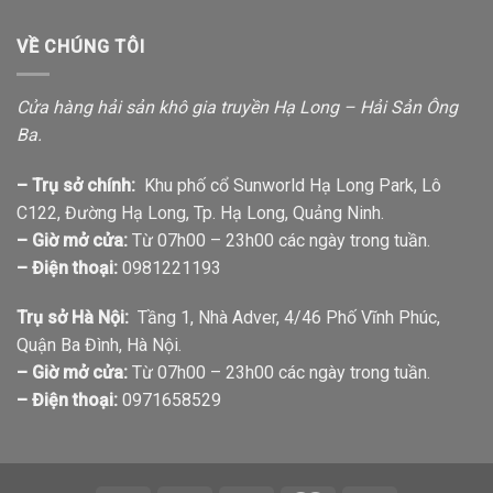
VỀ CHÚNG TÔI
Cửa hàng hải sản khô gia truyền Hạ Long – Hải Sản Ông
Ba.
– Trụ sở chính:
Khu phố cổ Sunworld Hạ Long Park, Lô
C122, Đường Hạ Long, Tp. Hạ Long, Quảng Ninh.
– Giờ mở cửa:
Từ 07h00 – 23h00 các ngày trong tuần.
– Điện thoại:
0981221193
Trụ sở Hà Nội:
Tầng 1, Nhà Adver, 4/46 Phố Vĩnh Phúc,
Quận Ba Đình, Hà Nội.
– Giờ mở cửa:
Từ 07h00 – 23h00 các ngày trong tuần.
– Điện thoại:
0971658529