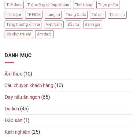
Thể thao
Thị trường chứng khoán
Thời trang
Thực phẩm
tiết kiệm
TP HCM
trang trí
Trung Quốc
Trẻ em
Tài chính
Tăng trưởng kinh tế
Việt Nam
Đầu tư
đánh giá
đồ chơi trẻ em
Ẩm thực
DANH MỤC
Ẩm thực
(10)
Câu chuyện khách hàng
(10)
Dạy nấu ăn ngon
(65)
Du lịch
(45)
Đặc sản
(1)
Kinh nghiệm
(25)