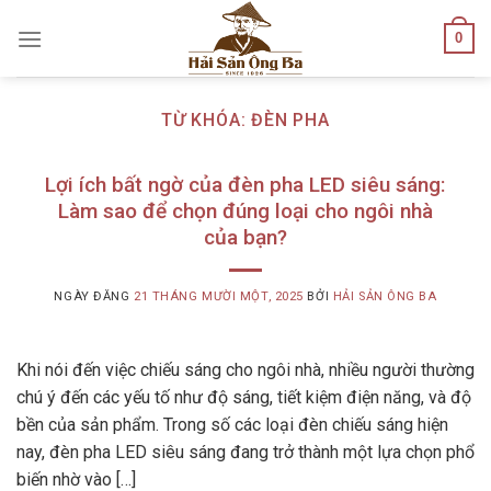
Skip
0
to
content
TỪ KHÓA:
ĐÈN PHA
Lợi ích bất ngờ của đèn pha LED siêu sáng:
Làm sao để chọn đúng loại cho ngôi nhà
của bạn?
NGÀY ĐĂNG
21 THÁNG MƯỜI MỘT, 2025
BỞI
HẢI SẢN ÔNG BA
Khi nói đến việc chiếu sáng cho ngôi nhà, nhiều người thường
chú ý đến các yếu tố như độ sáng, tiết kiệm điện năng, và độ
bền của sản phẩm. Trong số các loại đèn chiếu sáng hiện
nay, đèn pha LED siêu sáng đang trở thành một lựa chọn phổ
biến nhờ vào […]