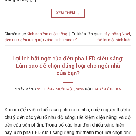
XEM THÊM
→
Chuyên mục
Kinh nghiệm cuộc sống
|
Từ khóa liên quan
cây thông Noel
,
đèn LED
,
đèn trang trí
,
Giáng sinh
,
trang trí
Để lại một bình luận
Lợi ích bất ngờ của đèn pha LED siêu sáng:
Làm sao để chọn đúng loại cho ngôi nhà
của bạn?
NGÀY ĐĂNG
21 THÁNG MƯỜI MỘT, 2025
BỞI
HẢI SẢN ÔNG BA
Khi nói đến việc chiếu sáng cho ngôi nhà, nhiều người thường
chú ý đến các yếu tố như độ sáng, tiết kiệm điện năng, và độ
bền của sản phẩm. Trong số các loại đèn chiếu sáng hiện
nay, đèn pha LED siêu sáng đang trở thành một lựa chọn phổ