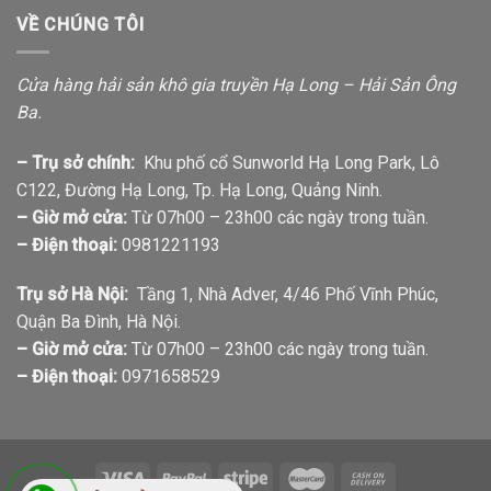
VỀ CHÚNG TÔI
Cửa hàng hải sản khô gia truyền Hạ Long – Hải Sản Ông
Ba.
– Trụ sở chính:
Khu phố cổ Sunworld Hạ Long Park, Lô
C122, Đường Hạ Long, Tp. Hạ Long, Quảng Ninh.
– Giờ mở cửa:
Từ 07h00 – 23h00 các ngày trong tuần.
– Điện thoại:
0981221193
Trụ sở Hà Nội:
Tầng 1, Nhà Adver, 4/46 Phố Vĩnh Phúc,
Quận Ba Đình, Hà Nội.
– Giờ mở cửa:
Từ 07h00 – 23h00 các ngày trong tuần.
– Điện thoại:
0971658529