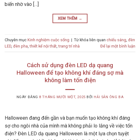
biến nhờ vào […]
XEM THÊM
→
Chuyên mục
Kinh nghiệm cuộc sống
|
Từ khóa liên quan
chiếu sáng
,
đèn
LED
,
đèn pha
,
thiết kế nội thất
,
trang trí nhà
Để lại một bình luận
Cách sử dụng đèn LED dạ quang
Halloween để tạo không khí đáng sợ mà
không làm tốn điện
NGÀY ĐĂNG
8 THÁNG MƯỜI MỘT, 2025
BỞI
HẢI SẢN ÔNG BA
Halloween đang đến gần và bạn muốn tạo không khí đáng
sợ cho ngôi nhà của mình mà không phải lo lắng về việc tốn
điện? Đèn LED dạ quang Halloween là một lựa chọn tuyệt