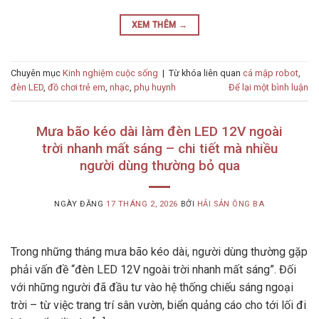
XEM THÊM
→
Chuyên mục
Kinh nghiệm cuộc sống
|
Từ khóa liên quan
cá mập robot
,
đèn LED
,
đồ chơi trẻ em
,
nhạc
,
phụ huynh
Để lại một bình luận
Mưa bão kéo dài làm đèn LED 12V ngoài
trời nhanh mất sáng – chi tiết mà nhiều
người dùng thường bỏ qua
NGÀY ĐĂNG
17 THÁNG 2, 2026
BỞI
HẢI SẢN ÔNG BA
Trong những tháng mưa bão kéo dài, người dùng thường gặp
phải vấn đề “đèn LED 12V ngoài trời nhanh mất sáng”. Đối
với những người đã đầu tư vào hệ thống chiếu sáng ngoại
trời – từ việc trang trí sân vườn, biển quảng cáo cho tới lối đi