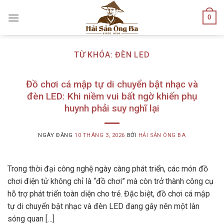
Skip
0
to
content
TỪ KHÓA:
ĐÈN LED
Đồ chơi cá mập tự di chuyển bật nhạc và
đèn LED: Khi niềm vui bất ngờ khiến phụ
huynh phải suy nghĩ lại
NGÀY ĐĂNG
10 THÁNG 3, 2026
BỞI
HẢI SẢN ÔNG BA
Trong thời đại công nghệ ngày càng phát triển, các món đồ
chơi điện tử không chỉ là “đồ chơi” mà còn trở thành công cụ
hỗ trợ phát triển toàn diện cho trẻ. Đặc biệt, đồ chơi cá mập
tự di chuyển bật nhạc và đèn LED đang gây nên một làn
sóng quan […]