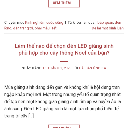
XEM THÊM
→
Chuyên mục
Kinh nghiệm cuộc sống
|
Từ khóa liên quan
bảo quản
,
đèn
lồng
,
đèn trang trí
,
phai màu
,
Tết
Để lại một bình luận
Làm thế nào để chọn đèn LED giáng sinh
phù hợp cho cây thông Noel của bạn?
NGÀY ĐĂNG
16 THÁNG 1, 2026
BỞI
HẢI SẢN ÔNG BA
Mùa giáng sinh đang đến gần và không khí lễ hội đang tràn
ngập khắp mọi nơi. Một trong những yếu tố quan trọng nhất
để tạo nên một không gian giáng sinh ấm áp và huyền ảo là
ánh sáng. Đèn LED giáng sinh là một lựa chọn phổ biến để
trang trí cây […]