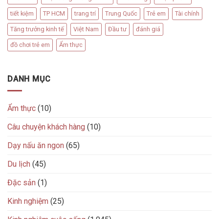
tiết kiệm
TP HCM
trang trí
Trung Quốc
Trẻ em
Tài chính
Tăng trưởng kinh tế
Việt Nam
Đầu tư
đánh giá
đồ chơi trẻ em
Ẩm thực
DANH MỤC
Ẩm thực
(10)
Câu chuyện khách hàng
(10)
Dạy nấu ăn ngon
(65)
Du lịch
(45)
Đặc sản
(1)
Kinh nghiệm
(25)