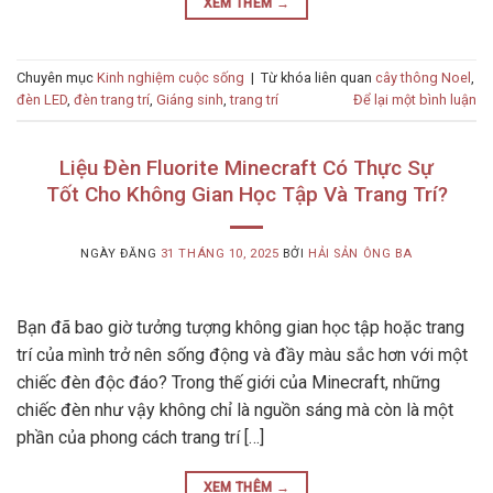
XEM THÊM
→
Chuyên mục
Kinh nghiệm cuộc sống
|
Từ khóa liên quan
cây thông Noel
,
đèn LED
,
đèn trang trí
,
Giáng sinh
,
trang trí
Để lại một bình luận
Liệu Đèn Fluorite Minecraft Có Thực Sự
Tốt Cho Không Gian Học Tập Và Trang Trí?
NGÀY ĐĂNG
31 THÁNG 10, 2025
BỞI
HẢI SẢN ÔNG BA
Bạn đã bao giờ tưởng tượng không gian học tập hoặc trang
trí của mình trở nên sống động và đầy màu sắc hơn với một
chiếc đèn độc đáo? Trong thế giới của Minecraft, những
chiếc đèn như vậy không chỉ là nguồn sáng mà còn là một
phần của phong cách trang trí […]
XEM THÊM
→