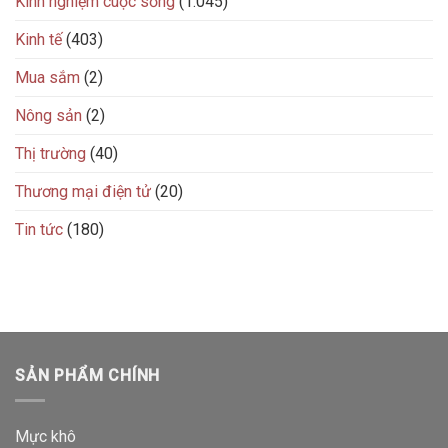
Kinh nghiệm cuộc sống
(1.045)
Kinh tế
(403)
Mua sắm
(2)
Nông sản
(2)
Thị trường
(40)
Thương mại điện tử
(20)
Tin tức
(180)
SẢN PHẨM CHÍNH
Mực khô