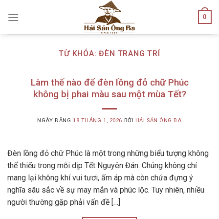
Skip
0
to
content
TỪ KHÓA:
ĐÈN TRANG TRÍ
Làm thế nào để đèn lồng đỏ chữ Phúc
không bị phai màu sau một mùa Tết?
NGÀY ĐĂNG
18 THÁNG 1, 2026
BỞI
HẢI SẢN ÔNG BA
Đèn lồng đỏ chữ Phúc là một trong những biểu tượng không
thể thiếu trong mỗi dịp Tết Nguyên Đán. Chúng không chỉ
mang lại không khí vui tươi, ấm áp mà còn chứa đựng ý
nghĩa sâu sắc về sự may mắn và phúc lộc. Tuy nhiên, nhiều
người thường gặp phải vấn đề […]