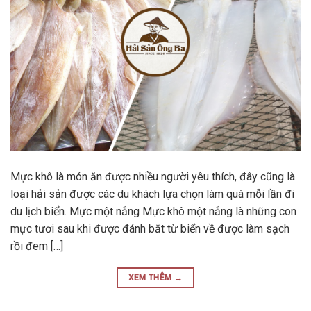
Mực khô là món ăn được nhiều người yêu thích, đây cũng là
loại hải sản được các du khách lựa chọn làm quà mỗi lần đi
du lịch biển. Mực một nắng Mực khô một nắng là những con
mực tươi sau khi được đánh bắt từ biển về được làm sạch
rồi đem […]
XEM THÊM
→