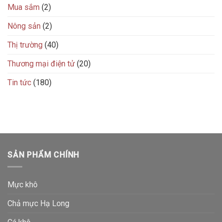
Mua sắm
(2)
Nông sản
(2)
Thị trường
(40)
Thương mại điện tử
(20)
Tin tức
(180)
SẢN PHẨM CHÍNH
Mực khô
Chả mực Hạ Long