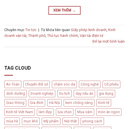
XEM THÊM
→
Chuyên mục
Tin tức
|
Từ khóa liên quan
Giấy phép kinh doanh
,
Kinh
doanh vận tải
,
Thành phố
,
Thủ tục hành chính
,
Vận tải điện tử
Để lại một bình luận
TAG CLOUD
An Toàn
Chuyển đổi số
chăm sóc da
Công nghệ
Cổ phiếu
dinh dưỡng
Doanh nghiệp
Du lịch
dạy nấu ăn
gia dụng
Giao thông
Gia đình
Hà Nội
kem chống nắng
Kinh tế
Kinh tế Việt Nam
làm đẹp
lựa chọn
Mua sắm
món ăn ngon
mùa hè
mực khô
Mỹ phẩm
Nội thất
phong cách