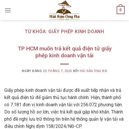
Skip
0
to
content
TỪ KHÓA:
GIẤY PHÉP KINH DOANH
TP HCM muốn trả kết quả điện tử giấy
phép kinh doanh vận tải
NGÀY ĐĂNG
20 THÁNG 7, 2025
BỞI
HẢI SẢN ÔNG BA
Giấy phép kinh doanh vận tải được đề xuất tiếp nhận và trả
kết quả điện tử để giảm thủ tục hành chính. Hiện, thành phố
có 7.181 đơn vị kinh doanh vận tải với 256.072 phương tiện.
Do số lượng hồ sơ lớn, việc trả kết quả gặp khó khăn. Thành
phố đề nghị lưu trữ thông tin trên hệ thống quản lý vận tải và
điều chỉnh Nghị định 158/2024/NĐ-CP.